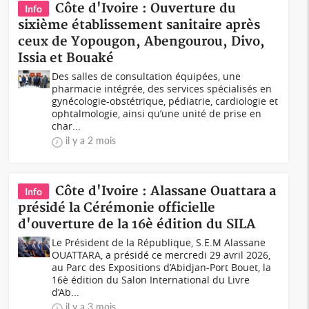
Côte d'Ivoire : Ouverture du
Info
sixième établissement sanitaire après
ceux de Yopougon, Abengourou, Divo,
Issia et Bouaké
Des salles de consultation équipées, une
pharmacie intégrée, des services spécialisés en
gynécologie-obstétrique, pédiatrie, cardiologie et
ophtalmologie, ainsi qu’une unité de prise en
char...
il y a 2 mois
Côte d'Ivoire : Alassane Ouattara a
Info
présidé la Cérémonie officielle
d'ouverture de la 16è édition du SILA
Le Président de la République, S.E.M Alassane
OUATTARA, a présidé ce mercredi 29 avril 2026,
au Parc des Expositions d’Abidjan-Port Bouet, la
16è édition du Salon International du Livre
d’Ab...
il y a 3 mois