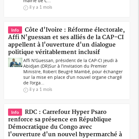
mairie de C...
il y a 1 mois
Côte d'Ivoire : Réforme électorale,
Info
Affi N'guessan et ses alliés de la CAP-CI
appellent à l'ouverture d'un dialogue
politique véritablement inclusif
Affi N’Guessan, président de la CAP-CI jeudi à
Abidjan (DR)Sur à l’invitation du Premier
Ministre, Robert Beugré Mambé, pour échanger
sur la mise en place d’un nouvel organe chargé
de l’orga...
il y a 1 mois
RDC : Carrefour Hyper Psaro
Info
renforce sa présence en République
Démocratique du Congo avec
l'ouverture d'un nouvel hypermarché à