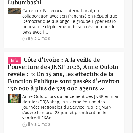
Lubumbashi
Carrefour Partenariat International, en
collaboration avec son franchisé en République
Démocratique duCongo, le groupe Hyper Psaro,
poursuit le déploiement de son réseau dans le
pays avec l’...
il y a 1 mois
Côte d'Ivoire : A la veille de
Info
l'ouverture des JNSP 2026, Anne Ouloto
révèle : « En 15 ans, les effectifs de la
Fonction Publique sont passés d'environ
130 000 à plus de 325 000 agents »
Anne Ouloto lors du lancement des JNSP en mai
dernier (DR)&nbsp;La sixième édition des
Journées Nationales du Service Public (JNSP)
s’ouvre le mardi 23 juin et prendront fin le
vendredi 26&n...
il y a 1 mois