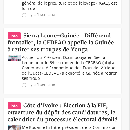
général de l’agriculture et de l’élevage (RGAE), est
loin d’a...
il y a 1 semaine
Sierra Leone-Guinée : Différend
Info
frontalier, la CEDEAO appelle la Guinée
à retirer ses troupes de Yenga
Accueil du Président Doumbouya en Sierra
Leone pour le 69e sommet de la CEDEAO (ph)La
Communauté Economique des États de l’Afrique
de l’Ouest (CEDEAO) a exhorté la Guinée à retirer
ses troup...
il y a 1 semaine
Côte d'Ivoire : Élection à la FIF,
Info
ouverture du dépôt des candidatures, le
calendrier du processus électoral dévoilé
Me Kouamé Bi Iritié, président de la Commission