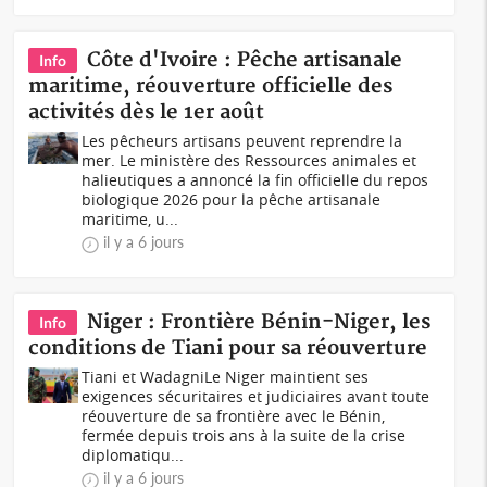
Côte d'Ivoire : Pêche artisanale
Info
maritime, réouverture officielle des
activités dès le 1er août
Les pêcheurs artisans peuvent reprendre la
mer. Le ministère des Ressources animales et
halieutiques a annoncé la fin officielle du repos
biologique 2026 pour la pêche artisanale
maritime, u...
il y a 6 jours
Niger : Frontière Bénin-Niger, les
Info
conditions de Tiani pour sa réouverture
Tiani et WadagniLe Niger maintient ses
exigences sécuritaires et judiciaires avant toute
réouverture de sa frontière avec le Bénin,
fermée depuis trois ans à la suite de la crise
diplomatiqu...
il y a 6 jours