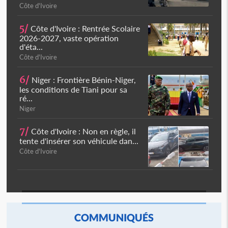
Côte d'Ivoire
5/
Côte d'Ivoire : Rentrée Scolaire
2026-2027, vaste opération
d'éta...
Côte d'Ivoire
6/
Niger : Frontière Bénin-Niger,
les conditions de Tiani pour sa
ré...
Niger
7/
Côte d'Ivoire : Non en règle, il
tente d'insérer son véhicule dan...
Côte d'Ivoire
COMMUNIQUÉS