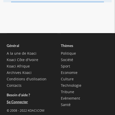
Général
Thèmes
A la une de Koaci
Politique
Koaci Côte d'Ivoire
Société
Koaci Afrique
Sport
Archives Koaci
Economie
Conditions d'utilisation
Culture
Contacts
Technologie
Tribune
Besoin d'aide ?
Evènement
Se Connecter
Santé
© 2008 - 2022 KOACI.COM