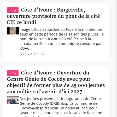
Côte d'Ivoire : Bingerville,
Info
ouverture provisoire du pont de la cité
CIE ce lundi
Image d’illustration&nbsp;Face à la montée des
eaux en cette période de la saison des pluies, le
pont de la cité CIE&nbsp;a été fermé à la
circulation.Selon un communiqué consulté par
KOACI,...
il y a 1 mois
Côte d'Ivoire : Ouverture du
Info
Centre Génie de Cocody avec pour
objectif de former plus de 45 000 jeunes
aux métiers d'avenir d'ici 2027
Des jeunes présents à l’inauguration du Centre
Génie de Cocody (DR)&nbsp;La commune de
Cocody&nbsp;franchit un nouveau cap pour
l'avenir de sa jeunesse ! Les locaux de l’ancienne