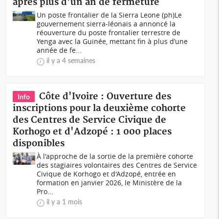
après plus d'un an de fermeture
Un poste frontalier de la Sierra Leone (ph)Le
gouvernement sierra-léonais a annoncé la
réouverture du poste frontalier terrestre de
Yenga avec la Guinée, mettant fin à plus d’une
année de fe...
il y a 4 semaines
Côte d'Ivoire : Ouverture des
Info
inscriptions pour la deuxième cohorte
des Centres de Service Civique de
Korhogo et d'Adzopé : 1 000 places
disponibles
À l'approche de la sortie de la première cohorte
des stagiaires volontaires des Centres de Service
Civique de Korhogo et d'Adzopé, entrée en
formation en janvier 2026, le Ministère de la
Pro...
il y a 1 mois