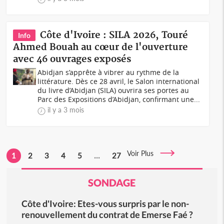
Côte d'Ivoire : SILA 2026, Touré
Info
Ahmed Bouah au cœur de l'ouverture
avec 46 ouvrages exposés
Abidjan s’apprête à vibrer au rythme de la
littérature. Dès ce 28 avril, le Salon international
du livre d’Abidjan (SILA) ouvrira ses portes au
Parc des Expositions d’Abidjan, confirmant une...
il y a 3 mois
Voir Plus
1
2
3
4
5
...
27
SONDAGE
Côte d'Ivoire: Etes-vous surpris par le non-
renouvellement du contrat de Emerse Faé ?