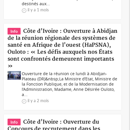
destinés aux...
il y a 1 mois
Côte d'Ivoire : Ouverture à Abidjan
Info
de la réunion régionale des systèmes de
santé en Afrique de l'ouest (HaPSNA),
Ouloto : « Les défis auxquels nos États
sont confrontés demeurent importants
»
Ouverture de la réunion ce lundi à Abidjan-
Plateau (DR)&nbsp;La Ministre d’Etat, Ministre de
la Fonction Publique, et de la Modernisation de
l’Administration, Madame, Anne Désirée Ouloto,
a...
il y a 2 mois
Côte d'Ivoire : Ouverture du
Info
Concours de recrutement dans les