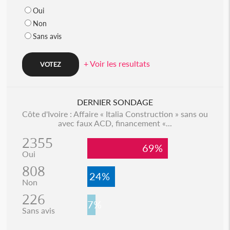
Oui
Non
Sans avis
+ Voir les resultats
DERNIER SONDAGE
Côte d'Ivoire : Affaire « Italia Construction » sans ou
avec faux ACD, financement «...
2355
69%
Oui
808
24%
Non
226
7%
Sans avis