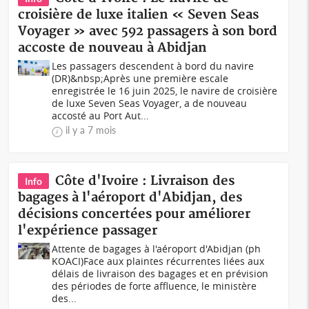
croisière de luxe italien « Seven Seas
Voyager » avec 592 passagers à son bord
accoste de nouveau à Abidjan
Les passagers descendent à bord du navire
(DR)&nbsp;Après une première escale
enregistrée le 16 juin 2025, le navire de croisière
de luxe Seven Seas Voyager, a de nouveau
accosté au Port Aut...
il y a 7 mois
Côte d'Ivoire : Livraison des
Info
bagages à l'aéroport d'Abidjan, des
décisions concertées pour améliorer
l'expérience passager
Attente de bagages à l'aéroport d'Abidjan (ph
KOACI)Face aux plaintes récurrentes liées aux
délais de livraison des bagages et en prévision
des périodes de forte affluence, le ministère
des...