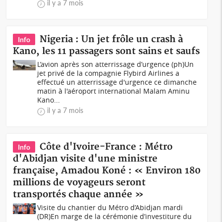
il y a 7 mois
Nigeria : Un jet frôle un crash à
Info
Kano, les 11 passagers sont sains et saufs
L’avion après son atterrissage d’urgence (ph)Un
jet privé de la compagnie Flybird Airlines a
effectué un atterrissage d'urgence ce dimanche
matin à l'aéroport international Malam Aminu
Kano...
il y a 7 mois
Côte d'Ivoire-France : Métro
Info
d'Abidjan visite d'une ministre
française, Amadou Koné : « Environ 180
millions de voyageurs seront
transportés chaque année »
Visite du chantier du Métro d’Abidjan mardi
(DR)En marge de la cérémonie d’investiture du