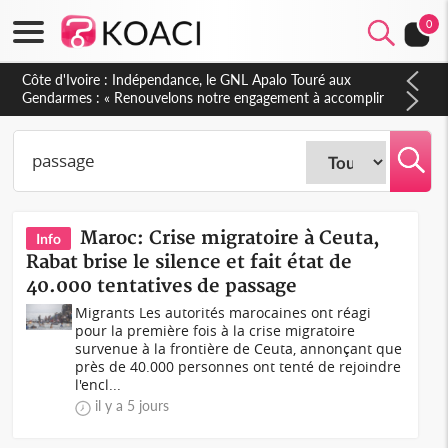
0
Sierra Leone : Un projet de réforme constitutionnelle en
gestation, points clés des amendements, un exclu d'avance
Maroc: Crise migratoire à Ceuta,
Info
Rabat brise le silence et fait état de
40.000 tentatives de passage
Migrants Les autorités marocaines ont réagi
pour la première fois à la crise migratoire
survenue à la frontière de Ceuta, annonçant que
près de 40.000 personnes ont tenté de rejoindre
l'encl...
il y a 5 jours