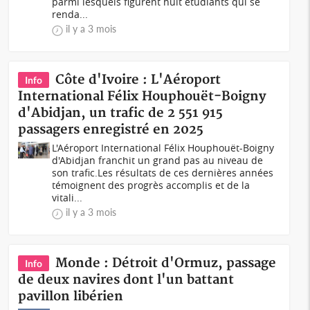
parmi lesquels figurent huit étudiants qui se
renda...
il y a 3 mois
Côte d'Ivoire : L'Aéroport
Info
International Félix Houphouët-Boigny
d'Abidjan, un trafic de 2 551 915
passagers enregistré en 2025
L'Aéroport International Félix Houphouët-Boigny
d'Abidjan franchit un grand pas au niveau de
son trafic.Les résultats de ces dernières années
témoignent des progrès accomplis et de la
vitali...
il y a 3 mois
Monde : Détroit d'Ormuz, passage
Info
de deux navires dont l'un battant
pavillon libérien