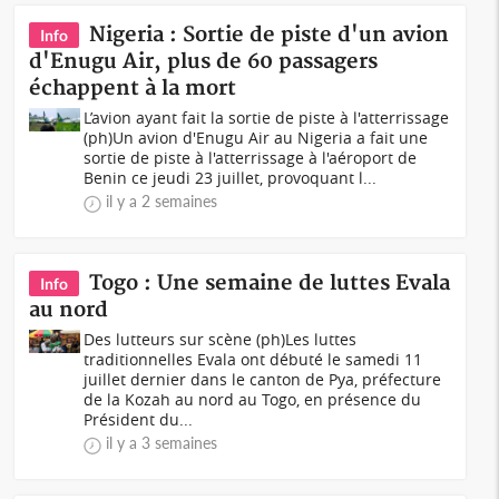
Nigeria : Sortie de piste d'un avion
Info
d'Enugu Air, plus de 60 passagers
échappent à la mort
L’avion ayant fait la sortie de piste à l'atterrissage
(ph)Un avion d'Enugu Air au Nigeria a fait une
sortie de piste à l'atterrissage à l'aéroport de
Benin ce jeudi 23 juillet, provoquant l...
il y a 2 semaines
Togo : Une semaine de luttes Evala
Info
au nord
Des lutteurs sur scène (ph)Les luttes
traditionnelles Evala ont débuté le samedi 11
juillet dernier dans le canton de Pya, préfecture
de la Kozah au nord au Togo, en présence du
Président du...
il y a 3 semaines