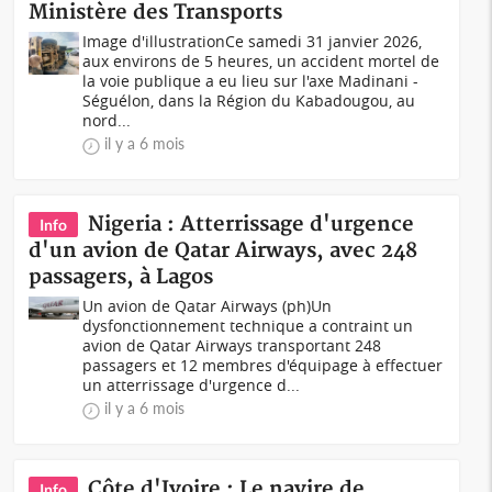
Ministère des Transports
Image d'illustrationCe samedi 31 janvier 2026,
aux environs de 5 heures, un accident mortel de
la voie publique a eu lieu sur l'axe Madinani -
Séguélon, dans la Région du Kabadougou, au
nord...
il y a 6 mois
Nigeria : Atterrissage d'urgence
Info
d'un avion de Qatar Airways, avec 248
passagers, à Lagos
Un avion de Qatar Airways (ph)Un
dysfonctionnement technique a contraint un
avion de Qatar Airways transportant 248
passagers et 12 membres d'équipage à effectuer
un atterrissage d'urgence d...
il y a 6 mois
Côte d'Ivoire : Le navire de
Info