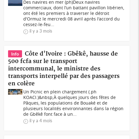
Des navires en mer (ph)Deux navires
commerciaux, dont l’un battant pavillon libérien,
ont été les premiers à traverser le détroit
d'Ormuz le mercredi 08 avril après l'accord du
cessez-le-feu...
il y a 3 mois
Côte d'Ivoire : Gbêkê, hausse de
Info
500 fcfa sur le transport
intercommunal, le ministre des
transports interpellé par des passagers
en colère
Un Picnic en plein chargement (.ph
KOACI.)&nbsp;À quelques jours des fêtes de
Pâques, les populations de Bouaké et de
plusieurs localités environnantes dans la région
de Gbêkê font face à un...
il y a 4 mois