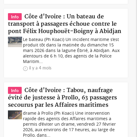
Côte d'Ivoire : Un bateau de
Info
transport à passagers échoue contre le
pont Félix Houphouët-Boigny à Abidjan
Le bateau (Ph Koaci) Un incident maritime s’est
produit tôt dans la matinée du dimanche 15
mars 2026 dans la lagune Ébrié, à Abidjan. Aux
alentours de 6 h 10, des agents de la Police
Maritim...
il y a 4 mois
Côte d'Ivoire : Tabou, naufrage
Info
évité de justesse à Prollo, 63 passagers
secourus par les Affaires maritimes
drame à Prollo (Ph Koaci) Une intervention
rapide des agents des Affaires maritimes a
permis d’éviter un drame, vendredi 27 février
2026, aux environs de 17 heures, au large de
Prollo, dans...