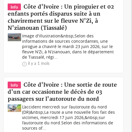
Côte d'Ivoire : Un piroguier et 02
Info
enfants portés disparus suite à un
chavirement sur le fleuve N'Zi, à
N'zianouan (Tiassalé)
Image d'illustration&nbsp;Selon des
informations de sources concordantes, une
pirogue a chaviré le mardi 23 juin 2026, sur le
fleuve N’Zi, à N’zianouan, dans le département
de Tiassalé, régi...
il y a 1 mois
Côte d'Ivoire : Une sortie de route
Info
d'un car occasionne le décès de 03
passagers sur l'autoroute du nord
L’accident mercredi sur l’autoroute du nord
(DR)&nbsp;La route a une nouvelle fois fait des
victimes, mercredi 17 juin 2026,&nbsp;sur
l’autoroute du nord.Selon des informations de
sources of...