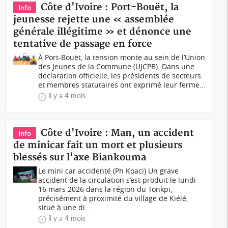
Côte d'Ivoire : Port-Bouët, la
Info
jeunesse rejette une « assemblée
générale illégitime » et dénonce une
tentative de passage en force
À Port-Bouët, la tension monte au sein de l’Union
des Jeunes de la Commune (UJCPB). Dans une
déclaration officielle, les présidents de secteurs
et membres statutaires ont exprimé leur ferme...
il y a 4 mois
Côte d'Ivoire : Man, un accident
Info
de minicar fait un mort et plusieurs
blessés sur l'axe Biankouma
Le mini car accidenté (Ph Koaci) Un grave
accident de la circulation s’est produit le lundi
16 mars 2026 dans la région du Tonkpi,
précisément à proximité du village de Kiélé,
situé à une di...
il y a 4 mois