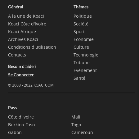
Général
Thèmes
A la une de Koaci
Politique
Koaci Côte d'Ivoire
Société
Koaci Afrique
Sport
Archives Koaci
Economie
Conditions d'utilisation
Culture
Contacts
Technologie
Tribune
Besoin d'aide ?
Evènement
Se Connecter
Santé
© 2008 - 2022 KOACI.COM
Pays
Côte d'Ivoire
Mali
Burkina Faso
Togo
Gabon
Cameroun