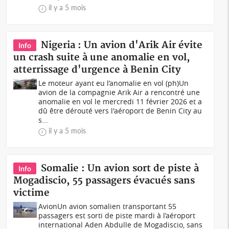
il y a 5 mois
Nigeria : Un avion d'Arik Air évite
Info
un crash suite à une anomalie en vol,
atterrissage d'urgence à Benin City
Le moteur ayant eu l’anomalie en vol (ph)Un
avion de la compagnie Arik Air a rencontré une
anomalie en vol le mercredi 11 février 2026 et a
dû être dérouté vers l'aéroport de Benin City au
s...
il y a 5 mois
Somalie : Un avion sort de piste à
Info
Mogadiscio, 55 passagers évacués sans
victime
AvionUn avion somalien transportant 55
passagers est sorti de piste mardi à l’aéroport
international Aden Abdulle de Mogadiscio, sans