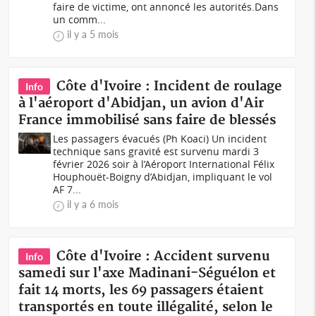
faire de victime, ont annoncé les autorités.Dans
un comm...
il y a 5 mois
Côte d'Ivoire : Incident de roulage
Info
à l'aéroport d'Abidjan, un avion d'Air
France immobilisé sans faire de blessés
Les passagers évacués (Ph Koaci) Un incident
technique sans gravité est survenu mardi 3
février 2026 soir à l’Aéroport International Félix
Houphouët-Boigny d’Abidjan, impliquant le vol
AF 7...
il y a 6 mois
Côte d'Ivoire : Accident survenu
Info
samedi sur l'axe Madinani-Séguélon et
fait 14 morts, les 69 passagers étaient
transportés en toute illégalité, selon le