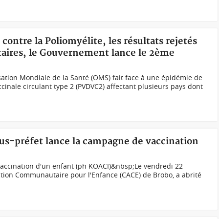
 contre la Poliomyélite, les résultats rejetés
itaires, le Gouvernement lance le 2ème
isation Mondiale de la Santé (OMS) fait face à une épidémie de
cinale circulant type 2 (PVDVC2) affectant plusieurs pays dont
sous-préfet lance la campagne de vaccination
vaccination d'un enfant (ph KOACI)&nbsp;Le vendredi 22
ction Communautaire pour l'Enfance (CACE) de Brobo, a abrité