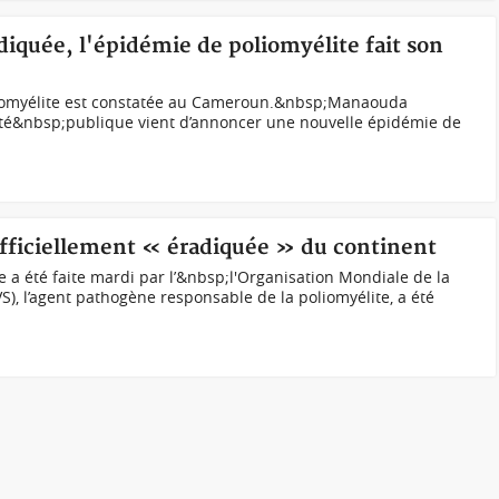
quée, l'épidémie de poliomyélite fait son
iomyélite est constatée au Cameroun.&nbsp;Manaouda
anté&nbsp;publique vient d’annoncer une nouvelle épidémie de
 officiellement « éradiquée » du continent
 a été faite mardi par l’&nbsp;l'Organisation Mondiale de la
S), l’agent pathogène responsable de la poliomyélite, a été