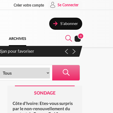
Se Connecter
Créer votre compte
S'abonner
0
ARCHIVES
djan pour favoriser
SONDAGE
Côte d'Ivoire: Etes-vous surpris
par le non-renouvellement du