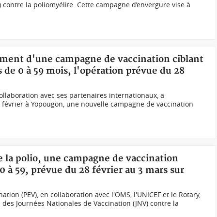
) contre la poliomyélite. Cette campagne d’envergure vise à
ncement d'une campagne de vaccination ciblant
s de 0 à 59 mois, l'opération prévue du 28
ollaboration avec ses partenaires internationaux, a
27 février à Yopougon, une nouvelle campagne de vaccination
re la polio, une campagne de vaccination
0 à 59, prévue du 28 février au 3 mars sur
tion (PEV), en collaboration avec l'OMS, l'UNICEF et le Rotary,
l des Journées Nationales de Vaccination (JNV) contre la