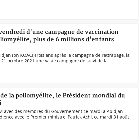
 vendredi d'une campagne de vaccination
oliomyélite, plus de 6 millions d'enfants
djan (ph KOACI)Trois ans après la campagne de rattrapage, la
u 21 octobre 2021 une vaste campagne de suivi de la
 de la poliomyélite, le Président mondial du
i
e PM avec des membres du Gouvernement ce mardi à Abidjan
ence avec le Premier ministre, Patrick Achi, ce mardi 31 août