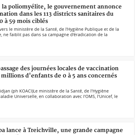
re la poliomyélite, le gouvernement annonce
ation dans les 113 districts sanitaires du
0 à 59 mois ciblés
ers le ministère de la Santé, de l’Hygiène Publique et de la
, ne faiblit pas dans sa campagne d'éradication de la
assage des journées locales de vaccination
2 millions d'enfants de 0 à 5 ans concernés
djan (ph KOACI)Le ministère de la Santé, de l'Hygiène
ladie Universelle, en collaboration avec I'OMS, l'Unicef, le
ba lance à Treichville, une grande campagne