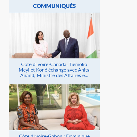
COMMUNIQUÉS
Côte d'Ivoire-Canada: Tiémoko
Meyliet Koné échange avec Anita
Anand, Ministre des Affaires é...
Côte d'Ivoire-Gabon : Dominique