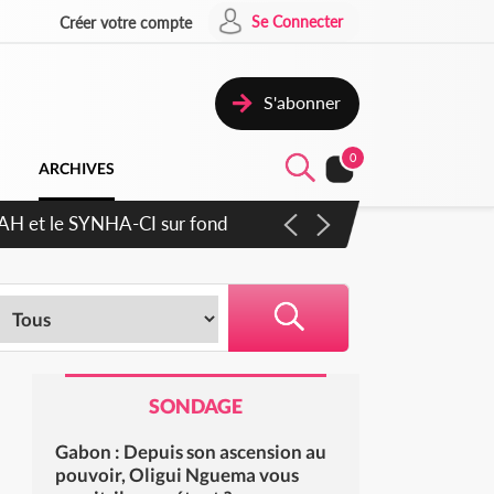
Se Connecter
Créer votre compte
S'abonner
0
ARCHIVES
cratique plus apaisé
SONDAGE
Gabon : Depuis son ascension au
pouvoir, Oligui Nguema vous