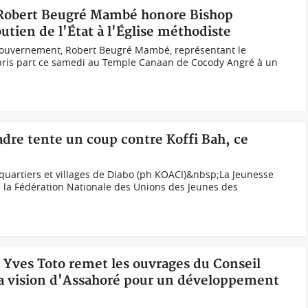
, Robert Beugré Mambé honore Bishop
utien de l'État à l'Église méthodiste
Gouvernement, Robert Beugré Mambé, représentant le
 pris part ce samedi au Temple Canaan de Cocody Angré à un
cadre tente un coup contre Koffi Bah, ce
quartiers et villages de Diabo (ph KOACI)&nbsp;La Jeunesse
 la Fédération Nationale des Unions des Jeunes des
, Yves Toto remet les ouvrages du Conseil
la vision d'Assahoré pour un développement