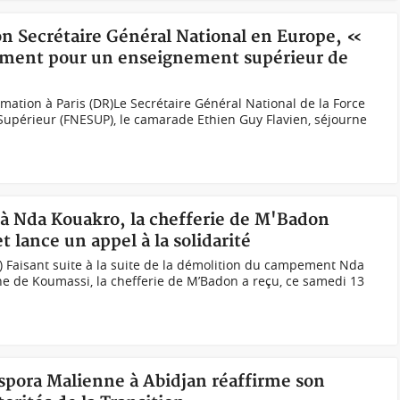
son Secrétaire Général National en Europe, «
ement pour un enseignement supérieur de
mation à Paris (DR)Le Secrétaire Général National de la Force
Supérieur (FNESUP), le camarade Ethien Guy Flavien, séjourne
 à Nda Kouakro, la chefferie de M'Badon
t lance un appel à la solidarité
) Faisant suite à la suite de la démolition du campement Nda
e de Koumassi, la chefferie de M’Badon a reçu, ce samedi 13
aspora Malienne à Abidjan réaffirme son