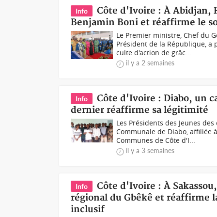
Côte d'Ivoire : À Abidjan
Info
Benjamin Boni et réaffirme le so
Le Premier ministre, Chef du 
Président de la République, a
culte d'action de grâc...
il y a 2 semaines
Côte d'Ivoire : Diabo, un 
Info
dernier réaffirme sa légitimité
Les Présidents des Jeunes des 
Communale de Diabo, affiliée à
Communes de Côte d'I...
il y a 3 semaines
Côte d'Ivoire : À Sakassou
Info
régional du Gbêkê et réaffirme 
inclusif