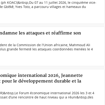
 (ph KOACI)&nbsp;Du 07 au 11 juillet 2026, le cinquième vice-
de Gbêkê, Yves Toto, a parcouru villages et hameaux du
ondamne les attaques et réaffirme son
ent de la Commission de l'Union africaine, Mahmoud Ali
plus grande fermeté les attaques coordonnées menées le 4
nomique international 2026, Jeannette
 pour le développement durable et la
R)&nbsp;Le Forum économique international 2026 les 3 et 4
’agissait d’une rencontre de haut niveau qui a réuni&nbsp;des