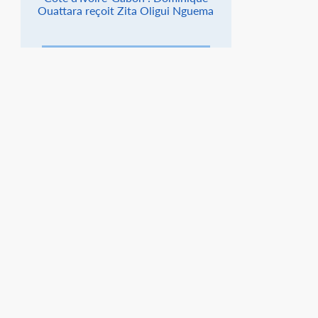
Ouattara reçoit Zita Oligui Nguema