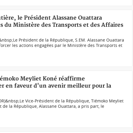
utière, le Président Alassane Ouattara
s du Ministère des Transports et des Affaires
nbsp;Le Président de la République, S.EM. Alassane Ouattara
forcer les actions engagées par le Ministère des Transports et
iémoko Meyliet Koné réaffirme
 en faveur d'un avenir meilleur pour la
DR)&nbsp;Le Vice-Président de la République, Tiémoko Meyliet
 de la République, Alassane Ouattara, a pris part, le