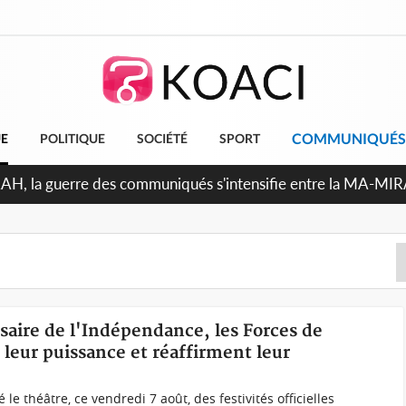
COMMUNIQUÉS
UE
POLITIQUE
SOCIÉTÉ
SPORT
Indépendance 2026, Thiam plaide pour un environnement démo
rsaire de l'Indépendance, les Forces de
 leur puissance et réaffirment leur
 théâtre, ce vendredi 7 août, des festivités officielles