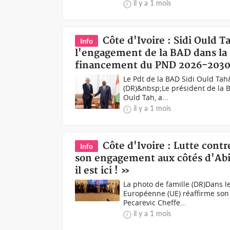
il y a 1 mois
Côte d'Ivoire : Sidi Ould 
Info
l'engagement de la BAD dans la 
financement du PND 2026-203
Le Pdt de la BAD Sidi Ould Ta
(DR)&nbsp;Le président de la 
Ould Tah, a...
il y a 1 mois
Côte d'Ivoire : Lutte contr
Info
son engagement aux côtés d'Abidj
il est ici ! »
La photo de famille (DR)Dans le 
Européenne (UE) réaffirme so
Pecarevic Cheffe...
il y a 1 mois