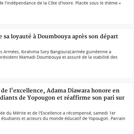
e l'indépendance de la Côte d'Ivoire. Placée sous le thème «
e sa loyauté à Doumbouya après son départ
des Armées, Ibrahima Sory BangouraL'armée guinéenne a
 président Mamadi Doumbouya et assuré de la stabilité des
n de l'excellence, Adama Diawara honore en
udiants de Yopougon et réaffirme son pari sur
née du Mérite et de l'Excellence a récompensé, samedi 1er
s, étudiants et acteurs du monde éducatif de Yopougon. Parrain