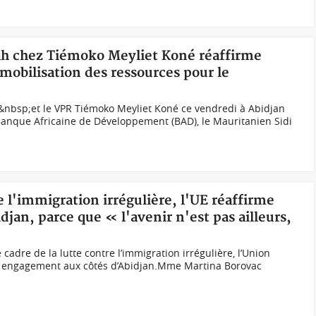
Tah chez Tiémoko Meyliet Koné réaffirme
mobilisation des ressources pour le
0
h&nbsp;et le VPR Tiémoko Meyliet Koné ce vendredi à Abidjan
Banque Africaine de Développement (BAD), le Mauritanien Sidi
e l'immigration irrégulière, l'UE réaffirme
an, parce que « l'avenir n'est pas ailleurs,
cadre de la lutte contre l’immigration irrégulière, l’Union
n engagement aux côtés d’Abidjan.Mme Martina Borovac