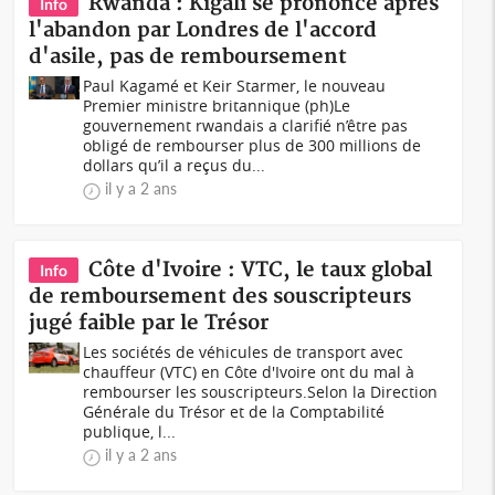
Rwanda : Kigali se prononce après
Info
l'abandon par Londres de l'accord
d'asile, pas de remboursement
Paul Kagamé et Keir Starmer, le nouveau
Premier ministre britannique (ph)Le
gouvernement rwandais a clarifié n’être pas
obligé de rembourser plus de 300 millions de
dollars qu’il a reçus du...
il y a 2 ans
Côte d'Ivoire : VTC, le taux global
Info
de remboursement des souscripteurs
jugé faible par le Trésor
Les sociétés de véhicules de transport avec
chauffeur (VTC) en Côte d'Ivoire ont du mal à
rembourser les souscripteurs.Selon la Direction
Générale du Trésor et de la Comptabilité
publique, l...
il y a 2 ans