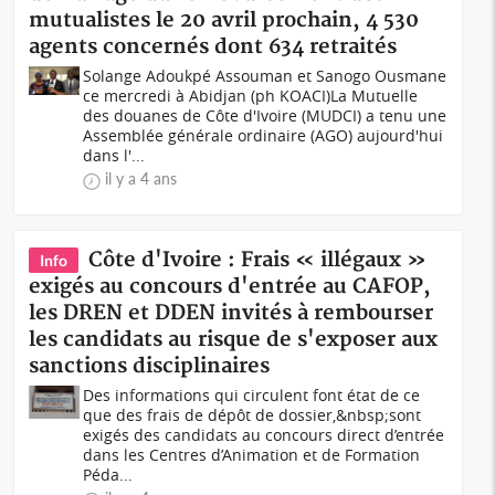
mutualistes le 20 avril prochain, 4 530
agents concernés dont 634 retraités
Solange Adoukpé Assouman et Sanogo Ousmane
ce mercredi à Abidjan (ph KOACI) La Mutuelle
des douanes de Côte d'Ivoire (MUDCI) a tenu une
Assemblée générale ordinaire (AGO) aujourd'hui
dans l'...
il y a 4 ans
Côte d'Ivoire : Frais « illégaux »
Info
exigés au concours d'entrée au CAFOP,
les DREN et DDEN invités à rembourser
les candidats au risque de s'exposer aux
sanctions disciplinaires
Des informations qui circulent font état de ce
que des frais de dépôt de dossier,&nbsp;sont
exigés des candidats au concours direct d’entrée
dans les Centres d’Animation et de Formation
Péda...