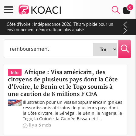
0
Afrique : Visa américain, des
Info
citoyens de plusieurs pays dont la Côte
d'Ivoire, le Benin et le Togo soumis à
une caution de 8 millions F CFA
Illustration pour un visa&nbsp;américain (ph)Les
ressortissants africains de plusieurs pays dont
la Côte d’Ivoire, le Sénégal, le Bénin, le Nigeria, le
Togo, la Guinée, la Guinée-Bissau et l...
il y a 6 mois