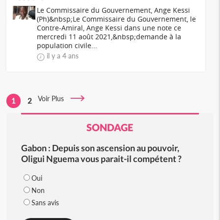
Le Commissaire du Gouvernement, Ange Kessi
(Ph)&nbsp;Le Commissaire du Gouvernement, le
Contre-Amiral, Ange Kessi dans une note ce
mercredi 11 août 2021,&nbsp;demande à la
population civile...
il y a 4 ans
Voir Plus
1
2
SONDAGE
Gabon : Depuis son ascension au pouvoir,
Oligui Nguema vous parait-il compétent ?
Oui
Non
Sans avis