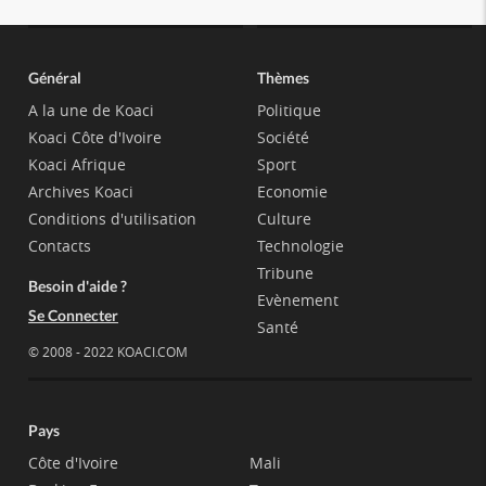
Général
Thèmes
A la une de Koaci
Politique
Koaci Côte d'Ivoire
Société
Koaci Afrique
Sport
Archives Koaci
Economie
Conditions d'utilisation
Culture
Contacts
Technologie
Tribune
Besoin d'aide ?
Evènement
Se Connecter
Santé
© 2008 - 2022 KOACI.COM
Pays
Côte d'Ivoire
Mali