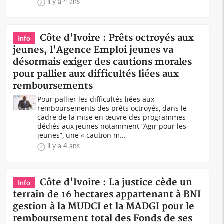
il y a 4 ans
Côte d'Ivoire : Prêts octroyés aux
Info
jeunes, l'Agence Emploi jeunes va
désormais exiger des cautions morales
pour pallier aux difficultés liées aux
remboursements
Pour pallier les difficultés liées aux
remboursements des prêts octroyés, dans le
cadre de la mise en œuvre des programmes
dédiés aux jeunes notamment “Agir pour les
jeunes”, une « caution m...
il y a 4 ans
Côte d'Ivoire : La justice cède un
Info
terrain de 16 hectares appartenant à BNI
gestion à la MUDCI et la MADGI pour le
remboursement total des Fonds de ses