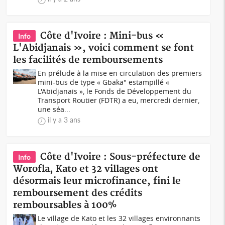
Côte d'Ivoire : Mini-bus «
Info
L'Abidjanais », voici comment se font
les facilités de remboursements
En prélude à la mise en circulation des premiers
mini-bus de type « Gbaka" estampillé «
L'Abidjanais », le Fonds de Développement du
Transport Routier (FDTR) a eu, mercredi dernier,
une séa...
il y a 3 ans
Côte d'Ivoire : Sous-préfecture de
Info
Worofla, Kato et 32 villages ont
désormais leur microfinance, fini le
remboursement des crédits
remboursables à 100%
Le village de Kato et les 32 villages environnants