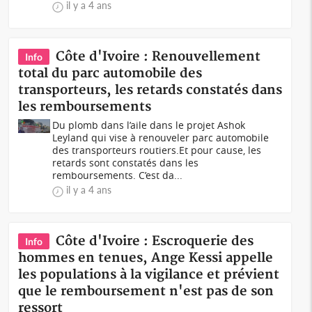
il y a 4 ans
Côte d'Ivoire : Renouvellement
Info
total du parc automobile des
transporteurs, les retards constatés dans
les remboursements
Du plomb dans l’aile dans le projet Ashok
Leyland qui vise à renouveler parc automobile
des transporteurs routiers.Et pour cause, les
retards sont constatés dans les
remboursements. C’est da...
il y a 4 ans
Côte d'Ivoire : Escroquerie des
Info
hommes en tenues, Ange Kessi appelle
les populations à la vigilance et prévient
que le remboursement n'est pas de son
ressort