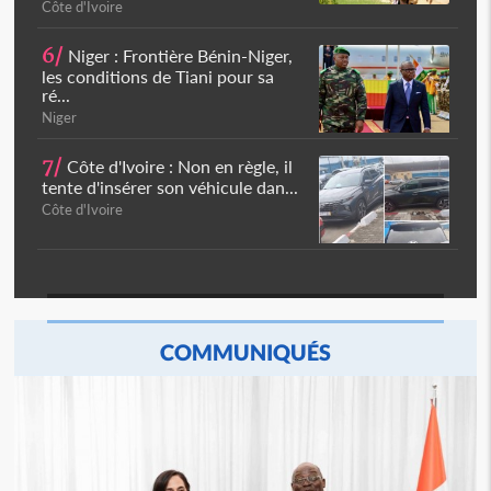
Côte d'Ivoire
6/
Niger : Frontière Bénin-Niger,
les conditions de Tiani pour sa
ré...
Niger
7/
Côte d'Ivoire : Non en règle, il
tente d'insérer son véhicule dan...
Côte d'Ivoire
COMMUNIQUÉS