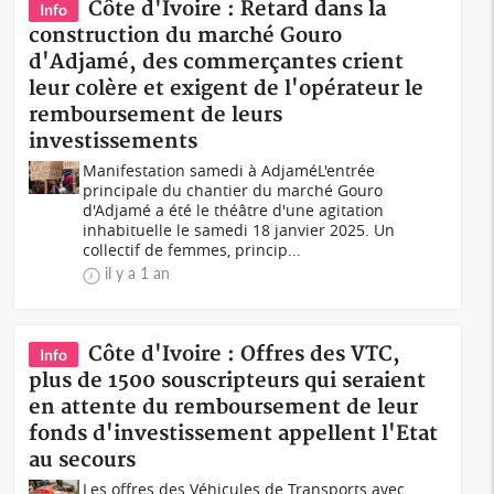
Côte d'Ivoire : Retard dans la
Info
construction du marché Gouro
d'Adjamé, des commerçantes crient
leur colère et exigent de l'opérateur le
remboursement de leurs
investissements
Manifestation samedi à AdjaméL'entrée
principale du chantier du marché Gouro
d'Adjamé a été le théâtre d'une agitation
inhabituelle le samedi 18 janvier 2025. Un
collectif de femmes, princip...
il y a 1 an
Côte d'Ivoire : Offres des VTC,
Info
plus de 1500 souscripteurs qui seraient
en attente du remboursement de leur
fonds d'investissement appellent l'Etat
au secours
Les offres des Véhicules de Transports avec