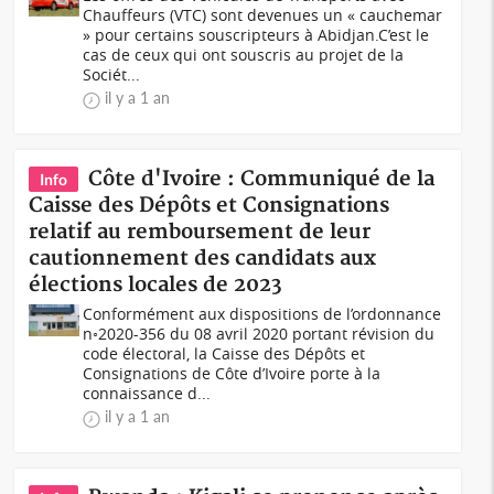
Chauffeurs (VTC) sont devenues un « cauchemar
» pour certains souscripteurs à Abidjan.C’est le
cas de ceux qui ont souscris au projet de la
Sociét...
il y a 1 an
Côte d'Ivoire : Communiqué de la
Info
Caisse des Dépôts et Consignations
relatif au remboursement de leur
cautionnement des candidats aux
élections locales de 2023
Conformément aux dispositions de l’ordonnance
n◦2020-356 du 08 avril 2020 portant révision du
code électoral, la Caisse des Dépôts et
Consignations de Côte d’Ivoire porte à la
connaissance d...
il y a 1 an