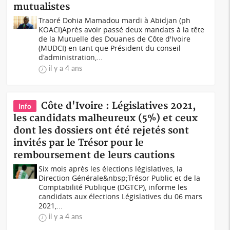
mutualistes
Traoré Dohia Mamadou mardi à Abidjan (ph
KOACI)Après avoir passé deux mandats à la tête
de la Mutuelle des Douanes de Côte d'Ivoire
(MUDCI) en tant que Président du conseil
d'administration,...
il y a 4 ans
Côte d'Ivoire : Législatives 2021,
Info
les candidats malheureux (5%) et ceux
dont les dossiers ont été rejetés sont
invités par le Trésor pour le
remboursement de leurs cautions
Six mois après les élections législatives, la
Direction Générale&nbsp;Trésor Public et de la
Comptabilité Publique (DGTCP), informe les
candidats aux élections Législatives du 06 mars
2021,...
il y a 4 ans