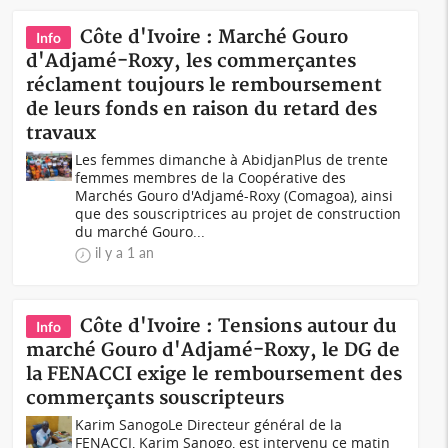
Côte d'Ivoire : Marché Gouro
Info
d'Adjamé-Roxy, les commerçantes
réclament toujours le remboursement
de leurs fonds en raison du retard des
travaux
Les femmes dimanche à AbidjanPlus de trente
femmes membres de la Coopérative des
Marchés Gouro d'Adjamé-Roxy (Comagoa), ainsi
que des souscriptrices au projet de construction
du marché Gouro...
il y a 1 an
Côte d'Ivoire : Tensions autour du
Info
marché Gouro d'Adjamé-Roxy, le DG de
la FENACCI exige le remboursement des
commerçants souscripteurs
Karim SanogoLe Directeur général de la
FENACCI, Karim Sanogo, est intervenu ce matin