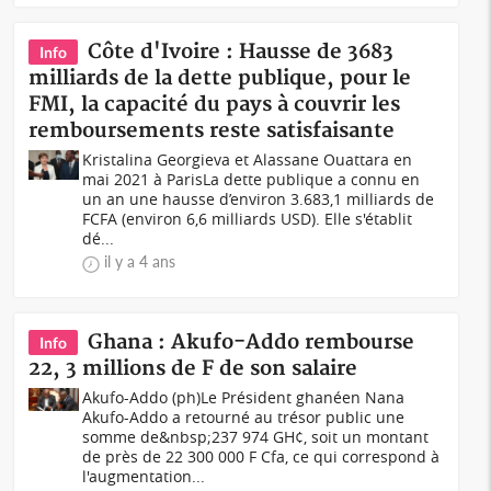
Côte d'Ivoire : Hausse de 3683
Info
milliards de la dette publique, pour le
FMI, la capacité du pays à couvrir les
remboursements reste satisfaisante
Kristalina Georgieva et Alassane Ouattara en
mai 2021 à Paris La dette publique a connu en
un an une hausse d’environ 3.683,1 milliards de
FCFA (environ 6,6 milliards USD). Elle s'établit
dé...
il y a 4 ans
Ghana : Akufo-Addo rembourse
Info
22, 3 millions de F de son salaire
Akufo-Addo (ph)Le Président ghanéen Nana
Akufo-Addo a retourné au trésor public une
somme de&nbsp;237 974 GH¢, soit un montant
de près de 22 300 000 F Cfa, ce qui correspond à
l'augmentation...