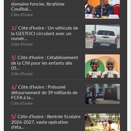
domaine foncier, Ibrahime
Coulibal...
Côte d'Ivoire
2/
Côte d'Ivoire : Un véhicule de
la GESTOCI circulant avec un
numér...
Côte d'Ivoire
3/
Côte d'Ivoire : L'établissement
de la CNI pour les enfants dès
05...
Côte d'Ivoire
4/
Côte d'Ivoire : Présumé
détournement de 39 milliards de
FCFA à la...
Côte d'Ivoire
5/
Côte d'Ivoire : Rentrée Scolaire
2026-2027, vaste opération
d'éta...