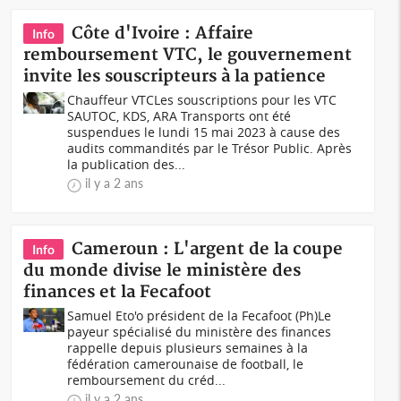
Côte d'Ivoire : Affaire
Info
remboursement VTC, le gouvernement
invite les souscripteurs à la patience
Chauffeur VTCLes souscriptions pour les VTC
SAUTOC, KDS, ARA Transports ont été
suspendues le lundi 15 mai 2023 à cause des
audits commandités par le Trésor Public. Après
la publication des...
il y a 2 ans
Cameroun : L'argent de la coupe
Info
du monde divise le ministère des
finances et la Fecafoot
Samuel Eto'o président de la Fecafoot (Ph)Le
payeur spécialisé du ministère des finances
rappelle depuis plusieurs semaines à la
fédération camerounaise de football, le
remboursement du créd...
il y a 2 ans