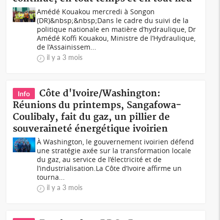
Amédé Kouakou mercredi à Songon
(DR)&nbsp;&nbsp;Dans le cadre du suivi de la
politique nationale en matière d’hydraulique, Dr
Amédé Koffi Kouakou, Ministre de l’Hydraulique,
de l’Assainissem...
il y a 3 mois
Côte d'Ivoire/Washington:
Info
Réunions du printemps, Sangafowa-
Coulibaly, fait du gaz, un pillier de
souveraineté énergétique ivoirien
À Washington, le gouvernement ivoirien défend
une stratégie axée sur la transformation locale
du gaz, au service de l’électricité et de
l’industrialisation.La Côte d’Ivoire affirme un
tourna...
il y a 3 mois