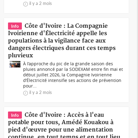
il y a 2 mois
Côte d'Ivoire : La Compagnie
Info
Ivoirienne d'Électricité appelle les
populations à la vigilance face aux
dangers électriques durant ces temps
pluvieux
À l’approche du pic de la grande saison des
pluies annoncé par la SODEXAM entre fin mai et
début juillet 2026, la Compagnie Ivoirienne
d’Électricité intensifie ses actions de prévention
pour...
il y a 2 mois
Côte d'Ivoire : Accès à l'eau
Info
potable pour tous, Amédé Kouakou à
pied d'œuvre pour une alimentation
continue, en tout temps et en tout lieu