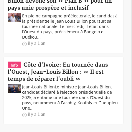
Billon dévoile son « Plan B » pour un
pays unie prospère et inclusif
En pleine campagne préélectorale, le candidat à
la présidentielle Jean Louis Billon poursuit sa
tournée nationale. Le mercredi, il était dans
l’Ouest du pays, précisément à Bangolo et
Duékou...
il y a 1 an
Côte d'Ivoire: En tournée dans
Info
l'Ouest, Jean-Louis Billon : « Il est
temps de réparer l'oubli »
Jean-Louis BillonLe ministre Jean-Louis Billon,
candidat déclaré à l’élection présidentielle de
2025, a entamé une tournée dans l’Ouest du
pays, notamment à Facobly, Kouibly et Gueupleu.
Une...
il y a 1 an