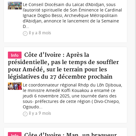
Le Conseil Diocésain du Laïcat d’Abidjan, sous
l’autorité spirituelle de Son Éminence le Cardinal
Ignace Dogbo Bessi, Archevêque Métropolitain
d’Abidjan, annonce le lancement de la Semaine
D...
il y a 8 mois
Côte d'Ivoire : Après la
Info
présidentielle, pas le temps de souffler
pour Amédé, sur le terrain pour les
législatives du 27 décembre prochain
Le coordonnateur régional Rhdp du Lôh Djiboua,
le ministre Amedé Koffi Kouakou a entamé ce
jeudi 6 novembre 2025, une tournée dans des
sous- préfectures de cette région ( Divo-Chiepo,
Ogoudo...
il y a 9 mois
Côte d'Ivoire : Man, un braqueur
Info