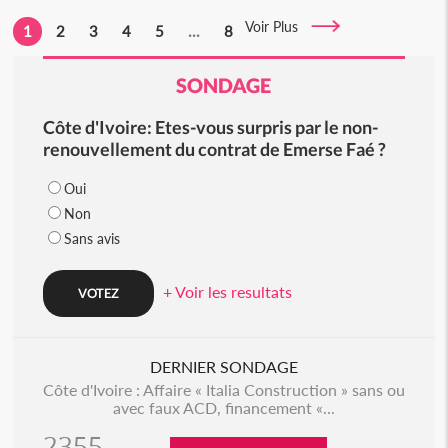
Voir Plus
1
2
3
4
5
...
8
SONDAGE
Côte d'Ivoire: Etes-vous surpris par le non-
renouvellement du contrat de Emerse Faé ?
Oui
Non
Sans avis
+ Voir les resultats
DERNIER SONDAGE
Côte d'Ivoire : Affaire « Italia Construction » sans ou
avec faux ACD, financement «...
2355