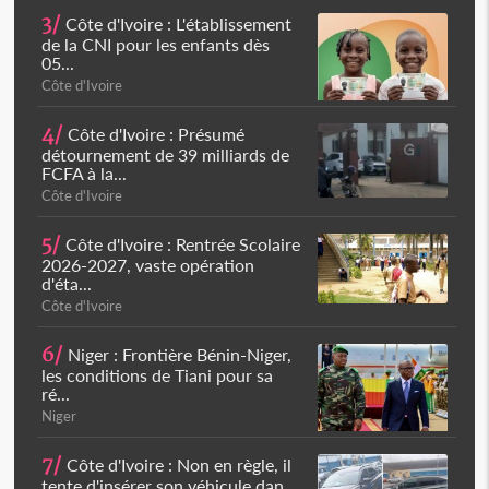
3/
Côte d'Ivoire : L'établissement
de la CNI pour les enfants dès
05...
Côte d'Ivoire
4/
Côte d'Ivoire : Présumé
détournement de 39 milliards de
FCFA à la...
Côte d'Ivoire
5/
Côte d'Ivoire : Rentrée Scolaire
2026-2027, vaste opération
d'éta...
Côte d'Ivoire
6/
Niger : Frontière Bénin-Niger,
les conditions de Tiani pour sa
ré...
Niger
7/
Côte d'Ivoire : Non en règle, il
tente d'insérer son véhicule dan...