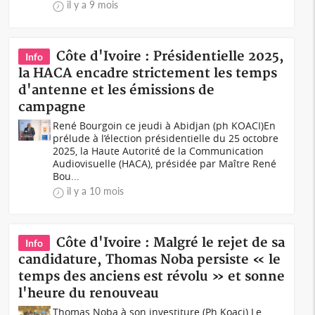
il y a 9 mois
Côte d'Ivoire : Présidentielle 2025,
Info
la HACA encadre strictement les temps
d'antenne et les émissions de
campagne
René Bourgoin ce jeudi à Abidjan (ph KOACI)En
prélude à l’élection présidentielle du 25 octobre
2025, la Haute Autorité de la Communication
Audiovisuelle (HACA), présidée par Maître René
Bou...
il y a 10 mois
Côte d'Ivoire : Malgré le rejet de sa
Info
candidature, Thomas Noba persiste « le
temps des anciens est révolu » et sonne
l'heure du renouveau
Thomas Noba à son investiture (Ph Koaci) Le