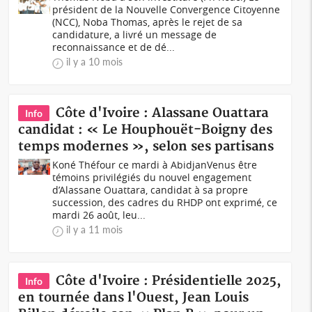
président de la Nouvelle Convergence Citoyenne
(NCC), Noba Thomas, après le rejet de sa
candidature, a livré un message de
reconnaissance et de dé...
il y a 10 mois
Côte d'Ivoire : Alassane Ouattara
Info
candidat : « Le Houphouët-Boigny des
temps modernes », selon ses partisans
Koné Théfour ce mardi à AbidjanVenus être
témoins privilégiés du nouvel engagement
d’Alassane Ouattara, candidat à sa propre
succession, des cadres du RHDP ont exprimé, ce
mardi 26 août, leu...
il y a 11 mois
Côte d'Ivoire : Présidentielle 2025,
Info
en tournée dans l'Ouest, Jean Louis