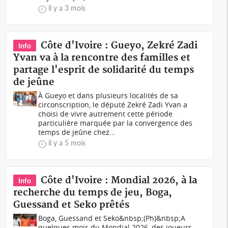
il y a 3 mois
Côte d'Ivoire : Gueyo, Zekré Zadi
Info
Yvan va à la rencontre des familles et
partage l'esprit de solidarité du temps
de jeûne
À Gueyo et dans plusieurs localités de sa
circonscription, le député Zekré Zadi Yvan a
choisi de vivre autrement cette période
particulière marquée par la convergence des
temps de jeûne chez...
il y a 5 mois
Côte d'Ivoire : Mondial 2026, à la
Info
recherche du temps de jeu, Boga,
Guessand et Seko prêtés
Boga, Guessand et Seko&nbsp;(Ph)&nbsp;A
quelques mois du Mondial 2026, des joueurs