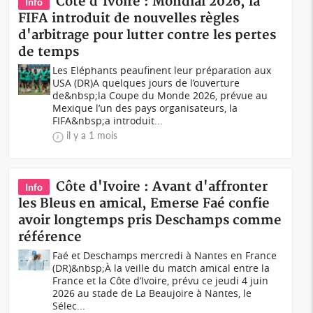
Côte d'Ivoire : Mondial 2026, la
Info
FIFA introduit de nouvelles règles
d'arbitrage pour lutter contre les pertes
de temps
Les Eléphants peaufinent leur préparation aux
USA (DR)A quelques jours de l’ouverture
de&nbsp;la Coupe du Monde 2026, prévue au
Mexique l’un des pays organisateurs, la
FIFA&nbsp;a introduit...
il y a 1 mois
Côte d'Ivoire : Avant d'affronter
Info
les Bleus en amical, Emerse Faé confie
avoir longtemps pris Deschamps comme
référence
Faé et Deschamps mercredi à Nantes en France
(DR)&nbsp;À la veille du match amical entre la
France et la Côte d’Ivoire, prévu ce jeudi 4 juin
2026 au stade de La Beaujoire à Nantes, le
Sélec...