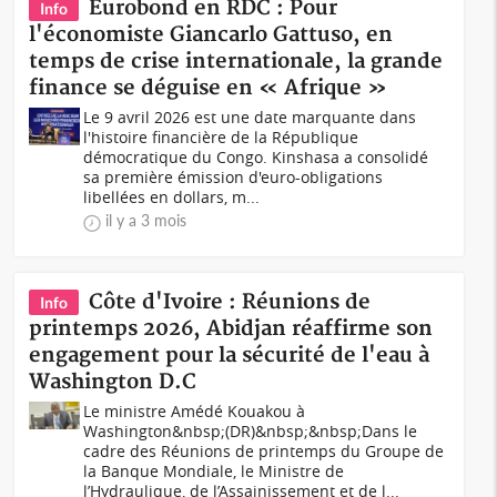
Eurobond en RDC : Pour
Info
l'économiste Giancarlo Gattuso, en
temps de crise internationale, la grande
finance se déguise en « Afrique »
Le 9 avril 2026 est une date marquante dans
l'histoire financière de la République
démocratique du Congo. Kinshasa a consolidé
sa première émission d'euro-obligations
libellées en dollars, m...
il y a 3 mois
Côte d'Ivoire : Réunions de
Info
printemps 2026, Abidjan réaffirme son
engagement pour la sécurité de l'eau à
Washington D.C
Le ministre Amédé Kouakou à
Washington&nbsp;(DR)&nbsp;&nbsp;Dans le
cadre des Réunions de printemps du Groupe de
la Banque Mondiale, le Ministre de
l’Hydraulique, de l’Assainissement et de l...