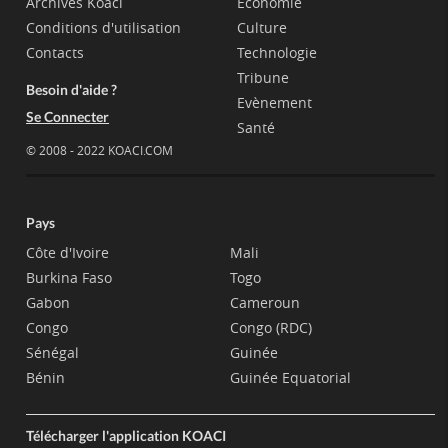
Archives Koaci
Economie
Conditions d'utilisation
Culture
Contacts
Technologie
Tribune
Besoin d'aide ?
Evènement
Se Connecter
Santé
© 2008 - 2022 KOACI.COM
Pays
Côte d'Ivoire
Mali
Burkina Faso
Togo
Gabon
Cameroun
Congo
Congo (RDC)
Sénégal
Guinée
Bénin
Guinée Equatorial
Télécharger l'application KOACI