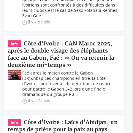
ivoiriens sont confrontés à des difficultés dans
leurs clubs.C’est le cas de Seko Fofana à Rennes,
Evan Gue...
il y a 6 mois
Côte d'Ivoire : CAN Maroc 2025,
Info
après le double visage des éléphants
face au Gabon, Faé : « On va retenir la
deuxième mi-temps »
Faé après le match contre le Gabon
(DR)&nbsp;Les champions en titre, la Côte
d’Ivoire, sont revenus de deux buts de retard
pour battre le Gabon 3–2 lors d’une finale
dramatique du groupe F à...
il y a 7 mois
Côte d'Ivoire : Laïcs d'Abidjan, un
Info
temps de prière pour la paix au pays