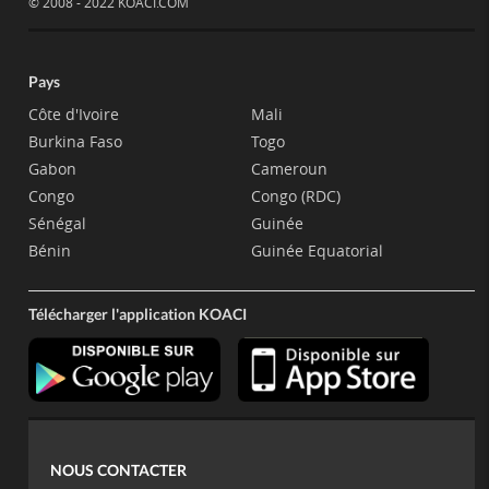
© 2008 - 2022 KOACI.COM
Pays
Côte d'Ivoire
Mali
Burkina Faso
Togo
Gabon
Cameroun
Congo
Congo (RDC)
Sénégal
Guinée
Bénin
Guinée Equatorial
Télécharger l'application KOACI
NOUS CONTACTER