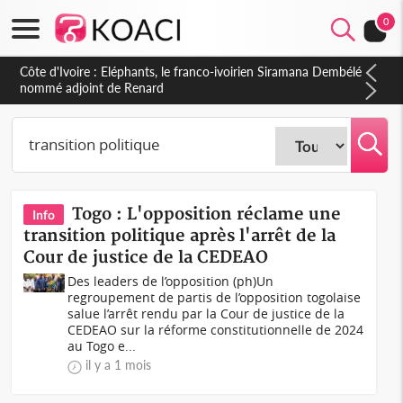
0
Côte d'Ivoire : Eléphants, le franco-ivoirien Siramana Dembélé
nommé adjoint de Renard
Togo : L'opposition réclame une
Info
transition politique après l'arrêt de la
Cour de justice de la CEDEAO
Des leaders de l’opposition (ph)Un
regroupement de partis de l’opposition togolaise
salue l’arrêt rendu par la Cour de justice de la
CEDEAO sur la réforme constitutionnelle de 2024
au Togo e...
il y a 1 mois