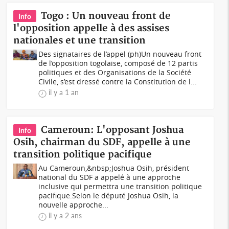
Togo : Un nouveau front de
Info
l'opposition appelle à des assises
nationales et une transition
Des signataires de l’appel (ph)Un nouveau front
de l’opposition togolaise, composé de 12 partis
politiques et des Organisations de la Société
Civile, s’est dressé contre la Constitution de l...
il y a 1 an
Cameroun: L'opposant Joshua
Info
Osih, chairman du SDF, appelle à une
transition politique pacifique
Au Cameroun,&nbsp;Joshua Osih, président
national du SDF a appelé à une approche
inclusive qui permettra une transition politique
pacifique.Selon le député Joshua Osih, la
nouvelle approche...
il y a 2 ans