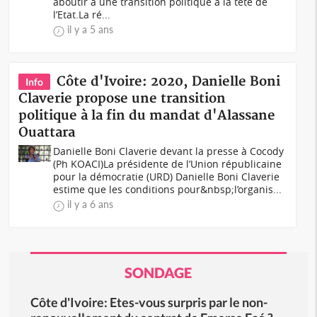
aboutir à une transition politique à la tête de
l’Etat.La ré...
il y a 5 ans
Côte d'Ivoire: 2020, Danielle Boni
Info
Claverie propose une transition
politique à la fin du mandat d'Alassane
Ouattara
Danielle Boni Claverie devant la presse à Cocody
(Ph KOACI)La présidente de l’Union républicaine
pour la démocratie (URD) Danielle Boni Claverie
estime que les conditions pour&nbsp;l’organis...
il y a 6 ans
SONDAGE
Côte d'Ivoire: Etes-vous surpris par le non-