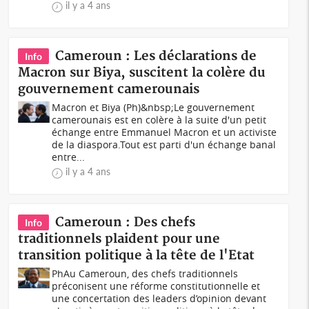
il y a 4 ans
Cameroun : Les déclarations de
Info
Macron sur Biya, suscitent la colère du
gouvernement camerounais
Macron et Biya (Ph)&nbsp;Le gouvernement
camerounais est en colère à la suite d'un petit
échange entre Emmanuel Macron et un activiste
de la diaspora.Tout est parti d'un échange banal
entre...
il y a 4 ans
Cameroun : Des chefs
Info
traditionnels plaident pour une
transition politique à la tête de l'Etat
PhAu Cameroun, des chefs traditionnels
préconisent une réforme constitutionnelle et
une concertation des leaders d’opinion devant