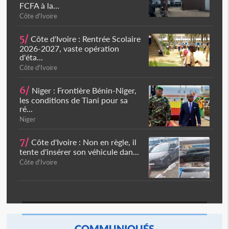
FCFA à la...
Côte d'Ivoire
5/
Côte d'Ivoire : Rentrée Scolaire
2026-2027, vaste opération
d'éta...
Côte d'Ivoire
6/
Niger : Frontière Bénin-Niger,
les conditions de Tiani pour sa
ré...
Niger
7/
Côte d'Ivoire : Non en règle, il
tente d'insérer son véhicule dan...
Côte d'Ivoire
COMMUNIQUÉS