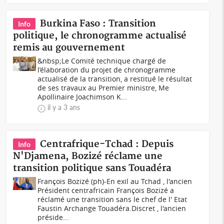
Burkina Faso : Transition
Info
politique, le chronogramme actualisé
remis au gouvernement
&nbsp;Le Comité technique chargé de
l’élaboration du projet de chronogramme
actualisé de la transition, a restitué le résultat
de ses travaux au Premier ministre, Me
Apollinaire Joachimson K...
il y a 3 ans
Centrafrique-Tchad : Depuis
Info
N'Djamena, Bozizé réclame une
transition politique sans Touadéra
François Bozizé (ph)-En exil au Tchad , l'ancien
Président centrafricain François Bozizé a
réclamé une transition sans le chef de l' Etat
Faustin Archange Touadéra.Discret , l'ancien
préside...