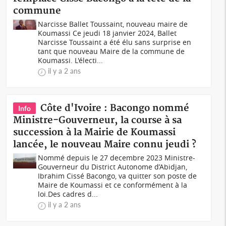
commune
Narcisse Ballet Toussaint, nouveau maire de
Koumassi Ce jeudi 18 janvier 2024, Ballet
Narcisse Toussaint a été élu sans surprise en
tant que nouveau Maire de la commune de
Koumassi. L'électi...
il y a 2 ans
Côte d'Ivoire : Bacongo nommé
Info
Ministre-Gouverneur, la course à sa
succession à la Mairie de Koumassi
lancée, le nouveau Maire connu jeudi ?
Nommé depuis le 27 decembre 2023 Ministre-
Gouverneur du District Autonome d’Abidjan,
Ibrahim Cissé Bacongo, va quitter son poste de
Maire de Koumassi et ce conformément à la
loi.Des cadres d...
il y a 2 ans