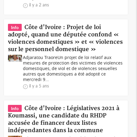
il y a 2 ans
Côte d'Ivoire : Projet de loi
Info
adopté, quand une députée confond «
violences domestiques » et « violences
sur le personnel domestique »
Adjaratou TraoreUn projet de loi relatif aux
mesures de protection des victimes de violences
domestiques, de viol et de violences sexuelles
autres que domestiques a été adopté ce
mercredi 9...
il y a 5 ans
Côte d'Ivoire : Législatives 2021 à
Info
Koumassi, une candidate du RHDP
accusée de financer deux listes
indépendantes dans la commune