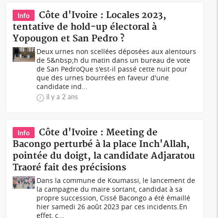
Côte d'Ivoire : Locales 2023,
Info
tentative de hold-up électoral à
Yopougon et San Pedro ?
Deux urnes non scellées déposées aux alentours
de 5&nbsp;h du matin dans un bureau de vote
de San PedroQue s'est-il passé cette nuit pour
que des urnes bourrées en faveur d'une
candidate ind...
il y a 2 ans
Côte d'Ivoire : Meeting de
Info
Bacongo perturbé à la place Inch'Allah,
pointée du doigt, la candidate Adjaratou
Traoré fait des précisions
Dans la commune de Koumassi, le lancement de
la campagne du maire sortant, candidat à sa
propre succession, Cissé Bacongo a été émaillé
hier samedi 26 août 2023 par ces incidents.En
effet, c...