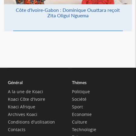
Côte d'Ivoire-Gabon : Dominique Ouattara reçoit
Zita Oligui Nguema
Général
Thèmes
A la une de Koaci
Politique
Koaci Côte d'Ivoire
Société
Koaci Afrique
Sport
Archives Koaci
Economie
Conditions d'utilisation
Culture
Contacts
Technologie