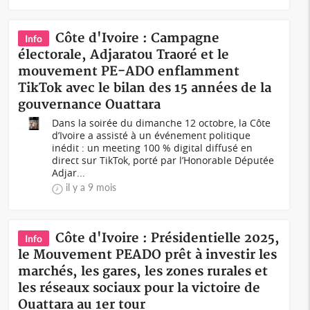
Côte d'Ivoire : Campagne
Info
électorale, Adjaratou Traoré et le
mouvement PE-ADO enflamment
TikTok avec le bilan des 15 années de la
gouvernance Ouattara
Dans la soirée du dimanche 12 octobre, la Côte
d’Ivoire a assisté à un événement politique
inédit : un meeting 100 % digital diffusé en
direct sur TikTok, porté par l’Honorable Députée
Adjar...
il y a 9 mois
Côte d'Ivoire : Présidentielle 2025,
Info
le Mouvement PEADO prêt à investir les
marchés, les gares, les zones rurales et
les réseaux sociaux pour la victoire de
Ouattara au 1er tour