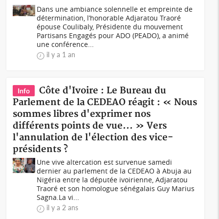
Dans une ambiance solennelle et empreinte de
détermination, l’honorable Adjaratou Traoré
épouse Coulibaly, Présidente du mouvement
Partisans Engagés pour ADO (PEADO), a animé
une conférence...
il y a 1 an
Côte d'Ivoire : Le Bureau du
Info
Parlement de la CEDEAO réagit : « Nous
sommes libres d'exprimer nos
différents points de vue... » Vers
l'annulation de l'élection des vice-
présidents ?
Une vive altercation est survenue samedi
dernier au parlement de la CEDEAO à Abuja au
Nigéria entre la députée ivoirienne, Adjaratou
Traoré et son homologue sénégalais Guy Marius
Sagna.La vi...
il y a 2 ans