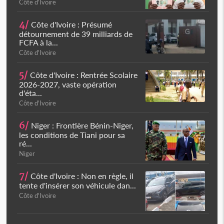
Côte d'Ivoire
4/
Côte d'Ivoire : Présumé
détournement de 39 milliards de
FCFA à la...
Côte d'Ivoire
5/
Côte d'Ivoire : Rentrée Scolaire
2026-2027, vaste opération
d'éta...
Côte d'Ivoire
6/
Niger : Frontière Bénin-Niger,
les conditions de Tiani pour sa
ré...
Niger
7/
Côte d'Ivoire : Non en règle, il
tente d'insérer son véhicule dan...
Côte d'Ivoire