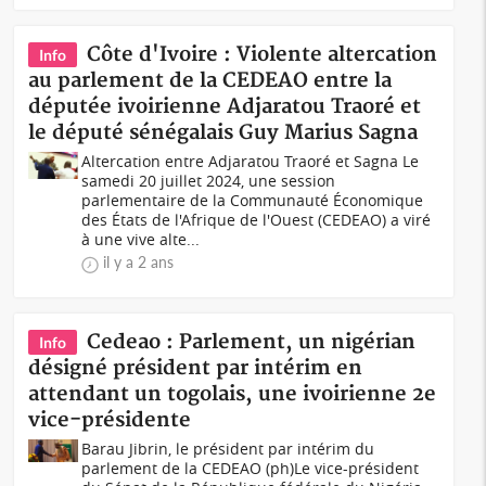
Côte d'Ivoire : Violente altercation
Info
au parlement de la CEDEAO entre la
députée ivoirienne Adjaratou Traoré et
le député sénégalais Guy Marius Sagna
Altercation entre Adjaratou Traoré et Sagna Le
samedi 20 juillet 2024, une session
parlementaire de la Communauté Économique
des États de l'Afrique de l'Ouest (CEDEAO) a viré
à une vive alte...
il y a 2 ans
Cedeao : Parlement, un nigérian
Info
désigné président par intérim en
attendant un togolais, une ivoirienne 2e
vice-présidente
Barau Jibrin, le président par intérim du
parlement de la CEDEAO (ph)Le vice-président