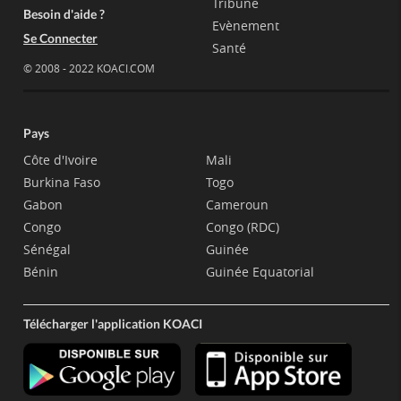
Tribune
Besoin d'aide ?
Evènement
Se Connecter
Santé
© 2008 - 2022 KOACI.COM
Pays
Côte d'Ivoire
Mali
Burkina Faso
Togo
Gabon
Cameroun
Congo
Congo (RDC)
Sénégal
Guinée
Bénin
Guinée Equatorial
Télécharger l'application KOACI