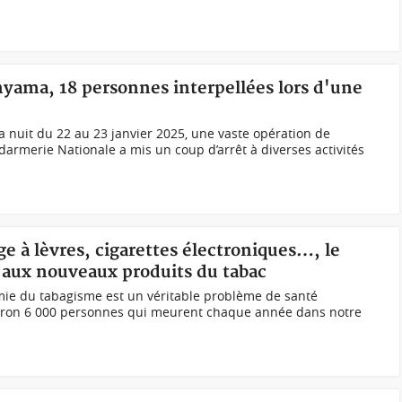
nyama, 18 personnes interpellées lors d'une
la nuit du 22 au 23 janvier 2025, une vaste opération de
armerie Nationale a mis un coup d’arrêt à diverses activités
ge à lèvres, cigarettes électroniques…, le
 aux nouveaux produits du tabac
émie du tabagisme est un véritable problème de santé
nviron 6 000 personnes qui meurent chaque année dans notre