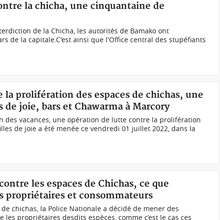
ontre la chicha, une cinquantaine de
nterdiction de la Chicha, les autorités de Bamako ont
s de la capitale.C'est ainsi que l'Office central des stupéfiants
e la prolifération des espaces de chichas, une
s de joie, bars et Chawarma à Marcory
n des vacances, une opération de lutte contre la prolifération
illes de joie a été menée ce vendredi 01 juillet 2022, dans la
 contre les espaces de Chichas, ce que
s propriétaires et consommateurs
s de chichas, la Police Nationale a décidé de mener des
e les propriétaires desdits espèces, comme c’est le cas ces