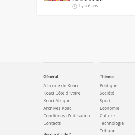
il y a 6 ans
Général
Thèmes
A la une de Koaci
Politique
Koaci Côte d'Ivoire
Société
Koaci Afrique
Sport
Archives Koaci
Economie
Conditions d'utilisation
Culture
Contacts
Technologie
Tribune
Besoin d'aide ?