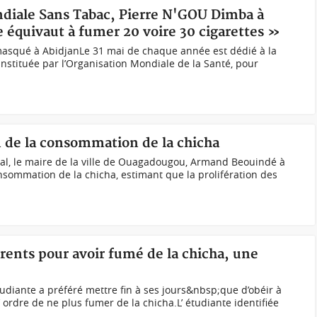
ndiale Sans Tabac, Pierre N'GOU Dimba à
 équivaut à fumer 20 voire 30 cigarettes »
masqué à AbidjanLe 31 mai de chaque année est dédié à la
nstituée par l’Organisation Mondiale de la Santé, pour
n de la consommation de la chicha
l, le maire de la ville de Ouagadougou, Armand Beouindé à
onsommation de la chicha, estimant que la prolifération des
arents pour avoir fumé de la chicha, une
ante a préféré mettre fin à ses jours&nbsp;que d’obéir à
’ ordre de ne plus fumer de la chicha.L’ étudiante identifiée