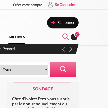
Se Connecter
Créer votre compte
S'abonner
0
ARCHIVES
SONDAGE
Côte d'Ivoire: Etes-vous surpris
par le non-renouvellement du