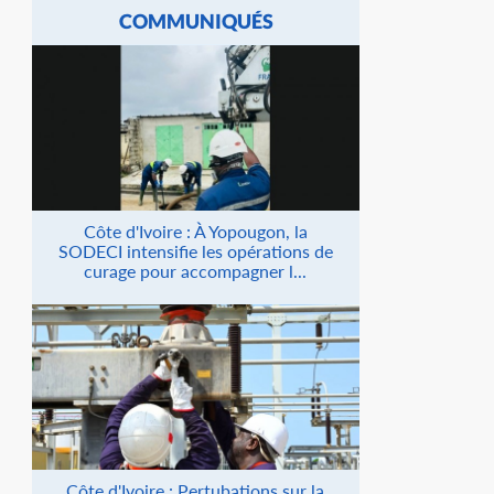
COMMUNIQUÉS
Côte d'Ivoire : À Yopougon, la
SODECI intensifie les opérations de
curage pour accompagner l...
Côte d'Ivoire : Pertubations sur la