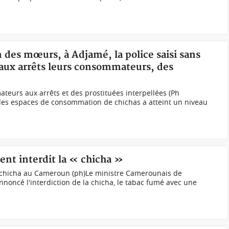
n des mœurs, à Adjamé, la police saisi sans
 aux arrêts leurs consommateurs, des
ateurs aux arrêts et des prostituées interpellées (Ph
des espaces de consommation de chichas a atteint un niveau
nt interdit la « chicha »
chicha au Cameroun (ph)Le ministre Camerounais de
 annoncé l'interdiction de la chicha, le tabac fumé avec une