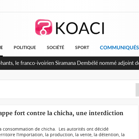
COMMUNIQUÉS
UE
POLITIQUE
SOCIÉTÉ
SPORT
appe fort contre la chicha, une interdiction
e la consommation de chicha. ‎ ‎Les autorités ont décidé
ritoire l’importation, la production, la vente, la détention, la