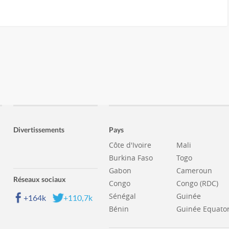
Divertissements
Pays
Côte d'Ivoire
Mali
Burkina Faso
Togo
Gabon
Cameroun
Réseaux sociaux
Congo
Congo (RDC)
Sénégal
Guinée
+164k
+110,7k
Bénin
Guinée Equator