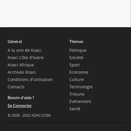
Général
Thèmes
A la une de Koaci
Politique
Koaci Côte d'Ivoire
Société
Koaci Afrique
Sport
Archives Koaci
Economie
Conditions d'utilisation
Culture
Contacts
Technologie
Tribune
Besoin d'aide ?
Evènement
Se Connecter
Santé
© 2008 - 2022 KOACI.COM