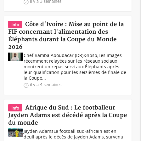
il y a 3 semaines
Côte d'Ivoire : Mise au point de la
Info
FIF concernant l'alimentation des
Éléphants durant la Coupe du Monde
2026
Chef Bamba Aboubacar (DR)&nbsp;Les images
récemment relayées sur les réseaux sociaux
montrent un repas servi aux Éléphants après
leur qualification pour les seizièmes de finale de
la Coupe...
il y a 4 semaines
Afrique du Sud : Le footballeur
Info
Jayden Adams est décédé après la Coupe
du monde
Jayden AdamsLe football sud-africain est en
deuil après le décès de Jayden Adams, survenu