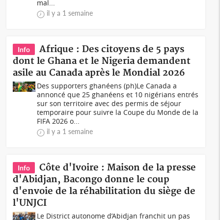
mal...
il y a 1 semaine
Afrique : Des citoyens de 5 pays
Info
dont le Ghana et le Nigeria demandent
asile au Canada après le Mondial 2026
Des supporters ghanéens (ph)Le Canada a
annoncé que 25 ghanéens et 10 nigérians entrés
sur son territoire avec des permis de séjour
temporaire pour suivre la Coupe du Monde de la
FIFA 2026 o...
il y a 1 semaine
Côte d'Ivoire : Maison de la presse
Info
d'Abidjan, Bacongo donne le coup
d'envoie de la réhabilitation du siège de
l'UNJCI
Le District autonome d’Abidjan franchit un pas