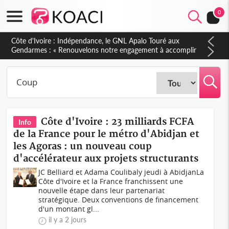
0
Sierra Leone : Un projet de réforme constitutionnelle en
gestation, points clés des amendements, un exclu d'avance
Côte d'Ivoire : 23 milliards FCFA
Info
de la France pour le métro d'Abidjan et
les Agoras : un nouveau coup
d'accélérateur aux projets structurants
JC Belliard et Adama Coulibaly jeudi à AbidjanLa
Côte d'Ivoire et la France franchissent une
nouvelle étape dans leur partenariat
stratégique. Deux conventions de financement
d'un montant gl...
il y a 2 jours