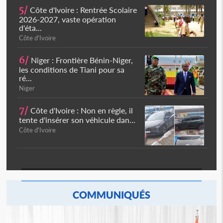
5/
Côte d'Ivoire : Rentrée Scolaire
2026-2027, vaste opération
d'éta...
Côte d'Ivoire
6/
Niger : Frontière Bénin-Niger,
les conditions de Tiani pour sa
ré...
Niger
7/
Côte d'Ivoire : Non en règle, il
tente d'insérer son véhicule dan...
Côte d'Ivoire
COMMUNIQUÉS