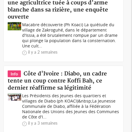
une agricultrice tuée à coups d'arme
blanche dans sa rizière, une enquête
ouverte
Macabre découverte (Ph Koaci) La quiétude du
village de Zakroguhé, dans le département
d'Issia, a été brutalement rompue par un drame
qui plonge la population dans la consternation.
Une cult...
il y a 2 semaines
Côte d'Ivoire : Diabo, un cadre
Info
tente un coup contre Koffi Bah, ce
dernier réaffirme sa légitimité
Les Présidents des Jeunes des quartiers et
villages de Diabo (ph KOACI)&nbsp;La Jeunesse
Communale de Diabo, affiliée à la Fédération
Nationale des Unions des Jeunes des Communes
de Côte d'I...
il y a 3 semaines