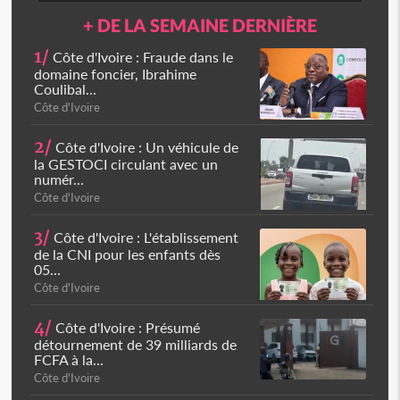
+ DE LA SEMAINE DERNIÈRE
1/
Côte d'Ivoire : Fraude dans le
domaine foncier, Ibrahime
Coulibal...
Côte d'Ivoire
2/
Côte d'Ivoire : Un véhicule de
la GESTOCI circulant avec un
numér...
Côte d'Ivoire
3/
Côte d'Ivoire : L'établissement
de la CNI pour les enfants dès
05...
Côte d'Ivoire
4/
Côte d'Ivoire : Présumé
détournement de 39 milliards de
FCFA à la...
Côte d'Ivoire