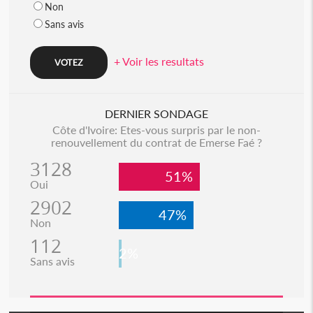
Non
Sans avis
+ Voir les resultats
DERNIER SONDAGE
Côte d'Ivoire: Etes-vous surpris par le non-
renouvellement du contrat de Emerse Faé ?
3128
51%
Oui
2902
47%
Non
112
2%
Sans avis