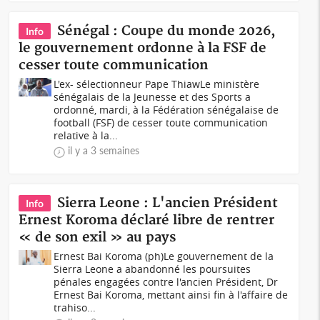
Sénégal : Coupe du monde 2026,
Info
le gouvernement ordonne à la FSF de
cesser toute communication
L'ex- sélectionneur Pape ThiawLe ministère
sénégalais de la Jeunesse et des Sports a
ordonné, mardi, à la Fédération sénégalaise de
football (FSF) de cesser toute communication
relative à la...
il y a 3 semaines
Sierra Leone : L'ancien Président
Info
Ernest Koroma déclaré libre de rentrer
« de son exil » au pays
Ernest Bai Koroma (ph)Le gouvernement de la
Sierra Leone a abandonné les poursuites
pénales engagées contre l'ancien Président, Dr
Ernest Bai Koroma, mettant ainsi fin à l'affaire de
trahiso...