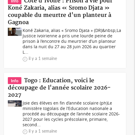
Côte d'Ivoire : Prison à vie pour
Info
Koné Zakaria, alias « Sromo Djata »
coupable du meurtre d'un planteur à
Gagnoa
Koné Zakaria, alias « Sromo Djata » (DR)&nbsp;La
Justice ivoirienne a pris une lourde peine de
prison à l’encontre du meurtrier d’un planteur
dans la nuit du 27 au 28 juin 2026 au quartier
L...
il y a 1 semaine
Togo : Education, voici le
Info
découpage de l'année scolaire 2026-
2027
Joie des élèves en fin d’année scolaire (ph)Le
ministère togolais de l’Education nationale a
procédé au découpage de l’année scolaire 2026-
2027 pour les cycles préscolaire, primaire,
second...
il y a 1 semaine