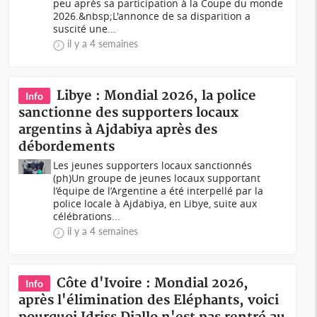
peu après sa participation à la Coupe du monde
2026.&nbsp;L'annonce de sa disparition a
suscité une...
il y a 4 semaines
Libye : Mondial 2026, la police
Info
sanctionne des supporters locaux
argentins à Ajdabiya après des
débordements
Les jeunes supporters locaux sanctionnés
(ph)Un groupe de jeunes locaux supportant
l’équipe de l’Argentine a été interpellé par la
police locale à Ajdabiya, en Libye, suite aux
célébrations...
il y a 4 semaines
Côte d'Ivoire : Mondial 2026,
Info
après l'élimination des Eléphants, voici