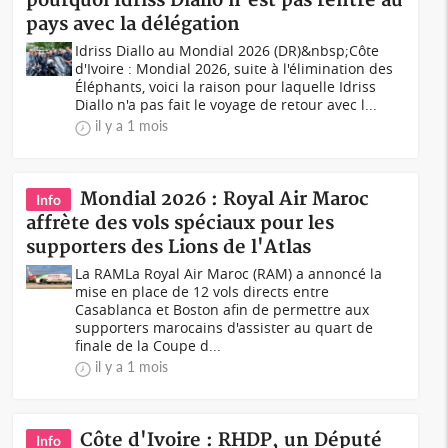
pourquoi Idriss Diallo n'est pas rentré au
pays avec la délégation
Idriss Diallo au Mondial 2026 (DR)&nbsp;Côte
d'Ivoire : Mondial 2026, suite à l'élimination des
Éléphants, voici la raison pour laquelle Idriss
Diallo n'a pas fait le voyage de retour avec l...
il y a 1 mois
Mondial 2026 : Royal Air Maroc
Info
affrète des vols spéciaux pour les
supporters des Lions de l'Atlas
La RAMLa Royal Air Maroc (RAM) a annoncé la
mise en place de 12 vols directs entre
Casablanca et Boston afin de permettre aux
supporters marocains d'assister au quart de
finale de la Coupe d...
il y a 1 mois
Côte d'Ivoire : RHDP, un Député
Info