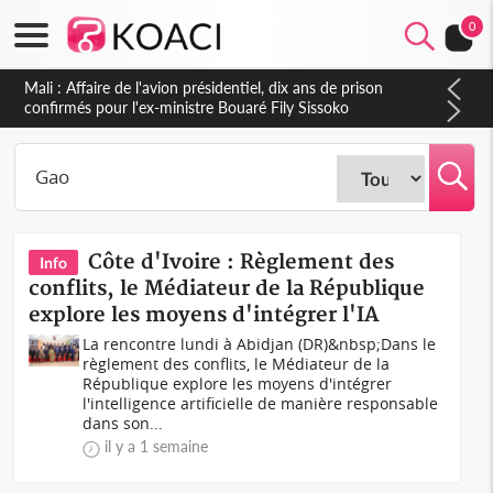
0
Nigeria : Le Togo et le Cameroun principaux acheteurs des
produits de la raffinerie Dangote en juillet
Côte d'Ivoire : Règlement des
Info
conflits, le Médiateur de la République
explore les moyens d'intégrer l'IA
La rencontre lundi à Abidjan (DR)&nbsp;Dans le
règlement des conflits, le Médiateur de la
République explore les moyens d'intégrer
l'intelligence artificielle de manière responsable
dans son...
il y a 1 semaine