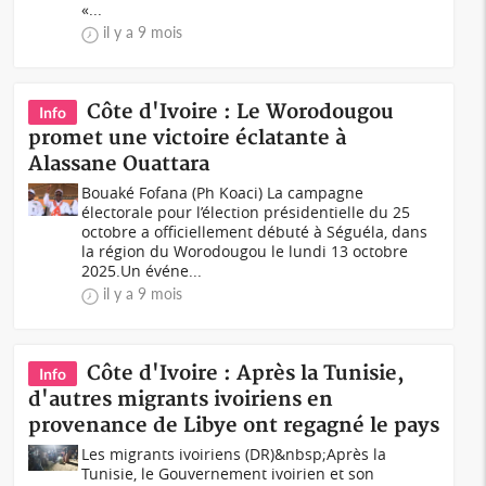
«...
il y a 9 mois
Côte d'Ivoire : Le Worodougou
Info
promet une victoire éclatante à
Alassane Ouattara
Bouaké Fofana (Ph Koaci) La campagne
électorale pour l’élection présidentielle du 25
octobre a officiellement débuté à Séguéla, dans
la région du Worodougou le lundi 13 octobre
2025.Un événe...
il y a 9 mois
Côte d'Ivoire : Après la Tunisie,
Info
d'autres migrants ivoiriens en
provenance de Libye ont regagné le pays
Les migrants ivoiriens (DR)&nbsp;Après la
Tunisie, le Gouvernement ivoirien et son