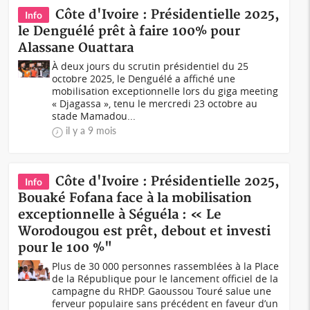
Côte d'Ivoire : Présidentielle 2025,
Info
le Denguélé prêt à faire 100% pour
Alassane Ouattara
À deux jours du scrutin présidentiel du 25
octobre 2025, le Denguélé a affiché une
mobilisation exceptionnelle lors du giga meeting
« Djagassa », tenu le mercredi 23 octobre au
stade Mamadou...
il y a 9 mois
Côte d'Ivoire : Présidentielle 2025,
Info
Bouaké Fofana face à la mobilisation
exceptionnelle à Séguéla : « Le
Worodougou est prêt, debout et investi
pour le 100 %"
Plus de 30 000 personnes rassemblées à la Place
de la République pour le lancement officiel de la
campagne du RHDP. Gaoussou Touré salue une
ferveur populaire sans précédent en faveur d’un