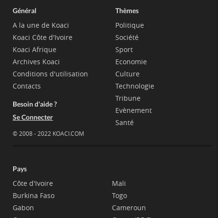
Général
Thèmes
A la une de Koaci
Politique
Koaci Côte d'Ivoire
Société
Koaci Afrique
Sport
Archives Koaci
Economie
Conditions d'utilisation
Culture
Contacts
Technologie
Tribune
Besoin d'aide ?
Evènement
Se Connecter
Santé
© 2008 - 2022 KOACI.COM
Pays
Côte d'Ivoire
Mali
Burkina Faso
Togo
Gabon
Cameroun