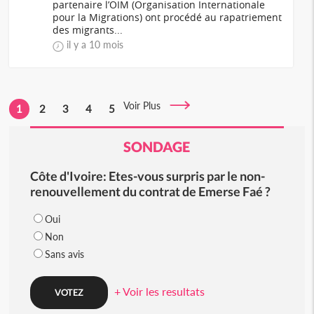
partenaire l’OIM (Organisation Internationale
pour la Migrations) ont procédé au rapatriement
des migrants...
il y a 10 mois
Voir Plus
1
2
3
4
5
SONDAGE
Côte d'Ivoire: Etes-vous surpris par le non-
renouvellement du contrat de Emerse Faé ?
Oui
Non
Sans avis
+ Voir les resultats