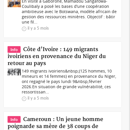
En visite à Gaborone, Mamadou Sangafowa-
Coulibaly a posé les bases d’une coopération
ambitieuse avec le Botswana, modèle africain de
gestion des ressources minières. Objectif : bâtir
une fil...
il y a 5 mois
Côte d'Ivoire : 149 migrants
Info
ivoiriens en provenance du Niger du
retour au pays
149 migrants ivoiriens&nbsp;(125 hommes, 10
mineurs et 14 femmes) en provenance du Niger,
ont regagné le pays lundi 9&nbsp;février
2026.En situation de grande vulnérabilité, ces
ressortissan...
il y a 5 mois
Cameroun : Un jeune homme
Info
poignarde sa mère de 38 coups de