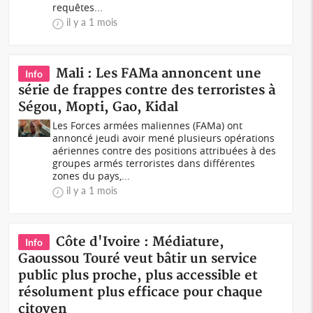
requêtes...
il y a 1 mois
Mali : Les FAMa annoncent une
Info
série de frappes contre des terroristes à
Ségou, Mopti, Gao, Kidal
Les Forces armées maliennes (FAMa) ont
annoncé jeudi avoir mené plusieurs opérations
aériennes contre des positions attribuées à des
groupes armés terroristes dans différentes
zones du pays,...
il y a 1 mois
Côte d'Ivoire : Médiature,
Info
Gaoussou Touré veut bâtir un service
public plus proche, plus accessible et
résolument plus efficace pour chaque
citoyen