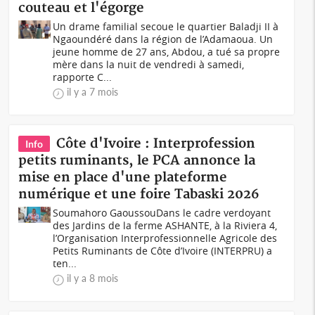
couteau et l'égorge
Un drame familial secoue le quartier Baladji II à
Ngaoundéré dans la région de l’Adamaoua. Un
jeune homme de 27 ans, Abdou, a tué sa propre
mère dans la nuit de vendredi à samedi,
rapporte C...
il y a 7 mois
Côte d'Ivoire : Interprofession
Info
petits ruminants, le PCA annonce la
mise en place d'une plateforme
numérique et une foire Tabaski 2026
Soumahoro GaoussouDans le cadre verdoyant
des Jardins de la ferme ASHANTE, à la Riviera 4,
l’Organisation Interprofessionnelle Agricole des
Petits Ruminants de Côte d’Ivoire (INTERPRU) a
ten...
il y a 8 mois