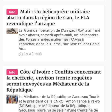
Mali : Un hélicoptère militaire
Info
abattu dans la région de Gao, le FLA
revendique l'attaque
Le Front de libération de l'Azawad (FLA) a affirmé
avoir abattu, samedi après-midi, un hélicoptère
des Forces armées maliennes (FAMa) à
Tebrichat, dans le Tilemsi, sur l'axe reliant Gao à
An...
il y a 1 mois
Côte d'Ivoire : Conflits concernant
Info
la chefferie, environ trente requêtes
seront envoyées au Médiateur de la
République
Le Médiateur de la République Gaoussou Touré
et le président de la CNRCT Amon Tanoé à Yakro
(DR)&nbsp;Le Médiateur de la République,
Gaoussou Touré, va se saisir d’une trentaine de