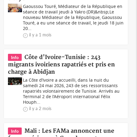
Gaoussou Touré, Médiateur de la République en
séance de travail jeudi à Yakro (DR)&nbsp;Le
nouveau Médiateur de la République, Gaoussou
Touré, a eu une séance de travail, le jeudi 18 juin
20...
il y a 1 mois
Côte d'Ivoire-Tunisie : 243
Info
migrants ivoiriens rapatriés et pris en
charge à Abidjan
La Côte d’Ivoire a accueilli, dans la nuit du
samedi 24 mai 2026, 243 de ses ressortissants
rapatriés volontairement de Tunisie. Arrivés au
Terminal 2 de l’Aéroport international Félix
Houph...
il y a 2 mois
Mali : Les FAMa annoncent une
Info