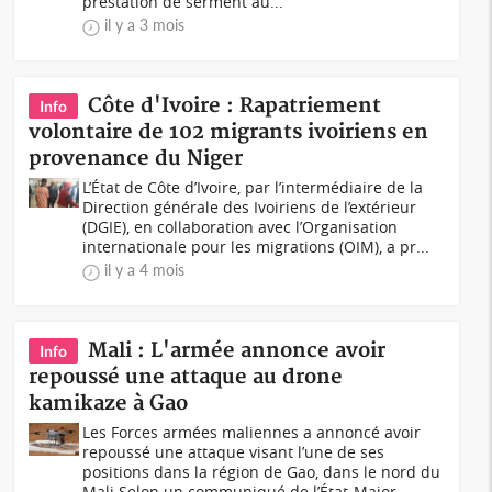
prestation de serment au...
il y a 3 mois
Côte d'Ivoire : Rapatriement
Info
volontaire de 102 migrants ivoiriens en
provenance du Niger
L’État de Côte d’Ivoire, par l’intermédiaire de la
Direction générale des Ivoiriens de l’extérieur
(DGIE), en collaboration avec l’Organisation
internationale pour les migrations (OIM), a pr...
il y a 4 mois
Mali : L'armée annonce avoir
Info
repoussé une attaque au drone
kamikaze à Gao
Les Forces armées maliennes a annoncé avoir
repoussé une attaque visant l’une de ses
positions dans la région de Gao, dans le nord du
Mali.Selon un communiqué de l’État-Major