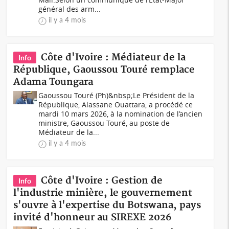
général des arm...
il y a 4 mois
Côte d'Ivoire : Médiateur de la
Info
République, Gaoussou Touré remplace
Adama Toungara
Gaoussou Touré (Ph)&nbsp;Le Président de la
République, Alassane Ouattara, a procédé ce
mardi 10 mars 2026, à la nomination de l’ancien
ministre, Gaoussou Touré, au poste de
Médiateur de la...
il y a 4 mois
Côte d'Ivoire : Gestion de
Info
l'industrie minière, le gouvernement
s'ouvre à l'expertise du Botswana, pays
invité d'honneur au SIREXE 2026