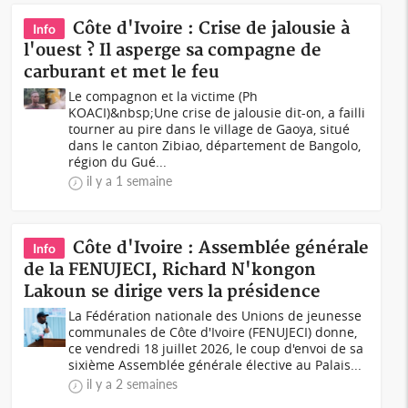
Côte d'Ivoire : Crise de jalousie à
Info
l'ouest ? Il asperge sa compagne de
carburant et met le feu
Le compagnon et la victime (Ph
KOACI)&nbsp;Une crise de jalousie dit-on, a failli
tourner au pire dans le village de Gaoya, situé
dans le canton Zibiao, département de Bangolo,
région du Gué...
il y a 1 semaine
Côte d'Ivoire : Assemblée générale
Info
de la FENUJECI, Richard N'kongon
Lakoun se dirige vers la présidence
La Fédération nationale des Unions de jeunesse
communales de Côte d'Ivoire (FENUJECI) donne,
ce vendredi 18 juillet 2026, le coup d'envoi de sa
sixième Assemblée générale élective au Palais...
il y a 2 semaines