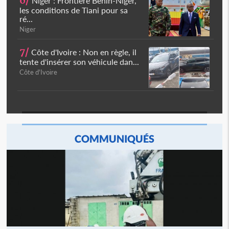
6/
Niger : Frontière Bénin-Niger,
les conditions de Tiani pour sa
ré...
Niger
7/
Côte d'Ivoire : Non en règle, il
tente d'insérer son véhicule dan...
Côte d'Ivoire
COMMUNIQUÉS