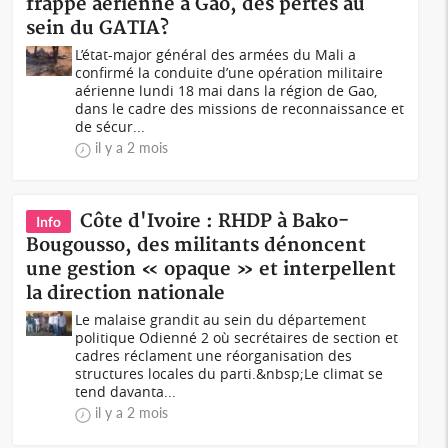
frappe aérienne à Gao, des pertes au
sein du GATIA?
L’état-major général des armées du Mali a
confirmé la conduite d’une opération militaire
aérienne lundi 18 mai dans la région de Gao,
dans le cadre des missions de reconnaissance et
de sécur...
il y a 2 mois
Côte d'Ivoire : RHDP à Bako-
Info
Bougousso, des militants dénoncent
une gestion « opaque » et interpellent
la direction nationale
Le malaise grandit au sein du département
politique Odienné 2 où secrétaires de section et
cadres réclament une réorganisation des
structures locales du parti.&nbsp;Le climat se
tend davanta...
il y a 2 mois