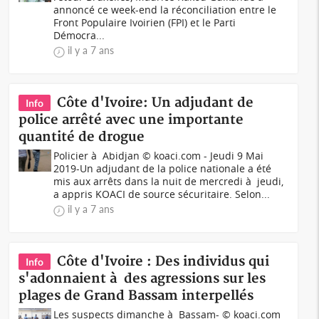
annoncé ce week-end la réconciliation entre le
Front Populaire Ivoirien (FPI) et le Parti
Démocra...
il y a 7 ans
Côte d'Ivoire: Un adjudant de
Info
police arrêté avec une importante
quantité de drogue
Policier à Abidjan © koaci.com - Jeudi 9 Mai
2019-Un adjudant de la police nationale a été
mis aux arrêts dans la nuit de mercredi à jeudi,
a appris KOACI de source sécuritaire. Selon...
il y a 7 ans
Côte d'Ivoire : Des individus qui
Info
s'adonnaient à des agressions sur les
plages de Grand Bassam interpellés
Les suspects dimanche à Bassam- © koaci.com