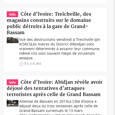
Côte d'Ivoire: Treichville, des
Info
magasins construits sur le domaine
public détruits à la gare de Grand-
Bassam
Vue des destructions vendredi à Treichville (ph
KOACI)Les maires du District d’Abidjan sont
vraiment déterminés à assainir leur commune,
même s’ils sont souvent l’objet de virulentes
attaque...
il y a 6 ans
Côte d'Ivoire: Abidjan révèle avoir
Info
déjoué des tentatives d'attaques
terroristes après celle de Grand Bassam
Attentat de Bassam en 2013La Côte d’ivoire a
déjoué deux ou trois tentatives après celle de
Grand-Bassam survenues le 13 mars