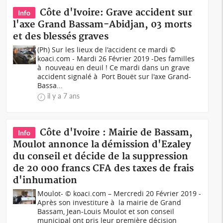
Côte d'Ivoire: Grave accident sur
Info
l'axe Grand Bassam-Abidjan, 03 morts
et des blessés graves
(Ph) Sur les lieux de l'accident ce mardi ©
koaci.com - Mardi 26 Février 2019 -Des familles
à nouveau en deuil ! Ce mardi dans un grave
accident signalé à Port Bouët sur l'axe Grand-
Bassa...
il y a 7 ans
Côte d'Ivoire : Mairie de Bassam,
Info
Moulot annonce la démission d'Ezaley
du conseil et décide de la suppression
de 20 000 francs CFA des taxes de frais
d'inhumation
Moulot- © koaci.com – Mercredi 20 Février 2019 -
Après son investiture à la mairie de Grand
Bassam, Jean-Louis Moulot et son conseil
municipal ont pris leur première décision