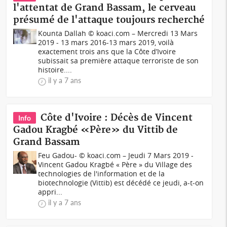
l'attentat de Grand Bassam, le cerveau
présumé de l'attaque toujours recherché
Kounta Dallah © koaci.com – Mercredi 13 Mars
2019 - 13 mars 2016-13 mars 2019, voilà
exactement trois ans que la Côte d’Ivoire
subissait sa première attaque terroriste de son
histoire....
il y a 7 ans
Côte d'Ivoire : Décès de Vincent
Info
Gadou Kragbé «Père» du Vittib de
Grand Bassam
Feu Gadou- © koaci.com – Jeudi 7 Mars 2019 -
Vincent Gadou Kragbé « Père » du Village des
technologies de l'information et de la
biotechnologie (Vittib) est décédé ce jeudi, a-t-on
appri...
il y a 7 ans