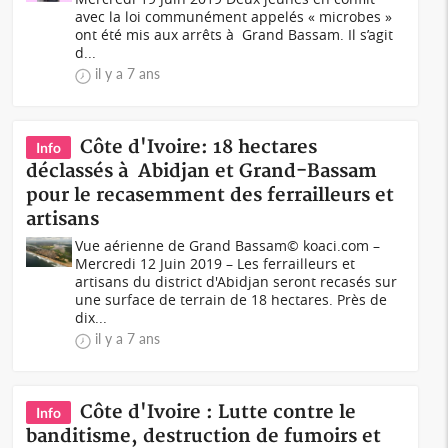
avec la loi communément appelés « microbes »
ont été mis aux arrêts à Grand Bassam. Il s’agit
d...
il y a 7 ans
Côte d'Ivoire: 18 hectares
Info
déclassés à Abidjan et Grand-Bassam
pour le recasemment des ferrailleurs et
artisans
Vue aérienne de Grand Bassam© koaci.com –
Mercredi 12 Juin 2019 – Les ferrailleurs et
artisans du district d'Abidjan seront recasés sur
une surface de terrain de 18 hectares. Près de
dix...
il y a 7 ans
Côte d'Ivoire : Lutte contre le
Info
banditisme, destruction de fumoirs et