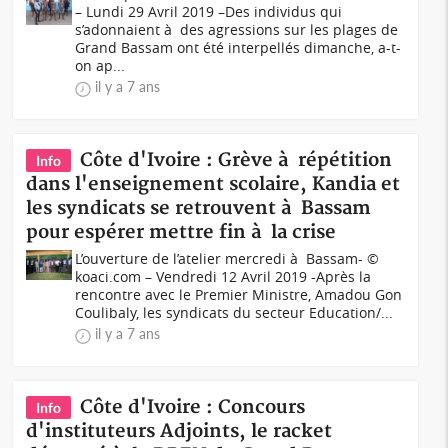
– Lundi 29 Avril 2019 –Des individus qui
s’adonnaient à des agressions sur les plages de
Grand Bassam ont été interpellés dimanche, a-t-
on ap...
il y a 7 ans
Côte d'Ivoire : Grève à répétition
Info
dans l'enseignement scolaire, Kandia et
les syndicats se retrouvent à Bassam
pour espérer mettre fin à la crise
L’ouverture de l’atelier mercredi à Bassam- ©
koaci.com – Vendredi 12 Avril 2019 -Après la
rencontre avec le Premier Ministre, Amadou Gon
Coulibaly, les syndicats du secteur Education/...
il y a 7 ans
Côte d'Ivoire : Concours
Info
d'instituteurs Adjoints, le racket