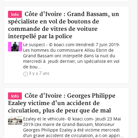
Côte d'Ivoire : Grand Bassam, un
Info
spécialiste en vol de boutons de
commande de vitres de voiture
interpellé par la police
Le suspect - © koaci.com-Vendredi 7 Juin 2019-
Les hommes du commissaire Allou Ebrin de
Grand Bassam ont interpellé dans la nuit du
mercredi à jeudi dernier, un spécialiste en vol
de bou...
il y a 7 ans
Côte d'Ivoire : Georges Philippe
Info
Ezaley victime d'un accident de
circulation, plus de peur que de mal
Ezaley et le véhicule- © koaci.com- Jeudi 23 Mai
2019-L’ex maire de Grand-Bassam, Monsieur
Georges Philippe Ezaley a été victime mercredi
d’un grave accident de circulation, a-t-on appri...