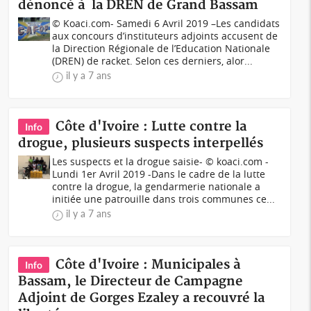
dénoncé à la DREN de Grand Bassam
© Koaci.com- Samedi 6 Avril 2019 –Les candidats
aux concours d’instituteurs adjoints accusent de
la Direction Régionale de l’Education Nationale
(DREN) de racket. Selon ces derniers, alor...
il y a 7 ans
Côte d'Ivoire : Lutte contre la
Info
drogue, plusieurs suspects interpellés
Les suspects et la drogue saisie- © koaci.com -
Lundi 1er Avril 2019 -Dans le cadre de la lutte
contre la drogue, la gendarmerie nationale a
initiée une patrouille dans trois communes ce...
il y a 7 ans
Côte d'Ivoire : Municipales à
Info
Bassam, le Directeur de Campagne
Adjoint de Gorges Ezaley a recouvré la