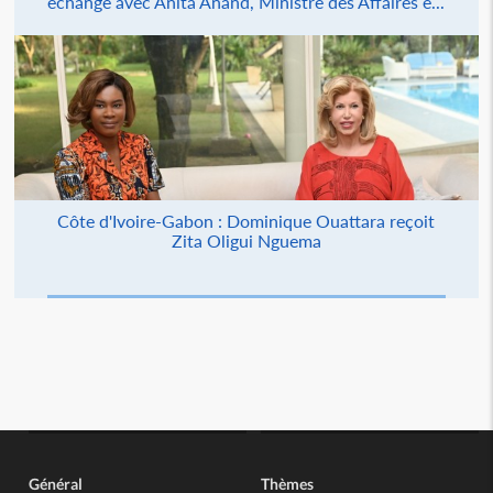
échange avec Anita Anand, Ministre des Affaires é...
Côte d'Ivoire-Gabon : Dominique Ouattara reçoit
Zita Oligui Nguema
Général
Thèmes