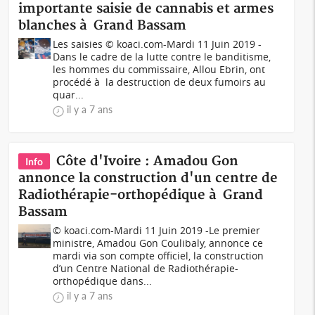
importante saisie de cannabis et armes
blanches à Grand Bassam
Les saisies © koaci.com-Mardi 11 Juin 2019 -
Dans le cadre de la lutte contre le banditisme,
les hommes du commissaire, Allou Ebrin, ont
procédé à la destruction de deux fumoirs au
quar...
il y a 7 ans
Côte d'Ivoire : Amadou Gon
Info
annonce la construction d'un centre de
Radiothérapie-orthopédique à Grand
Bassam
© koaci.com-Mardi 11 Juin 2019 -Le premier
ministre, Amadou Gon Coulibaly, annonce ce
mardi via son compte officiel, la construction
d’un Centre National de Radiothérapie-
orthopédique dans...
il y a 7 ans