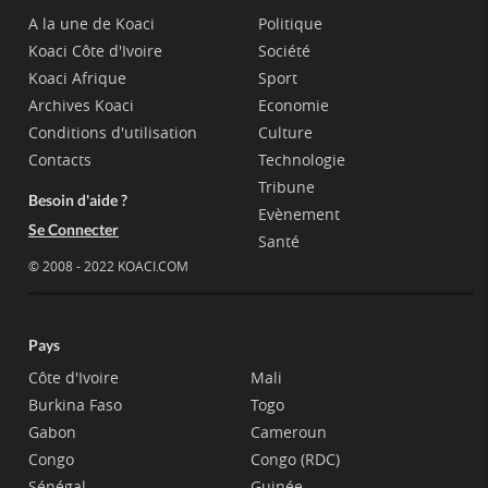
A la une de Koaci
Politique
Koaci Côte d'Ivoire
Société
Koaci Afrique
Sport
Archives Koaci
Economie
Conditions d'utilisation
Culture
Contacts
Technologie
Tribune
Besoin d'aide ?
Evènement
Se Connecter
Santé
© 2008 - 2022 KOACI.COM
Pays
Côte d'Ivoire
Mali
Burkina Faso
Togo
Gabon
Cameroun
Congo
Congo (RDC)
Sénégal
Guinée