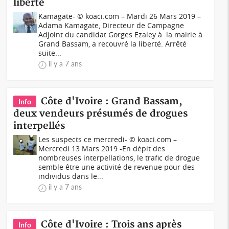
liberté
Kamagate- © koaci.com – Mardi 26 Mars 2019 –
Adama Kamagate, Directeur de Campagne
Adjoint du candidat Gorges Ezaley à la mairie à
Grand Bassam, a recouvré la liberté. Arrêté
suite...
il y a 7 ans
Côte d'Ivoire : Grand Bassam,
Info
deux vendeurs présumés de drogues
interpellés
Les suspects ce mercredi- © koaci.com –
Mercredi 13 Mars 2019 -En dépit des
nombreuses interpellations, le trafic de drogue
semble être une activité de revenue pour des
individus dans le...
il y a 7 ans
Côte d'Ivoire : Trois ans après
Info