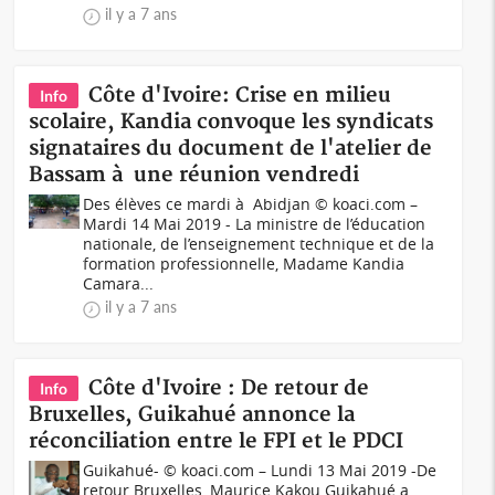
il y a 7 ans
Côte d'Ivoire: Crise en milieu
Info
scolaire, Kandia convoque les syndicats
signataires du document de l'atelier de
Bassam à une réunion vendredi
Des élèves ce mardi à Abidjan © koaci.com –
Mardi 14 Mai 2019 - La ministre de l’éducation
nationale, de l’enseignement technique et de la
formation professionnelle, Madame Kandia
Camara...
il y a 7 ans
Côte d'Ivoire : De retour de
Info
Bruxelles, Guikahué annonce la
réconciliation entre le FPI et le PDCI
Guikahué- © koaci.com – Lundi 13 Mai 2019 -De
retour Bruxelles, Maurice Kakou Guikahué a