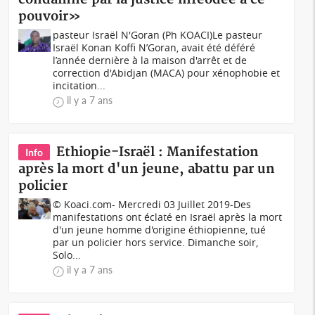
pouvoir»
pasteur Israël N'Goran (Ph KOACI)Le pasteur
Israël Konan Koffi N’Goran, avait été déféré
l’année dernière à la maison d'arrêt et de
correction d'Abidjan (MACA) pour xénophobie et
incitation...
il y a 7 ans
Ethiopie-Israël : Manifestation
Info
après la mort d'un jeune, abattu par un
policier
© Koaci.com- Mercredi 03 Juillet 2019-Des
manifestations ont éclaté en Israël après la mort
d'un jeune homme d'origine éthiopienne, tué
par un policier hors service. Dimanche soir,
Solo...
il y a 7 ans