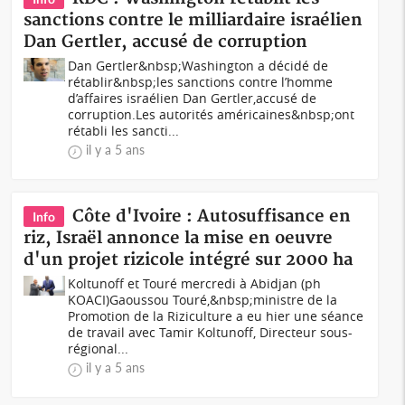
sanctions contre le milliardaire israélien
Dan Gertler, accusé de corruption
Dan Gertler&nbsp;Washington a décidé de
rétablir&nbsp;les sanctions contre l’homme
d’affaires israélien Dan Gertler,accusé de
corruption.Les autorités américaines&nbsp;ont
rétabli les sancti...
il y a 5 ans
Côte d'Ivoire : Autosuffisance en
Info
riz, Israël annonce la mise en oeuvre
d'un projet rizicole intégré sur 2000 ha
Koltunoff et Touré mercredi à Abidjan (ph
KOACI)Gaoussou Touré,&nbsp;ministre de la
Promotion de la Riziculture a eu hier une séance
de travail avec Tamir Koltunoff, Directeur sous-
régional...
il y a 5 ans