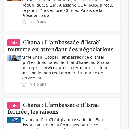
République, S.E.M. Alassane OUATTARA, a reçu,
ce jeudi 14novembre 2019, au Palais de la
Présidence de...
il y a 6 ans
Ghana : L'ambassade d'Israël
Info
rouverte en attendant des négociations
Mme Shani Cooper, l’ambassadrice d’Israël
(ph)Les diplomates de l’Etat d’Israël au Ghana
ont repris service après la fermeture de leur
mission le mercredi dernier. La reprise de
service inte...
il y a 6 ans
Ghana : L'ambassade d'Israël
Info
fermée, les raisons
Drapeau d’Israël (ph)L'ambassade de l'Etat
d'Israël au Ghana a fermé ses portes ce