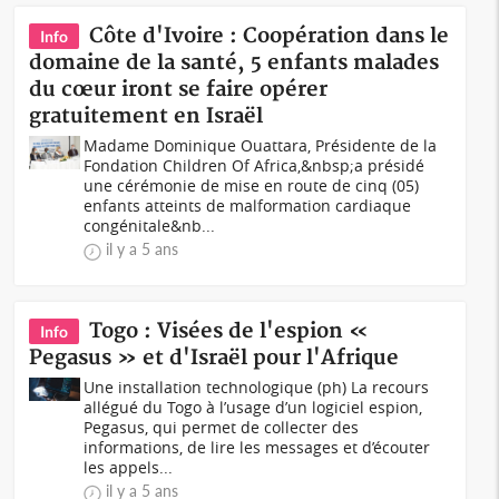
Côte d'Ivoire : Coopération dans le
Info
domaine de la santé, 5 enfants malades
du cœur iront se faire opérer
gratuitement en Israël
Madame Dominique Ouattara, Présidente de la
Fondation Children Of Africa,&nbsp;a présidé
une cérémonie de mise en route de cinq (05)
enfants atteints de malformation cardiaque
congénitale&nb...
il y a 5 ans
Togo : Visées de l'espion «
Info
Pegasus » et d'Israël pour l'Afrique
Une installation technologique (ph) La recours
allégué du Togo à l’usage d’un logiciel espion,
Pegasus, qui permet de collecter des
informations, de lire les messages et d’écouter
les appels...
il y a 5 ans