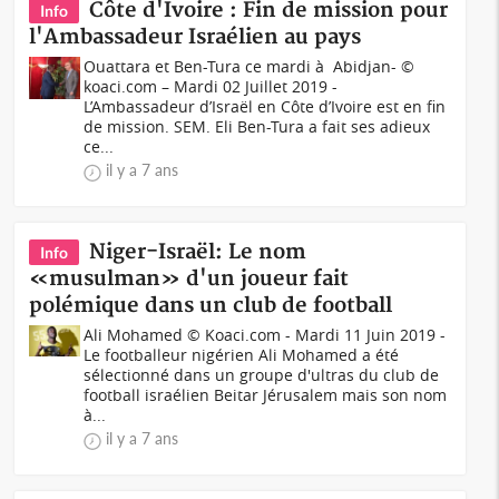
Côte d'Ivoire : Fin de mission pour
Info
l'Ambassadeur Israélien au pays
Ouattara et Ben-Tura ce mardi à Abidjan- ©
koaci.com – Mardi 02 Juillet 2019 -
L’Ambassadeur d’Israël en Côte d’Ivoire est en fin
de mission. SEM. Eli Ben-Tura a fait ses adieux
ce...
il y a 7 ans
Niger-Israël: Le nom
Info
«musulman» d'un joueur fait
polémique dans un club de football
Ali Mohamed © Koaci.com - Mardi 11 Juin 2019 -
Le footballeur nigérien Ali Mohamed a été
sélectionné dans un groupe d'ultras du club de
football israélien Beitar Jérusalem mais son nom
à...
il y a 7 ans