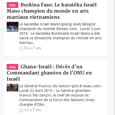
Burkina Faso: Le karatéka Israël
Info
Mano champion du monde en arts
martiaux vietnamiens
Le karatéka Israël Mano (poing levé) désigné
champion du monde ©Koaci.com - Lundi 3 juin
2019 - Le karatéka Burkinabè Israël Mano a été
sacré ce dimanche champion du monde en arts
martiau...
il y a 7 ans
Ghana-Israël : Décès d'un
Info
Commandant ghanéen de l'ONU en
Israël
Le Général Francis Vib-Sanziri (ph) © koaci.com–
Lundi 22 Avril 2019 – Le Général ghanéen
Francis Vib-Sanziri, le chef de mission et
Commandant de la Force des Nations Unies
chargée d'Obs...
il y a 7 ans