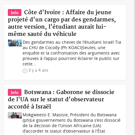
Côte d'Ivoire : Affaire du jeune
Info
projeté d'un cargo par des gendarmes,
autre version, l'étudiant aurait lui-
même sauté du véhicule
Des gendarmes au chevet de l'étudiant Israël Tia
au CHU de Cocody (Ph KOACI)Seules, une
enquête et la confrontation des arguments avec
preuves à l'appui pourront éclairer le public sur
cette...
il y a 4 ans
Botswana : Gaborone se dissocie
Info
de l'UA sur le statut d'observateur
accordé à Israël
Mokgweetsi E. Masisie, Président du Botswana
(ph)Le gouvernement du Botswana s'est dissocié
de la décision de l'Union Africaine (UA)
d'accorder le statut d'observateur à l'État