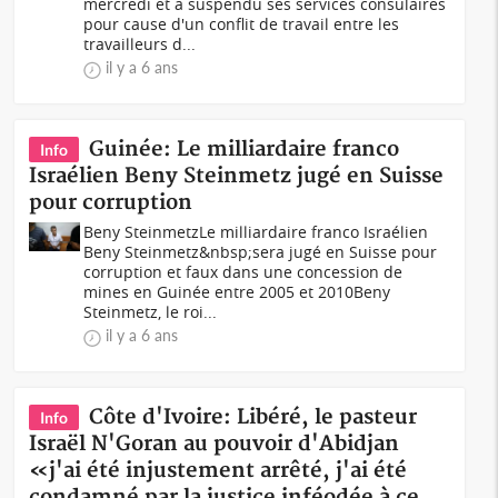
mercredi et a suspendu ses services consulaires
pour cause d'un conflit de travail entre les
travailleurs d...
il y a 6 ans
Guinée: Le milliardaire franco
Info
Israélien Beny Steinmetz jugé en Suisse
pour corruption
Beny SteinmetzLe milliardaire franco Israélien
Beny Steinmetz&nbsp;sera jugé en Suisse pour
corruption et faux dans une concession de
mines en Guinée entre 2005 et 2010Beny
Steinmetz, le roi...
il y a 6 ans
Côte d'Ivoire: Libéré, le pasteur
Info
Israël N'Goran au pouvoir d'Abidjan
«j'ai été injustement arrêté, j'ai été
condamné par la justice inféodée à ce