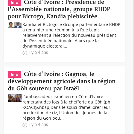
Côte d'Ivoire : Présidence de
Info
l'Assemblée nationale, groupe RHDP
pour Bictogo, Kandia plebiscitée
Kandia et BictogoLe Groupe parlementaire RHDP
a tenu hier une réunion à la Rue Lepic
relativement à l'élection du nouveau président
de l'Assemblée nationale. Alors que la
dynamique electoral...
il y a 4 ans
Côte d'Ivoire : Gagnoa, le
Info
développement agricole dans la région
du Gôh soutenu par Israël
L'ambassadeur israélien en Côte d'Ivoire
remettant des lots à la chefferie du Gôh (ph
KOACI)&nbsp;Dans le souci d'améliorer leur
production de riz, l'Union des Jeunes de la
région du Goh pou...
il y a 4 ans