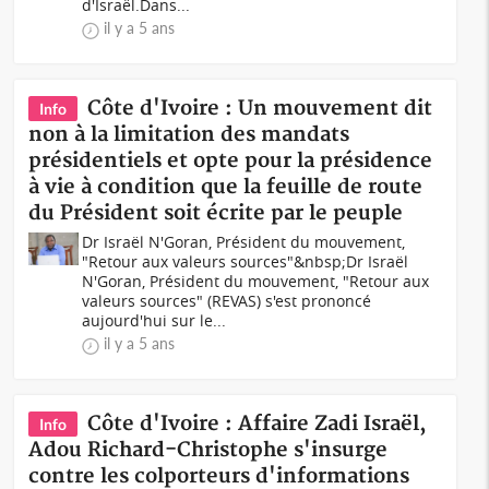
d'Israël.Dans...
il y a 5 ans
Côte d'Ivoire : Un mouvement dit
Info
non à la limitation des mandats
présidentiels et opte pour la présidence
à vie à condition que la feuille de route
du Président soit écrite par le peuple
Dr Israël N'Goran, Président du mouvement,
"Retour aux valeurs sources"&nbsp;Dr Israël
N'Goran, Président du mouvement, "Retour aux
valeurs sources" (REVAS) s'est prononcé
aujourd'hui sur le...
il y a 5 ans
Côte d'Ivoire : Affaire Zadi Israël,
Info
Adou Richard-Christophe s'insurge
contre les colporteurs d'informations