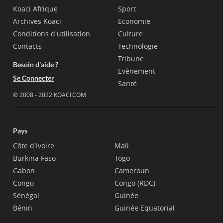
Koaci Afrique
Sport
Archives Koaci
Economie
Conditions d'utilisation
Culture
Contacts
Technologie
Tribune
Besoin d'aide ?
Evènement
Se Connecter
Santé
© 2008 - 2022 KOACI.COM
Pays
Côte d'Ivoire
Mali
Burkina Faso
Togo
Gabon
Cameroun
Congo
Congo (RDC)
Sénégal
Guinée
Bénin
Guinée Equatorial