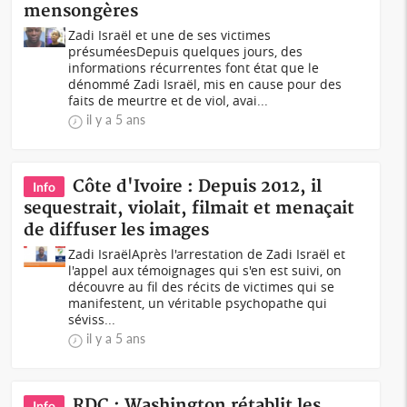
mensongères
Zadi Israël et une de ses victimes
présumées Depuis quelques jours, des
informations récurrentes font état que le
dénommé Zadi Israël, mis en cause pour des
faits de meurtre et de viol, avai...
il y a 5 ans
Côte d'Ivoire : Depuis 2012, il
Info
sequestrait, violait, filmait et menaçait
de diffuser les images
Zadi IsraëlAprès l'arrestation de Zadi Israël et
l'appel aux témoignages qui s'en est suivi, on
découvre au fil des récits de victimes qui se
manifestent, un véritable psychopathe qui
séviss...
il y a 5 ans
RDC : Washington rétablit les
Info