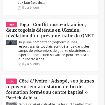
aux lauréats du...
il y a 6 jours
Togo : Conflit russo-ukrainien,
Info
deux togolais détenus en Ukraine,
révélation d'un présumé trafic du QNET
Un jeune combattant (ph)Deux jeunes
ressortissants togolais sont détenus dans des
camps de prisonniers de guerre ukrainiens et
espèrent une action salvatrice pour recouvrer
leur liberté.&nbs...
il y a 6 jours
Côte d'Ivoire : Adzopé, 500 jeunes
Info
reçoivent leur attestation de fin de
formation formés au centre baptisé «
Patrick Achi »
L'émotion était palpable, ce lundi 27 juillet 2026,