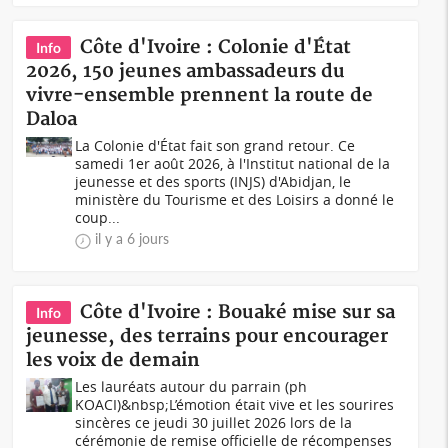
Côte d'Ivoire : Colonie d'État
Info
2026, 150 jeunes ambassadeurs du
vivre-ensemble prennent la route de
Daloa
La Colonie d'État fait son grand retour. Ce
samedi 1er août 2026, à l'Institut national de la
jeunesse et des sports (INJS) d'Abidjan, le
ministère du Tourisme et des Loisirs a donné le
coup...
il y a 6 jours
Côte d'Ivoire : Bouaké mise sur sa
Info
jeunesse, des terrains pour encourager
les voix de demain
Les lauréats autour du parrain (ph
KOACI)&nbsp;L’émotion était vive et les sourires
sincères ce jeudi 30 juillet 2026 lors de la
cérémonie de remise officielle de récompenses