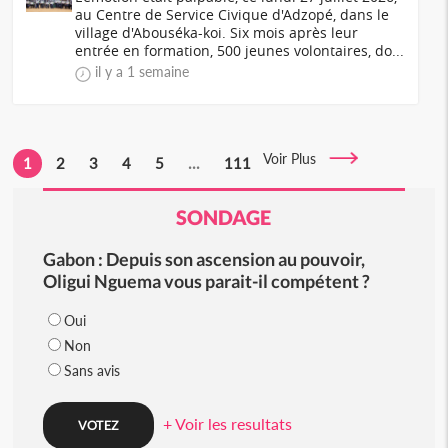
au Centre de Service Civique d'Adzopé, dans le
village d'Abouséka-koi. Six mois après leur
entrée en formation, 500 jeunes volontaires, do...
il y a 1 semaine
Voir Plus
1
2
3
4
5
...
111
SONDAGE
Gabon : Depuis son ascension au pouvoir,
Oligui Nguema vous parait-il compétent ?
Oui
Non
Sans avis
+ Voir les resultats