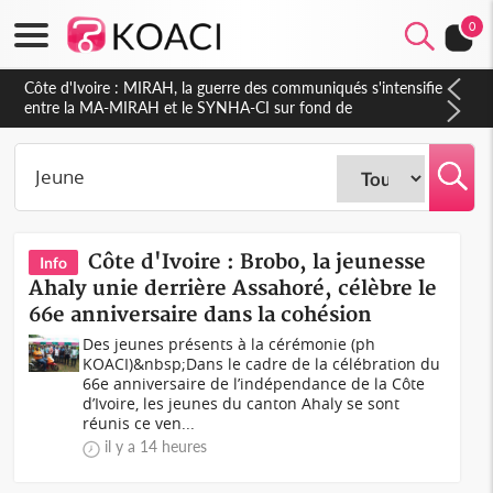
0
Côte d'Ivoire : Indépendance 2026, Thiam plaide pour un
environnement démocratique plus apaisé
Côte d'Ivoire : Brobo, la jeunesse
Info
Ahaly unie derrière Assahoré, célèbre le
66e anniversaire dans la cohésion
Des jeunes présents à la cérémonie (ph
KOACI)&nbsp;Dans le cadre de la célébration du
66e anniversaire de l’indépendance de la Côte
d’Ivoire, les jeunes du canton Ahaly se sont
réunis ce ven...
il y a 14 heures