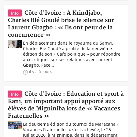
Côte d'Ivoire : À Krindjabo,
Info
Charles Blé Goudé brise le silence sur
Laurent Gbagbo : « Ils ont peur de la
concurrence »
En déplacement dans le royaume du Sanwi,
Charles Blé Goudé a profité de la neuvième
édition de son « Café politique » pour répondre
aux critiques sur ses relations avec Laurent
Gbagbo. Face...
il y a 5 jours
Côte d'Ivoire : Éducation et sport à
Info
Kani, un important appui apporté aux
élèves de Migniniba lors de « Vacances
Fraternelles »
La deuxième édition du tournoi de Maracana «
Vacances Fraternelles » s'est achevée, le 25
juillet 2026, à Migniniba, dans le département