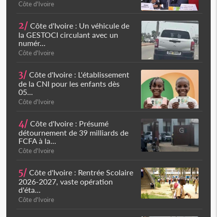
Côte d'Ivoire
2/
Côte d'Ivoire : Un véhicule de
la GESTOCI circulant avec un
numér...
Côte d'Ivoire
3/
Côte d'Ivoire : L'établissement
de la CNI pour les enfants dès
05...
Côte d'Ivoire
4/
Côte d'Ivoire : Présumé
détournement de 39 milliards de
FCFA à la...
Côte d'Ivoire
5/
Côte d'Ivoire : Rentrée Scolaire
2026-2027, vaste opération
d'éta...
Côte d'Ivoire