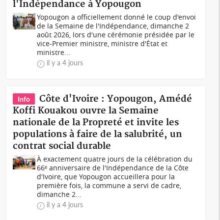
l'Indépendance à Yopougon
Yopougon a officiellement donné le coup d'envoi
de la Semaine de l'Indépendance, dimanche 2
août 2026, lors d'une cérémonie présidée par le
vice-Premier ministre, ministre d'État et
ministre...
il y a 4 jours
Côte d'Ivoire : Yopougon, Amédé
Info
Koffi Kouakou ouvre la Semaine
nationale de la Propreté et invite les
populations à faire de la salubrité, un
contrat social durable
À exactement quatre jours de la célébration du
66ᵉ anniversaire de l'Indépendance de la Côte
d'Ivoire, que Yopougon accueillera pour la
première fois, la commune a servi de cadre,
dimanche 2...
il y a 4 jours