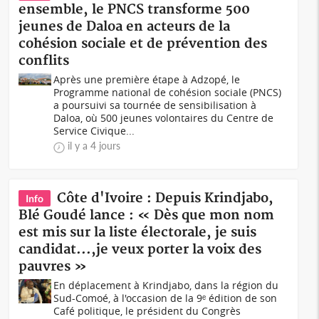
ensemble, le PNCS transforme 500
jeunes de Daloa en acteurs de la
cohésion sociale et de prévention des
conflits
Après une première étape à Adzopé, le
Programme national de cohésion sociale (PNCS)
a poursuivi sa tournée de sensibilisation à
Daloa, où 500 jeunes volontaires du Centre de
Service Civique...
il y a 4 jours
Côte d'Ivoire : Depuis Krindjabo,
Info
Blé Goudé lance : « Dès que mon nom
est mis sur la liste électorale, je suis
candidat...,je veux porter la voix des
pauvres »
En déplacement à Krindjabo, dans la région du
Sud-Comoé, à l'occasion de la 9ᵉ édition de son
Café politique, le président du Congrès