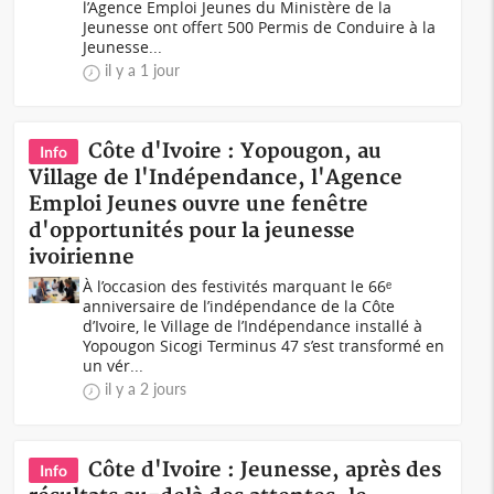
l’Agence Emploi Jeunes du Ministère de la
Jeunesse ont offert 500 Permis de Conduire à la
Jeunesse...
il y a 1 jour
Côte d'Ivoire : Yopougon, au
Info
Village de l'Indépendance, l'Agence
Emploi Jeunes ouvre une fenêtre
d'opportunités pour la jeunesse
ivoirienne
À l’occasion des festivités marquant le 66ᵉ
anniversaire de l’indépendance de la Côte
d’Ivoire, le Village de l’Indépendance installé à
Yopougon Sicogi Terminus 47 s’est transformé en
un vér...
il y a 2 jours
Côte d'Ivoire : Jeunesse, après des
Info