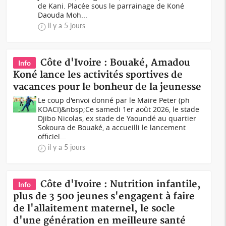
de Kani. Placée sous le parrainage de Koné
Daouda Moh...
il y a 5 jours
Côte d'Ivoire : Bouaké, Amadou
Info
Koné lance les activités sportives de
vacances pour le bonheur de la jeunesse
Le coup d'envoi donné par le Maire Peter (ph
KOACI)&nbsp;Ce samedi 1er août 2026, le stade
Djibo Nicolas, ex stade de Yaoundé au quartier
Sokoura de Bouaké, a accueilli le lancement
officiel...
il y a 5 jours
Côte d'Ivoire : Nutrition infantile,
Info
plus de 3 500 jeunes s'engagent à faire
de l'allaitement maternel, le socle
d'une génération en meilleure santé