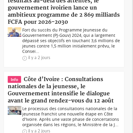
résultats au-delà des attentes, le
gouvernement ivoirien lance un
ambitieux programme de 2 869 milliards
FCFA pour 2026-2030
Fort du succès du Programme Jeunesse du
Gouvernement (PJ-Gouv) 2024, qui a largement
dépassé ses objectifs en touchant 3,6 millions de
jeunes contre 1,5 million initialement prévu, le
Consei...
il y a 2 jours
Côte d'Ivoire : Consultations
Info
nationales de la jeunesse, le
Gouvernement intensifie le dialogue
avant le grand rendez-vous du 12 août
Le processus des consultations nationales de la
jeunesse franchit une nouvelle étape en Côte
d'Ivoire. Après une vaste phase de concertations
organisée dans les régions, le Ministère de la J...
il y a 2 jours