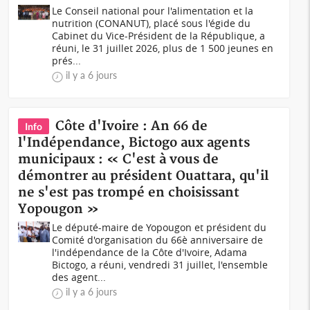
Le Conseil national pour l'alimentation et la
nutrition (CONANUT), placé sous l'égide du
Cabinet du Vice-Président de la République, a
réuni, le 31 juillet 2026, plus de 1 500 jeunes en
prés...
il y a 6 jours
Côte d'Ivoire : An 66 de
Info
l'Indépendance, Bictogo aux agents
municipaux : « C'est à vous de
démontrer au président Ouattara, qu'il
ne s'est pas trompé en choisissant
Yopougon »
Le député-maire de Yopougon et président du
Comité d'organisation du 66è anniversaire de
l'indépendance de la Côte d'Ivoire, Adama
Bictogo, a réuni, vendredi 31 juillet, l'ensemble
des agent...
il y a 6 jours