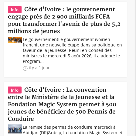
Côte d'Ivoire : le gouvernement
Info
engage près de 2 900 milliards FCFA
pour transformer l'avenir de plus de 5,2
millions de jeunes
Le gouvernementLe gouvernement ivoirien
franchit une nouvelle étape dans sa politique en
faveur de la jeunesse. Réuni en Conseil des
ministres le mercredi 5 août 2026, il a adopté le
Program...
il y a 1 jour
Côte d'Ivoire : La convention
Info
entre le Ministère de la Jeunesse et la
Fondation Magic System permet à 500
jeunes de bénéficier de 500 Permis de
Conduire
La remise des permis de conduire mercredi à
Abidjan (DR)&nbsp;La fondation Magic System et