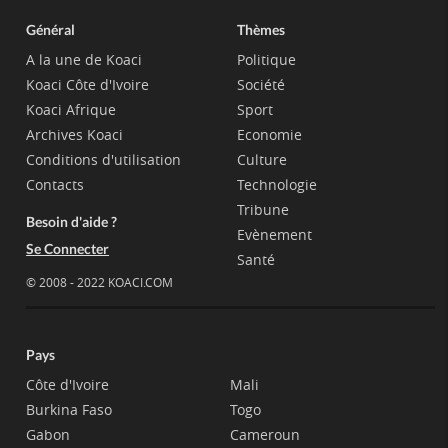
Général
Thèmes
A la une de Koaci
Politique
Koaci Côte d'Ivoire
Société
Koaci Afrique
Sport
Archives Koaci
Economie
Conditions d'utilisation
Culture
Contacts
Technologie
Tribune
Besoin d'aide ?
Evènement
Se Connecter
Santé
© 2008 - 2022 KOACI.COM
Pays
Côte d'Ivoire
Mali
Burkina Faso
Togo
Gabon
Cameroun