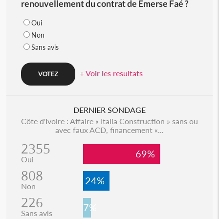
renouvellement du contrat de Emerse Faé ?
Oui
Non
Sans avis
+ Voir les resultats
DERNIER SONDAGE
Côte d'Ivoire : Affaire « Italia Construction » sans ou
avec faux ACD, financement «...
2355
69%
Oui
808
24%
Non
226
7%
Sans avis