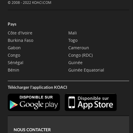
© 2008 - 2022 KOACI.COM
Pays
Côte d'Ivoire
Mali
Burkina Faso
Togo
Gabon
Cameroun
Congo
Congo (RDC)
Sénégal
Guinée
Bénin
Guinée Equatorial
Télécharger l'application KOACI
NOUS CONTACTER