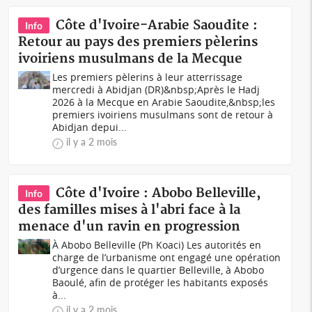
Côte d'Ivoire-Arabie Saoudite :
Info
Retour au pays des premiers pèlerins
ivoiriens musulmans de la Mecque
Les premiers pèlerins à leur atterrissage
mercredi à Abidjan (DR)&nbsp;Après le Hadj
2026 à la Mecque en Arabie Saoudite,&nbsp;les
premiers ivoiriens musulmans sont de retour à
Abidjan depui...
il y a 2 mois
Côte d'Ivoire : Abobo Belleville,
Info
des familles mises à l'abri face à la
menace d'un ravin en progression
À Abobo Belleville (Ph Koaci) Les autorités en
charge de l’urbanisme ont engagé une opération
d’urgence dans le quartier Belleville, à Abobo
Baoulé, afin de protéger les habitants exposés
à...
il y a 2 mois