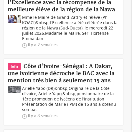
l'Excellence avec la récompense de la
meilleure élève de la région de la Nawa
Mme le Maire de Grand-Zattry et l’élève (Ph
KOACI)&nbsp;L’Excellence a été célébrée dans la
région de la Nawa (Sud-Ouest), le mercredi 22
juillet 2026.Madame le Maire, Seri Hortense
Emma dan...
il y a 2 semaines
Côte d'Ivoire-Sénégal : A Dakar,
Info
une ivoirienne décroche le BAC avec la
mention très bien à seulement 15 ans
Arielle Yapo (DR)&nbsp;Originaire de la Côte
d’Ivoire, Arielle Yapo,&nbsp;pensionnaire de la
1ère promotion de lycéens de l’Institution
Présentation de Marie (IPM) de 15 ans a obtenu
son bac...
il y a 3 semaines