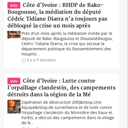
Côte d'Ivoire : RHDP de Bako-
Info
Bougousso, la médiation du député
Cédric Tidiane Diarra n'a toujours pas
débloqué la crise un mois après
Près d'un mois après la médiation initiée par le
député de Bako, Bougousso et Dioulatiédougou,
Cédric Tidiane Diarra, la crise qui secoue le
département politique du Rassemblement des
houpho...
il y a 4 semaines
Côte d'Ivoire : Lutte contre
Info
l'orpaillage clandestin, des campements
détruits dans la région de la Mé
L’opération de destruction (DR)&nbsp;Une
équipe&nbsp;de surveillance et de lutte contre
l'orpaillage clandestin du Ministère des Eaux et
Forêts, a détruit des campements dans le village
de N...