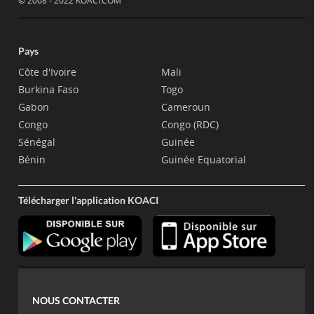
© 2008 - 2022 KOACI.COM
Pays
Côte d'Ivoire
Mali
Burkina Faso
Togo
Gabon
Cameroun
Congo
Congo (RDC)
Sénégal
Guinée
Bénin
Guinée Equatorial
Télécharger l'application KOACI
NOUS CONTACTER