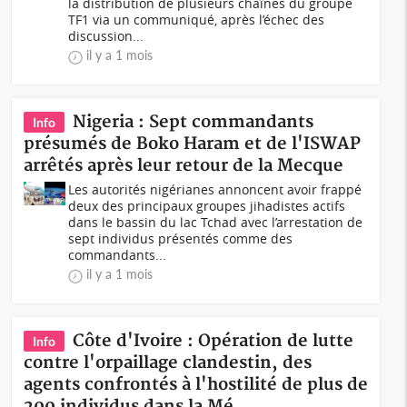
la distribution de plusieurs chaînes du groupe
TF1 via un communiqué, après l’échec des
discussion...
il y a 1 mois
Nigeria : Sept commandants
Info
présumés de Boko Haram et de l'ISWAP
arrêtés après leur retour de la Mecque
Les autorités nigérianes annoncent avoir frappé
deux des principaux groupes jihadistes actifs
dans le bassin du lac Tchad avec l’arrestation de
sept individus présentés comme des
commandants...
il y a 1 mois
Côte d'Ivoire : Opération de lutte
Info
contre l'orpaillage clandestin, des
agents confrontés à l'hostilité de plus de
200 individus dans la Mé