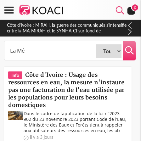
0
Côte d'Ivoire : Indépendance 2026, Thiam plaide pour un
environnement démocratique plus apaisé
Côte d'Ivoire : Usage des
Info
ressources en eau, la mesure n'instaure
pas une facturation de l'eau utilisée par
les populations pour leurs besoins
domestiques
Dans le cadre de l’application de la loi n°2023-
902 du 23 novembre 2023 portant Code de l’Eau,
le Ministère des Eaux et Forêts tient à rappeler
aux utilisateurs des ressources en eau, les ob...
il y a 3 jours