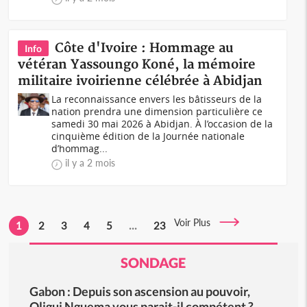
Côte d'Ivoire : Hommage au
Info
vétéran Yassoungo Koné, la mémoire
militaire ivoirienne célébrée à Abidjan
La reconnaissance envers les bâtisseurs de la
nation prendra une dimension particulière ce
samedi 30 mai 2026 à Abidjan. À l’occasion de la
cinquième édition de la Journée nationale
d’hommag...
il y a 2 mois
Voir Plus
1
2
3
4
5
...
23
SONDAGE
Gabon : Depuis son ascension au pouvoir,
Oligui Nguema vous parait-il compétent ?