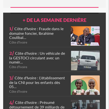
+ DE LA SEMAINE DERNIÈRE
1/
Côte d'Ivoire : Fraude dans le
domaine foncier, Ibrahime
Coulibal...
Côte d'Ivoire
2/
Côte d'Ivoire : Un véhicule de
la GESTOCI circulant avec un
numér...
Côte d'Ivoire
3/
Côte d'Ivoire : L'établissement
de la CNI pour les enfants dès
05...
Côte d'Ivoire
4/
Côte d'Ivoire : Présumé
détournement de 39 milliards de