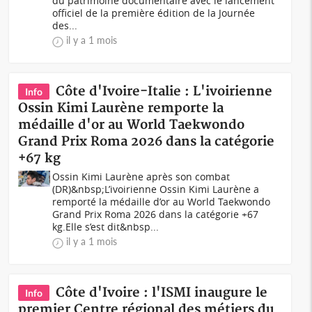
du patrimoine documentaire avec le lancement
officiel de la première édition de la Journée
des...
il y a 1 mois
Côte d'Ivoire-Italie : L'ivoirienne
Info
Ossin Kimi Laurène remporte la
médaille d'or au World Taekwondo
Grand Prix Roma 2026 dans la catégorie
+67 kg
Ossin Kimi Laurène après son combat
(DR)&nbsp;L’ivoirienne Ossin Kimi Laurène a
remporté la médaille d’or au World Taekwondo
Grand Prix Roma 2026 dans la catégorie +67
kg.Elle s’est dit&nbsp...
il y a 1 mois
Côte d'Ivoire : l'ISMI inaugure le
Info
premier Centre régional des métiers du