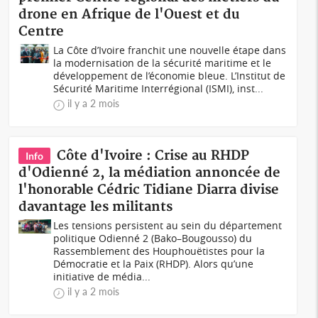
drone en Afrique de l'Ouest et du
Centre
La Côte d’Ivoire franchit une nouvelle étape dans
la modernisation de la sécurité maritime et le
développement de l’économie bleue. L’Institut de
Sécurité Maritime Interrégional (ISMI), inst...
il y a 2 mois
Côte d'Ivoire : Crise au RHDP
Info
d'Odienné 2, la médiation annoncée de
l'honorable Cédric Tidiane Diarra divise
davantage les militants
Les tensions persistent au sein du département
politique Odienné 2 (Bako–Bougousso) du
Rassemblement des Houphouëtistes pour la
Démocratie et la Paix (RHDP). Alors qu’une
initiative de média...
il y a 2 mois