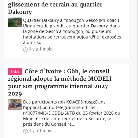
glissement de terrain au quartier
Dakoury
Quartier Dakoury à Yopougon Gesco (Ph Koaci)
L'inquiétude grandit au quartier Dakoury, dans
la zone de Gesco à Yopougon, où plusieurs
habitations se retrouvent aujourd'hui exposées
à un risq...
il y a 1 mois
Côte d'Ivoire : Gôh, le conseil
Info
régional adopte la méthode MODELI
pour son programme triennal 2027-
2029
Des participants (ph KOACI)&nbsp;Dans
l’application du télégramme officiel
n°0077/MIS/DGDDL/SI/TB du 25 février 2026 du
Ministère de l’Intérieur et de la Sécurité, le
président du Conseil ré...
il y a 1 mois