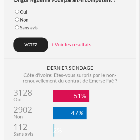
Oui
Non
Sans avis
+ Voir les resultats
DERNIER SONDAGE
Côte d'Ivoire: Etes-vous surpris par le non-
renouvellement du contrat de Emerse Faé ?
3128
51%
Oui
2902
47%
Non
112
2%
Sans avis