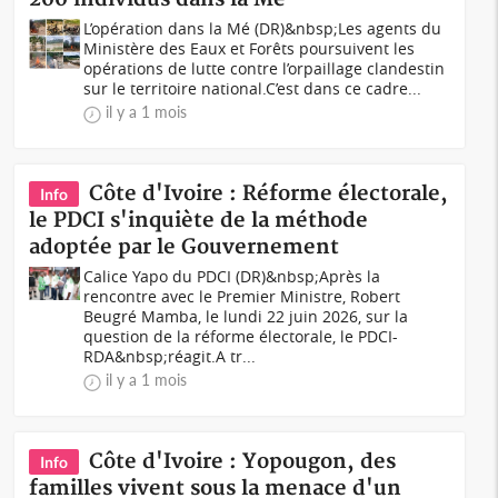
L’opération dans la Mé (DR)&nbsp;Les agents du
Ministère des Eaux et Forêts poursuivent les
opérations de lutte contre l’orpaillage clandestin
sur le territoire national.C’est dans ce cadre...
il y a 1 mois
Côte d'Ivoire : Réforme électorale,
Info
le PDCI s'inquiète de la méthode
adoptée par le Gouvernement
Calice Yapo du PDCI (DR)&nbsp;Après la
rencontre avec le Premier Ministre, Robert
Beugré Mamba, le lundi 22 juin 2026, sur la
question de la réforme électorale, le PDCI-
RDA&nbsp;réagit.A tr...
il y a 1 mois
Côte d'Ivoire : Yopougon, des
Info
familles vivent sous la menace d'un