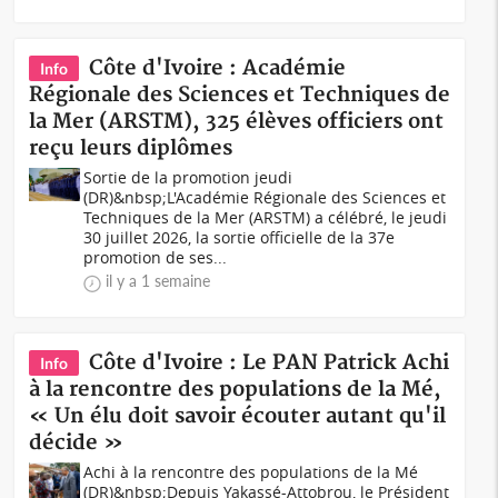
Côte d'Ivoire : Académie
Info
Régionale des Sciences et Techniques de
la Mer (ARSTM), 325 élèves officiers ont
reçu leurs diplômes
Sortie de la promotion jeudi
(DR)&nbsp;L'Académie Régionale des Sciences et
Techniques de la Mer (ARSTM) a célébré, le jeudi
30 juillet 2026, la sortie officielle de la 37e
promotion de ses...
il y a 1 semaine
Côte d'Ivoire : Le PAN Patrick Achi
Info
à la rencontre des populations de la Mé,
« Un élu doit savoir écouter autant qu'il
décide »
Achi à la rencontre des populations de la Mé
(DR)&nbsp;Depuis Yakassé-Attobrou, le Président