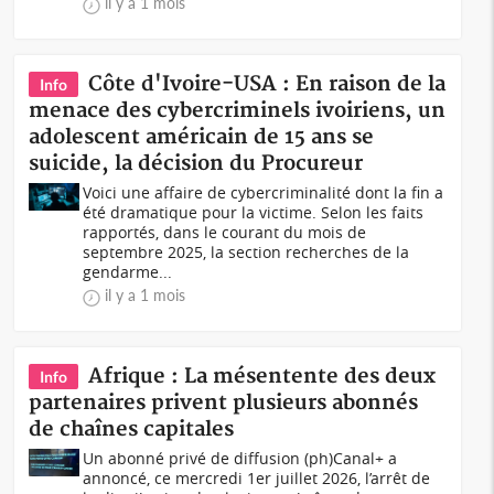
il y a 1 mois
Côte d'Ivoire-USA : En raison de la
Info
menace des cybercriminels ivoiriens, un
adolescent américain de 15 ans se
suicide, la décision du Procureur
Voici une affaire de cybercriminalité dont la fin a
été dramatique pour la victime. Selon les faits
rapportés, dans le courant du mois de
septembre 2025, la section recherches de la
gendarme...
il y a 1 mois
Afrique : La mésentente des deux
Info
partenaires privent plusieurs abonnés
de chaînes capitales
Un abonné privé de diffusion (ph)Canal+ a
annoncé, ce mercredi 1er juillet 2026, l’arrêt de