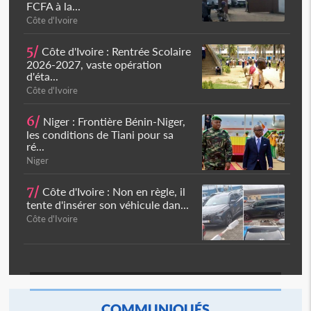
FCFA à la...
Côte d'Ivoire
5/
Côte d'Ivoire : Rentrée Scolaire
2026-2027, vaste opération
d'éta...
Côte d'Ivoire
6/
Niger : Frontière Bénin-Niger,
les conditions de Tiani pour sa
ré...
Niger
7/
Côte d'Ivoire : Non en règle, il
tente d'insérer son véhicule dan...
Côte d'Ivoire
COMMUNIQUÉS