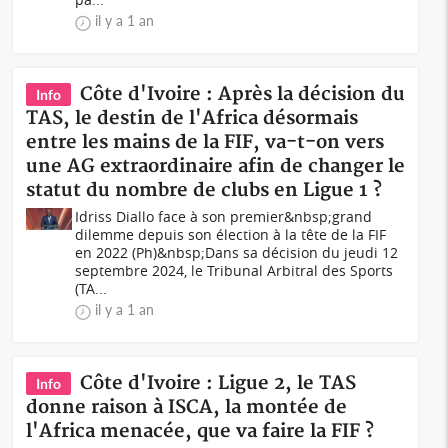
il y a 1 an
Côte d'Ivoire : Après la décision du
Info
TAS, le destin de l'Africa désormais
entre les mains de la FIF, va-t-on vers
une AG extraordinaire afin de changer le
statut du nombre de clubs en Ligue 1 ?
Idriss Diallo face à son premier&nbsp;grand
dilemme depuis son élection à la tête de la FIF
en 2022 (Ph)&nbsp;Dans sa décision du jeudi 12
septembre 2024, le Tribunal Arbitral des Sports
(TA...
il y a 1 an
Côte d'Ivoire : Ligue 2, le TAS
Info
donne raison à ISCA, la montée de
l'Africa menacée, que va faire la FIF ?