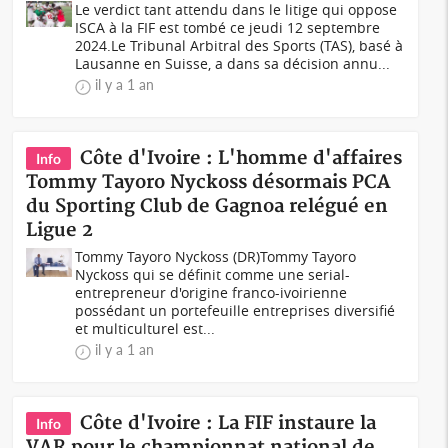
Le verdict tant attendu dans le litige qui oppose
ISCA à la FIF est tombé ce jeudi 12 septembre
2024.Le Tribunal Arbitral des Sports (TAS), basé à
Lausanne en Suisse, a dans sa décision annu...
il y a 1 an
Côte d'Ivoire : L'homme d'affaires
Info
Tommy Tayoro Nyckoss désormais PCA
du Sporting Club de Gagnoa relégué en
Ligue 2
Tommy Tayoro Nyckoss (DR)Tommy Tayoro
Nyckoss qui se définit comme une serial-
entrepreneur d'origine franco-ivoirienne
possédant un portefeuille entreprises diversifié
et multiculturel est...
il y a 1 an
Côte d'Ivoire : La FIF instaure la
Info
VAR pour le championnat national de