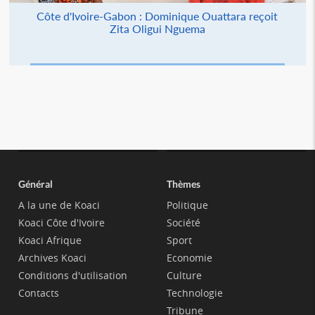
Côte d'Ivoire-Gabon : Dominique Ouattara reçoit
Zita Oligui Nguema
Général
Thèmes
A la une de Koaci
Politique
Koaci Côte d'Ivoire
Société
Koaci Afrique
Sport
Archives Koaci
Economie
Conditions d'utilisation
Culture
Contacts
Technologie
Tribune