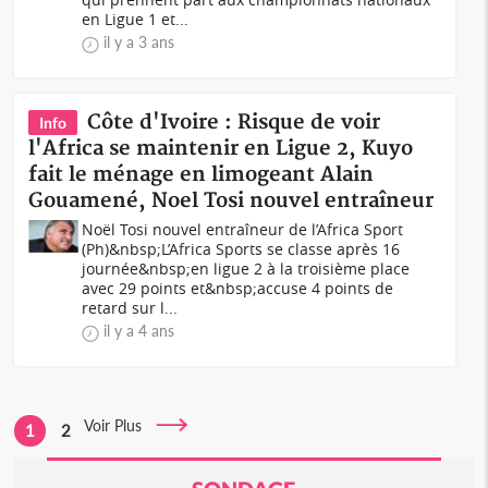
en Ligue 1 et...
il y a 3 ans
Côte d'Ivoire : Risque de voir
Info
l'Africa se maintenir en Ligue 2, Kuyo
fait le ménage en limogeant Alain
Gouamené, Noel Tosi nouvel entraîneur
Noël Tosi nouvel entraîneur de l’Africa Sport
(Ph)&nbsp;L’Africa Sports se classe après 16
journée&nbsp;en ligue 2 à la troisième place
avec 29 points et&nbsp;accuse 4 points de
retard sur l...
il y a 4 ans
Voir Plus
1
2