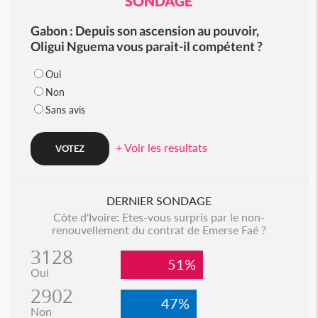
SONDAGE
Gabon : Depuis son ascension au pouvoir,
Oligui Nguema vous parait-il compétent ?
Oui
Non
Sans avis
+ Voir les resultats
DERNIER SONDAGE
Côte d'Ivoire: Etes-vous surpris par le non-
renouvellement du contrat de Emerse Faé ?
3128
51%
Oui
2902
47%
Non