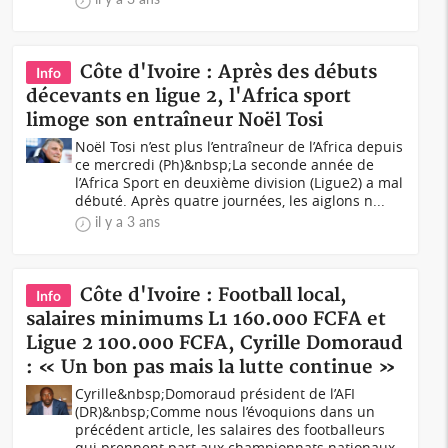
Côte d'Ivoire : Après des débuts
Info
décevants en ligue 2, l'Africa sport
limoge son entraîneur Noël Tosi
Noël Tosi n’est plus l’entraîneur de l’Africa depuis
ce mercredi (Ph)&nbsp;La seconde année de
l’Africa Sport en deuxième division (Ligue2) a mal
débuté. Après quatre journées, les aiglons n...
il y a 3 ans
Côte d'Ivoire : Football local,
Info
salaires minimums L1 160.000 FCFA et
Ligue 2 100.000 FCFA, Cyrille Domoraud
: « Un bon pas mais la lutte continue »
Cyrille&nbsp;Domoraud président de l’AFI
(DR)&nbsp;Comme nous l’évoquions dans un
précédent article, les salaires des footballeurs
qui prennent part aux championnats nationaux