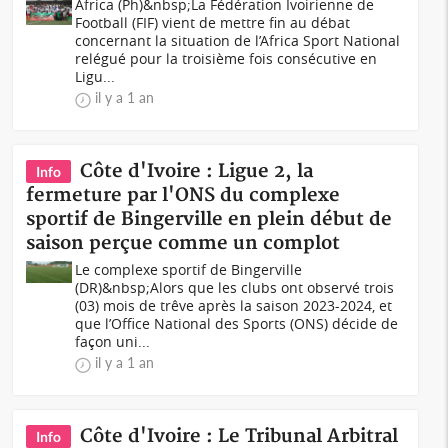
Africa (Ph)&nbsp;La Fédération Ivoirienne de
Football (FIF) vient de mettre fin au débat
concernant la situation de l’Africa Sport National
relégué pour la troisième fois consécutive en
Ligu...
il y a 1 an
Côte d'Ivoire : Ligue 2, la
Info
fermeture par l'ONS du complexe
sportif de Bingerville en plein début de
saison perçue comme un complot
Le complexe sportif de Bingerville
(DR)&nbsp;Alors que les clubs ont observé trois
(03) mois de trêve après la saison 2023-2024, et
que l’Office National des Sports (ONS) décide de
façon uni...
il y a 1 an
Côte d'Ivoire : Le Tribunal Arbitral
Info