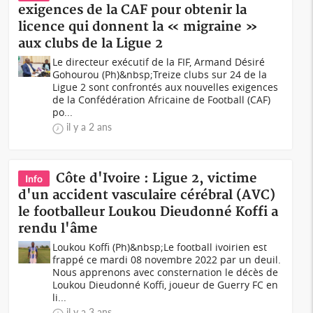
exigences de la CAF pour obtenir la
licence qui donnent la « migraine »
aux clubs de la Ligue 2
Le directeur exécutif de la FIF, Armand Désiré
Gohourou (Ph)&nbsp;Treize clubs sur 24 de la
Ligue 2 sont confrontés aux nouvelles exigences
de la Confédération Africaine de Football (CAF)
po...
il y a 2 ans
Côte d'Ivoire : Ligue 2, victime
Info
d'un accident vasculaire cérébral (AVC)
le footballeur Loukou Dieudonné Koffi a
rendu l'âme
Loukou Koffi (Ph)&nbsp;Le football ivoirien est
frappé ce mardi 08 novembre 2022 par un deuil.
Nous apprenons avec consternation le décès de
Loukou Dieudonné Koffi, joueur de Guerry FC en
li...
il y a 3 ans