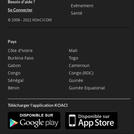
Besoin d'aide ?
Evènement
Se Connecter
Santé
© 2008 - 2022 KOACI.COM
Pays
Côte d'Ivoire
Mali
Burkina Faso
Togo
Gabon
Cameroun
Congo
Congo (RDC)
Sénégal
Guinée
Bénin
Guinée Equatorial
Télécharger l'application KOACI