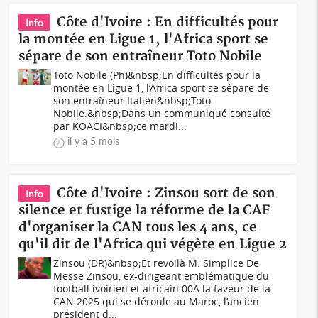
Côte d'Ivoire : En difficultés pour
Info
la montée en Ligue 1, l'Africa sport se
sépare de son entraîneur Toto Nobile
Toto Nobile (Ph)&nbsp;En difficultés pour la
montée en Ligue 1, l’Africa sport se sépare de
son entraîneur Italien&nbsp;Toto
Nobile.&nbsp;Dans un communiqué consulté
par KOACI&nbsp;ce mardi...
il y a 5 mois
Côte d'Ivoire : Zinsou sort de son
Info
silence et fustige la réforme de la CAF
d'organiser la CAN tous les 4 ans, ce
qu'il dit de l'Africa qui végète en Ligue 2
Zinsou (DR)&nbsp;Et revoilà M. Simplice De
Messe Zinsou, ex-dirigeant emblématique du
football ivoirien et africain.00A la faveur de la
CAN 2025 qui se déroule au Maroc, l’ancien
président d...