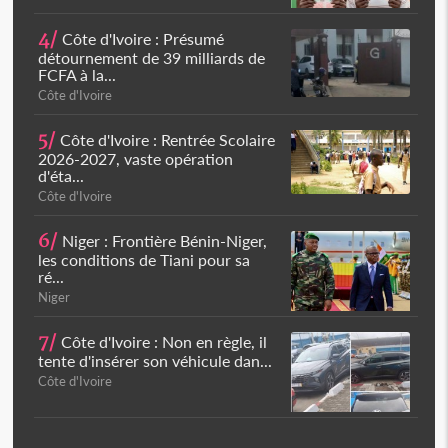
4/
Côte d'Ivoire : Présumé
détournement de 39 milliards de
FCFA à la...
Côte d'Ivoire
5/
Côte d'Ivoire : Rentrée Scolaire
2026-2027, vaste opération
d'éta...
Côte d'Ivoire
6/
Niger : Frontière Bénin-Niger,
les conditions de Tiani pour sa
ré...
Niger
7/
Côte d'Ivoire : Non en règle, il
tente d'insérer son véhicule dan...
Côte d'Ivoire