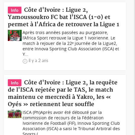
Côte d'Ivoire : Ligue 2,
Info
Yamoussoukro FC bat l'ISCA (1-0) et
permet à l'Africa de retrouver la Ligue 1
Après trois années passées au purgatoire,
l’Africa Sport retrouve la Ligue 1 ivoirienne. Le
match à rejouer de la 22ᵉ journée de la Ligue2,
entre Innova Sporting Club Association (ISCA) et
Y...
il y a 2 ans
Côte d'Ivoire : Ligue 2, la requête
Info
de l'ISCA rejetée par le TAS, le match
maintenu ce mercredi à Yakro, les «
Oyés » retiennent leur souffle
ISCA (Ph)Après avoir été débouté par la
commission de recours de la Fédération
Ivoirienne de Football (FIF), Innova Sporting Club
Association (ISCA) a saisi le Tribunal Arbitral des
Sports (...