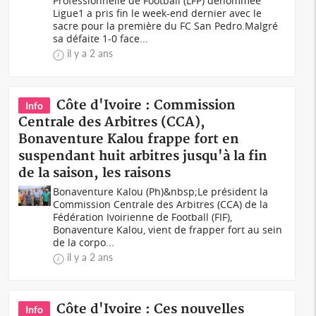
Professionnelle de Football (LFP) dénommée
Ligue1 a pris fin le week-end dernier avec le
sacre pour la première du FC San Pedro.Malgré
sa défaite 1-0 face...
il y a 2 ans
Côte d'Ivoire : Commission
Info
Centrale des Arbitres (CCA),
Bonaventure Kalou frappe fort en
suspendant huit arbitres jusqu'à la fin
de la saison, les raisons
Bonaventure Kalou (Ph)&nbsp;Le président la
Commission Centrale des Arbitres (CCA) de la
Fédération Ivoirienne de Football (FIF),
Bonaventure Kalou, vient de frapper fort au sein
de la corpo...
il y a 2 ans
Côte d'Ivoire : Ces nouvelles
Info