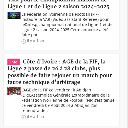
Ligue 1 et de Ligue 2 saison 2024-2025
La Fédération Ivoirienne de Football (FIF)
instaure la VAR (Vidéo assistant Referee) pour
le&nbsp;championnat national de Ligue 1 et de
Ligue 2 saison 2024-2025.Cette annonce a été
faite par...
il y a 1 an
Côte d'Ivoire : AGE de la FIF, la
Info
Ligue 2 passe de 26 à 28 clubs, plus
possible de faire rejouer un match pour
faute technique d'arbitrage
L’AGE de la FIF ce vendredi à Abidjan
(DR)L’Assemblée Générale Extraordinaire de la
Fédération Ivoirienne de Football (FIF) s’est tenue
ce vendredi 09 Août 2024 à Abidjan.L’on
retiendra de c...
il y a 1 an