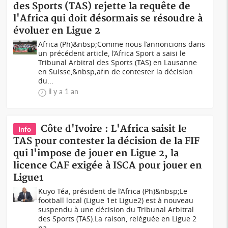
des Sports (TAS) rejette la requête de
l'Africa qui doit désormais se résoudre à
évoluer en Ligue 2
Africa (Ph)&nbsp;Comme nous l’annoncions dans
un précédent article, l’Africa Sport a saisi le
Tribunal Arbitral des Sports (TAS) en Lausanne
en Suisse,&nbsp;afin de contester la décision
du...
il y a 1 an
Côte d'Ivoire : L'Africa saisit le
Info
TAS pour contester la décision de la FIF
qui l'impose de jouer en Ligue 2, la
licence CAF exigée à ISCA pour jouer en
Ligue1
Kuyo Téa, président de l’Africa (Ph)&nbsp;Le
football local (Ligue 1et Ligue2) est à nouveau
suspendu à une décision du Tribunal Arbitral
des Sports (TAS).La raison, reléguée en Ligue 2
pa...