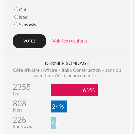
Oui
Non
Sans avis
+ Voir les resultats
DERNIER SONDAGE
Côte d'Ivoire : Affaire « Italia Construction » sans ou
avec faux ACD, financement «...
2355
69%
Oui
808
24%
Non
226
7%
Sans avis