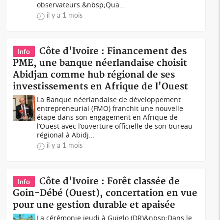
observateurs.&nbsp;Qua...
il y a 1 mois
Côte d'Ivoire : Financement des
Info
PME, une banque néerlandaise choisit
Abidjan comme hub régional de ses
investissements en Afrique de l'Ouest
La Banque néerlandaise de développement
entrepreneurial (FMO) franchit une nouvelle
étape dans son engagement en Afrique de
l’Ouest avec l’ouverture officielle de son bureau
régional à Abidj...
il y a 1 mois
Côte d'Ivoire : Forêt classée de
Info
Goin-Débé (Ouest), concertation en vue
pour une gestion durable et apaisée
La cérémonie jeudi à Guiglo (DR)&nbsp;Dans le