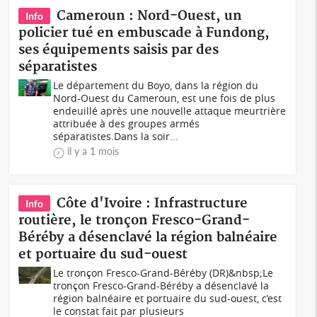
Cameroun : Nord-Ouest, un
Info
policier tué en embuscade à Fundong,
ses équipements saisis par des
séparatistes
Le département du Boyo, dans la région du
Nord-Ouest du Cameroun, est une fois de plus
endeuillé après une nouvelle attaque meurtrière
attribuée à des groupes armés
séparatistes.Dans la soir...
il y a 1 mois
Côte d'Ivoire : Infrastructure
Info
routière, le tronçon Fresco-Grand-
Béréby a désenclavé la région balnéaire
et portuaire du sud-ouest
Le tronçon Fresco-Grand-Béréby (DR)&nbsp;Le
tronçon Fresco-Grand-Béréby a désenclavé la
région balnéaire et portuaire du sud-ouest, c’est
le constat fait par plusieurs