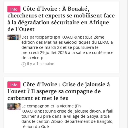
Côte d'Ivoire : À Bouaké,
Info
chercheurs et experts se mobilisent face
à la dégradation sécuritaire en Afrique
de l'Ouest
Des participants (ph KOACI)&nbsp;La 2ème
édition des Matinales Géopolitiques du LEPAC a
démarré ce mardi 28 et se poursuivra le
mercredi 29 juillet 2026 à la salle de conférence
de la vice-p...
il y a 1 semaine
Côte d'Ivoire : Crise de jalousie à
Info
l'ouest ? Il asperge sa compagne de
carburant et met le feu
Le compagnon et la victime (Ph
KOACI)&nbsp;Une crise de jalousie dit-on, a failli
tourner au pire dans le village de Gaoya, situé
dans le canton Zibiao, département de Bangolo,
région du Gué...