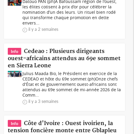
Datouo PAN (ph)À Bafoussam région de l'ouest,
les élites cotisent à prix d’or pour célébrer la
nomination d’un des leurs. Un rituel bien rodé
qui transforme chaque promotion en dette
envers...
il y a 2 semaines
Cedeao : Plusieurs dirigeants
Info
ouest-africains attendus au 69e sommet
en Sierra Leone
Julius Maada Bio, le Président en exercice de la
CEDEAO et hôte du 69e sommet (ph)Onze chefs
d'État et de gouvernement ouest-africains sont
attendus au 69e sommet de mi-année 2026 de la
Comm...
il y a 3 semaines
Côte d'Ivoire : Ouest ivoirien, la
Info
tension foncière monte entre Gblapleu