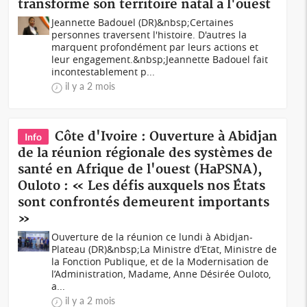
transformé son territoire natal à l'ouest
Jeannette Badouel (DR)&nbsp;Certaines
personnes traversent l'histoire. D'autres la
marquent profondément par leurs actions et
leur engagement.&nbsp;Jeannette Badouel fait
incontestablement p...
il y a 2 mois
Côte d'Ivoire : Ouverture à Abidjan
Info
de la réunion régionale des systèmes de
santé en Afrique de l'ouest (HaPSNA),
Ouloto : « Les défis auxquels nos États
sont confrontés demeurent importants
»
Ouverture de la réunion ce lundi à Abidjan-
Plateau (DR)&nbsp;La Ministre d’Etat, Ministre de
la Fonction Publique, et de la Modernisation de
l’Administration, Madame, Anne Désirée Ouloto,
a...
il y a 2 mois