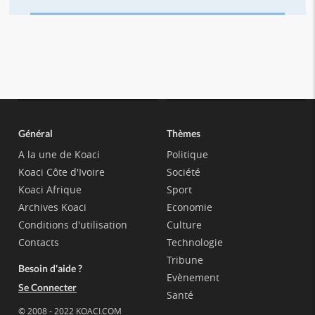
Général
Thèmes
A la une de Koaci
Politique
Koaci Côte d'Ivoire
Société
Koaci Afrique
Sport
Archives Koaci
Economie
Conditions d'utilisation
Culture
Contacts
Technologie
Tribune
Besoin d'aide ?
Evènement
Se Connecter
Santé
© 2008 - 2022 KOACI.COM