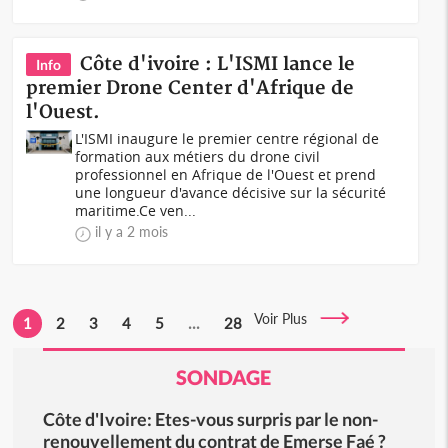
Côte d'ivoire : L'ISMI lance le
Info
premier Drone Center d'Afrique de
l'Ouest.
L'ISMI inaugure le premier centre régional de
formation aux métiers du drone civil
professionnel en Afrique de l'Ouest et prend
une longueur d'avance décisive sur la sécurité
maritime.Ce ven...
il y a 2 mois
Voir Plus
1
2
3
4
5
...
28
SONDAGE
Côte d'Ivoire: Etes-vous surpris par le non-
renouvellement du contrat de Emerse Faé ?