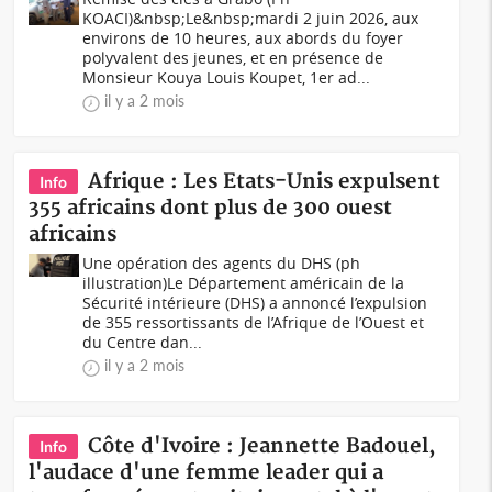
KOACI)&nbsp;Le&nbsp;mardi 2 juin 2026, aux
environs de 10 heures, aux abords du foyer
polyvalent des jeunes, et en présence de
Monsieur Kouya Louis Koupet, 1er ad...
il y a 2 mois
Afrique : Les Etats-Unis expulsent
Info
355 africains dont plus de 300 ouest
africains
Une opération des agents du DHS (ph
illustration)Le Département américain de la
Sécurité intérieure (DHS) a annoncé l’expulsion
de 355 ressortissants de l’Afrique de l’Ouest et
du Centre dan...
il y a 2 mois
Côte d'Ivoire : Jeannette Badouel,
Info
l'audace d'une femme leader qui a