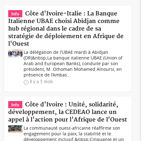
Côte d'Ivoire-Italie : La Banque
Info
Italienne UBAE choisi Abidjan comme
hub régional dans le cadre de sa
stratégie de déploiement en Afrique de
l'Ouest
La délégation de l’UBAE mardi à Abidjan
(DR)&nbsp;La banque italienne UBAE (Union of
Arab and European Banks), conduite par son
président, M. Othoman Mohamed Alnoursi, en
présence de l’Ambas...
il y a 1 mois
Côte d'Ivoire : Unité, solidarité,
Info
développement, la CEDEAO lance un
appel à l'action pour l'Afrique de l'Ouest
La communauté ouest-africaine réaffirme son
engagement pour la paix, la stabilité et le
développement inclusif.&nbsp;Cinquante et un