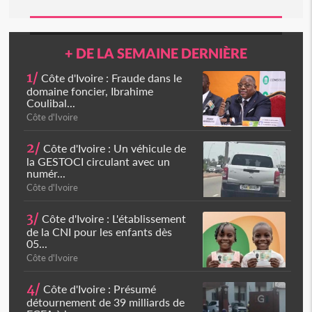
+ DE LA SEMAINE DERNIÈRE
1/
Côte d'Ivoire : Fraude dans le
domaine foncier, Ibrahime
Coulibal...
Côte d'Ivoire
2/
Côte d'Ivoire : Un véhicule de
la GESTOCI circulant avec un
numér...
Côte d'Ivoire
3/
Côte d'Ivoire : L'établissement
de la CNI pour les enfants dès
05...
Côte d'Ivoire
4/
Côte d'Ivoire : Présumé
détournement de 39 milliards de