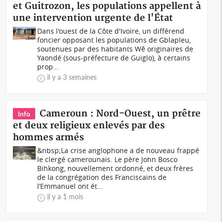
et Guitrozon, les populations appellent à
une intervention urgente de l'État
Dans l'ouest de la Côte d'Ivoire, un différend
foncier opposant les populations de Gblapleu,
soutenues par des habitants Wê originaires de
Yaondé (sous-préfecture de Guiglo), à certains
prop...
il y a 3 semaines
Cameroun : Nord-Ouest, un prêtre
Info
et deux religieux enlevés par des
hommes armés
&nbsp;La crise anglophone a de nouveau frappé
le clergé camerounais. Le père John Bosco
Bihkong, nouvellement ordonné, et deux frères
de la congrégation des Franciscains de
l’Emmanuel ont ét...
il y a 1 mois