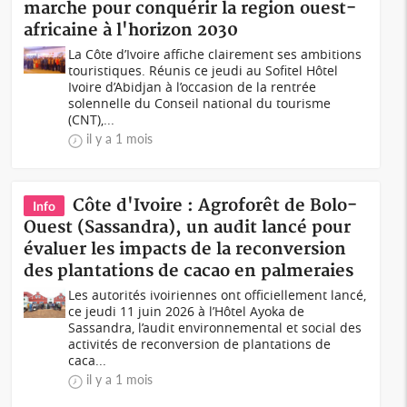
marche pour conquérir la region ouest-
africaine à l'horizon 2030
La Côte d’Ivoire affiche clairement ses ambitions
touristiques. Réunis ce jeudi au Sofitel Hôtel
Ivoire d’Abidjan à l’occasion de la rentrée
solennelle du Conseil national du tourisme
(CNT),...
il y a 1 mois
Côte d'Ivoire : Agroforêt de Bolo-
Info
Ouest (Sassandra), un audit lancé pour
évaluer les impacts de la reconversion
des plantations de cacao en palmeraies
Les autorités ivoiriennes ont officiellement lancé,
ce jeudi 11 juin 2026 à l’Hôtel Ayoka de
Sassandra, l’audit environnemental et social des
activités de reconversion de plantations de
caca...
il y a 1 mois