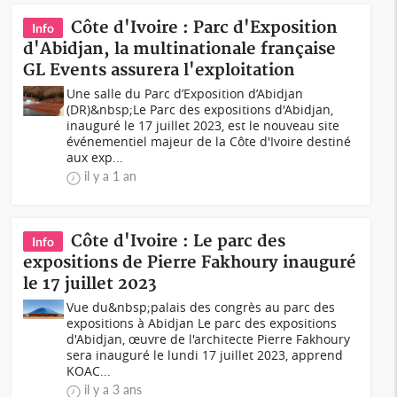
Côte d'Ivoire : Parc d'Exposition
Info
d'Abidjan, la multinationale française
GL Events assurera l'exploitation
Une salle du Parc d’Exposition d’Abidjan
(DR)&nbsp;Le Parc des expositions d'Abidjan,
inauguré le 17 juillet 2023, est le nouveau site
événementiel majeur de la Côte d'Ivoire destiné
aux exp...
il y a 1 an
Côte d'Ivoire : Le parc des
Info
expositions de Pierre Fakhoury inauguré
le 17 juillet 2023
Vue du&nbsp;palais des congrès au parc des
expositions à Abidjan Le parc des expositions
d'Abidjan, œuvre de l'architecte Pierre Fakhoury
sera inauguré le lundi 17 juillet 2023, apprend
KOAC...
il y a 3 ans