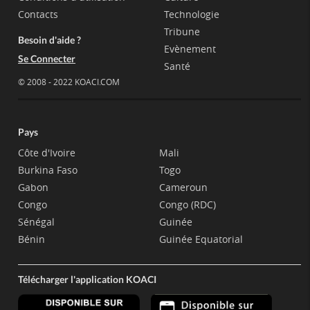
Contacts
Technologie
Tribune
Besoin d'aide ?
Evènement
Se Connecter
Santé
© 2008 - 2022 KOACI.COM
Pays
Côte d'Ivoire
Mali
Burkina Faso
Togo
Gabon
Cameroun
Congo
Congo (RDC)
Sénégal
Guinée
Bénin
Guinée Equatorial
Télécharger l'application KOACI