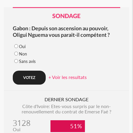
SONDAGE
Gabon : Depuis son ascension au pouvoir,
Oligui Nguema vous parait-il compétent ?
Oui
Non
Sans avis
+ Voir les resultats
DERNIER SONDAGE
Côte d'Ivoire: Etes-vous surpris par le non-
renouvellement du contrat de Emerse Faé ?
3128
51%
Oui