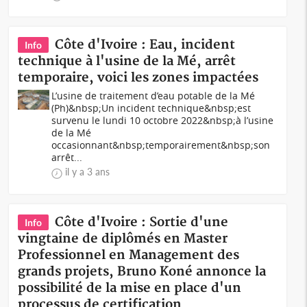
Côte d'Ivoire : Eau, incident
Info
technique à l'usine de la Mé, arrêt
temporaire, voici les zones impactées
L’usine de traitement d’eau potable de la Mé
(Ph)&nbsp;Un incident technique&nbsp;est
survenu le lundi 10 octobre 2022&nbsp;à l’usine
de la Mé
occasionnant&nbsp;temporairement&nbsp;son
arrêt...
il y a 3 ans
Côte d'Ivoire : Sortie d'une
Info
vingtaine de diplômés en Master
Professionnel en Management des
grands projets, Bruno Koné annonce la
possibilité de la mise en place d'un
processus de certification