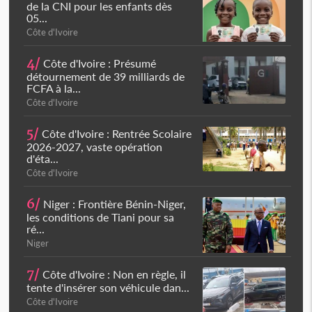
de la CNI pour les enfants dès
05...
Côte d'Ivoire
4/
Côte d'Ivoire : Présumé
détournement de 39 milliards de
FCFA à la...
Côte d'Ivoire
5/
Côte d'Ivoire : Rentrée Scolaire
2026-2027, vaste opération
d'éta...
Côte d'Ivoire
6/
Niger : Frontière Bénin-Niger,
les conditions de Tiani pour sa
ré...
Niger
7/
Côte d'Ivoire : Non en règle, il
tente d'insérer son véhicule dan...
Côte d'Ivoire