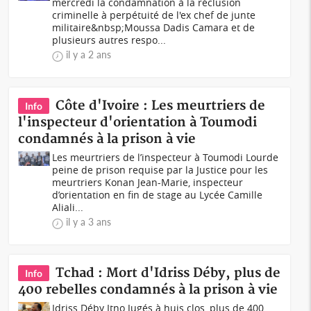
mercredi la condamnation à la réclusion
criminelle à perpétuité de l'ex chef de junte
militaire&nbsp;Moussa Dadis Camara et de
plusieurs autres respo...
il y a 2 ans
Côte d'Ivoire : Les meurtriers de
Info
l'inspecteur d'orientation à Toumodi
condamnés à la prison à vie
Les meurtriers de l’inspecteur à Toumodi Lourde
peine de prison requise par la Justice pour les
meurtriers Konan Jean-Marie, inspecteur
d’orientation en fin de stage au Lycée Camille
Aliali...
il y a 3 ans
Tchad : Mort d'Idriss Déby, plus de
Info
400 rebelles condamnés à la prison à vie
Idriss Déby Itno Jugés à huis clos, plus de 400