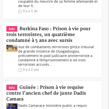
coupable du meurtre de sa femme allemande et
de leur fi...
il y a 1 an
Burkina Faso : Prison à vie pour
Info
trois terroristes, un quatrième
condamné à 5 ans avec sursis
Vue de combattants terroristes (ph)Le tribunal
de grande instance de Ouagadougou,
précisément le pool judiciaire antiterroriste a
condamné à l’emprisonnement à vie trois
terroristes accusés...
il y a 2 ans
Guinée : Prison à vie requise
Info
contre l'ancien chef de junte Dadis
Camara
Dadis CamaraLe ministère public a requis