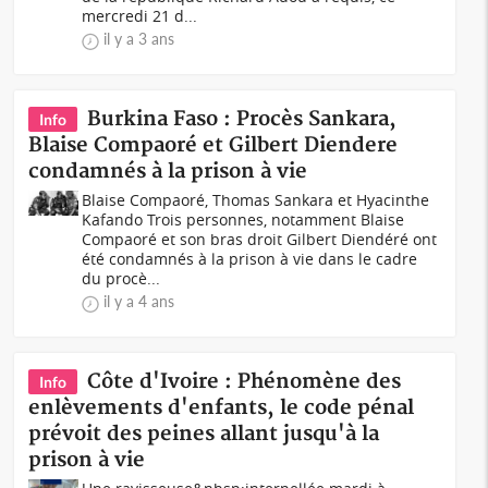
mercredi 21 d...
il y a 3 ans
Burkina Faso : Procès Sankara,
Info
Blaise Compaoré et Gilbert Diendere
condamnés à la prison à vie
Blaise Compaoré, Thomas Sankara et Hyacinthe
Kafando Trois personnes, notamment Blaise
Compaoré et son bras droit Gilbert Diendéré ont
été condamnés à la prison à vie dans le cadre
du procè...
il y a 4 ans
Côte d'Ivoire : Phénomène des
Info
enlèvements d'enfants, le code pénal
prévoit des peines allant jusqu'à la
prison à vie