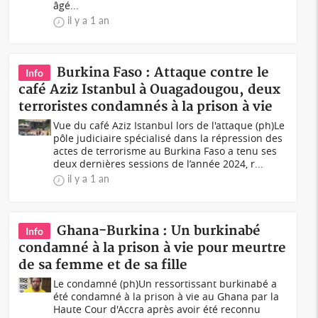
âgé...
il y a 1 an
Burkina Faso : Attaque contre le
Info
café Aziz Istanbul à Ouagadougou, deux
terroristes condamnés à la prison à vie
Vue du café Aziz Istanbul lors de l'attaque (ph)Le
pôle judiciaire spécialisé dans la répression des
actes de terrorisme au Burkina Faso a tenu ses
deux dernières sessions de l’année 2024, r...
il y a 1 an
Ghana-Burkina : Un burkinabé
Info
condamné à la prison à vie pour meurtre
de sa femme et de sa fille
Le condamné (ph)Un ressortissant burkinabé a
été condamné à la prison à vie au Ghana par la
Haute Cour d'Accra après avoir été reconnu