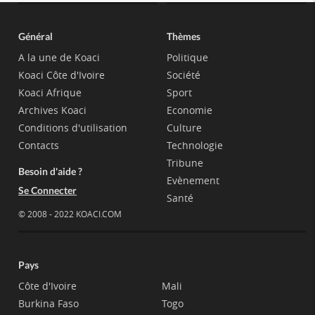
Général
Thèmes
A la une de Koaci
Politique
Koaci Côte d'Ivoire
Société
Koaci Afrique
Sport
Archives Koaci
Economie
Conditions d'utilisation
Culture
Contacts
Technologie
Tribune
Besoin d'aide ?
Evènement
Se Connecter
Santé
© 2008 - 2022 KOACI.COM
Pays
Côte d'Ivoire
Mali
Burkina Faso
Togo