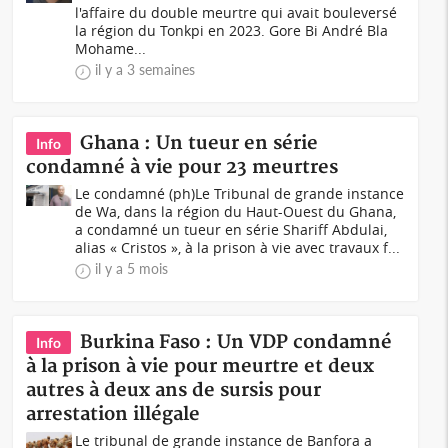
l'affaire du double meurtre qui avait bouleversé
la région du Tonkpi en 2023. Gore Bi André Bla
Mohame...
il y a 3 semaines
Ghana : Un tueur en série
Info
condamné à vie pour 23 meurtres
Le condamné (ph)Le Tribunal de grande instance
de Wa, dans la région du Haut-Ouest du Ghana,
a condamné un tueur en série Shariff Abdulai,
alias « Cristos », à la prison à vie avec travaux f...
il y a 5 mois
Burkina Faso : Un VDP condamné
Info
à la prison à vie pour meurtre et deux
autres à deux ans de sursis pour
arrestation illégale
Le tribunal de grande instance de Banfora a