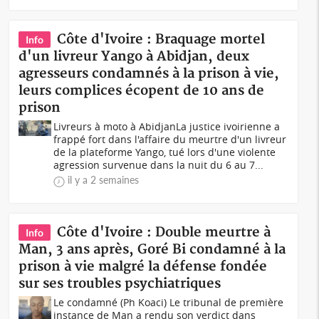
Côte d'Ivoire : Braquage mortel
Info
d'un livreur Yango à Abidjan, deux
agresseurs condamnés à la prison à vie,
leurs complices écopent de 10 ans de
prison
Livreurs à moto à AbidjanLa justice ivoirienne a
frappé fort dans l'affaire du meurtre d'un livreur
de la plateforme Yango, tué lors d'une violente
agression survenue dans la nuit du 6 au 7...
il y a 2 semaines
Côte d'Ivoire : Double meurtre à
Info
Man, 3 ans après, Goré Bi condamné à la
prison à vie malgré la défense fondée
sur ses troubles psychiatriques
Le condamné (Ph Koaci) Le tribunal de première
instance de Man a rendu son verdict dans