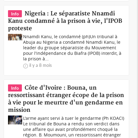
Nigeria : Le séparatiste Nnamdi
Info
Kanu condamné à la prison à vie, l'IPOB
proteste
Nnamdi Kanu, le condamné (ph)Un tribunal à
Abuja au Nigeria a condamné Nnamdi Kanu, le
leader du groupe séparatiste du Mouvement
pour l'indépendance du Biafra (IPOB) interdit, à
la prison à...
il y a 8 mois
Côte d'Ivoire : Bouna, un
Info
ressortissant étranger écope de la prison
à vie pour le meurtre d'un gendarme en
mission
L'arme ayant servi à tuer le gendarme (Ph KOACI)
Le tribunal de Bouna a rendu son verdict dans
une affaire qui avait profondément choqué la
région. B. Moumouni, un ressortissant étranger