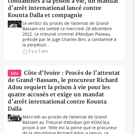
condamnés à la prison à vie, un mandat
d'arrêt international lancé contre
Kounta Dalla et compagnie
Le verdict du procès de l'attentat de Grand-
Bassam est tombé ce mercredi 28 décembre
2022. Le tribunal criminel d'Abidjan Plateau,
présidé par le juge Charles Bini, a condamné à
la perpétuit...
il y a 3 ans
Côte d'Ivoire : Procès de l'attentat
Info
de Grand-Bassam, le procureur Richard
Adou requiert la prison à vie pour les
quatre accusés et exige un mandat
d'arrêt international contre Kounta
Dalla
Mercredi au procès de l'attentat de Grand
Bassam au Tribunal d'Abidjan (ph KOACI)La
prison à vie. Telle est la peine que le procureur
de la république Richard Adou a requis, ce