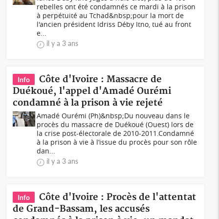
rebelles ont été condamnés ce mardi à la prison
à perpétuité au Tchad&nbsp;pour la mort de
l'ancien président Idriss Déby Itno, tué au front
e...
il y a 3 ans
Côte d'Ivoire : Massacre de
Info
Duékoué, l'appel d'Amadé Ourémi
condamné à la prison à vie rejeté
Amadé Ourémi (Ph)&nbsp;Du nouveau dans le
procès du massacre de Duékoué (Ouest) lors de
la crise post-électorale de 2010-2011.Condamné
à la prison à vie à l’issue du procès pour son rôle
dan...
il y a 3 ans
Côte d'Ivoire : Procès de l'attentat
Info
de Grand-Bassam, les accusés