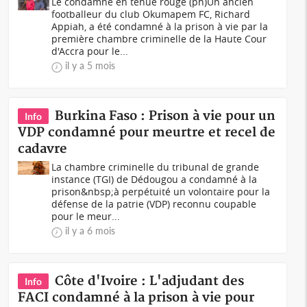
Le condamné en tenue rouge (ph)Un ancien
footballeur du club Okumapem FC, Richard
Appiah, a été condamné à la prison à vie par la
première chambre criminelle de la Haute Cour
d'Accra pour le...
il y a 5 mois
Burkina Faso : Prison à vie pour un
Info
VDP condamné pour meurtre et recel de
cadavre
La chambre criminelle du tribunal de grande
instance (TGI) de Dédougou a condamné à la
prison&nbsp;à perpétuité un volontaire pour la
défense de la patrie (VDP) reconnu coupable
pour le meur...
il y a 6 mois
Côte d'Ivoire : L'adjudant des
Info
FACI condamné à la prison à vie pour