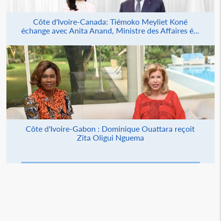
Côte d'Ivoire-Canada: Tiémoko Meyliet Koné
échange avec Anita Anand, Ministre des Affaires é...
Côte d'Ivoire-Gabon : Dominique Ouattara reçoit
Zita Oligui Nguema