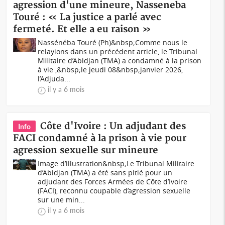
agression d'une mineure, Nasseneba
Touré : « La justice a parlé avec
fermeté. Et elle a eu raison »
Nassénéba Touré (Ph)&nbsp;Comme nous le
relayions dans un précédent article, le Tribunal
Militaire d’Abidjan (TMA) a condamné à la prison
à vie ,&nbsp;le jeudi 08&nbsp;janvier 2026,
l’Adjuda...
il y a 6 mois
Côte d'Ivoire : Un adjudant des
Info
FACI condamné à la prison à vie pour
agression sexuelle sur mineure
Image d’illustration&nbsp;Le Tribunal Militaire
d’Abidjan (TMA) a été sans pitié pour un
adjudant des Forces Armées de Côte d’Ivoire
(FACI), reconnu coupable d’agression sexuelle
sur une min...
il y a 6 mois