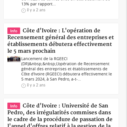
13% par rapport...
il y a 2 ans
Côte d'Ivoire : L'opération de
Info
Recensement général des entreprises et
établissements débutera effectivement
le 5 mars prochain
Lancement de la RGEECI
(DR)&nbsp;&nbsp;L’opération de Recensement
général des entreprises et établissements de
Côte d’Ivoire (RGEECI) débutera effectivement le
5 mars 2024, à San Pedro, a-t-...
il y a 2 ans
Côte d'Ivoire : Université de San
Info
Pedro, des irrégularités commises dans
le cadre de la procédure de passation de
l'appel d'offres relatif à la gestion de la