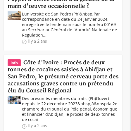
main d'œuvre occasionnelle ?
L’université de San Pedro (Ph)&nbsp;Par
correspondance en date du 24 janvier 2024,
enregistrée le lendemain sous le numéro 00169
au Secrétariat Général de l’Autorité Nationale de
Régulation...
il y a 2 ans
Côte d'Ivoire : Procès de deux
Info
tonnes de cocaïnes saisies à Abidjan et
San Pedro, le présumé cerveau porte des
accusations graves contre un prétendu
élu du Conseil Régional
Des présumés membres du trafic (Ph)Ouvert
depuis le 22 decembre 2023&nbsp;à&nbsp;la 2e
chambre du tribunal du Pôle pénal, économique
et financier d’Abidjan, le procès de deux tonnes
de cocaï...
il y a 2 ans