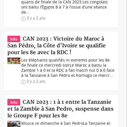
quarts de finale de la CAN 2023.Les congolais
ont battu l’Égypte 8 à 7 à l’issue d’une séance
de...
il y a 2 ans
CAN 2023 : Victoire du Maroc à
Info
San Pédro, la Côte d'Ivoire se qualifie
pour les 8e avec la RDC !
Les éléphants qualifiés in extremis pour les 8e
de finale ce mercredi soirLe Maroc a battu la
Zambie 1 à 0 et la RDC a fait match nul 0 à 0 face
à la Tanzanie à San Pédro et Korhogo ce mercr...
il y a 2 ans
CAN 2023 : 1 à 1 entre la Tanzanie
Info
et la Zambie à San Pedro, suspense dans
le Groupe F pour les 8e
Msuca ce dimanche à San PedroLa Tanzanie et