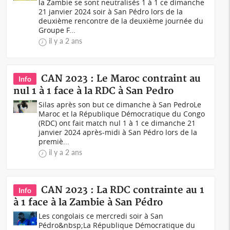
la Zambie se sont neutralisés 1 à 1 ce dimanche
21 janvier 2024 soir à San Pédro lors de la
deuxième rencontre de la deuxième journée du
Groupe F...
il y a 2 ans
CAN 2023 : Le Maroc contraint au
Info
nul 1 à 1 face à la RDC à San Pedro
Silas après son but ce dimanche à San PedroLe
Maroc et la République Démocratique du Congo
(RDC) ont fait match nul 1 à 1 ce dimanche 21
janvier 2024 après-midi à San Pédro lors de la
premiè...
il y a 2 ans
CAN 2023 : La RDC contrainte au 1
Info
à 1 face à la Zambie à San Pédro
Les congolais ce mercredi soir à San
Pédro&nbsp;La République Démocratique du