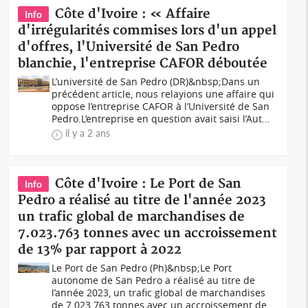
Côte d'Ivoire : « Affaire
Info
d'irrégularités commises lors d'un appel
d'offres, l'Université de San Pedro
blanchie, l'entreprise CAFOR déboutée
L’université de San Pedro (DR)&nbsp;Dans un
précédent article, nous relayions une affaire qui
oppose l’entreprise CAFOR à l’Université de San
Pedro.L’entreprise en question avait saisi l’Aut...
il y a 2 ans
Côte d'Ivoire : Le Port de San
Info
Pedro a réalisé au titre de l'année 2023
un trafic global de marchandises de
7.023.763 tonnes avec un accroissement
de 13% par rapport à 2022
Le Port de San Pedro (Ph)&nbsp;Le Port
autonome de San Pedro a réalisé au titre de
l’année 2023, un trafic global de marchandises
de 7.023.763 tonnes avec un accroissement de