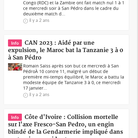
Congo (RDC) et la Zambie ont fait match nul 1 à 1
ce mercredi soir à San Pédro dans le cadre du
deuxième match d...
il y a 2 ans
CAN 2023 : Aidé par une
Info
expulsion, le Maroc bat la Tanzanie 3 à 0
à San Pédro
Romain Saïss après son but ce mercredi à San
PédroÀ 10 contre 11, malgré un début de
première mi-temps équilibré, le Maroc a battu la
modeste équipe de Tanzanie 3 à 0, ce mercredi
17 janvier...
il y a 2 ans
Côte d'Ivoire : Collision mortelle
Info
sur l'axe Fresco-San Pedro, un engin
blindé de la Gendarmerie impliqué dans