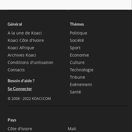
Général
Thèmes
A la une de Koaci
Politique
Koaci Côte d'Ivoire
Société
Koaci Afrique
Sport
Archives Koaci
Economie
Conditions d'utilisation
Culture
Contacts
Technologie
Tribune
Besoin d'aide ?
Evènement
Se Connecter
Santé
© 2008 - 2022 KOACI.COM
Pays
Côte d'Ivoire
Mali