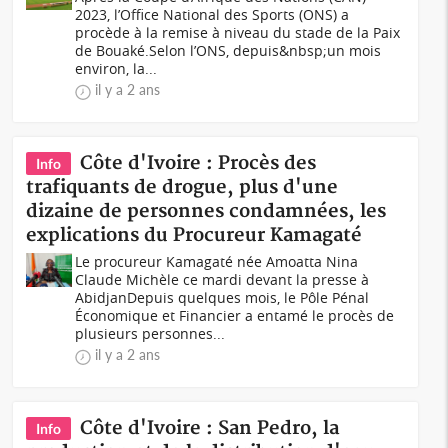
2023, l’Office National des Sports (ONS) a
procède à la remise à niveau du stade de la Paix
de Bouaké.Selon l’ONS, depuis&nbsp;un mois
environ, la...
il y a 2 ans
Côte d'Ivoire : Procès des
Info
trafiquants de drogue, plus d'une
dizaine de personnes condamnées, les
explications du Procureur Kamagaté
Le procureur Kamagaté née Amoatta Nina
Claude Michèle ce mardi devant la presse à
AbidjanDepuis quelques mois, le Pôle Pénal
Économique et Financier a entamé le procès de
plusieurs personnes...
il y a 2 ans
Côte d'Ivoire : San Pedro, la
Info