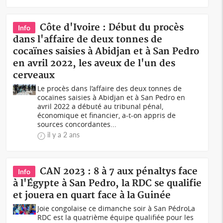
Côte d'Ivoire : Début du procès
Info
dans l'affaire de deux tonnes de
cocaïnes saisies à Abidjan et à San Pedro
en avril 2022, les aveux de l'un des
cerveaux
Le procès dans l’affaire des deux tonnes de
cocaïnes saisies à Abidjan et à San Pedro en
avril 2022 a débuté au tribunal pénal,
économique et financier, a-t-on appris de
sources concordantes...
il y a 2 ans
CAN 2023 : 8 à 7 aux pénaltys face
Info
à l'Égypte à San Pedro, la RDC se qualifie
et jouera en quart face à la Guinée
Joie congolaise ce dimanche soir à San PédroLa
RDC est la quatrième équipe qualifiée pour les