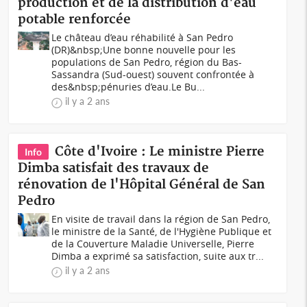
production et de la distribution d'eau
potable renforcée
Le château d’eau réhabilité à San Pedro
(DR)&nbsp;Une bonne nouvelle pour les
populations de San Pedro, région du Bas-
Sassandra (Sud-ouest) souvent confrontée à
des&nbsp;pénuries d’eau.Le Bu...
il y a 2 ans
Côte d'Ivoire : Le ministre Pierre
Info
Dimba satisfait des travaux de
rénovation de l'Hôpital Général de San
Pedro
En visite de travail dans la région de San Pedro,
le ministre de la Santé, de l'Hygiène Publique et
de la Couverture Maladie Universelle, Pierre
Dimba a exprimé sa satisfaction, suite aux tr...
il y a 2 ans