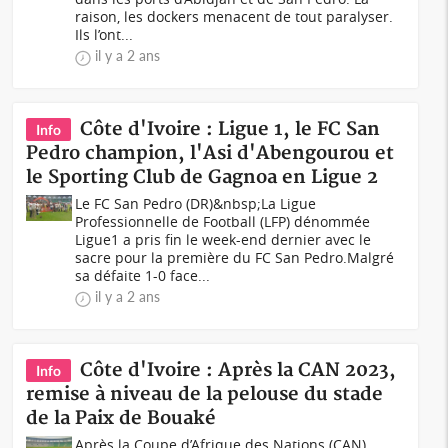
raison, les dockers menacent de tout paralyser.
Ils l’ont...
il y a 2 ans
Côte d'Ivoire : Ligue 1, le FC San
Info
Pedro champion, l'Asi d'Abengourou et
le Sporting Club de Gagnoa en Ligue 2
Le FC San Pedro (DR)&nbsp;La Ligue
Professionnelle de Football (LFP) dénommée
Ligue1 a pris fin le week-end dernier avec le
sacre pour la première du FC San Pedro.Malgré
sa défaite 1-0 face...
il y a 2 ans
Côte d'Ivoire : Après la CAN 2023,
Info
remise à niveau de la pelouse du stade
de la Paix de Bouaké
Après la Coupe d’Afrique des Nations (CAN)