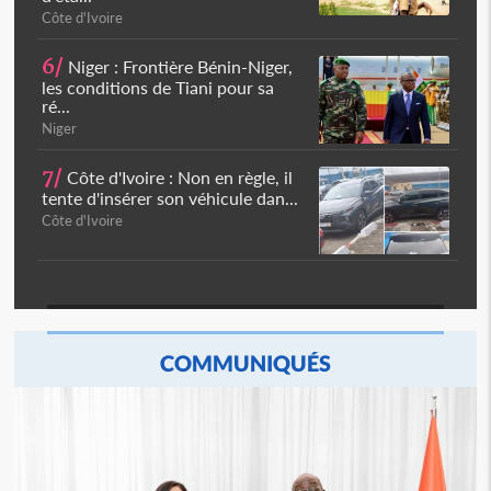
Côte d'Ivoire
6/
Niger : Frontière Bénin-Niger,
les conditions de Tiani pour sa
ré...
Niger
7/
Côte d'Ivoire : Non en règle, il
tente d'insérer son véhicule dan...
Côte d'Ivoire
COMMUNIQUÉS