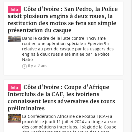
Côte d'Ivoire : San Pedro, la Police
Info
saisit plusieurs engins à deux roues, la
restitution des motos se fera sur simple
présentation du casque
Dans le cadre de la lutte contre l’incivisme
routier, une opération spéciale « Epervier9 »
relative au port de casque par les usagers des
engins à deux rues a été initiée par la Police
Natio...
il y a 2 ans
Côte d'Ivoire : Coupe d'Afrique
Info
Interclubs de la CAF, les ivoiriens
connaissent leurs adversaires des tours
préliminaires
La Confédération Africaine de Football (CAF) a
procédé ce jeudi 11 juillet 2024 au tirage au sort
des compétitions interclubs.Il s’agit de la Coupe