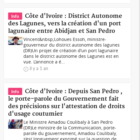
Côte d'Ivoire : District Autonome
Info
des Lagunes, vers la création d'un port
lagunaire entre Abidjan et San Pedro
Vincent&nbsp;Lohoues Essoh, ministre-
gouverneur du district autonome des lagunes
(DR)Un projet de création d’un port lagunaire
dans le district autonome des Lagunes est en
vue. L’annonce a é...
il y a 1 an
Côte d'Ivoire : Depuis San Pedro ,
Info
le porte-parole du Gouvernement fait
des précisions sur l'attestation de droits
d'usage coutumier
Le Ministre Amadou Coulibaly à San Pedro
(DR)Le ministre de la Communication, porte-
parole du gouvernement, Amadou Coulibaly,
s’est longuement exprimé sur la question de