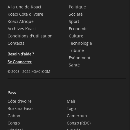
A la une de Koaci
Politique
Koaci Côte d'Ivoire
Société
Koaci Afrique
Sport
Archives Koaci
Economie
Conditions d'utilisation
Culture
Contacts
Technologie
Tribune
Besoin d'aide ?
Evènement
Se Connecter
Santé
© 2008 - 2022 KOACI.COM
Pays
Côte d'Ivoire
Mali
Burkina Faso
Togo
Gabon
Cameroun
Congo
Congo (RDC)