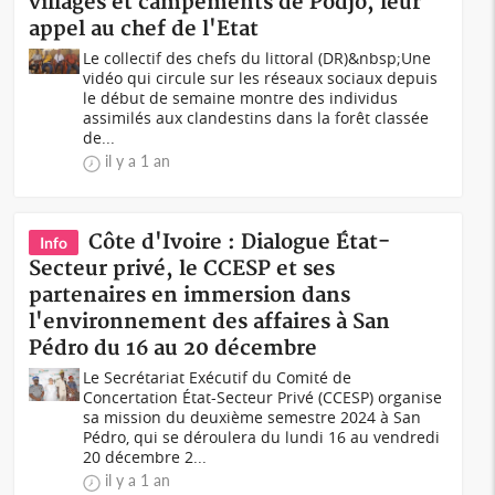
villages et campements de Podjo, leur
appel au chef de l'Etat
Le collectif des chefs du littoral (DR)&nbsp;Une
vidéo qui circule sur les réseaux sociaux depuis
le début de semaine montre des individus
assimilés aux clandestins dans la forêt classée
de...
il y a 1 an
Côte d'Ivoire : Dialogue État-
Info
Secteur privé, le CCESP et ses
partenaires en immersion dans
l'environnement des affaires à San
Pédro du 16 au 20 décembre
Le Secrétariat Exécutif du Comité de
Concertation État-Secteur Privé (CCESP) organise
sa mission du deuxième semestre 2024 à San
Pédro, qui se déroulera du lundi 16 au vendredi
20 décembre 2...
il y a 1 an