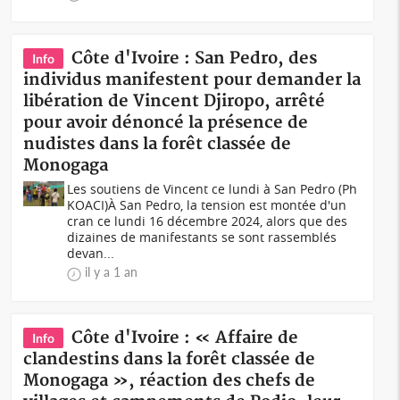
Côte d'Ivoire : San Pedro, des
Info
individus manifestent pour demander la
libération de Vincent Djiropo, arrêté
pour avoir dénoncé la présence de
nudistes dans la forêt classée de
Monogaga
Les soutiens de Vincent ce lundi à San Pedro (Ph
KOACI)À San Pedro, la tension est montée d'un
cran ce lundi 16 décembre 2024, alors que des
dizaines de manifestants se sont rassemblés
devan...
il y a 1 an
Côte d'Ivoire : « Affaire de
Info
clandestins dans la forêt classée de
Monogaga », réaction des chefs de