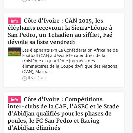
Côte d'Ivoire : CAN 2025, les
Info
éléphants recevront la Sierra-Léone à
San Pedro, un Tchadien au sifflet, Faé
dévoile sa liste vendredi
Les éléphants (Ph)La Confédération Africaine de
Football (CAF) a dévoilé le calendrier de la
troisième et quatrième journées des
éliminatoires de la Coupe d’Afrique des Nations
(CAN), Maroc...
il y a 1 an
Côte d'Ivoire : Compétitions
Info
inter-clubs de la CAF, l'ASEC et le Stade
d'Abidjan qualifiés pour les phases de
poules, le FC San Pedro et Racing
d'Abidjan éliminés