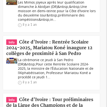
Les Mimos joyeux après leur qualification
dimanche à Abidjan (DR)&nbsp;&nbsp;Une
moisson en demi-teinte pour la Côte d’Ivoire lors
du deuxième tour&nbsp;préliminaire des
compétitions&nbsp;in...
il y a 1 an
Côte d'Ivoire : Rentrée Scolaire
Info
2024-2025, Mariatou Koné inaugure 12
collèges de proximité à San Pedro
La cérémonie ce jeudi à San Pedro
(DR)&nbsp;Pour cette Rentrée Scolaire 2024-
2025, la ministre de l’Éducation Nationale et de
l’Alphabétisation, Professeur Mariatou Koné a
procédé ce jeudi 1...
il y a 1 an
Côte d'Ivoire : Tour préliminaires
Info
de la Ligue des Champions et de la