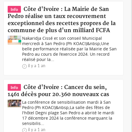
Côte d'Ivoire : La Mairie de San
Info
Pedro réalise un taux recouvrement
exceptionnel des recettes propres de la
commune de plus d'un milliard FCFA
Nakaridja Cissé et son conseil Municipal
mercredi à San Pedro (Ph KOACI)&nbsp;Une
belle performance réalisée par la Mairie de San
Pedro au cours de l’exercice 2024. Un record
réalisé pour la...
il y a 1 an
Côte d'Ivoire : Cancer du sein,
Info
1461 décès pour 20.360 nouveaux cas
La conférence de sensibilisation mardi à San
Pedro (Ph KOACI)&nbsp;La salle des fêtes de
l'hôtel Degni plage San Pedro a abrité le mardi
17 décembre 2024 la conférence marquant la
sensibilis...
il y a 1 an