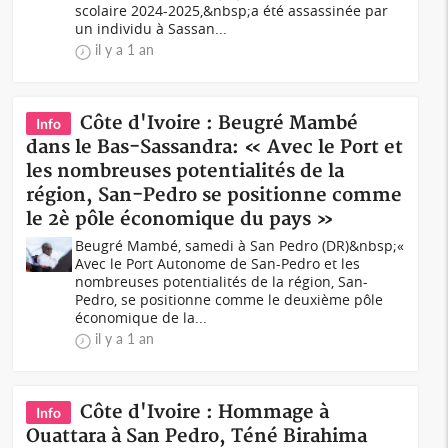
scolaire 2024-2025,&nbsp;a été assassinée par
un individu à Sassan...
il y a 1 an
Côte d'Ivoire : Beugré Mambé
Info
dans le Bas-Sassandra: « Avec le Port et
les nombreuses potentialités de la
région, San-Pedro se positionne comme
le 2è pôle économique du pays »
Beugré Mambé, samedi à San Pedro (DR)&nbsp;«
Avec le Port Autonome de San-Pedro et les
nombreuses potentialités de la région, San-
Pedro, se positionne comme le deuxième pôle
économique de la...
il y a 1 an
Côte d'Ivoire : Hommage à
Info
Ouattara à San Pedro, Téné Birahima