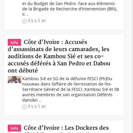
et du Budget de San Pedro. Face aux éléments
de la Brigade de Recherche d’Intervention (BRI),
il...
il y a 1 an
Côte d'Ivoire : Accusés
Info
d'assassinats de leurs camarades, les
auditions de Kambou Sié et ses co-
accusés déférés à San Pedro et Dabou
ont débuté
Kambou Sié ex SG de la défunte FESCI (Ph)Du
nouveau dans l’affaire de l’arrestation de l’ex-
Secrétaire Général de la FESCI, Kambou Sié et 08
autres membres de son organisation.Déférés
dans&n...
il y a 1 an
Côte d'Ivoire : Les Dockers des
Info