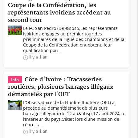
Coupe de la Confédération, les
représentants ivoiriens accèdent au
second tour
Le FC San Pedro (DR)&nbsp;Les représentants
ivoiriens engagés au premier tour des
préliminaires de la Ligue des Champions et de la
Coupe de la Confédération ont obtenu leur
qualification pou...
il y a 1 an
Côte d'Ivoire : Tracasseries
Info
routières, plusieurs barrages illégaux
démantelés par l'OFT
L’Observatoire de la Fluidité Routière (OFT) a
procédé au démantèlement de plusieurs
barrages illégaux du 12 au&nbsp;17 août 2024, à
l’intérieur du pays.C’était lors d’une mission de
répress...
il y a 1 an