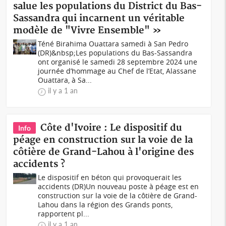
salue les populations du District du Bas-
Sassandra qui incarnent un véritable
modèle de "Vivre Ensemble" »
Téné Birahima Ouattara samedi à San Pedro
(DR)&nbsp;Les populations du Bas-Sassandra
ont organisé le samedi 28 septembre 2024 une
journée d’hommage au Chef de l’Etat, Alassane
Ouattara, à Sa...
il y a 1 an
Côte d'Ivoire : Le dispositif du
Info
péage en construction sur la voie de la
côtière de Grand-Lahou à l'origine des
accidents ?
Le dispositif en béton qui provoquerait les
accidents (DR)Un nouveau poste à péage est en
construction sur la voie de la côtière de Grand-
Lahou dans la région des Grands ponts,
rapportent pl...
il y a 1 an