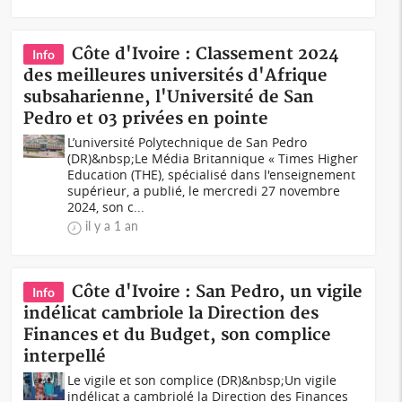
Côte d'Ivoire : Classement 2024
Info
des meilleures universités d'Afrique
subsaharienne, l'Université de San
Pedro et 03 privées en pointe
L’université Polytechnique de San Pedro
(DR)&nbsp;Le Média Britannique « Times Higher
Education (THE), spécialisé dans l'enseignement
supérieur, a publié, le mercredi 27 novembre
2024, son c...
il y a 1 an
Côte d'Ivoire : San Pedro, un vigile
Info
indélicat cambriole la Direction des
Finances et du Budget, son complice
interpellé
Le vigile et son complice (DR)&nbsp;Un vigile
indélicat a cambriolé la Direction des Finances