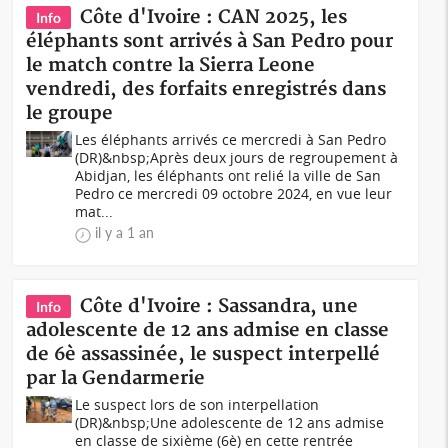
Côte d'Ivoire : CAN 2025, les
Info
éléphants sont arrivés à San Pedro pour
le match contre la Sierra Leone
vendredi, des forfaits enregistrés dans
le groupe
Les éléphants arrivés ce mercredi à San Pedro
(DR)&nbsp;Après deux jours de regroupement à
Abidjan, les éléphants ont relié la ville de San
Pedro ce mercredi 09 octobre 2024, en vue leur
mat...
il y a 1 an
Côte d'Ivoire : Sassandra, une
Info
adolescente de 12 ans admise en classe
de 6è assassinée, le suspect interpellé
par la Gendarmerie
Le suspect lors de son interpellation
(DR)&nbsp;Une adolescente de 12 ans admise
en classe de sixième (6è) en cette rentrée