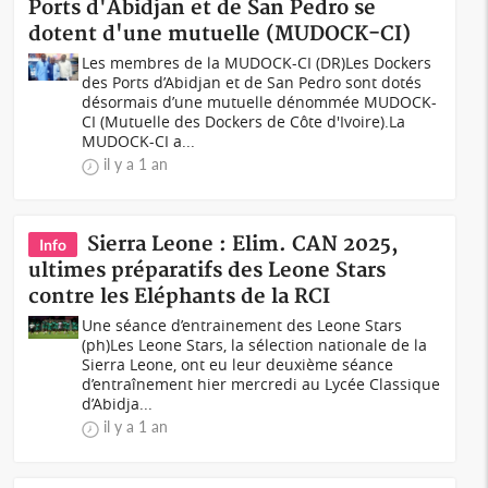
Ports d'Abidjan et de San Pedro se
dotent d'une mutuelle (MUDOCK-CI)
Les membres de la MUDOCK-CI (DR)Les Dockers
des Ports d’Abidjan et de San Pedro sont dotés
désormais d’une mutuelle dénommée MUDOCK-
CI (Mutuelle des Dockers de Côte d'Ivoire).La
MUDOCK-CI a...
il y a 1 an
Sierra Leone : Elim. CAN 2025,
Info
ultimes préparatifs des Leone Stars
contre les Eléphants de la RCI
Une séance d’entrainement des Leone Stars
(ph)Les Leone Stars, la sélection nationale de la
Sierra Leone, ont eu leur deuxième séance
d’entraînement hier mercredi au Lycée Classique
d’Abidja...
il y a 1 an