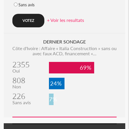
Sans avis
+ Voir les resultats
DERNIER SONDAGE
Côte d'Ivoire : Affaire « Italia Construction » sans ou
avec faux ACD, financement «...
2355
69%
Oui
808
24%
Non
226
7%
Sans avis