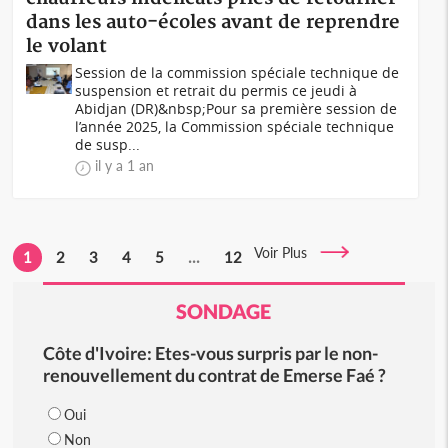
dans les auto-écoles avant de reprendre
le volant
Session de la commission spéciale technique de
suspension et retrait du permis ce jeudi à
Abidjan (DR)&nbsp;Pour sa première session de
l’année 2025, la Commission spéciale technique
de susp...
il y a 1 an
Voir Plus
1
2
3
4
5
...
12
SONDAGE
Côte d'Ivoire: Etes-vous surpris par le non-
renouvellement du contrat de Emerse Faé ?
Oui
Non