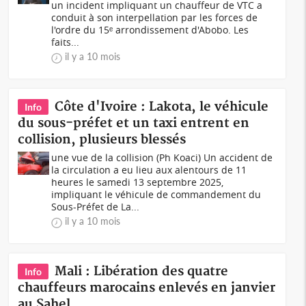
un incident impliquant un chauffeur de VTC a
conduit à son interpellation par les forces de
l'ordre du 15ᵉ arrondissement d'Abobo. Les
faits...
il y a 10 mois
Côte d'Ivoire : Lakota, le véhicule
Info
du sous-préfet et un taxi entrent en
collision, plusieurs blessés
une vue de la collision (Ph Koaci) Un accident de
la circulation a eu lieu aux alentours de 11
heures le samedi 13 septembre 2025,
impliquant le véhicule de commandement du
Sous-Préfet de La...
il y a 10 mois
Mali : Libération des quatre
Info
chauffeurs marocains enlevés en janvier
au Sahel