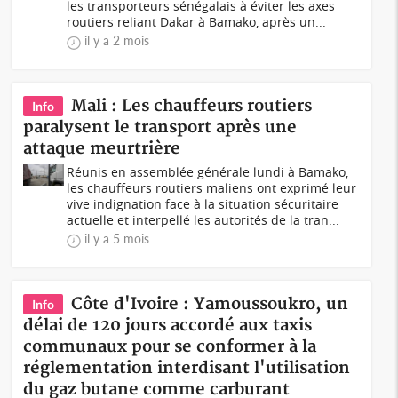
les transporteurs sénégalais à éviter les axes
routiers reliant Dakar à Bamako, après un...
il y a 2 mois
Mali : Les chauffeurs routiers
Info
paralysent le transport après une
attaque meurtrière
Réunis en assemblée générale lundi à Bamako,
les chauffeurs routiers maliens ont exprimé leur
vive indignation face à la situation sécuritaire
actuelle et interpellé les autorités de la tran...
il y a 5 mois
Côte d'Ivoire : Yamoussoukro, un
Info
délai de 120 jours accordé aux taxis
communaux pour se conformer à la
réglementation interdisant l'utilisation
du gaz butane comme carburant