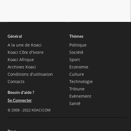
Général
Thèmes
A la une de Koaci
Politique
Koaci Côte d'Ivoire
Société
Koaci Afrique
Sport
Archives Koaci
Economie
Conditions d'utilisation
Culture
Contacts
Technologie
Tribune
Besoin d'aide ?
Evènement
Se Connecter
Santé
© 2008 - 2022 KOACI.COM