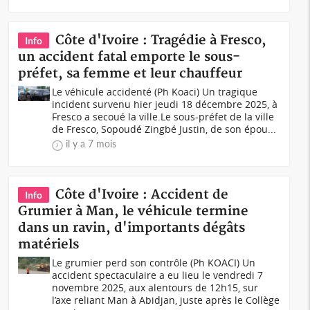
Côte d'Ivoire : Tragédie à Fresco,
Info
un accident fatal emporte le sous-
préfet, sa femme et leur chauffeur
Le véhicule accidenté (Ph Koaci) Un tragique
incident survenu hier jeudi 18 décembre 2025, à
Fresco a secoué la ville.Le sous-préfet de la ville
de Fresco, Sopoudé Zingbé Justin, de son épou...
il y a 7 mois
Côte d'Ivoire : Accident de
Info
Grumier à Man, le véhicule termine
dans un ravin, d'importants dégâts
matériels
Le grumier perd son contrôle (Ph KOACI) Un
accident spectaculaire a eu lieu le vendredi 7
novembre 2025, aux alentours de 12h15, sur
l’axe reliant Man à Abidjan, juste après le Collège