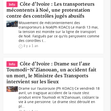
Côte d'Ivoire : Les transporteurs
Info
mécontents à Noé, une protestation
contre des contrôles jugés abusifs
Mouvement de mécontentement des
transporteurs à Noé(Ph KOACI) Le mardi 13 mai,
la tension est montée sur la ligne de transport
de Noé. Fatigués par ce qu'ils perçoivent comme
des contrôles t...
il y a 1 an
Côte d'Ivoire : Drame sur l'axe
Info
Toumodi–N'Zianouan, un accident fait
un mort, le Ministre des Transports
intervient sur les lieux
Drame sur l'autoroute (Ph KOACI) Ce vendredi 18
avril, un tragique accident de la route s’est
produit entre Toumodi et N’Zianouan, coûtant la
vie à une personne. Le drame s’est déroulé en
pl...