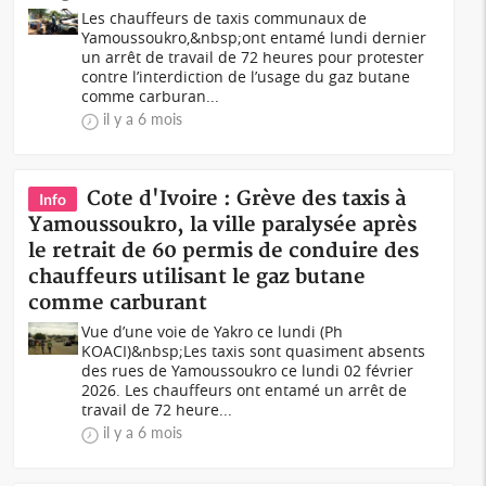
Les chauffeurs de taxis communaux de
Yamoussoukro,&nbsp;ont entamé lundi dernier
un arrêt de travail de 72 heures pour protester
contre l’interdiction de l’usage du gaz butane
comme carburan...
il y a 6 mois
Cote d'Ivoire : Grève des taxis à
Info
Yamoussoukro, la ville paralysée après
le retrait de 60 permis de conduire des
chauffeurs utilisant le gaz butane
comme carburant
Vue d’une voie de Yakro ce lundi (Ph
KOACI)&nbsp;Les taxis sont quasiment absents
des rues de Yamoussoukro ce lundi 02 février
2026. Les chauffeurs ont entamé un arrêt de
travail de 72 heure...
il y a 6 mois