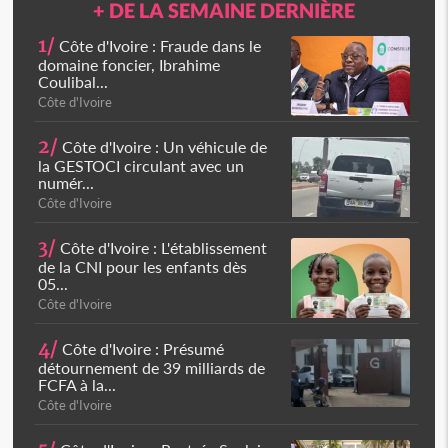
+ DE LA SEMAINE DERNIÈRE
1/
Côte d'Ivoire : Fraude dans le
domaine foncier, Ibrahime
Coulibal...
Côte d'Ivoire
2/
Côte d'Ivoire : Un véhicule de
la GESTOCI circulant avec un
numér...
Côte d'Ivoire
3/
Côte d'Ivoire : L'établissement
de la CNI pour les enfants dès
05...
Côte d'Ivoire
4/
Côte d'Ivoire : Présumé
détournement de 39 milliards de
FCFA à la...
Côte d'Ivoire