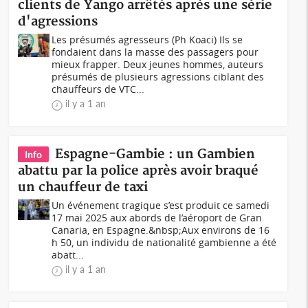
clients de Yango arrêtés après une série
d'agressions
Les présumés agresseurs (Ph Koaci) Ils se
fondaient dans la masse des passagers pour
mieux frapper. Deux jeunes hommes, auteurs
présumés de plusieurs agressions ciblant des
chauffeurs de VTC...
il y a 1 an
Espagne-Gambie : un Gambien
Info
abattu par la police après avoir braqué
un chauffeur de taxi
Un événement tragique s’est produit ce samedi
17 mai 2025 aux abords de l’aéroport de Gran
Canaria, en Espagne.&nbsp;Aux environs de 16
h 50, un individu de nationalité gambienne a été
abatt...
il y a 1 an