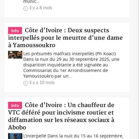
munic...
il y a 8 mois
Côte d'Ivoire : Deux suspects
Info
interpellés pour le meurtre d'une dame
à Yamoussoukro
Les présumés malfrats interpellés (Ph Koaci)
Dans la nuit du 29 au 30 septembre 2025, une
disparition inquiétante a été signalée au
Commissariat du 1er Arrondissement de
Yamoussoukro par un...
il y a 10 mois
Côte d'Ivoire : Un chauffeur de
Info
VTC déféré pour incivisme routier et
diffamation sur les réseaux sociaux à
Abobo
L'interpellé Dans la nuit du 15 au 16 septembre,