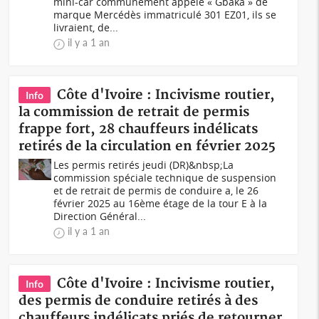
mini-car communément appelé « Gbaka » de
marque Mercédès immatriculé 301 EZ01, ils se
livraient, de...
il y a 1 an
Côte d'Ivoire : Incivisme routier,
Info
la commission de retrait de permis
frappe fort, 28 chauffeurs indélicats
retirés de la circulation en février 2025
Les permis retirés jeudi (DR)&nbsp;La
commission spéciale technique de suspension
et de retrait de permis de conduire a, le 26
février 2025 au 16ème étage de la tour E à la
Direction Général...
il y a 1 an
Côte d'Ivoire : Incivisme routier,
Info
des permis de conduire retirés à des
chauffeurs indélicats priés de retourner