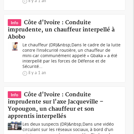
il y a 1 an
Côte d'Ivoire : Conduite
Info
imprudente, un chauffeur interpellé à
Abobo
Le chauffeur (DR)&nbsp;Dans le cadre de la lutte
contre l’insécurité routière, un chauffeur de
mini-car communément appelé « Gbaka » a été
interpellé par les forces de Défense et de
Sécurité...
il y a 1 an
Côte d'Ivoire : Conduite
Info
imprudente sur l'axe Jacqueville –
Yopougon, un chauffeur et son
apprentis interpellés
Les deux suspects (DR)&nbsp;Dans une vidéo
circulant sur les réseaux sociaux, à bord d'un