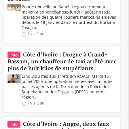
Bonne nouvelle au Sahel. Le gouvernement
malien a annoncé&nbsp;lundi 4 août&nbsp;la
libération des quatre routiers marocains enlevés
depuis le 18 janvier dans le nord-est du Burkina
Faso, no...
il y a 1 an
Côte d'Ivoire : Drogue à Grand-
Info
Bassam, un chauffeur de taxi arrêté avec
plus de huit kilos de stupéfiants
L'individu mis aux arrêts (Ph KOACI) Mardi 15
juillet 2025, une opération menée avec minutie
par les agents de la Direction de la Police des
Stupéfiants et des Drogues (DPSD), antenne
région...
il y a 1 an
Côte d'Ivoire : Angré, deux faux
Info