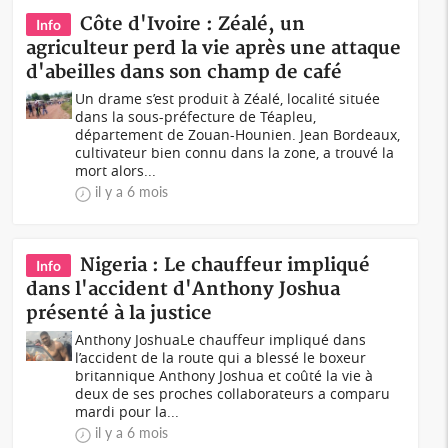
Côte d'Ivoire : Zéalé, un
Info
agriculteur perd la vie après une attaque
d'abeilles dans son champ de café
Un drame s’est produit à Zéalé, localité située
dans la sous-préfecture de Téapleu,
département de Zouan-Hounien. Jean Bordeaux,
cultivateur bien connu dans la zone, a trouvé la
mort alors...
il y a 6 mois
Nigeria : Le chauffeur impliqué
Info
dans l'accident d'Anthony Joshua
présenté à la justice
Anthony JoshuaLe chauffeur impliqué dans
l’accident de la route qui a blessé le boxeur
britannique Anthony Joshua et coûté la vie à
deux de ses proches collaborateurs a comparu
mardi pour la...
il y a 6 mois