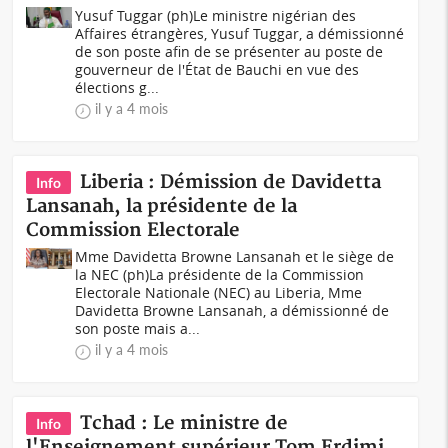
Yusuf Tuggar (ph)Le ministre nigérian des
Affaires étrangères, Yusuf Tuggar, a démissionné
de son poste afin de se présenter au poste de
gouverneur de l'État de Bauchi en vue des
élections g...
il y a 4 mois
Liberia : Démission de Davidetta
Info
Lansanah, la présidente de la
Commission Electorale
Mme Davidetta Browne Lansanah et le siège de
la NEC (ph)La présidente de la Commission
Electorale Nationale (NEC) au Liberia, Mme
Davidetta Browne Lansanah, a démissionné de
son poste mais a...
il y a 4 mois
Tchad : Le ministre de
Info
l'Enseignement supérieur Tom Erdimi