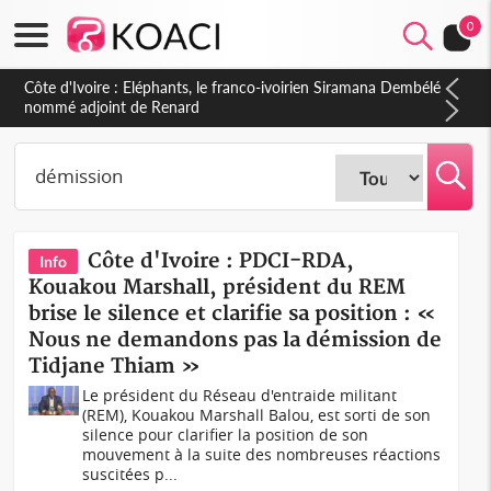
0
Cameroun : 5 combattants séparatistes neutralisés, le Mindef
dément les rumeurs d'exactions des civils
Côte d'Ivoire : PDCI-RDA,
Info
Kouakou Marshall, président du REM
brise le silence et clarifie sa position : «
Nous ne demandons pas la démission de
Tidjane Thiam »
Le président du Réseau d'entraide militant
(REM), Kouakou Marshall Balou, est sorti de son
silence pour clarifier la position de son
mouvement à la suite des nombreuses réactions
suscitées p...