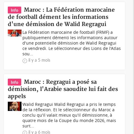
Maroc : La Fédération marocaine
Info
de football dément les informations
d'une démission de Walid Regragui
La Fédération marocaine de football (FRMF) a
publiquement démenti les informations autour
d'une potentielle démission de Walid Regragui
ce vendredi. Le sélectionneur des Lions de l'Atlas
sou...
il y a 5 mois
Maroc : Regragui a posé sa
Info
démission, l'Arabie saoudite lui fait des
appels
Walid Regragui Walid Regragui a pris le temps
de la réflexion. Et le sélectionneur du Maroc a
conclu qu'il valait mieux qu'il démissionne, à
quatre mois de la Coupe du monde 2026, mais
surt...
il y a 6 mois