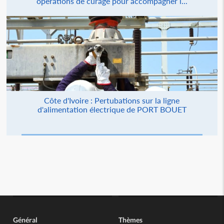
opérations de curage pour accompagner l...
Côte d'Ivoire : Pertubations sur la ligne
d'alimentation électrique de PORT BOUET
Général
Thèmes