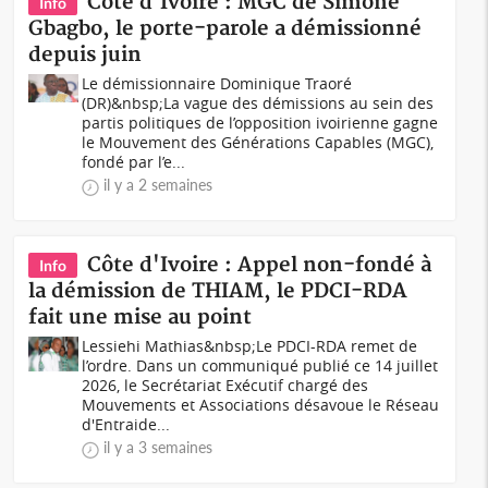
Côte d'Ivoire : MGC de Simone
Info
Gbagbo, le porte-parole a démissionné
depuis juin
Le démissionnaire Dominique Traoré
(DR)&nbsp;La vague des démissions au sein des
partis politiques de l’opposition ivoirienne gagne
le Mouvement des Générations Capables (MGC),
fondé par l’e...
il y a 2 semaines
Côte d'Ivoire : Appel non-fondé à
Info
la démission de THIAM, le PDCI-RDA
fait une mise au point
Lessiehi Mathias&nbsp;Le PDCI-RDA remet de
l’ordre. Dans un communiqué publié ce 14 juillet
2026, le Secrétariat Exécutif chargé des
Mouvements et Associations désavoue le Réseau
d'Entraide...
il y a 3 semaines