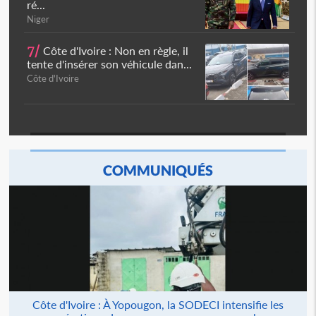
ré...
Niger
7/
Côte d'Ivoire : Non en règle, il
tente d'insérer son véhicule dan...
Côte d'Ivoire
COMMUNIQUÉS
Côte d'Ivoire : À Yopougon, la SODECI intensifie les