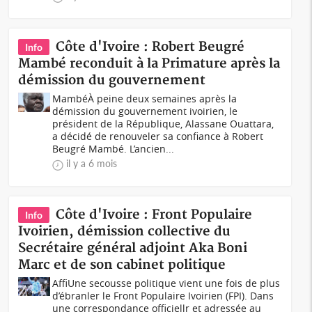
Côte d'Ivoire : Robert Beugré
Info
Mambé reconduit à la Primature après la
démission du gouvernement
MambéÀ peine deux semaines après la
démission du gouvernement ivoirien, le
président de la République, Alassane Ouattara,
a décidé de renouveler sa confiance à Robert
Beugré Mambé. L’ancien...
il y a 6 mois
Côte d'Ivoire : Front Populaire
Info
Ivoirien, démission collective du
Secrétaire général adjoint Aka Boni
Marc et de son cabinet politique
AffiUne secousse politique vient une fois de plus
d’ébranler le Front Populaire Ivoirien (FPI). Dans
une correspondance officiellr et adressée au