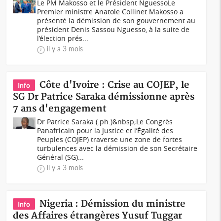
Le PM Makosso et le Président NguessoLe
Premier ministre Anatole Collinet Makosso a
présenté la démission de son gouvernement au
président Denis Sassou Nguesso, à la suite de
l’élection prés...
il y a 3 mois
Côte d'Ivoire : Crise au COJEP, le
Info
SG Dr Patrice Saraka démissionne après
7 ans d'engagement
Dr Patrice Saraka (.ph.)&nbsp;Le Congrès
Panafricain pour la Justice et l’Égalité des
Peuples (COJEP) traverse une zone de fortes
turbulences avec la démission de son Secrétaire
Général (SG)...
il y a 3 mois
Nigeria : Démission du ministre
Info
des Affaires étrangères Yusuf Tuggar