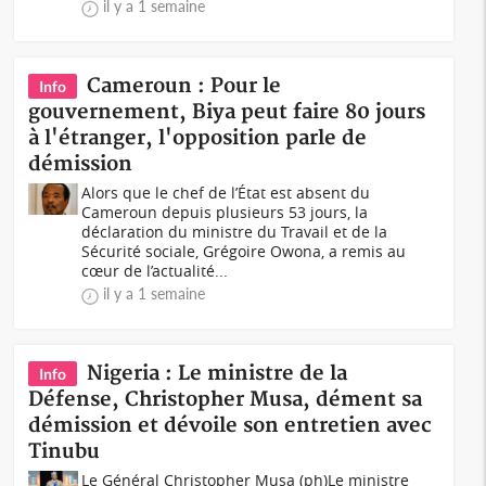
il y a 1 semaine
Cameroun : Pour le
Info
gouvernement, Biya peut faire 80 jours
à l'étranger, l'opposition parle de
démission
Alors que le chef de l’État est absent du
Cameroun depuis plusieurs 53 jours, la
déclaration du ministre du Travail et de la
Sécurité sociale, Grégoire Owona, a remis au
cœur de l’actualité...
il y a 1 semaine
Nigeria : Le ministre de la
Info
Défense, Christopher Musa, dément sa
démission et dévoile son entretien avec
Tinubu
Le Général Christopher Musa (ph)Le ministre