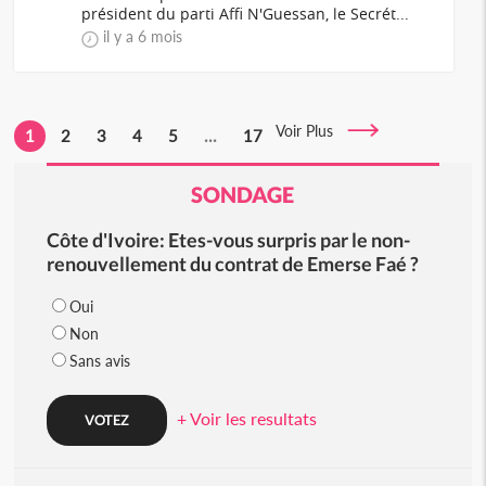
président du parti Affi N'Guessan, le Secrét...
il y a 6 mois
Voir Plus
1
2
3
4
5
...
17
SONDAGE
Côte d'Ivoire: Etes-vous surpris par le non-
renouvellement du contrat de Emerse Faé ?
Oui
Non
Sans avis
+ Voir les resultats