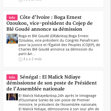
Côte d'Ivoire : Boga Ernest
Info
Ozoukou, vice-président du Cojep de
Blé Goudé annonce sa démission
Boga et Blé Goudé (DR)&nbsp;Boga Ernest
Ozoukou, vice-président du Congrès Panafricain
pour la Justice et l’Égalité des Peuples (COJEP), de
Charles Blé Goudé annonce sa démission du
parti.&n...
il y a 2 mois
Sénégal : El Malick Ndiaye
Info
démissionne de son poste de Président
de l'Assemblée nationale
El Malick Ndiaye&nbsp;24h après le limogeage
d’Ousmane Sonko de son poste de Premier
ministre, le président de l’Assemblée nationale,
El Malick Ndiaye, démissionne à son tour afin de