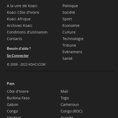
A la une de Koaci
Politique
Koaci Côte d'Ivoire
Société
Koaci Afrique
Sport
Archives Koaci
Economie
Conditions d'utilisation
Culture
Contacts
Technologie
Tribune
Besoin d'aide ?
Evènement
Se Connecter
Santé
© 2008 - 2022 KOACI.COM
Pays
Côte d'Ivoire
Mali
Burkina Faso
Togo
Gabon
Cameroun
Congo
Congo (RDC)
Sénégal
Guinée