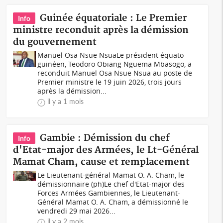
Guinée équatoriale : Le Premier
Info
ministre reconduit après la démission
du gouvernement
Manuel Osa Nsue NsuaLe président équato-
guinéen, Teodoro Obiang Nguema Mbasogo, a
reconduit Manuel Osa Nsue Nsua au poste de
Premier ministre le 19 juin 2026, trois jours
après la démission...
il y a 1 mois
Gambie : Démission du chef
Info
d'Etat-major des Armées, le Lt-Général
Mamat Cham, cause et remplacement
Le Lieutenant-général Mamat O. A. Cham, le
démissionnaire (ph)Le chef d'Etat-major des
Forces Armées Gambiennes, le Lieutenant-
Général Mamat O. A. Cham, a démissionné le
vendredi 29 mai 2026...
il y a 2 mois