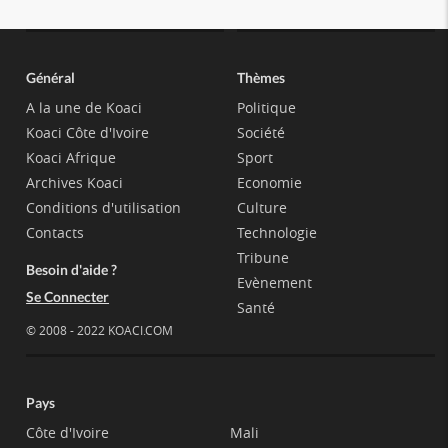
Général
Thèmes
A la une de Koaci
Politique
Koaci Côte d'Ivoire
Société
Koaci Afrique
Sport
Archives Koaci
Economie
Conditions d'utilisation
Culture
Contacts
Technologie
Tribune
Besoin d'aide ?
Evènement
Se Connecter
Santé
© 2008 - 2022 KOACI.COM
Pays
Côte d'Ivoire
Mali