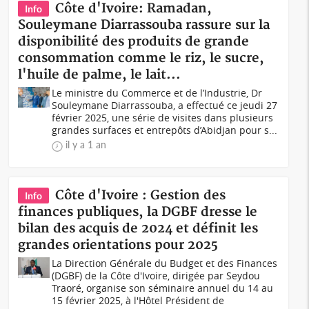
Côte d'Ivoire: Ramadan,
Info
Souleymane Diarrassouba rassure sur la
disponibilité des produits de grande
consommation comme le riz, le sucre,
l'huile de palme, le lait...
Le ministre du Commerce et de l’Industrie, Dr
Souleymane Diarrassouba, a effectué ce jeudi 27
février 2025, une série de visites dans plusieurs
grandes surfaces et entrepôts d’Abidjan pour s...
il y a 1 an
Côte d'Ivoire : Gestion des
Info
finances publiques, la DGBF dresse le
bilan des acquis de 2024 et définit les
grandes orientations pour 2025
La Direction Générale du Budget et des Finances
(DGBF) de la Côte d'Ivoire, dirigée par Seydou
Traoré, organise son séminaire annuel du 14 au
15 février 2025, à l'Hôtel Président de