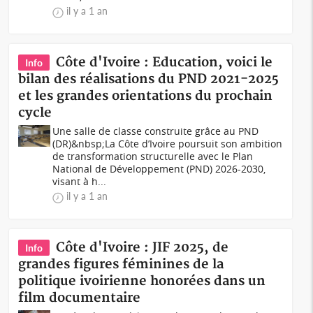
il y a 1 an
Côte d'Ivoire : Education, voici le
Info
bilan des réalisations du PND 2021-2025
et les grandes orientations du prochain
cycle
Une salle de classe construite grâce au PND
(DR)&nbsp;La Côte d’Ivoire poursuit son ambition
de transformation structurelle avec le Plan
National de Développement (PND) 2026-2030,
visant à h...
il y a 1 an
Côte d'Ivoire : JIF 2025, de
Info
grandes figures féminines de la
politique ivoirienne honorées dans un
film documentaire