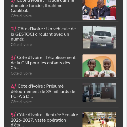
1/
domaine foncier, Ibrahime
Coulibal...
Côte d'Ivoire
2/
Côte d'Ivoire : Un véhicule de
la GESTOCI circulant avec un
numér...
Côte d'Ivoire
3/
Côte d'Ivoire : L'établissement
de la CNI pour les enfants dès
05...
Côte d'Ivoire
4/
Côte d'Ivoire : Présumé
détournement de 39 milliards de
FCFA à la...
Côte d'Ivoire
5/
Côte d'Ivoire : Rentrée Scolaire
2026-2027, vaste opération
d'éta...