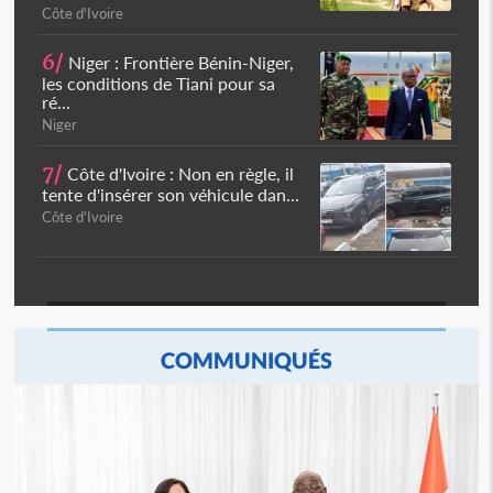
Côte d'Ivoire
6/
Niger : Frontière Bénin-Niger,
les conditions de Tiani pour sa
ré...
Niger
7/
Côte d'Ivoire : Non en règle, il
tente d'insérer son véhicule dan...
Côte d'Ivoire
COMMUNIQUÉS