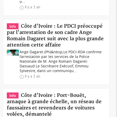
u...
il y a 1 an
Côte d'Ivoire : Le PDCI préoccupé
Info
par l'arrestation de son cadre Ange
Romain Dagaret suit avec la plus grande
attention cette affaire
Ange Dagaret (Ph)&nbsp;Le PDCI-RDA confirme
l’arrestation par les services de la Police
Nationale de M. Ange Romain Dagaret-
Dassaud.Le Secrétaire Exécutif, Emmou
Sylvestre, dans un communiqu...
il y a 1 an
Côte d'Ivoire : Port-Bouët,
Info
arnaque à grande échelle, un réseau de
faussaires et revendeurs de voitures
volées, démantelé