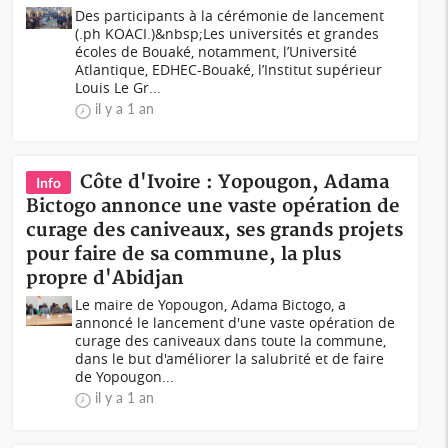
Des participants à la cérémonie de lancement
(.ph KOACI.)&nbsp;Les universités et grandes
écoles de Bouaké, notamment, l’Université
Atlantique, EDHEC-Bouaké, l’Institut supérieur
Louis Le Gr...
il y a 1 an
Côte d'Ivoire : Yopougon, Adama
Info
Bictogo annonce une vaste opération de
curage des caniveaux, ses grands projets
pour faire de sa commune, la plus
propre d'Abidjan
Le maire de Yopougon, Adama Bictogo, a
annoncé le lancement d'une vaste opération de
curage des caniveaux dans toute la commune,
dans le but d'améliorer la salubrité et de faire
de Yopougon...
il y a 1 an