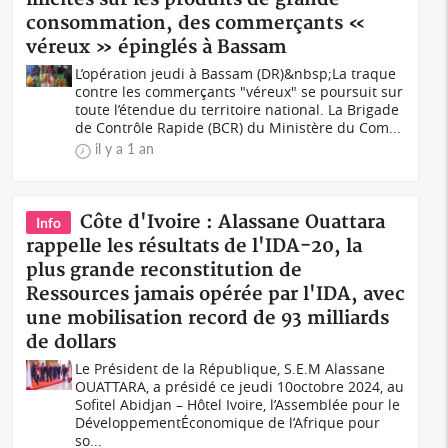
consommation, des commerçants «
véreux » épinglés à Bassam
L’opération jeudi à Bassam (DR)&nbsp;La traque
contre les commerçants "véreux" se poursuit sur
toute l’étendue du territoire national. La Brigade
de Contrôle Rapide (BCR) du Ministère du Com...
il y a 1 an
Côte d'Ivoire : Alassane Ouattara
Info
rappelle les résultats de l'IDA-20, la
plus grande reconstitution de
Ressources jamais opérée par l'IDA, avec
une mobilisation record de 93 milliards
de dollars
Le Président de la République, S.E.M Alassane
OUATTARA, a présidé ce jeudi 10octobre 2024, au
Sofitel Abidjan – Hôtel Ivoire, l’Assemblée pour le
DéveloppementÉconomique de l’Afrique pour
so...