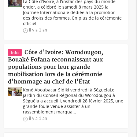
La Côte d'Ivoire, à l'instar des pays du monde
entier, a célébré le samedi 8 mars 2025 la
Journée Internationale dédiée à la promotion
des droits des femmes. En plus de la cérémonie
officiel...
il y a 1 an
Côte d'Ivoire: Worodougou,
Info
Bouaké Fofana reconnaissant aux
populations pour leur grande
mobilisation lors de la cérémonie
d'hommage au chef de l'État
Koné Aboubacar Sidiki vendredi à SéguelaLe
jardin du Conseil Régional du Worodougou à
Séguéla a accueilli, vendredi 28 février 2025, une
grande foule venue assister à un
rassemblement marqua...
il y a 1 an