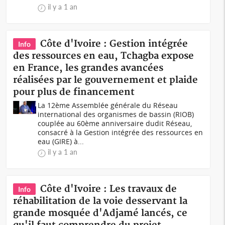
il y a 1 an
Côte d'Ivoire : Gestion intégrée
Info
des ressources en eau, Tchagba expose
en France, les grandes avancées
réalisées par le gouvernement et plaide
pour plus de financement
La 12ème Assemblée générale du Réseau
international des organismes de bassin (RIOB)
couplée au 60ème anniversaire dudit Réseau,
consacré à la Gestion intégrée des ressources en
eau (GIRE) à...
il y a 1 an
Côte d'Ivoire : Les travaux de
Info
réhabilitation de la voie desservant la
grande mosquée d'Adjamé lancés, ce