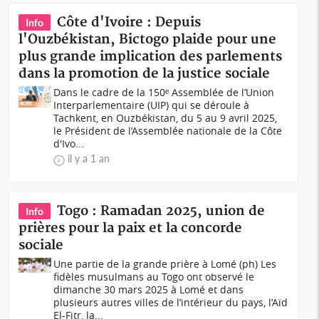
Côte d'Ivoire : Depuis
Info
l'Ouzbékistan, Bictogo plaide pour une
plus grande implication des parlements
dans la promotion de la justice sociale
Dans le cadre de la 150ᵉ Assemblée de l’Union
Interparlementaire (UIP) qui se déroule à
Tachkent, en Ouzbékistan, du 5 au 9 avril 2025,
le Président de l’Assemblée nationale de la Côte
d'Ivo...
il y a 1 an
Togo : Ramadan 2025, union de
Info
prières pour la paix et la concorde
sociale
Une partie de la grande prière à Lomé (ph) Les
fidèles musulmans au Togo ont observé le
dimanche 30 mars 2025 à Lomé et dans
plusieurs autres villes de l’intérieur du pays, l’Aïd
El-Fitr, la...