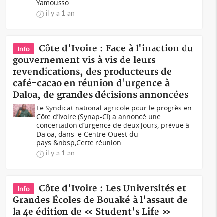
Yamousso...
il y a 1 an
Côte d'Ivoire : Face à l'inaction du
Info
gouvernement vis à vis de leurs
revendications, des producteurs de
café-cacao en réunion d'urgence à
Daloa, de grandes décisions annoncées
Le Syndicat national agricole pour le progrès en
Côte d’Ivoire (Synap-CI) a annoncé une
concertation d’urgence de deux jours, prévue à
Daloa, dans le Centre-Ouest du
pays.&nbsp;Cette réunion...
il y a 1 an
Côte d'Ivoire : Les Universités et
Info
Grandes Écoles de Bouaké à l'assaut de
la 4e édition de « Student's Life »