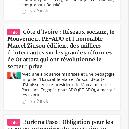
comprenant Bouaké s...
il y a 9 mois
Côte d'Ivoire : Réseaux sociaux, le
Info
Mouvement PE-ADO et l'honorable
Marcel Zinsou édifient des milliers
d'internautes sur les grandes réformes
de Ouattara qui ont révolutionné le
secteur privé
Avec une éloquence maîtrisée et une pédagogie
limpide, l’Honorable Marcel Zinsou, député
d’Aboisso et vice-président du Mouvement des
Partisans Engagés pour ADO (PE-ADO), a marqué
les esprit...
il y a 9 mois
Burkina Faso : Obligation pour les
Info