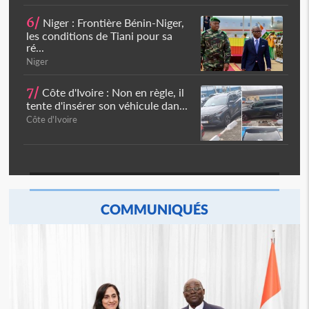
6/
Niger : Frontière Bénin-Niger,
les conditions de Tiani pour sa
ré...
Niger
7/
Côte d'Ivoire : Non en règle, il
tente d'insérer son véhicule dan...
Côte d'Ivoire
COMMUNIQUÉS