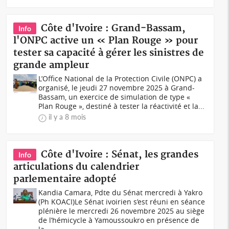
Côte d'Ivoire : Grand-Bassam,
Info
l'ONPC active un « Plan Rouge » pour
tester sa capacité à gérer les sinistres de
grande ampleur
L’Office National de la Protection Civile (ONPC) a
organisé, le jeudi 27 novembre 2025 à Grand-
Bassam, un exercice de simulation de type «
Plan Rouge », destiné à tester la réactivité et la...
il y a 8 mois
Côte d'Ivoire : Sénat, les grandes
Info
articulations du calendrier
parlementaire adopté
Kandia Camara, Pdte du Sénat mercredi à Yakro
(Ph KOACI)Le Sénat ivoirien s’est réuni en séance
plénière le mercredi 26 novembre 2025 au siège
de l’hémicycle à Yamoussoukro en présence de