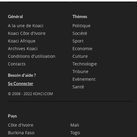
Général
Thèmes
A la une de Koaci
Politique
Koaci Côte d'Ivoire
Société
Koaci Afrique
Sport
Archives Koaci
Economie
Conditions d'utilisation
Culture
Contacts
Technologie
Tribune
Besoin d'aide ?
Evènement
Se Connecter
Santé
© 2008 - 2022 KOACI.COM
Pays
Côte d'Ivoire
Mali
Burkina Faso
Togo