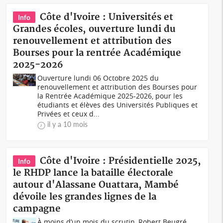
Côte d'Ivoire : Universités et
Info
Grandes écoles, ouverture lundi du
renouvellement et attribution des
Bourses pour la rentrée Académique
2025-2026
Ouverture lundi 06 Octobre 2025 du
renouvellement et attribution des Bourses pour
la Rentrée Académique 2025-2026, pour les
étudiants et élèves des Universités Publiques et
Privées et ceux d...
il y a 10 mois
Côte d'Ivoire : Présidentielle 2025,
Info
le RHDP lance la bataille électorale
autour d'Alassane Ouattara, Mambé
dévoile les grandes lignes de la
campagne
À moins d’un mois du scrutin, Robert Beugré