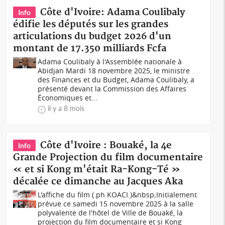
Côte d'Ivoire: Adama Coulibaly
Info
édifie les députés sur les grandes
articulations du budget 2026 d'un
montant de 17.350 milliards Fcfa
Adama Coulibaly à l'Assemblée nationale à
Abidjan Mardi 18 novembre 2025, le ministre
des Finances et du Budget, Adama Coulibaly, a
présenté devant la Commission des Affaires
Économiques et...
il y a 8 mois
Côte d'Ivoire : Bouaké, la 4e
Info
Grande Projection du film documentaire
« et si Kong m'était Ra-Kong-Té »
décalée ce dimanche au Jacques Aka
L'affiche du film (.ph KOACI.)&nbsp;Initialement
prévue ce samedi 15 novembre 2025 à la salle
polyvalente de l'hôtel de Ville de Bouaké, la
projection du film documentaire et si Kong