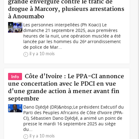
grande envergure contre le trafic de
drogue à Marcory, plusieurs arrestations
à Anoumabo
Les personnes interpellées (Ph Koaci) Le
dimanche 21 septembre 2025, aux premières
heures de la nuit, une opération musclée a été
lancée par les hommes du 26ᵉ arrondissement
de police de Mar...
il y a 10 mois
Côte d'Ivoire : Le PPA-CI annonce
Info
une concertation avec le PDCI en vue
d'une grande action à mener avant fin
septembre
Dano Djédjé (DR)&nbsp;Le président Exécutif du
Parti des Peuples Africains de Côte d’Ivoire (PPA-
CI), Sébastien Dano Djédjé, a animé un point de
presse le mardi 16 septembre 2025 au siège
du...
il y a 10 mois