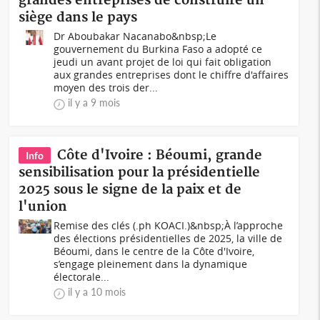
grandes entreprises de construire un
siège dans le pays
Dr Aboubakar Nacanabo&nbsp;Le
gouvernement du Burkina Faso a adopté ce
jeudi un avant projet de loi qui fait obligation
aux grandes entreprises dont le chiffre d'affaires
moyen des trois der...
il y a 9 mois
Côte d'Ivoire : Béoumi, grande
Info
sensibilisation pour la présidentielle
2025 sous le signe de la paix et de
l'union
Remise des clés (.ph KOACI.)&nbsp;À l’approche
des élections présidentielles de 2025, la ville de
Béoumi, dans le centre de la Côte d'Ivoire,
s’engage pleinement dans la dynamique
électorale...
il y a 10 mois