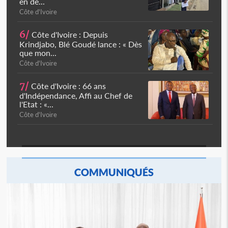
en de...
Côte d'Ivoire
6/
Côte d'Ivoire : Depuis
Krindjabo, Blé Goudé lance : « Dès
que mon...
Côte d'Ivoire
7/
Côte d'Ivoire : 66 ans
d'Indépendance, Affi au Chef de
l'Etat : «...
Côte d'Ivoire
COMMUNIQUÉS