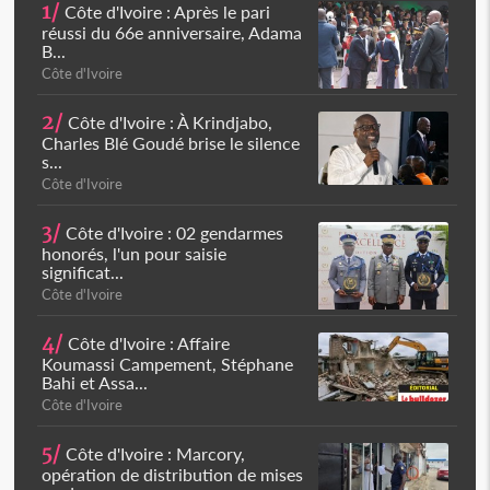
1/
Côte d'Ivoire : Après le pari
réussi du 66e anniversaire, Adama
B...
Côte d'Ivoire
2/
Côte d'Ivoire : À Krindjabo,
Charles Blé Goudé brise le silence
s...
Côte d'Ivoire
3/
Côte d'Ivoire : 02 gendarmes
honorés, l'un pour saisie
significat...
Côte d'Ivoire
4/
Côte d'Ivoire : Affaire
Koumassi Campement, Stéphane
Bahi et Assa...
Côte d'Ivoire
5/
Côte d'Ivoire : Marcory,
opération de distribution de mises