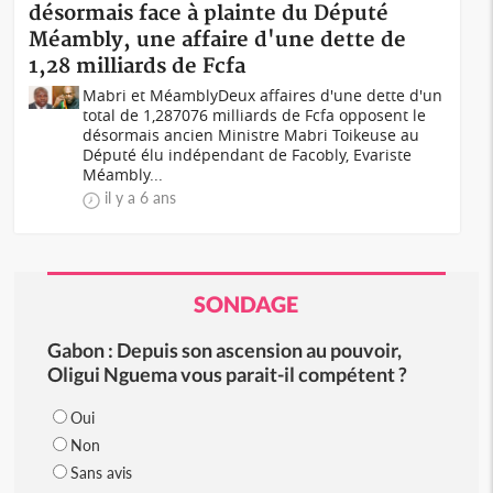
désormais face à plainte du Député
Méambly, une affaire d'une dette de
1,28 milliards de Fcfa
Mabri et MéamblyDeux affaires d'une dette d'un
total de 1,287076 milliards de Fcfa opposent le
désormais ancien Ministre Mabri Toikeuse au
Député élu indépendant de Facobly, Evariste
Méambly...
il y a 6 ans
SONDAGE
Gabon : Depuis son ascension au pouvoir,
Oligui Nguema vous parait-il compétent ?
Oui
Non
Sans avis