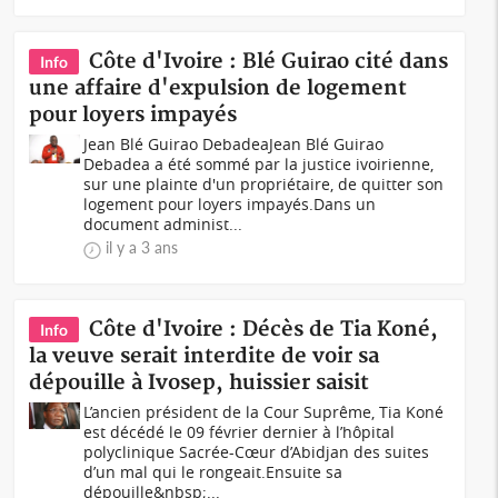
Côte d'Ivoire : Blé Guirao cité dans
Info
une affaire d'expulsion de logement
pour loyers impayés
Jean Blé Guirao DebadeaJean Blé Guirao
Debadea a été sommé par la justice ivoirienne,
sur une plainte d'un propriétaire, de quitter son
logement pour loyers impayés.Dans un
document administ...
il y a 3 ans
Côte d'Ivoire : Décès de Tia Koné,
Info
la veuve serait interdite de voir sa
dépouille à Ivosep, huissier saisit
L’ancien président de la Cour Suprême, Tia Koné
est décédé le 09 février dernier à l’hôpital
polyclinique Sacrée-Cœur d’Abidjan des suites
d’un mal qui le rongeait.Ensuite sa
dépouille&nbsp;...