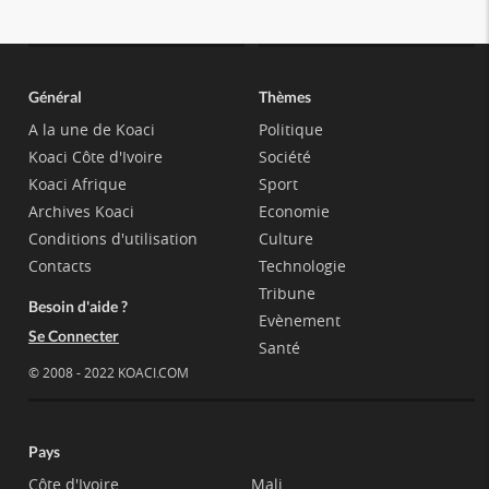
Général
Thèmes
A la une de Koaci
Politique
Koaci Côte d'Ivoire
Société
Koaci Afrique
Sport
Archives Koaci
Economie
Conditions d'utilisation
Culture
Contacts
Technologie
Tribune
Besoin d'aide ?
Evènement
Se Connecter
Santé
© 2008 - 2022 KOACI.COM
Pays
Côte d'Ivoire
Mali