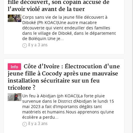
fille découvert, son copain accusé de
l'avoir violé avant de la tuer
Corps sans vie de la jeune fille découvert à
Diboké (Ph KOACI)Une autre macabre
découverte qui vient endeuiller des familles
dans le village de Diboké, dans le département
de Boléquin.Une je...
il y a 3 ans
Côte d'Ivoire : Électrocution d'une
Info
jeune fille à Cocody après une mauvaise
installation sécuritaire sur un feu
tricolore ?
Un feu à Abidjan (ph KOACI)La forte pluie
survenue dans le District d’Abidjan le lundi 15
mai 2023 a fait d’importants dégâts tant
matériels et humains.Nous apprenons qu’une
écolière a perdu...
il y a 3 ans