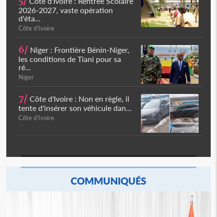
5/
Côte d'Ivoire : Rentrée Scolaire
2026-2027, vaste opération
d'éta...
Côte d'Ivoire
6/
Niger : Frontière Bénin-Niger,
les conditions de Tiani pour sa
ré...
Niger
7/
Côte d'Ivoire : Non en règle, il
tente d'insérer son véhicule dan...
Côte d'Ivoire
COMMUNIQUÉS