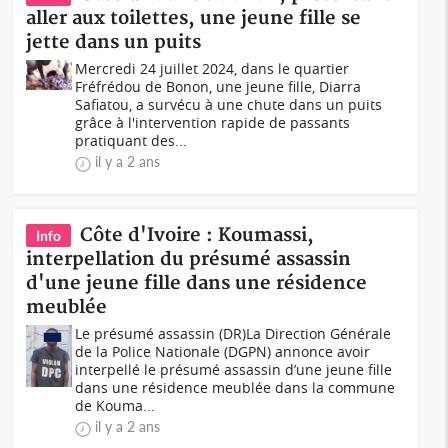
aller aux toilettes, une jeune fille se
jette dans un puits
Mercredi 24 juillet 2024, dans le quartier
Fréfrédou de Bonon, une jeune fille, Diarra
Safiatou, a survécu à une chute dans un puits
grâce à l'intervention rapide de passants
pratiquant des...
il y a 2 ans
Côte d'Ivoire : Koumassi,
Info
interpellation du présumé assassin
d'une jeune fille dans une résidence
meublée
Le présumé assassin (DR)La Direction Générale
de la Police Nationale (DGPN) annonce avoir
interpellé le présumé assassin d’une jeune fille
dans une résidence meublée dans la commune
de Kouma...
il y a 2 ans