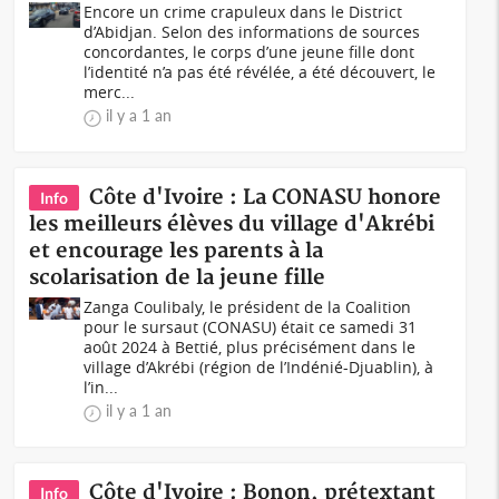
Encore un crime crapuleux dans le District
d’Abidjan. Selon des informations de sources
concordantes, le corps d’une jeune fille dont
l’identité n’a pas été révélée, a été découvert, le
merc...
il y a 1 an
Côte d'Ivoire : La CONASU honore
Info
les meilleurs élèves du village d'Akrébi
et encourage les parents à la
scolarisation de la jeune fille
Zanga Coulibaly, le président de la Coalition
pour le sursaut (CONASU) était ce samedi 31
août 2024 à Bettié, plus précisément dans le
village d’Akrébi (région de l’Indénié-Djuablin), à
l’in...
il y a 1 an
Côte d'Ivoire : Bonon, prétextant
Info