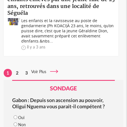
ans, retrouvés dans une localité de
Séguéla
Les enfants et la ravisseuse au poste de
gendarmerie (Ph KOACI)À 23 ans, le moins, qu’on
puisse dire, c’est que la jeune Géraldine Dion,
avait savamment préparé cet enlèvement
d’enfants.&nbs...
il y a 3 ans
Voir Plus
1
2
3
SONDAGE
Gabon : Depuis son ascension au pouvoir,
Oligui Nguema vous parait-il compétent ?
Oui
Non