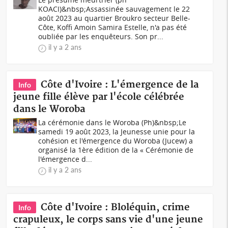
KOACI)&nbsp;Assassinée sauvagement le 22
août 2023 au quartier Broukro secteur Belle-
Côte, Koffi Amoin Samira Estelle, n'a pas été
oubliée par les enquêteurs. Son pr...
il y a 2 ans
Côte d'Ivoire : L'émergence de la
Info
jeune fille élève par l'école célébrée
dans le Woroba
La cérémonie dans le Woroba (Ph)&nbsp;Le
samedi 19 août 2023, la Jeunesse unie pour la
cohésion et l'émergence du Woroba (Jucew) a
organisé la 1ère édition de la « Cérémonie de
l'émergence d...
il y a 2 ans
Côte d'Ivoire : Bloléquin, crime
Info
crapuleux, le corps sans vie d'une jeune