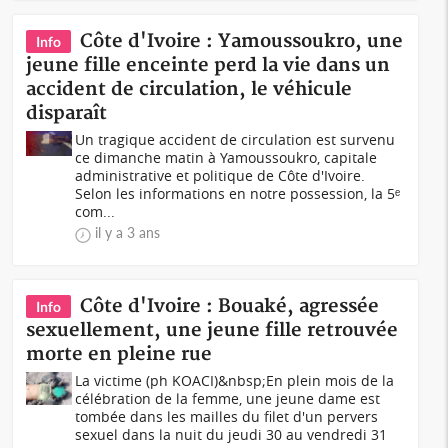
Côte d'Ivoire : Yamoussoukro, une
Info
jeune fille enceinte perd la vie dans un
accident de circulation, le véhicule
disparaît
Un tragique accident de circulation est survenu
ce dimanche matin à Yamoussoukro, capitale
administrative et politique de Côte d'Ivoire.
Selon les informations en notre possession, la 5ᵉ
com...
il y a 3 ans
Côte d'Ivoire : Bouaké, agressée
Info
sexuellement, une jeune fille retrouvée
morte en pleine rue
La victime (ph KOACI)&nbsp;En plein mois de la
célébration de la femme, une jeune dame est
tombée dans les mailles du filet d'un pervers
sexuel dans la nuit du jeudi 30 au vendredi 31