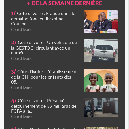
+ DE LA SEMAINE DERNIÈRE
1/
Côte d'Ivoire : Fraude dans le
domaine foncier, Ibrahime
Coulibal...
Côte d'Ivoire
2/
Côte d'Ivoire : Un véhicule de
la GESTOCI circulant avec un
numér...
Côte d'Ivoire
3/
Côte d'Ivoire : L'établissement
de la CNI pour les enfants dès
05...
Côte d'Ivoire
4/
Côte d'Ivoire : Présumé
détournement de 39 milliards de
FCFA à la...
Côte d'Ivoire