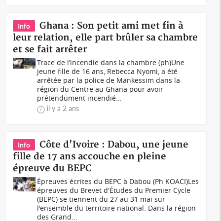
Ghana : Son petit ami met fin à
Info
leur relation, elle part brûler sa chambre
et se fait arrêter
Trace de l’incendie dans la chambre (ph)Une
jeune fille de 16 ans, Rebecca Nyomi, a été
arrêtée par la police de Mankessim dans la
région du Centre au Ghana pour avoir
prétendument incendié...
il y a 2 ans
Côte d'Ivoire : Dabou, une jeune
Info
fille de 17 ans accouche en pleine
épreuve du BEPC
Épreuves écrites du BEPC à Dabou (Ph KOACI)Les
épreuves du Brevet d'Études du Premier Cycle
(BEPC) se tiennent du 27 au 31 mai sur
l'ensemble du territoire national. Dans la région
des Grand...