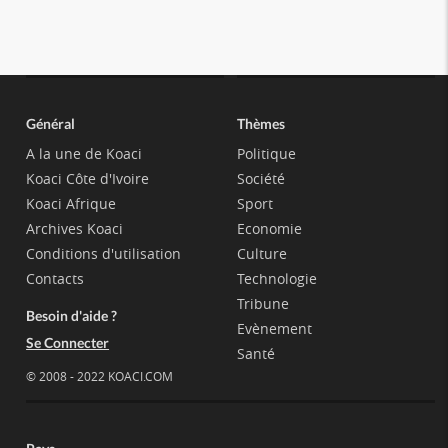
Général
Thèmes
A la une de Koaci
Politique
Koaci Côte d'Ivoire
Société
Koaci Afrique
Sport
Archives Koaci
Economie
Conditions d'utilisation
Culture
Contacts
Technologie
Tribune
Besoin d'aide ?
Evènement
Se Connecter
Santé
© 2008 - 2022 KOACI.COM