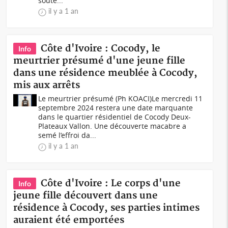
soute...
il y a 1 an
Côte d'Ivoire : Cocody, le
Info
meurtrier présumé d'une jeune fille
dans une résidence meublée à Cocody,
mis aux arrêts
Le meurtrier présumé (Ph KOACI)Le mercredi 11
septembre 2024 restera une date marquante
dans le quartier résidentiel de Cocody Deux-
Plateaux Vallon. Une découverte macabre a
semé l’effroi da...
il y a 1 an
Côte d'Ivoire : Le corps d'une
Info
jeune fille découvert dans une
résidence à Cocody, ses parties intimes
auraient été emportées