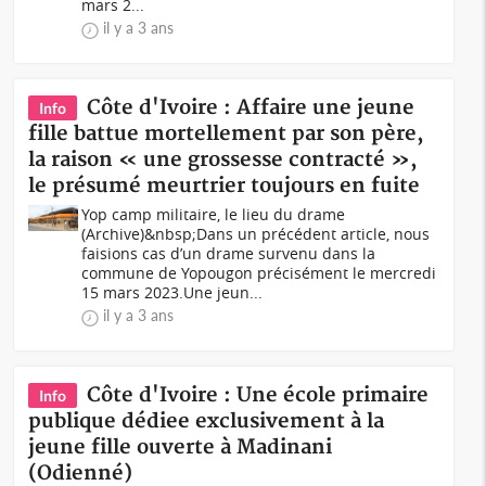
mars 2...
il y a 3 ans
Côte d'Ivoire : Affaire une jeune
Info
fille battue mortellement par son père,
la raison « une grossesse contracté »,
le présumé meurtrier toujours en fuite
Yop camp militaire, le lieu du drame
(Archive)&nbsp; Dans un précédent article, nous
faisions cas d’un drame survenu dans la
commune de Yopougon précisément le mercredi
15 mars 2023.Une jeun...
il y a 3 ans
Côte d'Ivoire : Une école primaire
Info
publique dédiee exclusivement à la
jeune fille ouverte à Madinani
(Odienné)