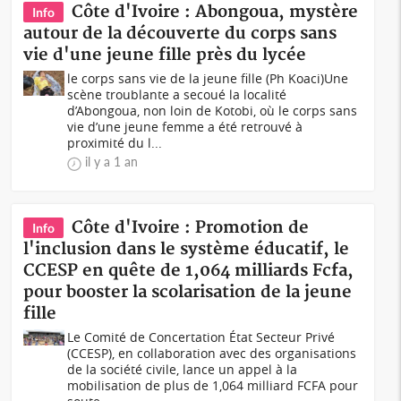
Côte d'Ivoire : Abongoua, mystère
Info
autour de la découverte du corps sans
vie d'une jeune fille près du lycée
le corps sans vie de la jeune fille (Ph Koaci)Une
scène troublante a secoué la localité
d’Abongoua, non loin de Kotobi, où le corps sans
vie d’une jeune femme a été retrouvé à
proximité du l...
il y a 1 an
Côte d'Ivoire : Promotion de
Info
l'inclusion dans le système éducatif, le
CCESP en quête de 1,064 milliards Fcfa,
pour booster la scolarisation de la jeune
fille
Le Comité de Concertation État Secteur Privé
(CCESP), en collaboration avec des organisations
de la société civile, lance un appel à la
mobilisation de plus de 1,064 milliard FCFA pour