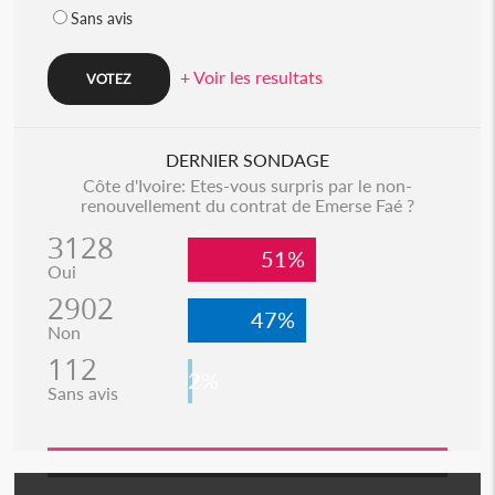
Sans avis
+ Voir les resultats
DERNIER SONDAGE
Côte d'Ivoire: Etes-vous surpris par le non-
renouvellement du contrat de Emerse Faé ?
3128
51%
Oui
2902
47%
Non
112
2%
Sans avis