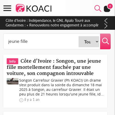
0
Sierra Leone : Un projet de réforme constitutionnelle en
gestation, points clés des amendements, un exclu d'avance
Côte d'Ivoire : Songon, une jeune
Info
fille mortellement fauchée par une
voiture, son compagnon introuvable
Songon Carrefour Gravier (Ph KOACI) Un drame
s’est produit dans la soirée du dimanche 18 mai
2025 à Songon, au carrefour Gravier. Il était un
peu plus de 21 heures lorsqu'une jeune fille, id...
il y a 1 an