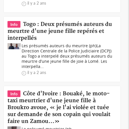
il y a 2 ans
Togo : Deux présumés auteurs du
Info
meurtre d'une jeune fille repérés et
interpellés
Les présumés auteurs du meurtre (ph)La
Direction Centrale de la Police Judiciaire (DCPJ)
au Togo a interpelé deux présumés auteurs du
meurtre d’une jeune fille de joie à Lomé. Les
interpella...
il y a 2 ans
Côte d'Ivoire : Bouaké, le moto-
Info
taxi meurtrier d'une jeune fille à
Broukro avoue, « je l'ai violée et tuée
sur demande de son copain qui voulait
faire un Zamou...»
Le présumé meurtrier (ph