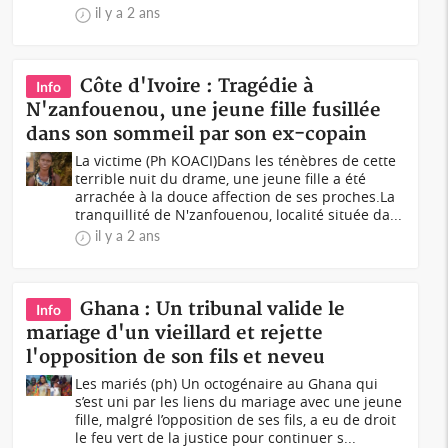
il y a 2 ans
Côte d'Ivoire : Tragédie à
Info
N'zanfouenou, une jeune fille fusillée
dans son sommeil par son ex-copain
La victime (Ph KOACI)Dans les ténèbres de cette
terrible nuit du drame, une jeune fille a été
arrachée à la douce affection de ses proches.La
tranquillité de N'zanfouenou, localité située da...
il y a 2 ans
Ghana : Un tribunal valide le
Info
mariage d'un vieillard et rejette
l'opposition de son fils et neveu
Les mariés (ph) Un octogénaire au Ghana qui
s’est uni par les liens du mariage avec une jeune
fille, malgré l’opposition de ses fils, a eu de droit
le feu vert de la justice pour continuer s...