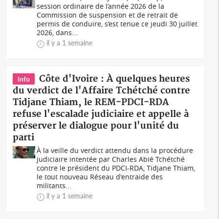
session ordinaire de l’année 2026 de la
Commission de suspension et de retrait de
permis de conduire, s‘est tenue ce jeudi 30 juillet
2026, dans...
il y a 1 semaine
Côte d'Ivoire : À quelques heures
Info
du verdict de l'Affaire Tchétché contre
Tidjane Thiam, le REM-PDCI-RDA
refuse l'escalade judiciaire et appelle à
préserver le dialogue pour l'unité du
parti
À la veille du verdict attendu dans la procédure
judiciaire intentée par Charles Abié Tchétché
contre le président du PDCI-RDA, Tidjane Thiam,
le tout nouveau Réseau d'entraide des
militants...
il y a 1 semaine