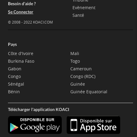
Besoin d'aide ?
Evènement
Se Connecter
Santé
© 2008 - 2022 KOACI.COM
Pays
Côte d'Ivoire
Mali
Burkina Faso
Togo
Gabon
Cameroun
Congo
Congo (RDC)
Sénégal
Guinée
Bénin
Guinée Equatorial
Télécharger l'application KOACI