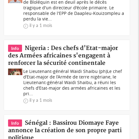
de Bloléquin est en deuil après le décès
tragique d'un directeur d'école primaire. Le
responsable de l'EPP de Daapleu-Kouizompleu a
perdu la vie...
il y a 1 mois
Nigeria : Des chefs d'Etat-major
Info
des Armées africaines s'engagent à
renforcer la sécurité continentale
Le Lieutenant-général Waidi Shaibu (ph)Le chef
d’Etat-major de l’Armée de terre nigériane, le
Lieutenant-général Waidi Shaibu, a réuni les
chefs d’Etat-major des armées africaines et les
pri...
il y a 1 mois
Sénégal : Bassirou Diomaye Faye
Info
annonce la création de son propre parti
politique