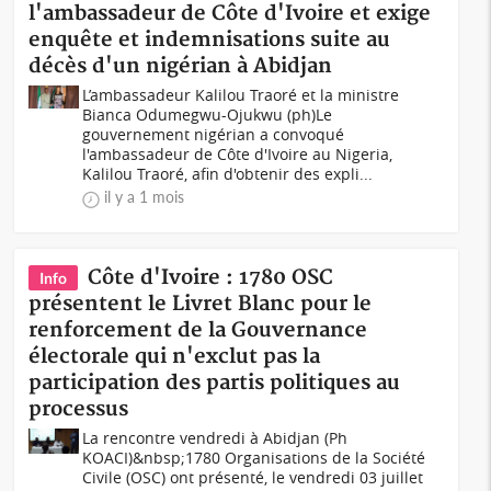
l'ambassadeur de Côte d'Ivoire et exige
enquête et indemnisations suite au
décès d'un nigérian à Abidjan
L’ambassadeur Kalilou Traoré et la ministre
Bianca Odumegwu-Ojukwu (ph)Le
gouvernement nigérian a convoqué
l'ambassadeur de Côte d'Ivoire au Nigeria,
Kalilou Traoré, afin d'obtenir des expli...
il y a 1 mois
Côte d'Ivoire : 1780 OSC
Info
présentent le Livret Blanc pour le
renforcement de la Gouvernance
électorale qui n'exclut pas la
participation des partis politiques au
processus
La rencontre vendredi à Abidjan (Ph
KOACI)&nbsp;1780 Organisations de la Société
Civile (OSC) ont présenté, le vendredi 03 juillet