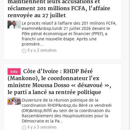
maintiennent leurs accusations et
réclament 201 millions FCFA, l'affaire
renvoyée au 27 juillet
Le procès relatif à l'affaire des 201 millions FCFA,
examiné&nbsp;lundi 21 juillet 2026 devant le
Pôle pénal économique et financier (PPEF), a
franchi une nouvelle étape. Après une
première...
il y a 2 semaines
Côte d'Ivoire : RHDP Béré
Info
(Mankono), le coordonnateur l'ex
ministre Moussa Dosso « désavoué »,
le parti a lancé sa rentrée politique
Ouverture de la réunion politique de la
coordination RHDP&nbsp;du Béré ce vendredi
(DR)&nbsp;Rififi au sein de la coordination du
Rassemblement des Houphouëtistes pour la
Démocratie et la Pa...
il y a 3 semaines