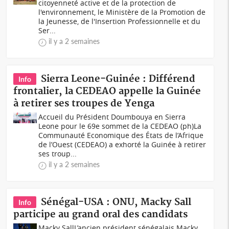
citoyenneté active et de la protection de
l'environnement, le Ministère de la Promotion de
la Jeunesse, de l'Insertion Professionnelle et du
Ser...
il y a 2 semaines
Sierra Leone-Guinée : Différend
Info
frontalier, la CEDEAO appelle la Guinée
à retirer ses troupes de Yenga
Accueil du Président Doumbouya en Sierra
Leone pour le 69e sommet de la CEDEAO (ph)La
Communauté Economique des États de l’Afrique
de l’Ouest (CEDEAO) a exhorté la Guinée à retirer
ses troup...
il y a 2 semaines
Sénégal-USA : ONU, Macky Sall
Info
participe au grand oral des candidats
Macky SallL’ancien président sénégalais Macky