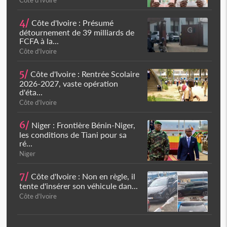
Côte d'Ivoire
4/
Côte d'Ivoire : Présumé
détournement de 39 milliards de
FCFA à la...
Côte d'Ivoire
5/
Côte d'Ivoire : Rentrée Scolaire
2026-2027, vaste opération
d'éta...
Côte d'Ivoire
6/
Niger : Frontière Bénin-Niger,
les conditions de Tiani pour sa
ré...
Niger
7/
Côte d'Ivoire : Non en règle, il
tente d'insérer son véhicule dan...
Côte d'Ivoire