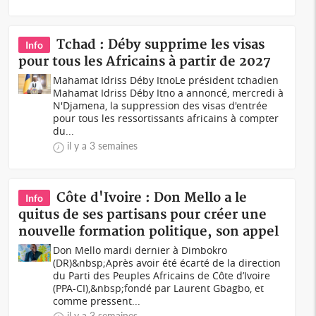
Tchad : Déby supprime les visas
Info
pour tous les Africains à partir de 2027
Mahamat Idriss Déby ItnoLe président tchadien
Mahamat Idriss Déby Itno a annoncé, mercredi à
N'Djamena, la suppression des visas d'entrée
pour tous les ressortissants africains à compter
du...
il y a 3 semaines
Côte d'Ivoire : Don Mello a le
Info
quitus de ses partisans pour créer une
nouvelle formation politique, son appel
Don Mello mardi dernier à Dimbokro
(DR)&nbsp;Après avoir été écarté de la direction
du Parti des Peuples Africains de Côte d’Ivoire
(PPA-CI),&nbsp;fondé par Laurent Gbagbo, et
comme pressent...
il y a 3 semaines