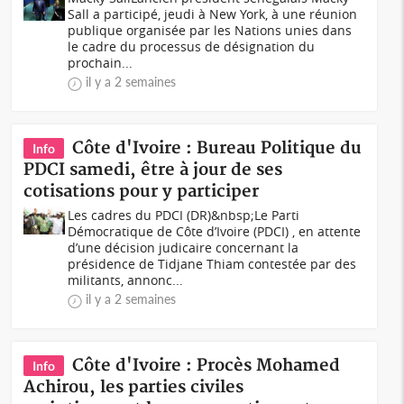
Sall a participé, jeudi à New York, à une réunion
publique organisée par les Nations unies dans
le cadre du processus de désignation du
prochain...
il y a 2 semaines
Côte d'Ivoire : Bureau Politique du
Info
PDCI samedi, être à jour de ses
cotisations pour y participer
Les cadres du PDCI (DR)&nbsp;Le Parti
Démocratique de Côte d’Ivoire (PDCI) , en attente
d’une décision judicaire concernant la
présidence de Tidjane Thiam contestée par des
militants, annonc...
il y a 2 semaines
Côte d'Ivoire : Procès Mohamed
Info
Achirou, les parties civiles