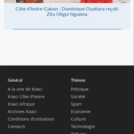
Côte d'Ivoire-Gabon : Dominique Ouattara reçoit
Zita Oligui Nguema
Général
Thèmes
A la une de Koaci
Politique
Koaci Côte d'Ivoire
Société
Koaci Afrique
Sport
Archives Koaci
Economie
Conditions d'utilisation
Culture
Contacts
Technologie
Tribune