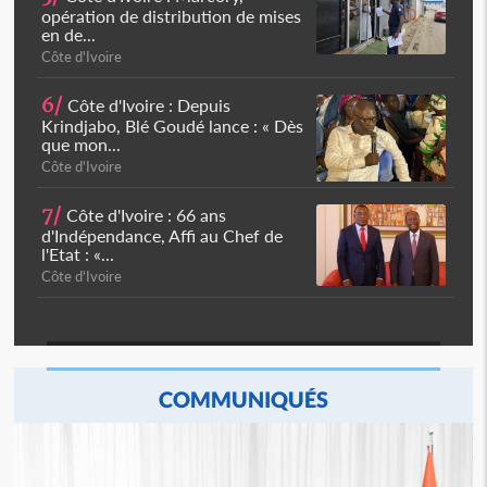
opération de distribution de mises
en de...
Côte d'Ivoire
6/
Côte d'Ivoire : Depuis
Krindjabo, Blé Goudé lance : « Dès
que mon...
Côte d'Ivoire
7/
Côte d'Ivoire : 66 ans
d'Indépendance, Affi au Chef de
l'Etat : «...
Côte d'Ivoire
COMMUNIQUÉS