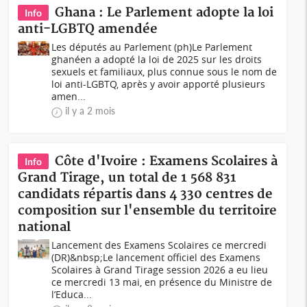
Ghana : Le Parlement adopte la loi
Info
anti-LGBTQ amendée
Les députés au Parlement (ph)Le Parlement
ghanéen a adopté la loi de 2025 sur les droits
sexuels et familiaux, plus connue sous le nom de
loi anti-LGBTQ, après y avoir apporté plusieurs
amen...
il y a 2 mois
Côte d'Ivoire : Examens Scolaires à
Info
Grand Tirage, un total de 1 568 831
candidats répartis dans 4 330 centres de
composition sur l'ensemble du territoire
national
Lancement des Examens Scolaires ce mercredi
(DR)&nbsp;Le lancement officiel des Examens
Scolaires à Grand Tirage session 2026 a eu lieu
ce mercredi 13 mai, en présence du Ministre de
l’Educa...