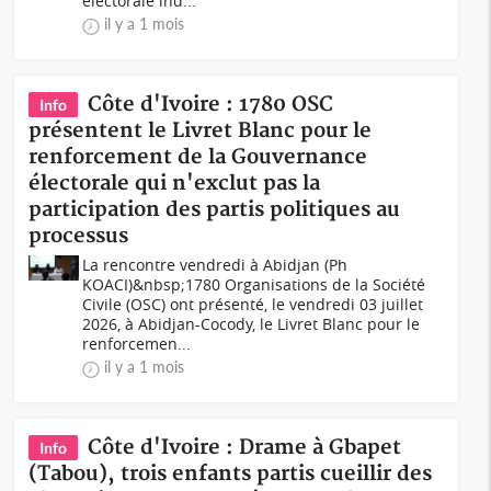
électorale ind...
il y a 1 mois
Côte d'Ivoire : 1780 OSC
Info
présentent le Livret Blanc pour le
renforcement de la Gouvernance
électorale qui n'exclut pas la
participation des partis politiques au
processus
La rencontre vendredi à Abidjan (Ph
KOACI)&nbsp;1780 Organisations de la Société
Civile (OSC) ont présenté, le vendredi 03 juillet
2026, à Abidjan-Cocody, le Livret Blanc pour le
renforcemen...
il y a 1 mois
Côte d'Ivoire : Drame à Gbapet
Info
(Tabou), trois enfants partis cueillir des