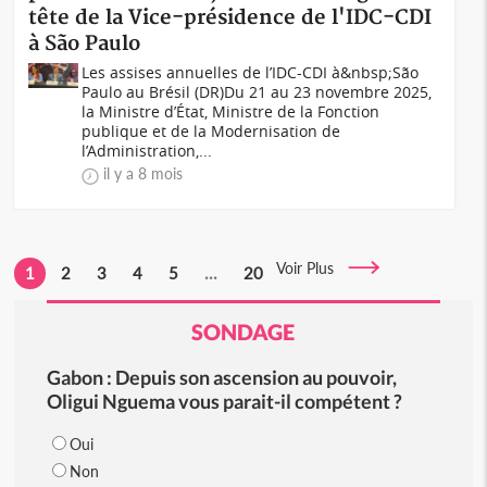
tête de la Vice-présidence de l'IDC-CDI
à São Paulo
Les assises annuelles de l’IDC-CDI à&nbsp;São
Paulo au Brésil (DR)Du 21 au 23 novembre 2025,
la Ministre d’État, Ministre de la Fonction
publique et de la Modernisation de
l’Administration,...
il y a 8 mois
Voir Plus
1
2
3
4
5
...
20
SONDAGE
Gabon : Depuis son ascension au pouvoir,
Oligui Nguema vous parait-il compétent ?
Oui
Non