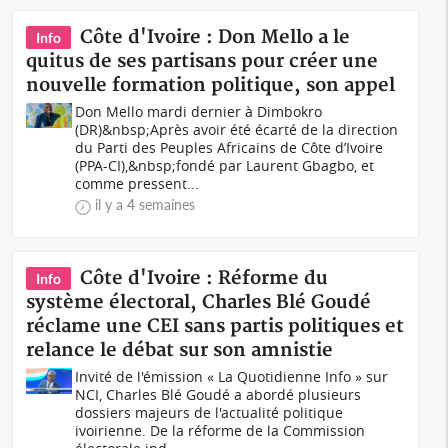
Côte d'Ivoire : Don Mello a le
Info
quitus de ses partisans pour créer une
nouvelle formation politique, son appel
Don Mello mardi dernier à Dimbokro
(DR)&nbsp;Après avoir été écarté de la direction
du Parti des Peuples Africains de Côte d’Ivoire
(PPA-CI),&nbsp;fondé par Laurent Gbagbo, et
comme pressent...
il y a 4 semaines
Côte d'Ivoire : Réforme du
Info
système électoral, Charles Blé Goudé
réclame une CEI sans partis politiques et
relance le débat sur son amnistie
Invité de l'émission « La Quotidienne Info » sur
NCI, Charles Blé Goudé a abordé plusieurs
dossiers majeurs de l'actualité politique
ivoirienne. De la réforme de la Commission