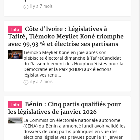
il y a 7 mois
Côte d'Ivoire : Législatives à
Info
Tafiré, Tiémoko Meyliet Koné triomphe
avec 99,93 % et électrise ses partisans
Tiémoko Meyliet Koné en joie après son
plébiscite électoral dimanche à TafiréCandidat
du Rassemblement des Houphouëtistes pour la
Démocratie et la Paix (RHDP) aux élections
législatives tenu...
il y a 7 mois
Bénin : Cinq partis qualifiés pour
Info
les législatives de janvier 2026
La Commission électorale nationale autonome
(CENA) du Bénin a annoncé lundi avoir validé les
dossiers de cinq partis politiques en vue des
élections législatives prévues pour le 11 janvier