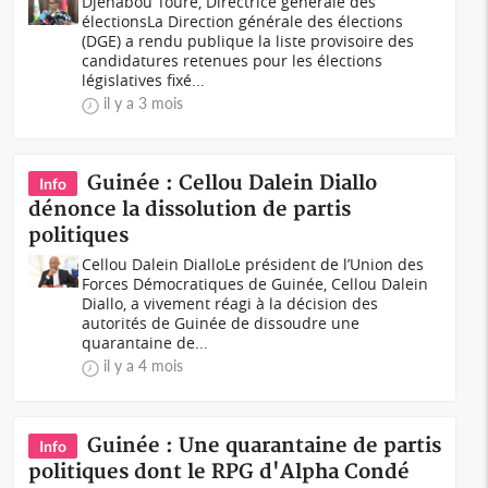
Djenabou Toure, Directrice générale des
électionsLa Direction générale des élections
(DGE) a rendu publique la liste provisoire des
candidatures retenues pour les élections
législatives fixé...
il y a 3 mois
Guinée : Cellou Dalein Diallo
Info
dénonce la dissolution de partis
politiques
Cellou Dalein DialloLe président de l’Union des
Forces Démocratiques de Guinée, Cellou Dalein
Diallo, a vivement réagi à la décision des
autorités de Guinée de dissoudre une
quarantaine de...
il y a 4 mois
Guinée : Une quarantaine de partis
Info
politiques dont le RPG d'Alpha Condé