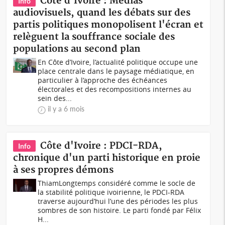
Côte d'Ivoire : Médias
Info
audiovisuels, quand les débats sur des
partis politiques monopolisent l'écran et
relèguent la souffrance sociale des
populations au second plan
En Côte d’Ivoire, l’actualité politique occupe une
place centrale dans le paysage médiatique, en
particulier à l’approche des échéances
électorales et des recompositions internes au
sein des...
il y a 6 mois
Côte d'Ivoire : PDCI-RDA,
Info
chronique d'un parti historique en proie
à ses propres démons
ThiamLongtemps considéré comme le socle de
la stabilité politique ivoirienne, le PDCI-RDA
traverse aujourd’hui l’une des périodes les plus
sombres de son histoire. Le parti fondé par Félix
H...