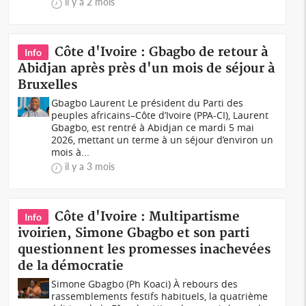
il y a 2 mois
Côte d'Ivoire : Gbagbo de retour à
Info
Abidjan après près d'un mois de séjour à
Bruxelles
Gbagbo Laurent Le président du Parti des
peuples africains–Côte d’Ivoire (PPA-CI), Laurent
Gbagbo, est rentré à Abidjan ce mardi 5 mai
2026, mettant un terme à un séjour d’environ un
mois à...
il y a 3 mois
Côte d'Ivoire : Multipartisme
Info
ivoirien, Simone Gbagbo et son parti
questionnent les promesses inachevées
de la démocratie
Simone Gbagbo (Ph Koaci) À rebours des
rassemblements festifs habituels, la quatrième