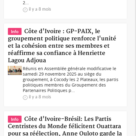
2...
il y a 8 mois
Côte d'Ivoire : GP-PAIX, le
Info
groupement politique renforce l'unité
et la cohésion entre ses membres et
réaffirme sa confiance à Henriette
Lagou Adjoua
Réunis en Assemblée générale modificative le
samedi 29 novembre 2025 au siège du
groupement, à Cocody les 2 Plateaux, les partis
politiques membres du Groupement des
Partenaires Politiques p...
il y a 8 mois
Côte d'Ivoire-Brésil: Les Partis
Info
Centristes du Monde félicitent Ouattara
pour sa réélection, Anne Ouloto garde la