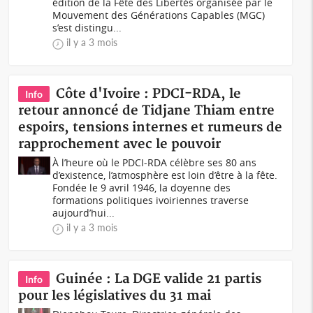
édition de la Fête des Libertés organisée par le
Mouvement des Générations Capables (MGC)
s’est distingu...
il y a 3 mois
Côte d'Ivoire : PDCI-RDA, le
Info
retour annoncé de Tidjane Thiam entre
espoirs, tensions internes et rumeurs de
rapprochement avec le pouvoir
À l’heure où le PDCI-RDA célèbre ses 80 ans
d’existence, l’atmosphère est loin d’être à la fête.
Fondée le 9 avril 1946, la doyenne des
formations politiques ivoiriennes traverse
aujourd’hui...
il y a 3 mois
Guinée : La DGE valide 21 partis
Info
pour les législatives du 31 mai