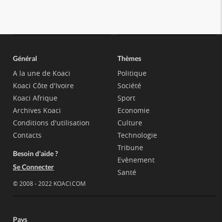
Général
Thèmes
A la une de Koaci
Politique
Koaci Côte d'Ivoire
Société
Koaci Afrique
Sport
Archives Koaci
Economie
Conditions d'utilisation
Culture
Contacts
Technologie
Tribune
Besoin d'aide ?
Evènement
Se Connecter
Santé
© 2008 - 2022 KOACI.COM
Pays