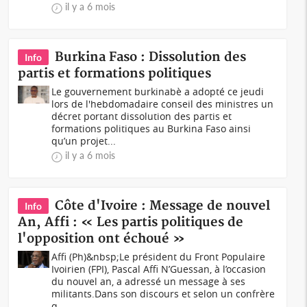
il y a 6 mois
Burkina Faso : Dissolution des
Info
partis et formations politiques
Le gouvernement burkinabè a adopté ce jeudi
lors de l'hebdomadaire conseil des ministres un
décret portant dissolution des partis et
formations politiques au Burkina Faso ainsi
qu’un projet...
il y a 6 mois
Côte d'Ivoire : Message de nouvel
Info
An, Affi : « Les partis politiques de
l'opposition ont échoué »
Affi (Ph)&nbsp;Le président du Front Populaire
Ivoirien (FPI), Pascal Affi N’Guessan, à l’occasion
du nouvel an, a adressé un message à ses
militants.Dans son discours et selon un confrère
q...