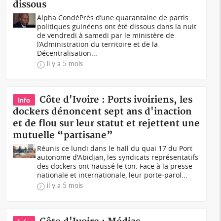
dissous
Alpha CondéPrès d’une quarantaine de partis
politiques guinéens ont été dissous dans la nuit
de vendredi à samedi par le ministère de
l’Administration du territoire et de la
Décentralisation...
il y a 5 mois
Côte d'Ivoire : Ports ivoiriens, les
Info
dockers dénoncent sept ans d'inaction
et de flou sur leur statut et rejettent une
mutuelle “partisane”
Réunis ce lundi dans le hall du quai 17 du Port
autonome d'Abidjan, les syndicats représentatifs
des dockers ont haussé le ton. Face à la presse
nationale et internationale, leur porte-parol...
il y a 5 mois