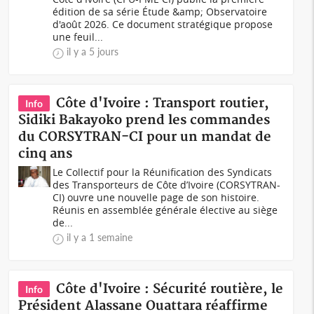
édition de sa série Étude &amp; Observatoire
d'août 2026. Ce document stratégique propose
une feuil...
il y a 5 jours
Côte d'Ivoire : Transport routier,
Info
Sidiki Bakayoko prend les commandes
du CORSYTRAN-CI pour un mandat de
cinq ans
Le Collectif pour la Réunification des Syndicats
des Transporteurs de Côte d’Ivoire (CORSYTRAN-
CI) ouvre une nouvelle page de son histoire.
Réunis en assemblée générale élective au siège
de...
il y a 1 semaine
Côte d'Ivoire : Sécurité routière, le
Info
Président Alassane Ouattara réaffirme