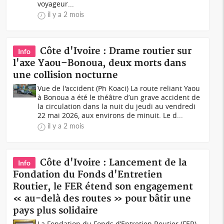
voyageur...
il y a 2 mois
Côte d'Ivoire : Drame routier sur
Info
l'axe Yaou–Bonoua, deux morts dans
une collision nocturne
Vue de l'accident (Ph Koaci) La route reliant Yaou
à Bonoua a été le théâtre d’un grave accident de
la circulation dans la nuit du jeudi au vendredi
22 mai 2026, aux environs de minuit. Le d...
il y a 2 mois
Côte d'Ivoire : Lancement de la
Info
Fondation du Fonds d'Entretien
Routier, le FER étend son engagement
« au-delà des routes » pour bâtir une
pays plus solidaire
La Fondation du Fonds d’Entretien Routier (FER)