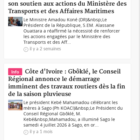
son soutien aux actions du Ministère des
Transports et des Affaires Maritimes
Le Ministre Amadou Koné (DR)&nbsp;Le
Président de la République, S.EM. Alassane
Ouattara a réaffirmé la nécessité de renforcer
les actions engagées par le Ministère des
Transports et des Aff...
il y a 2 semaines
Côte d'Ivoire : Gbôklé, le Conseil
Info
Régional annonce le démarrage
imminent des travaux routiers dès la fin
de la saison pluvieuse
Le président Kebé Mahamadou célébrant les
mères à Sago (Ph KOACI)&nbsp;Le Président du
Conseil Régional Gbôklé, M.
Kebé&nbsp;Mahamadou, a illuminé Sago le
samedi 4 juillet 2026 à Sago, en or...
il y a 1 mois