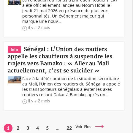
a été officiellement lancée au Noom Hôtel le
jeudi 21 mai 2026 en présence de plusieurs
personnalités. Un événement majeur qui
marque une nouv...
il y a 2 mois
Sénégal : L'Union des routiers
Info
appelle les chauffeurs à suspendre les
trajets vers Bamako : « Aller au Mali
actuellement, c'est se suicider »
Face à la détérioration de la situation sécuritaire
au Mali, l’Union des routiers du Sénégal a appelé
les transporteurs sénégalais à éviter les axes
routiers reliant Dakar à Bamako, après un...
il y a 2 mois
Voir Plus
1
2
3
4
5
...
22