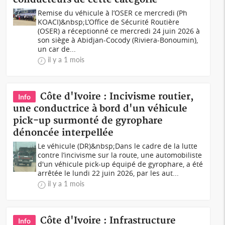
Remise du véhicule à l’OSER ce mercredi (Ph
KOACI)&nbsp;L’Office de Sécurité Routière
(OSER) a réceptionné ce mercredi 24 juin 2026 à
son siège à Abidjan-Cocody (Riviera-Bonoumin),
un car de...
il y a 1 mois
Côte d'Ivoire : Incivisme routier,
Info
une conductrice à bord d'un véhicule
pick-up surmonté de gyrophare
dénoncée interpellée
Le véhicule (DR)&nbsp;Dans le cadre de la lutte
contre l’incivisme sur la route, une automobiliste
d'un véhicule pick-up équipé de gyrophare, a été
arrêtée le lundi 22 juin 2026, par les aut...
il y a 1 mois
Côte d'Ivoire : Infrastructure
Info