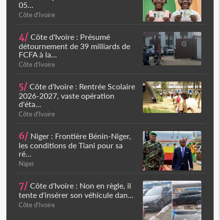
05...
Côte d'Ivoire
4/
Côte d'Ivoire : Présumé
détournement de 39 milliards de
FCFA à la...
Côte d'Ivoire
5/
Côte d'Ivoire : Rentrée Scolaire
2026-2027, vaste opération
d'éta...
Côte d'Ivoire
6/
Niger : Frontière Bénin-Niger,
les conditions de Tiani pour sa
ré...
Niger
7/
Côte d'Ivoire : Non en règle, il
tente d'insérer son véhicule dan...
Côte d'Ivoire