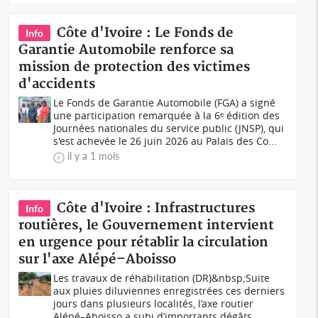
Côte d'Ivoire : Le Fonds de
Info
Garantie Automobile renforce sa
mission de protection des victimes
d'accidents
Le Fonds de Garantie Automobile (FGA) a signé
une participation remarquée à la 6ᵉ édition des
Journées nationales du service public (JNSP), qui
s'est achevée le 26 juin 2026 au Palais des Co...
il y a 1 mois
Côte d'Ivoire : Infrastructures
Info
routières, le Gouvernement intervient
en urgence pour rétablir la circulation
sur l'axe Alépé–Aboisso
Les travaux de réhabilitation (DR)&nbsp;Suite
aux pluies diluviennes enregistrées ces derniers
jours dans plusieurs localités, l’axe routier
Alépé–Aboisso a subi d’importants dégâts