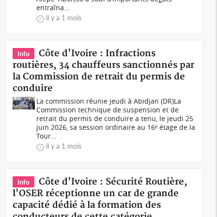
entraîna...
il y a 1 mois
Côte d'Ivoire : Infractions
Info
routières, 34 chauffeurs sanctionnés par
la Commission de retrait du permis de
conduire
La commission réunie jeudi à Abidjan (DR)La
Commission technique de suspension et de
retrait du permis de conduire a tenu, le jeudi 25
juin 2026, sa session ordinaire au 16ᵉ étage de la
Tour...
il y a 1 mois
Côte d'Ivoire : Sécurité Routière,
Info
l'OSER réceptionne un car de grande
capacité dédié à la formation des
conducteurs de cette catégorie