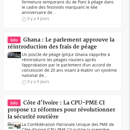
fermeture temporaire du 4e Pont à péage dans
le cadre des festivités marquant le 66e
anniversaire de...
il y a 4 jours
Ghana : Le parlement approuve la
Info
réintroduction des frais de péage
Un post3e de péage (ph)Le Ghana s’apprête à
réintroduire les péages routiers après
l’approbation par le parlement d’un accord de
concession de 20 ans visant à établir un système
national de...
il y a 4 jours
Côte d'Ivoire : La CPU-PME CI
Info
propose 12 réformes pour révolutionner
la sécurité routière
La Confédération Patronale Unique des PME de
Côte d'Ivoire (CPU-PME CI) publie la première