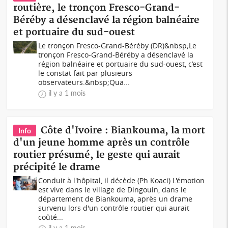
routière, le tronçon Fresco-Grand-
Béréby a désenclavé la région balnéaire
et portuaire du sud-ouest
Le tronçon Fresco-Grand-Béréby (DR)&nbsp;Le
tronçon Fresco-Grand-Béréby a désenclavé la
région balnéaire et portuaire du sud-ouest, c’est
le constat fait par plusieurs
observateurs.&nbsp;Qua...
il y a 1 mois
Côte d'Ivoire : Biankouma, la mort
Info
d'un jeune homme après un contrôle
routier présumé, le geste qui aurait
précipité le drame
Conduit à l'hôpital, il décède (Ph Koaci) L'émotion
est vive dans le village de Dingouin, dans le
département de Biankouma, après un drame
survenu lors d'un contrôle routier qui aurait
coûté...
il y a 1 mois