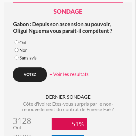
SONDAGE
Gabon : Depuis son ascension au pouvoir,
Oligui Nguema vous parait-il compétent ?
Oui
Non
Sans avis
+ Voir les resultats
DERNIER SONDAGE
Côte d'Ivoire: Etes-vous surpris par le non-
renouvellement du contrat de Emerse Faé ?
3128
51%
Oui