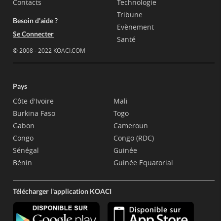
Contacts
Technologie
Tribune
Besoin d'aide ?
Evènement
Se Connecter
Santé
© 2008 - 2022 KOACI.COM
Pays
Côte d'Ivoire
Mali
Burkina Faso
Togo
Gabon
Cameroun
Congo
Congo (RDC)
Sénégal
Guinée
Bénin
Guinée Equatorial
Télécharger l'application KOACI