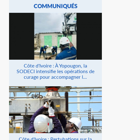
COMMUNIQUÉS
Côte d'Ivoire : À Yopougon, la
SODECI intensifie les opérations de
curage pour accompagner l...
Côte d'Ivoire : Pertubations sur la