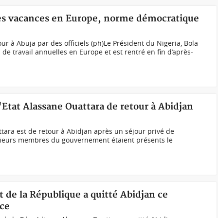
ses vacances en Europe, norme démocratique
our à Abuja par des officiels (ph)Le Président du Nigeria, Bola
de travail annuelles en Europe et est rentré en fin d’après-
l'Etat Alassane Ouattara de retour à Abidjan
ttara est de retour à Abidjan après un séjour privé de
usieurs membres du gouvernement étaient présents le
t de la République a quitté Abidjan ce
nce