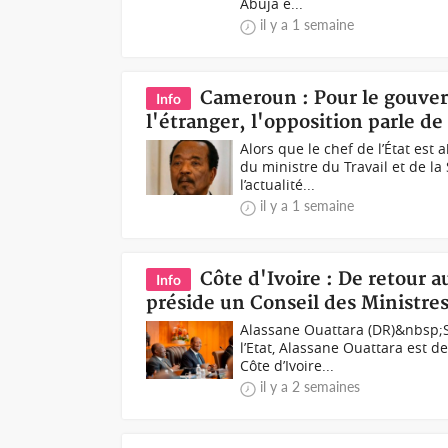
Abuja e...
il y a 1 semaine
Cameroun : Pour le gouver
Info
l'étranger, l'opposition parle d
Alors que le chef de l’État est
du ministre du Travail et de l
l’actualité...
il y a 1 semaine
Côte d'Ivoire : De retour a
Info
préside un Conseil des Ministre
Alassane Ouattara (DR)&nbsp;S
l’Etat, Alassane Ouattara est 
Côte d’Ivoire...
il y a 2 semaines