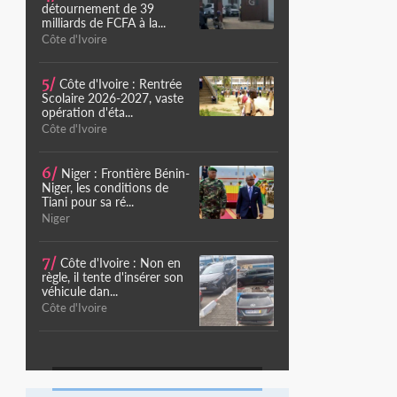
détournement de 39
milliards de FCFA à la...
Côte d'Ivoire
5/
Côte d'Ivoire : Rentrée
Scolaire 2026-2027, vaste
opération d'éta...
Côte d'Ivoire
6/
Niger : Frontière Bénin-
Niger, les conditions de
Tiani pour sa ré...
Niger
7/
Côte d'Ivoire : Non en
règle, il tente d'insérer son
véhicule dan...
Côte d'Ivoire