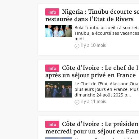
Nigeria : Tinubu écourte 
Info
restaurée dans l'Etat de Rivers
Bola Tinubu accueilli à son ret
Tinubu, a écourté ses vacances 
midi...
il y a 10 mois
Côte d'Ivoire : Le chef de 
Info
après un séjour privé en France
Le Chef de l’Etat, Alassane Oua
plusieurs jours en France. Pl
dimanche 24 août 2025 p...
il y a 11 mois
Côte d'Ivoire : Le présiden
Info
mercredi pour un séjour en Fra