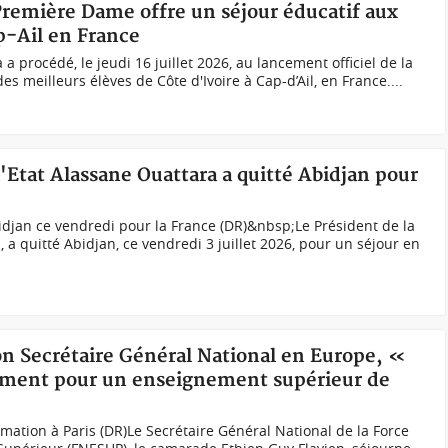
Première Dame offre un séjour éducatif aux
p-Ail en France
a procédé, le jeudi 16 juillet 2026, au lancement officiel de la
es meilleurs élèves de Côte d'Ivoire à Cap-d’Ail, en France....
l'Etat Alassane Ouattara a quitté Abidjan pour
idjan ce vendredi pour la France (DR)&nbsp;Le Président de la
a quitté Abidjan, ce vendredi 3 juillet 2026, pour un séjour en
son Secrétaire Général National en Europe, «
ement pour un enseignement supérieur de
mation à Paris (DR)Le Secrétaire Général National de la Force