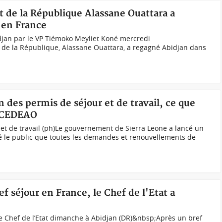
nt de la République Alassane Ouattara a
 en France
bidjan par le VP Tiémoko Meyliet Koné mercredi
de la République, Alassane Ouattara, a regagné Abidjan dans
on des permis de séjour et de travail, ce que
a CEDEAO
et de travail (ph)Le gouvernement de Sierra Leone a lancé un
é le public que toutes les demandes et renouvellements de
ef séjour en France, le Chef de l'Etat a
 le Chef de l’Etat dimanche à Abidjan (DR)&nbsp;Après un bref