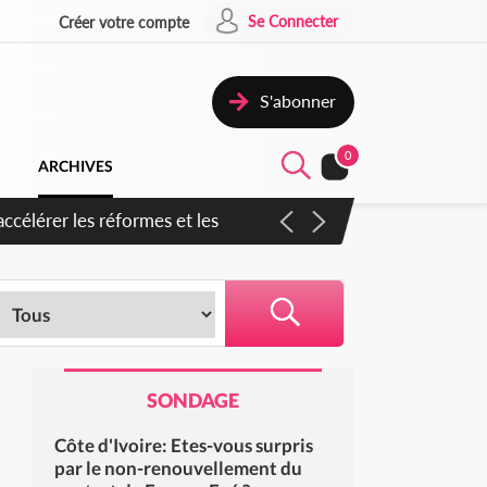
Se Connecter
Créer votre compte
S'abonner
0
ARCHIVES
SONDAGE
Côte d'Ivoire: Etes-vous surpris
par le non-renouvellement du