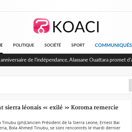
COMMUNIQUÉS
UE
POLITIQUE
SOCIÉTÉ
SPORT
nt sierra léonais « exilé » Koroma remercie
 Tinubu (ph)L'ancien Président de la Sierra Leone, Ernest Bai
eria, Bola Ahmed Tinubu, se sont rencontrés le mardi dernier