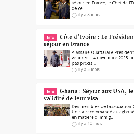
séjour en France, le Chef de l’
de ce...
il y a 8 mois
Côte d'Ivoire : Le Préside
Info
séjour en France
Alassane OuattaraLe Président 
vendredi 14 novembre 2025 pour
pas précis...
il y a 8 mois
Ghana : Séjour aux USA, le
Info
validité de leur visa
Des membres de l'association
Unis a recommandé aux ghanée
en matière d'immig...
il y a 10 mois