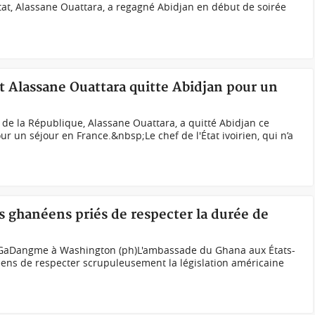
Etat, Alassane Ouattara, a regagné Abidjan en début de soirée
nt Alassane Ouattara quitte Abidjan pour un
de la République, Alassane Ouattara, a quitté Abidjan ce
 un séjour en France.&nbsp;Le chef de l'État ivoirien, qui n’a
s ghanéens priés de respecter la durée de
 GaDangme à Washington (ph)L'ambassade du Ghana aux États-
ns de respecter scrupuleusement la législation américaine