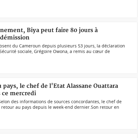
nement, Biya peut faire 80 jours à
e démission
 absent du Cameroun depuis plusieurs 53 jours, la déclaration
a Sécurité sociale, Grégoire Owona, a remis au cœur de
u pays, le chef de l'Etat Alassane Ouattara
s ce mercredi
elon des informations de sources concordantes, le chef de
de retour au pays depuis le week-end dernier.Son retour en