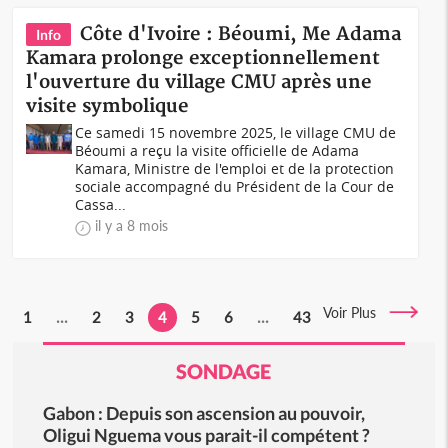
Côte d'Ivoire : Béoumi, Me Adama
Info
Kamara prolonge exceptionnellement
l'ouverture du village CMU après une
visite symbolique
Ce samedi 15 novembre 2025, le village CMU de
Béoumi a reçu la visite officielle de Adama
Kamara, Ministre de l'emploi et de la protection
sociale accompagné du Président de la Cour de
Cassa...
il y a 8 mois
Voir Plus
1
...
2
3
4
5
6
...
43
SONDAGE
Gabon : Depuis son ascension au pouvoir,
Oligui Nguema vous parait-il compétent ?