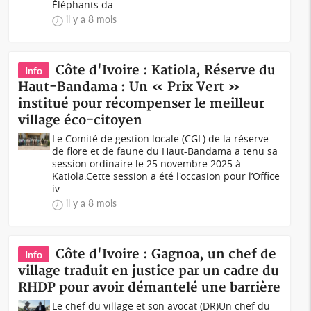
Éléphants da...
il y a 8 mois
Côte d'Ivoire : Katiola, Réserve du
Info
Haut-Bandama : Un « Prix Vert »
institué pour récompenser le meilleur
village éco-citoyen
Le Comité de gestion locale (CGL) de la réserve
de flore et de faune du Haut-Bandama a tenu sa
session ordinaire le 25 novembre 2025 à
Katiola.Cette session a été l'occasion pour l’Office
iv...
il y a 8 mois
Côte d'Ivoire : Gagnoa, un chef de
Info
village traduit en justice par un cadre du
RHDP pour avoir démantelé une barrière
Le chef du village et son avocat (DR)Un chef du