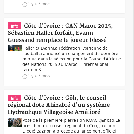
il y a 7 mois
Côte d'Ivoire : CAN Maroc 2025,
Info
Sébastien Haller forfait, Evann
Guessand remplace le joueur blessé
Haller et EvannLa Fédération Ivoirienne de
Football a annoncé un changement de dernière
minute dans la sélection pour la Coupe d'Afrique
des Nations 2025 au Maroc. L'international
ivoirien S...
il y a 7 mois
Côte d'Ivoire : Gôh, le conseil
Info
régional dote Ahizabré d'un système
Hydraulique Villageoise Amélioré
Pose de la première pierre (.ph KOACI.)&nbsp;Le
président du conseil régional du Gôh, Joachim
Djédjé Bagnon a procédé au lancement officiel