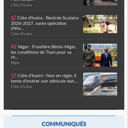
Côte d'Ivoire
5/
Côte d'Ivoire : Rentrée Scolaire
2026-2027, vaste opération
d'éta...
Côte d'Ivoire
6/
Niger : Frontière Bénin-Niger,
les conditions de Tiani pour sa
ré...
Niger
7/
Côte d'Ivoire : Non en règle, il
tente d'insérer son véhicule dan...
Côte d'Ivoire
COMMUNIQUÉS