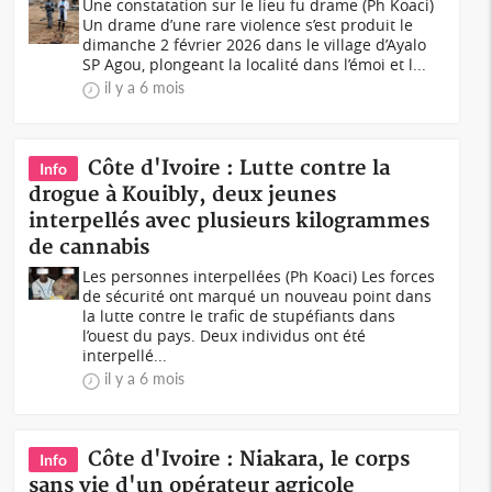
Une constatation sur le lieu fu drame (Ph Koaci)
Un drame d’une rare violence s’est produit le
dimanche 2 février 2026 dans le village d’Ayalo
SP Agou, plongeant la localité dans l’émoi et l...
il y a 6 mois
Côte d'Ivoire : Lutte contre la
Info
drogue à Kouibly, deux jeunes
interpellés avec plusieurs kilogrammes
de cannabis
Les personnes interpellées (Ph Koaci) Les forces
de sécurité ont marqué un nouveau point dans
la lutte contre le trafic de stupéfiants dans
l’ouest du pays. Deux individus ont été
interpellé...
il y a 6 mois
Côte d'Ivoire : Niakara, le corps
Info
sans vie d'un opérateur agricole