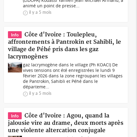
(LIDOPA) Kouassi Yamien Jean Michael Armand, a
animé un point de presse...
il y a 5 mois
Côte d'Ivoire : Toulepleu,
Info
affrontements à Pantrokin et Sahibli, le
village de Péhé pris dans les gaz
lacrymogènes
gaz lacrymogène dans le village (Ph KOACI) De
vives tensions ont été enregistrées le lundi 9
février 2026 dans la zone regroupant les villages
de Pantrokin, Sahibli et Péhé dans le
départeme...
il y a 5 mois
Côte d'Ivoire : Agou, quand la
Info
jalousie vire au drame, deux morts après
une violente altercation conjugale