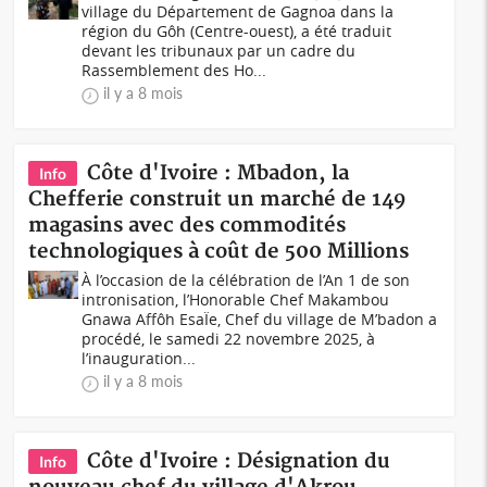
village du Département de Gagnoa dans la
région du Gôh (Centre-ouest), a été traduit
devant les tribunaux par un cadre du
Rassemblement des Ho...
il y a 8 mois
Côte d'Ivoire : Mbadon, la
Info
Chefferie construit un marché de 149
magasins avec des commodités
technologiques à coût de 500 Millions
À l’occasion de la célébration de l’An 1 de son
intronisation, l’Honorable Chef Makambou
Gnawa Affôh EsaÏe, Chef du village de M’badon a
procédé, le samedi 22 novembre 2025, à
l’inauguration...
il y a 8 mois
Côte d'Ivoire : Désignation du
Info