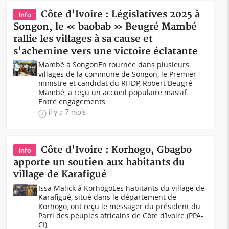
Côte d'Ivoire : Législatives 2025 à
Info
Songon, le « baobab » Beugré Mambé
rallie les villages à sa cause et
s'achemine vers une victoire éclatante
Mambé à SongonEn tournée dans plusieurs
villages de la commune de Songon, le Premier
ministre et candidat du RHDP, Robert Beugré
Mambé, a reçu un accueil populaire massif.
Entre engagements...
il y a 7 mois
Côte d'Ivoire : Korhogo, Gbagbo
Info
apporte un soutien aux habitants du
village de Karafigué
Issa Malick à KorhogoLes habitants du village de
Karafigué, situé dans le département de
Korhogo, ont reçu le messager du président du
Parti des peuples africains de Côte d’Ivoire (PPA-
CI),...