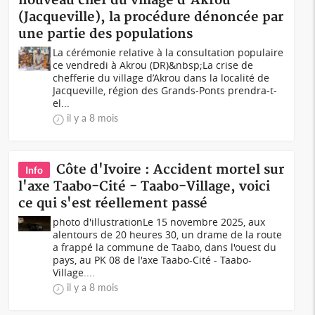
nouveau chef du village d'Akrou
(Jacqueville), la procédure dénoncée par
une partie des populations
La cérémonie relative à la consultation populaire
ce vendredi à Akrou (DR)&nbsp;La crise de
chefferie du village d’Akrou dans la localité de
Jacqueville, région des Grands-Ponts prendra-t-
el...
il y a 8 mois
Côte d'Ivoire : Accident mortel sur
Info
l'axe Taabo-Cité - Taabo-Village, voici
ce qui s'est réellement passé
photo d'illustrationLe 15 novembre 2025, aux
alentours de 20 heures 30, un drame de la route
a frappé la commune de Taabo, dans l'ouest du
pays, au PK 08 de l'axe Taabo-Cité - Taabo-
Village....
il y a 8 mois