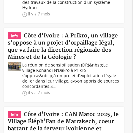
des travaux de la construction d'un système
Hydrau...
il y a 7 mois
Côte d'Ivoire : A Prikro, un village
Info
s'oppose à un projet d'orpaillage légal,
que va faire la direction régionale des
Mines et de la Géologie ?
La réunion de sensibilisation (DR)&nbsp;Le
village Konandi N’Dakro à Prikro
s’oppose&nbsp;à un projet d’exploitation légale
de l’or dans leur village, a-t-on appris de sources
concordantes.S...
il y a 7 mois
Côte d'Ivoire : CAN Maroc 2025, le
Info
Village Éléph'Fan de Marrakech, coeur
battant de la ferveur ivoirienne et