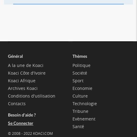
Général
Thèmes
A la une de Koaci
Politique
Koaci Côte d'Ivoire
Société
Koaci Afrique
Sport
Archives Koaci
Economie
Conditions d'utilisation
Culture
Contacts
Technologie
Tribune
Besoin d'aide ?
Evènement
Se Connecter
Santé
© 2008 - 2022 KOACI.COM