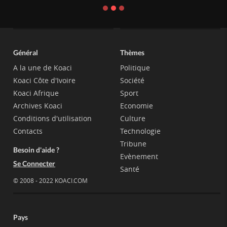
Général
Thèmes
A la une de Koaci
Politique
Koaci Côte d'Ivoire
Société
Koaci Afrique
Sport
Archives Koaci
Economie
Conditions d'utilisation
Culture
Contacts
Technologie
Tribune
Besoin d'aide ?
Evènement
Se Connecter
Santé
© 2008 - 2022 KOACI.COM
Pays