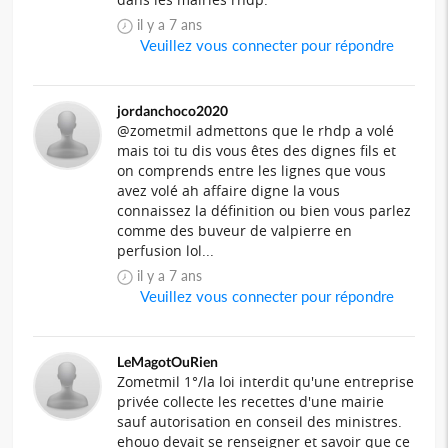
il y a 7 ans
Veuillez vous connecter pour répondre
jordanchoco2020
@zometmil admettons que le rhdp a volé
mais toi tu dis vous êtes des dignes fils et
on comprends entre les lignes que vous
avez volé ah affaire digne la vous
connaissez la définition ou bien vous parlez
comme des buveur de valpierre en
perfusion lol...
il y a 7 ans
Veuillez vous connecter pour répondre
LeMagotOuRien
Zometmil 1°/la loi interdit qu'une entreprise
privée collecte les recettes d'une mairie
sauf autorisation en conseil des ministres.
ehouo devait se renseigner et savoir que ce