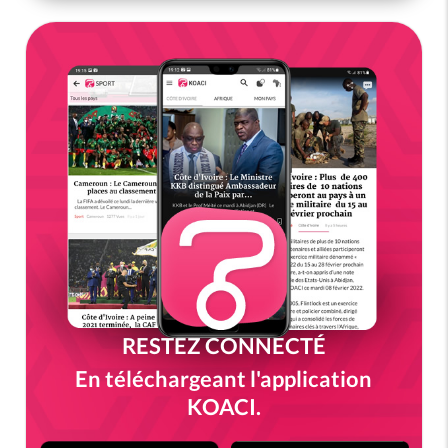
RESTEZ CONNECTÉ
En téléchargeant l'application
KOACI.