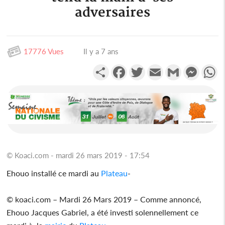
adversaires
17776 Vues
Il y a 7 ans
Partager
Facebook
Twitter
Email
Gmail
Messen
W
© Koaci.com - mardi 26 mars 2019 - 17:54
Ehouo installé ce mardi au
Plateau
-
© koaci.com – Mardi 26 Mars 2019 – Comme annoncé,
Ehouo Jacques Gabriel, a été investi solennellement ce