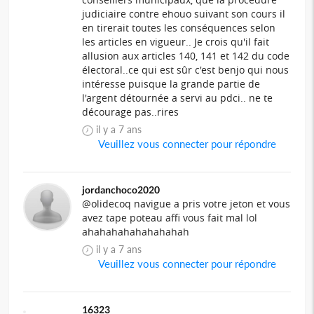
judiciaire contre ehouo suivant son cours il
en tirerait toutes les conséquences selon
les articles en vigueur.. Je crois qu'il fait
allusion aux articles 140, 141 et 142 du code
électoral..ce qui est sûr c'est benjo qui nous
intéresse puisque la grande partie de
l'argent détournée a servi au pdci.. ne te
décourage pas..rires
il y a 7 ans
Veuillez vous connecter pour répondre
jordanchoco2020
@olidecoq navigue a pris votre jeton et vous
avez tape poteau affi vous fait mal lol
ahahahahahahahahah
il y a 7 ans
Veuillez vous connecter pour répondre
16323