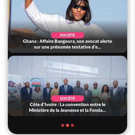
SOCIÉTÉ
Nigeria : Le Togo et le Cameroun principaux
acheteurs des produits de la r...
SOCIÉTÉ
Côte d'Ivoire : Peste porcine africaine, le
gouvernement défend les abattag...