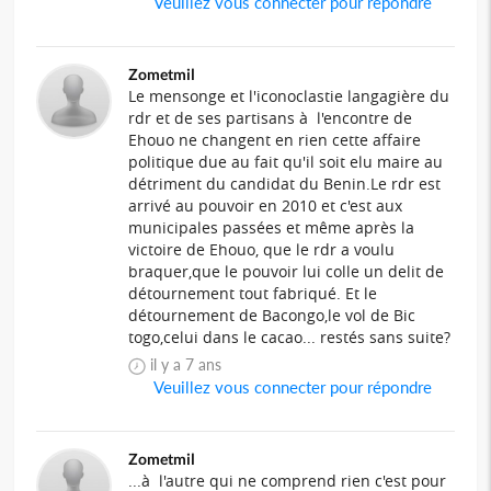
Veuillez vous connecter pour répondre
Zometmil
Le mensonge et l'iconoclastie langagière du
rdr et de ses partisans à l'encontre de
Ehouo ne changent en rien cette affaire
politique due au fait qu'il soit elu maire au
détriment du candidat du Benin.Le rdr est
arrivé au pouvoir en 2010 et c'est aux
municipales passées et même après la
victoire de Ehouo, que le rdr a voulu
braquer,que le pouvoir lui colle un delit de
détournement tout fabriqué. Et le
détournement de Bacongo,le vol de Bic
togo,celui dans le cacao... restés sans suite?
il y a 7 ans
Veuillez vous connecter pour répondre
Zometmil
...à l'autre qui ne comprend rien c'est pour