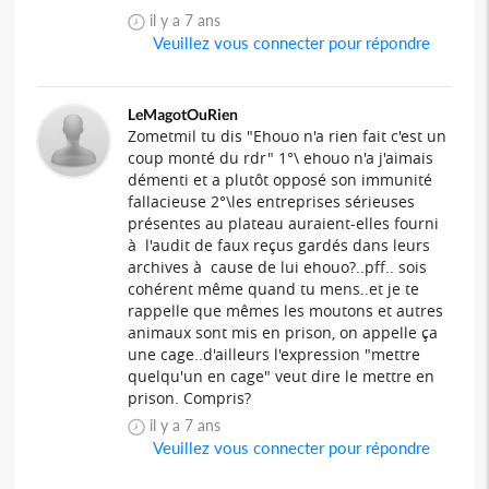
il y a 7 ans
Veuillez vous connecter pour répondre
LeMagotOuRien
Zometmil tu dis "Ehouo n'a rien fait c'est un
coup monté du rdr" 1°\ ehouo n'a j'aimais
démenti et a plutôt opposé son immunité
fallacieuse 2°\les entreprises sérieuses
présentes au plateau auraient-elles fourni
à l'audit de faux reçus gardés dans leurs
archives à cause de lui ehouo?..pff.. sois
cohérent même quand tu mens..et je te
rappelle que mêmes les moutons et autres
animaux sont mis en prison, on appelle ça
une cage..d'ailleurs l'expression "mettre
quelqu'un en cage" veut dire le mettre en
prison. Compris?
il y a 7 ans
Veuillez vous connecter pour répondre