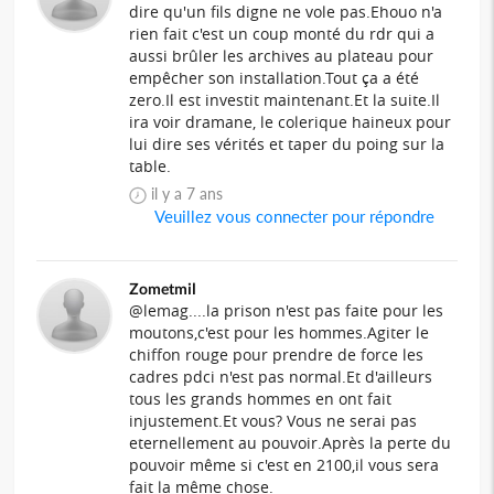
dire qu'un fils digne ne vole pas.Ehouo n'a
rien fait c'est un coup monté du rdr qui a
aussi brûler les archives au plateau pour
empêcher son installation.Tout ça a été
zero.Il est investit maintenant.Et la suite.Il
ira voir dramane, le colerique haineux pour
lui dire ses vérités et taper du poing sur la
table.
il y a 7 ans
Veuillez vous connecter pour répondre
Zometmil
@lemag....la prison n'est pas faite pour les
moutons,c'est pour les hommes.Agiter le
chiffon rouge pour prendre de force les
cadres pdci n'est pas normal.Et d'ailleurs
tous les grands hommes en ont fait
injustement.Et vous? Vous ne serai pas
eternellement au pouvoir.Après la perte du
pouvoir même si c'est en 2100,il vous sera
fait la même chose.