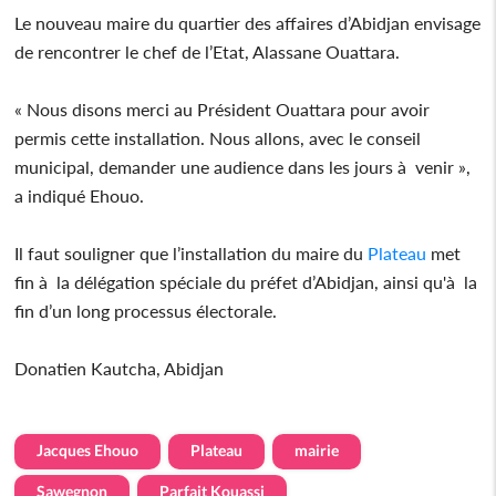
Le nouveau maire du quartier des affaires d’Abidjan envisage
de rencontrer le chef de l’Etat, Alassane Ouattara.
« Nous disons merci au Président Ouattara pour avoir
permis cette installation. Nous allons, avec le conseil
municipal, demander une audience dans les jours à venir »,
a indiqué Ehouo.
Il faut souligner que l’installation du maire du
Plateau
met
fin à la délégation spéciale du préfet d’Abidjan, ainsi qu'à la
fin d’un long processus électorale.
Donatien Kautcha, Abidjan
Jacques Ehouo
Plateau
mairie
Sawegnon
Parfait Kouassi