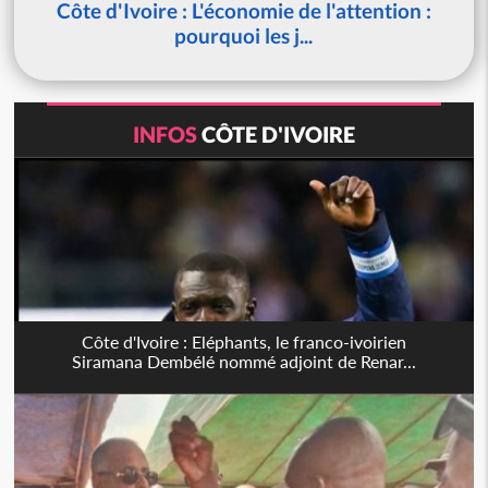
Côte d'Ivoire : L'économie de l'attention :
pourquoi les j...
INFOS
CÔTE D'IVOIRE
Côte d'Ivoire : Eléphants, le franco-ivoirien
Siramana Dembélé nommé adjoint de Renar...