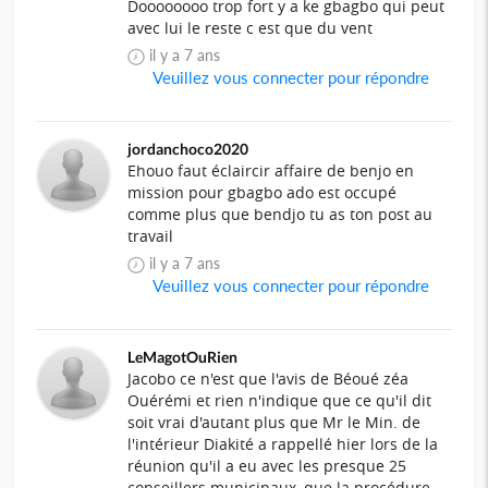
Doooooooo trop fort y a ke gbagbo qui peut
avec lui le reste c est que du vent
il y a 7 ans
Veuillez vous connecter pour répondre
jordanchoco2020
Ehouo faut éclaircir affaire de benjo en
mission pour gbagbo ado est occupé
comme plus que bendjo tu as ton post au
travail
il y a 7 ans
Veuillez vous connecter pour répondre
LeMagotOuRien
Jacobo ce n'est que l'avis de Béoué zéa
Ouérémi et rien n'indique que ce qu'il dit
soit vrai d'autant plus que Mr le Min. de
l'intérieur Diakité a rappellé hier lors de la
réunion qu'il a eu avec les presque 25
conseillers municipaux, que la procédure