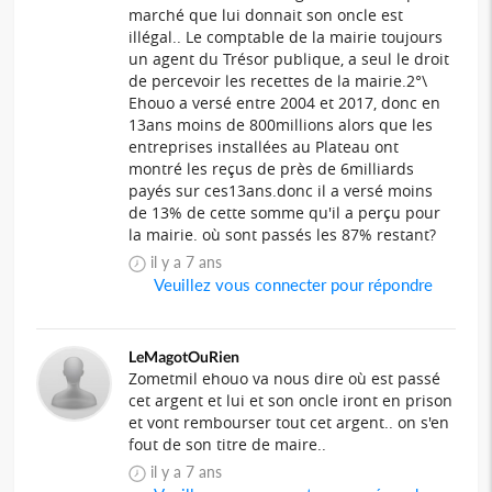
marché que lui donnait son oncle est
illégal.. Le comptable de la mairie toujours
un agent du Trésor publique, a seul le droit
de percevoir les recettes de la mairie.2°\
Ehouo a versé entre 2004 et 2017, donc en
13ans moins de 800millions alors que les
entreprises installées au Plateau ont
montré les reçus de près de 6milliards
payés sur ces13ans.donc il a versé moins
de 13% de cette somme qu'il a perçu pour
la mairie. où sont passés les 87% restant?
il y a 7 ans
Veuillez vous connecter pour répondre
LeMagotOuRien
Zometmil ehouo va nous dire où est passé
cet argent et lui et son oncle iront en prison
et vont rembourser tout cet argent.. on s'en
fout de son titre de maire..
il y a 7 ans