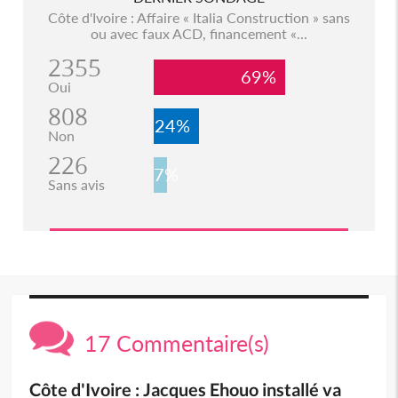
Côte d'Ivoire : Affaire « Italia Construction » sans
ou avec faux ACD, financement «...
2355
69%
Oui
808
24%
Non
226
7%
Sans avis
17 Commentaire(s)
Côte d'Ivoire : Jacques Ehouo installé va