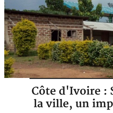
Côte d'Ivoire 
la ville, un im