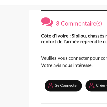
3 Commentaire(s)
Côte d'Ivoire : Sipilou, chassé
renfort de l'armée reprend le c
Veuillez vous connecter pour c
Votre avis nous intéresse.
Se Connecter
Créer 