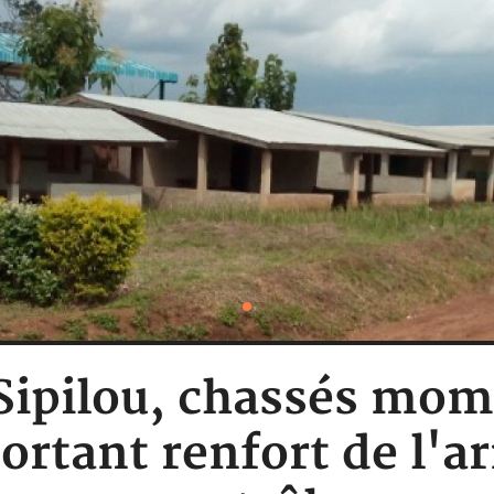
: Sipilou, chassés m
portant renfort de l'