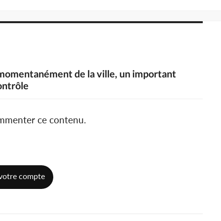
s momentanément de la ville, un important
ontrôle
ommenter ce contenu.
votre compte