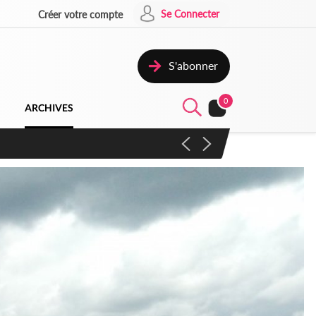
Se Connecter
Créer votre compte
S'abonner
0
ARCHIVES
campagne contre les produits