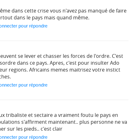
Même dans cette crise vous n'avez pas manqué de faire
partout dans le pays mais quand même.
onnecter pour répondre
ent se lever et chasser les forces de l'ordre. C'est
esordre dans ce pays. Apres, c'est pour insulter Ado
leur regions. Africains memes maitrisez votre instict
ches.
onnecter pour répondre
ux tribaliste et sectaire a vraiment foutu le pays en
 populations s'affirment maintenant.. plus personne ne va
er sur les pieds.. c'est clair
onnecter pour répondre