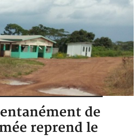
omentanément de
armée reprend le