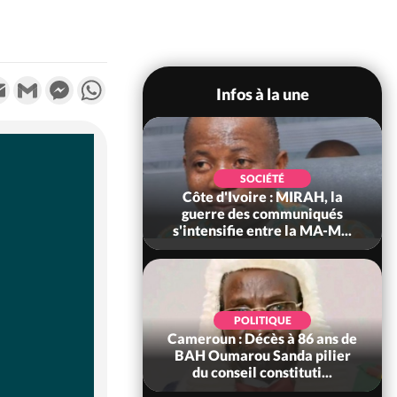
k
tter
Email
Gmail
Messenger
WhatsApp
Infos à la une
SOCIÉTÉ
SOCIÉTÉ
voire : Man, deux
Côte d'Ivoire : MIRAH, la
périssent dans un
guerre des communiqués
incendie
s'intensifie entre la MA-M...
SOCIÉTÉ
POLITIQUE
ire : Daloa, il tue
Cameroun : Décès à 86 ans de
ègue et cache 38
BAH Oumarou Sanda pilier
s dans une fo...
du conseil constituti...