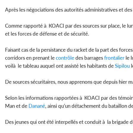
Après les négociations des autorités administratives et des
Comme rapporté à KOACI par des sources sur place, le lun
et les forces de défense et de sécurité.
Faisant cas de la persistance du racket de la part des forces
corridors en prenant le
contrôle
des barrages
frontalier
le l
voilà le tableau auquel ont assisté les habitants de
Sipilou
l
De sources sécuritaires, nous apprenons que depuis hier mard
Selon les informations rapportées à KOACI par des témoin
Man et de
Danané
, ainsi qu’un détachement du bataillon d
Des jeunes qui ont été interpellés et conduit à la brigade d