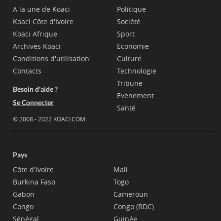
A la une de Koaci
Politique
Koaci Côte d'Ivoire
Société
Koaci Afrique
Sport
Archives Koaci
Economie
Conditions d'utilisation
Culture
Contacts
Technologie
Tribune
Besoin d'aide ?
Evènement
Se Connecter
Santé
© 2008 - 2022 KOACI.COM
Pays
Côte d'Ivoire
Mali
Burkina Faso
Togo
Gabon
Cameroun
Congo
Congo (RDC)
Sénégal
Guinée