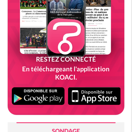
RESTEZ CONNECTÉ
En téléchargeant l'application
KOACI.
SONDAGE