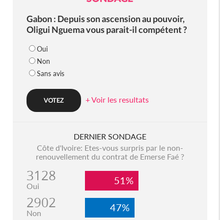
Gabon : Depuis son ascension au pouvoir,
Oligui Nguema vous parait-il compétent ?
Oui
Non
Sans avis
+ Voir les resultats
DERNIER SONDAGE
Côte d'Ivoire: Etes-vous surpris par le non-
renouvellement du contrat de Emerse Faé ?
3128
51%
Oui
2902
47%
Non