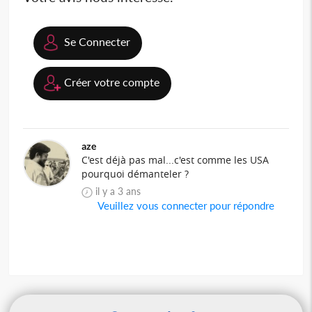
Se Connecter
Créer votre compte
aze
C'est déjà pas mal...c'est comme les USA
pourquoi démanteler ?
il y a 3 ans
Veuillez vous connecter pour répondre