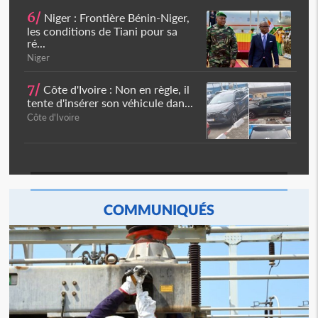
6/
Niger : Frontière Bénin-Niger,
les conditions de Tiani pour sa
ré...
Niger
7/
Côte d'Ivoire : Non en règle, il
tente d'insérer son véhicule dan...
Côte d'Ivoire
COMMUNIQUÉS