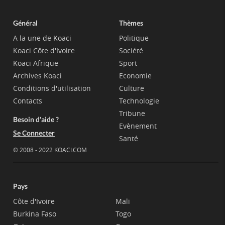
Général
Thèmes
A la une de Koaci
Politique
Koaci Côte d'Ivoire
Société
Koaci Afrique
Sport
Archives Koaci
Economie
Conditions d'utilisation
Culture
Contacts
Technologie
Tribune
Besoin d'aide ?
Evènement
Se Connecter
Santé
© 2008 - 2022 KOACI.COM
Pays
Côte d'Ivoire
Mali
Burkina Faso
Togo