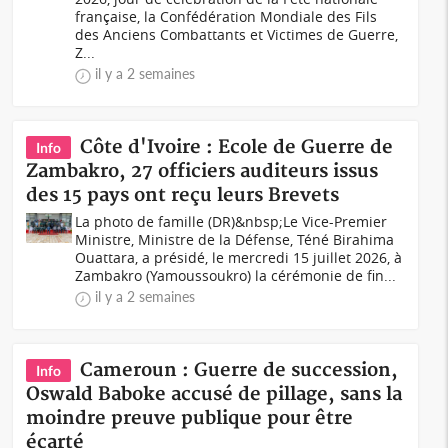
française, la Confédération Mondiale des Fils
des Anciens Combattants et Victimes de Guerre,
Z...
il y a 2 semaines
Côte d'Ivoire : Ecole de Guerre de
Info
Zambakro, 27 officiers auditeurs issus
des 15 pays ont reçu leurs Brevets
La photo de famille (DR)&nbsp;Le Vice-Premier
Ministre, Ministre de la Défense, Téné Birahima
Ouattara, a présidé, le mercredi 15 juillet 2026, à
Zambakro (Yamoussoukro) la cérémonie de fin...
il y a 2 semaines
Cameroun : Guerre de succession,
Info
Oswald Baboke accusé de pillage, sans la
moindre preuve publique pour être
écarté