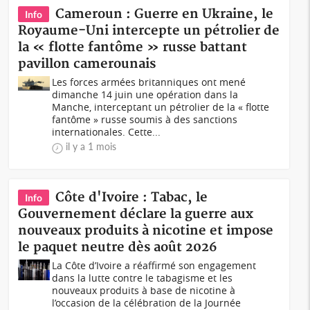
Cameroun : Guerre en Ukraine, le
Info
Royaume-Uni intercepte un pétrolier de
la « flotte fantôme » russe battant
pavillon camerounais
Les forces armées britanniques ont mené
dimanche 14 juin une opération dans la
Manche, interceptant un pétrolier de la « flotte
fantôme » russe soumis à des sanctions
internationales. Cette...
il y a 1 mois
Côte d'Ivoire : Tabac, le
Info
Gouvernement déclare la guerre aux
nouveaux produits à nicotine et impose
le paquet neutre dès août 2026
La Côte d’Ivoire a réaffirmé son engagement
dans la lutte contre le tabagisme et les
nouveaux produits à base de nicotine à
l’occasion de la célébration de la Journée