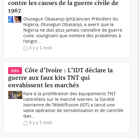
contre les causes de la guerre civile de
1967
Olusegun Obasanjo (ph)L'ancien Président du
Nigeria, Olusegun Obasanjo, a averti que le
Nigeria ne doit plus jamais connaître de guerre
civile, soulignant que nombre des problèmes à
l'origin...
il y a 1 mois
Côte d'Ivoire : L'IDT déclare la
Info
guerre aux faux kits TNT qui
envahissent les marchés
Face à la prolifération des équipements TNT
contrefaits sur le marché ivoirien, la Société
Ivoirienne de Télédiffusion (IDT) a lancé une
vaste opération de sensibilisation et de contrôle
dan...
il y a 1 mois