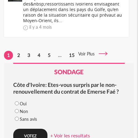
des&nbsp;ressortissants ivoiriens envisageant
un déplacement dans les pays du Golfe, qu'en
raison de la situation sécuritaire qui prévaut au
Moyen-Orient, ils...
il y a 4 mois
Voir Plus
1
2
3
4
5
...
15
SONDAGE
Côte d'Ivoire: Etes-vous surpris par le non-
renouvellement du contrat de Emerse Faé ?
Oui
Non
Sans avis
+ Voir les resultats