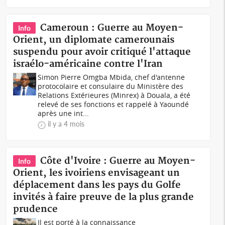
Cameroun : Guerre au Moyen-
Info
Orient, un diplomate camerounais
suspendu pour avoir critiqué l'attaque
israélo-américaine contre l'Iran
Simon Pierre Omgba Mbida, chef d'antenne
protocolaire et consulaire du Ministère des
Relations Extérieures (Minrex) à Douala, a été
relevé de ses fonctions et rappelé à Yaoundé
après une int...
il y a 4 mois
Côte d'Ivoire : Guerre au Moyen-
Info
Orient, les ivoiriens envisageant un
déplacement dans les pays du Golfe
invités à faire preuve de la plus grande
prudence
Il est porté à la connaissance