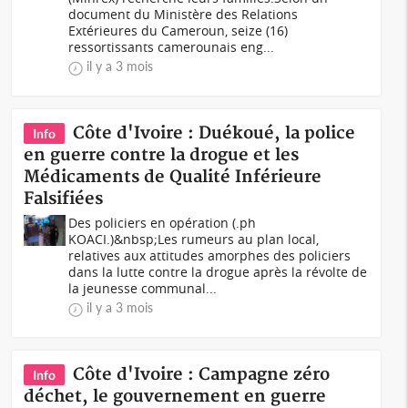
document du Ministère des Relations
Extérieures du Cameroun, seize (16)
ressortissants camerounais eng...
il y a 3 mois
Côte d'Ivoire : Duékoué, la police
Info
en guerre contre la drogue et les
Médicaments de Qualité Inférieure
Falsifiées
Des policiers en opération (.ph
KOACI.)&nbsp;Les rumeurs au plan local,
relatives aux attitudes amorphes des policiers
dans la lutte contre la drogue après la révolte de
la jeunesse communal...
il y a 3 mois
Côte d'Ivoire : Campagne zéro
Info
déchet, le gouvernement en guerre