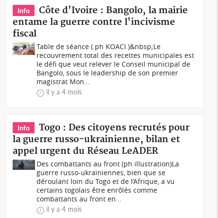
Côte d'Ivoire : Bangolo, la mairie
Info
entame la guerre contre l'incivisme
fiscal
Table de séance (.ph KOACI.)&nbsp;Le
recouvrement total des recettes municipales est
le défi que veut relever le Conseil municipal de
Bangolo, sous le leadership de son premier
magistrat Mon...
il y a 4 mois
Togo : Des citoyens recrutés pour
Info
la guerre russo-ukrainienne, bilan et
appel urgent du Réseau LeADER
Des combattants au front (ph illustration)La
guerre russo-ukrainiennes, bien que se
déroulant loin du Togo et de l’Afrique, a vu
certains togolais être enrôlés comme
combattants au front en...
il y a 4 mois