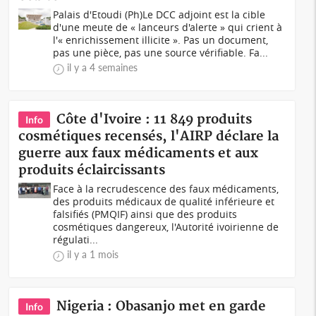
Palais d'Etoudi (Ph)Le DCC adjoint est la cible
d'une meute de « lanceurs d'alerte » qui crient à
l'« enrichissement illicite ». Pas un document,
pas une pièce, pas une source vérifiable. Fa...
il y a 4 semaines
Côte d'Ivoire : 11 849 produits
Info
cosmétiques recensés, l'AIRP déclare la
guerre aux faux médicaments et aux
produits éclaircissants
Face à la recrudescence des faux médicaments,
des produits médicaux de qualité inférieure et
falsifiés (PMQIF) ainsi que des produits
cosmétiques dangereux, l'Autorité ivoirienne de
régulati...
il y a 1 mois
Nigeria : Obasanjo met en garde
Info