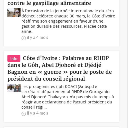
contre le gaspillage alimentaire
À l’occasion de la Journée internationale du zéro
déchet, célébrée chaque 30 mars, la Côte d’Ivoire
réaffirme son engagement en faveur d’une
gestion durable des ressources. Placée cette
anné...
il y a 4 mois
Côte d'Ivoire : Palabres au RHDP
Info
dans le Gôh, Abel Djohoré et Djédjé
Bagnon en « guerre » pour le poste de
président du conseil régional
Les protagonistes (.ph KOACI.)&nbsp;Le
secrétaire départemental RHDP de Ouragahio
Abel Djohoré Gbakayoro, n'a pas mis du temps à
réagir aux déclarations de l'actuel président du
conseil régi...
il y a 4 mois