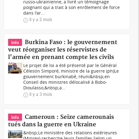
russo-ukrainienne, a livré un témoignage
poignant qui a trait à son enrôlement de force
dans l'ar...
il y a 2 mois
Burkina Faso : le gouvernement
Info
veut réorganiser les réservistes de
l'armée en prenant compte les civils
Le projet de loi a été présenté par le Général
Célestin Simporé, ministre de la guerre (ph)Le
gouvernement burkinabè, réuni&nbsp;en
Conseil des ministres délocalisé à Bobo-
Dioulasso,&nbsp;a...
il y a 3 mois
Cameroun : Seize camerounais
Info
tués dans la guerre en Ukraine
&nbsp;Le ministère des relations extérieures
(Minrex) recherche leurs familles.Selon un