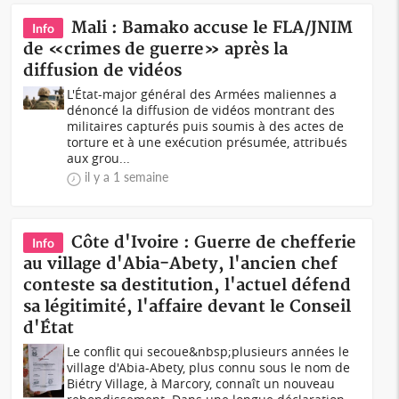
Mali : Bamako accuse le FLA/JNIM
Info
de «crimes de guerre» après la
diffusion de vidéos
L'État-major général des Armées maliennes a
dénoncé la diffusion de vidéos montrant des
militaires capturés puis soumis à des actes de
torture et à une exécution présumée, attribués
aux grou...
il y a 1 semaine
Côte d'Ivoire : Guerre de chefferie
Info
au village d'Abia-Abety, l'ancien chef
conteste sa destitution, l'actuel défend
sa légitimité, l'affaire devant le Conseil
d'État
Le conflit qui secoue&nbsp;plusieurs années le
village d'Abia-Abety, plus connu sous le nom de
Biétry Village, à Marcory, connaît un nouveau