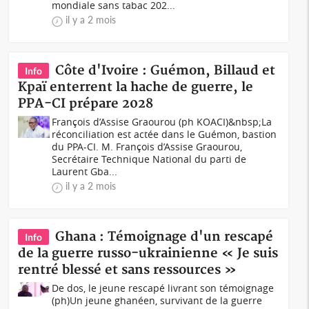
mondiale sans tabac 202...
il y a 2 mois
Côte d'Ivoire : Guémon, Billaud et
Info
Kpaï enterrent la hache de guerre, le
PPA-CI prépare 2028
François d’Assise Graourou (ph KOACI)&nbsp;La
réconciliation est actée dans le Guémon, bastion
du PPA-CI. M. François d’Assise Graourou,
Secrétaire Technique National du parti de
Laurent Gba...
il y a 2 mois
Ghana : Témoignage d'un rescapé
Info
de la guerre russo-ukrainienne « Je suis
rentré blessé et sans ressources »
De dos, le jeune rescapé livrant son témoignage
(ph)Un jeune ghanéen, survivant de la guerre