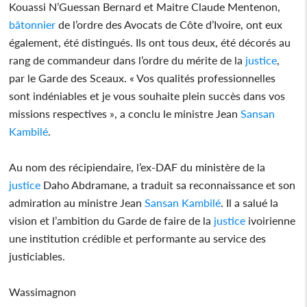
Kouassi N’Guessan Bernard et Maitre Claude Mentenon,
bâtonnier
de l’ordre des Avocats de Côte d’Ivoire, ont eux
également, été distingués. Ils ont tous deux, été décorés au
rang de commandeur dans l’ordre du mérite de la
justice
,
par le Garde des Sceaux. « Vos qualités professionnelles
sont indéniables et je vous souhaite plein succès dans vos
missions respectives », a conclu le ministre Jean
Sansan
Kambilé
.
Au nom des récipiendaire, l’ex-DAF du ministère de la
justice
Daho Abdramane, a traduit sa reconnaissance et son
admiration au ministre Jean
Sansan Kambilé
. Il a salué la
vision et l’ambition du Garde de faire de la
justice
ivoirienne
une institution crédible et performante au service des
justiciables.
Wassimagnon