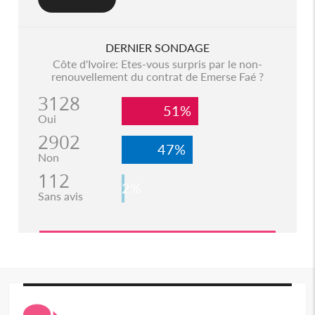
DERNIER SONDAGE
Côte d'Ivoire: Etes-vous surpris par le non-
renouvellement du contrat de Emerse Faé ?
3128
51%
Oui
2902
47%
Non
112
2%
Sans avis