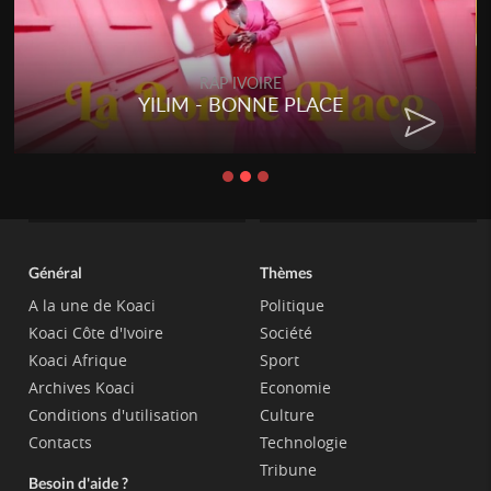
RAP IVOIRE
YILIM - BONNE PLACE
Général
Thèmes
A la une de Koaci
Politique
Koaci Côte d'Ivoire
Société
Koaci Afrique
Sport
Archives Koaci
Economie
Conditions d'utilisation
Culture
Contacts
Technologie
Tribune
Besoin d'aide ?