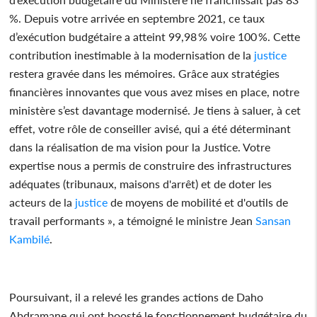
%. Depuis votre arrivée en septembre 2021, ce taux
d’exécution budgétaire a atteint 99,98 % voire 100 %. Cette
contribution inestimable à la modernisation de la
justice
restera gravée dans les mémoires. Grâce aux stratégies
financières innovantes que vous avez mises en place, notre
ministère s’est davantage modernisé. Je tiens à saluer, à cet
effet, votre rôle de conseiller avisé, qui a été déterminant
dans la réalisation de ma vision pour la Justice. Votre
expertise nous a permis de construire des infrastructures
adéquates (tribunaux, maisons d'arrêt) et de doter les
acteurs de la
justice
de moyens de mobilité et d'outils de
travail performants », a témoigné le ministre Jean
Sansan
Kambilé
.
Poursuivant, il a relevé les grandes actions de Daho
Abdramane qui ont boosté le fonctionnement budgétaire du