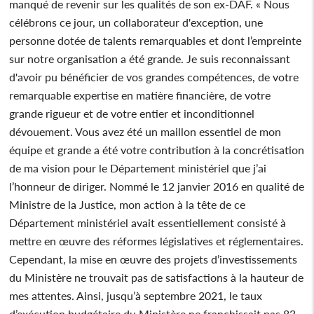
manqué de revenir sur les qualités de son ex-DAF. « Nous
célébrons ce jour, un collaborateur d'exception, une
personne dotée de talents remarquables et dont l’empreinte
sur notre organisation a été grande. Je suis reconnaissant
d'avoir pu bénéficier de vos grandes compétences, de votre
remarquable expertise en matière financière, de votre
grande rigueur et de votre entier et inconditionnel
dévouement. Vous avez été un maillon essentiel de mon
équipe et grande a été votre contribution à la concrétisation
de ma vision pour le Département ministériel que j’ai
l’honneur de diriger. Nommé le 12 janvier 2016 en qualité de
Ministre de la Justice, mon action à la tête de ce
Département ministériel avait essentiellement consisté à
mettre en œuvre des réformes législatives et réglementaires.
Cependant, la mise en œuvre des projets d’investissements
du Ministère ne trouvait pas de satisfactions à la hauteur de
mes attentes. Ainsi, jusqu’à septembre 2021, le taux
d’exécution budgétaire du Ministère ne franchissait pas 83