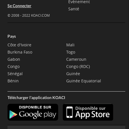
Evènement
Se Connecter
Santé
© 2008 - 2022 KOACI.COM
Pays
Côte d'Ivoire
Mali
Burkina Faso
Togo
Gabon
Cameroun
Congo
Congo (RDC)
Sénégal
Guinée
Bénin
Guinée Equatorial
Télécharger l'application KOACI