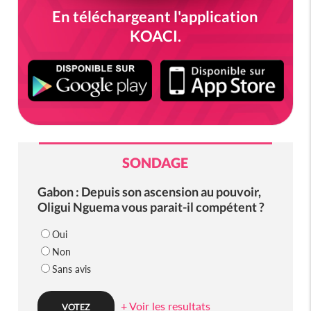
En téléchargeant l'application
KOACI.
SONDAGE
Gabon : Depuis son ascension au pouvoir,
Oligui Nguema vous parait-il compétent ?
Oui
Non
Sans avis
+ Voir les resultats