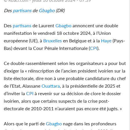
Des
partisans
de
Gbagbo
(DR)
Des
partisans
de Laurent
Gbagbo
annoncent une double
manifestation le vendredi 18 octobre 2024, à l’Union
européenne (UE), à
Bruxelles
en Belgique et à la
Haye
(Pays-
Bas) devant la Cour Pénale Internationale (
CPI
).
Ce double rassemblement selon les organisateurs a pour but
d’exiger la « réinscription de l’ancien président ivoirien sur la
liste électorale, dire non à une probable candidature du chef
de l’Etat, Alassane
Ouattara
, à la présidentielle de 2025 et
d’inviter la
CPI
à revenir sur sa décision de clore le dossier
ivoirien, alors que certains suspects de la crise post-
électorale de 2010-2011 n’auraient pas encore été jugés. »
Alors que le parti de
Gbagbo
nage dans les profondeurs