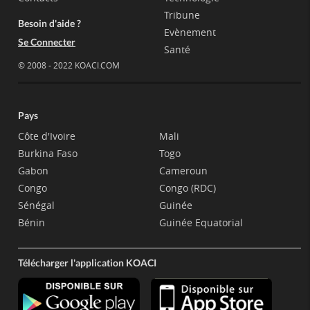
Tribune
Besoin d'aide ?
Evènement
Se Connecter
Santé
© 2008 - 2022 KOACI.COM
Pays
Côte d'Ivoire
Mali
Burkina Faso
Togo
Gabon
Cameroun
Congo
Congo (RDC)
Sénégal
Guinée
Bénin
Guinée Equatorial
Télécharger l'application KOACI