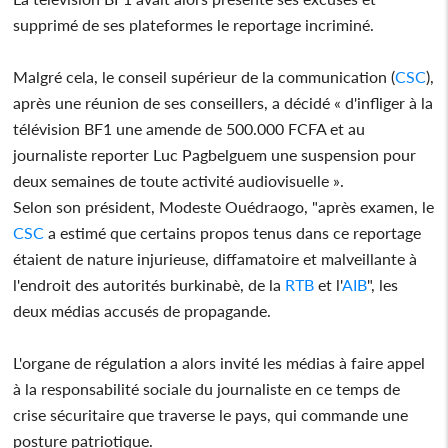
supprimé de ses plateformes le reportage incriminé.
Malgré cela, le conseil supérieur de la communication (
CSC
),
après une réunion de ses conseillers, a décidé « d'infliger à la
télévision BF1 une amende de 500.000 FCFA et au
journaliste reporter Luc Pagbelguem une suspension pour
deux semaines de toute activité audiovisuelle ».
Selon son président, Modeste Ouédraogo, "après examen, le
CSC
a estimé que certains propos tenus dans ce reportage
étaient de nature injurieuse, diffamatoire et malveillante à
l'endroit des autorités burkinabè, de la
RTB
et l'
AIB
", les
deux médias accusés de propagande.
L'organe de régulation a alors invité les médias à faire appel
à la responsabilité sociale du journaliste en ce temps de
crise sécuritaire que traverse le pays, qui commande une
posture patriotique.