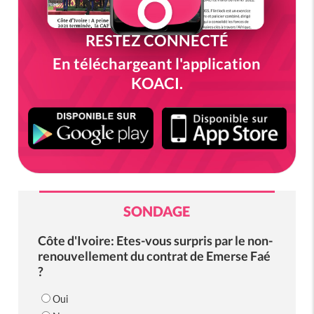
RESTEZ CONNECTÉ
En téléchargeant l'application
KOACI.
SONDAGE
Côte d'Ivoire: Etes-vous surpris par le non-
renouvellement du contrat de Emerse Faé
?
Oui