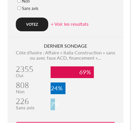
Non
Sans avis
+ Voir les resultats
DERNIER SONDAGE
Côte d'Ivoire : Affaire « Italia Construction » sans
ou avec faux ACD, financement «...
2355
69%
Oui
808
24%
Non
226
7%
Sans avis