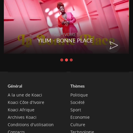
RAP IVOIRE
YILIM - BONNE PLACE
Général
Thèmes
A la une de Koaci
Politique
Koaci Côte d'Ivoire
Société
Koaci Afrique
Sport
Archives Koaci
Economie
Conditions d'utilisation
Culture
Contacts
Technologie