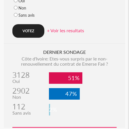
Oui
Non
Sans avis
+ Voir les resultats
DERNIER SONDAGE
Côte d'Ivoire: Etes-vous surpris par le non-
renouvellement du contrat de Emerse Faé ?
3128
51%
Oui
2902
47%
Non
112
2%
Sans avis