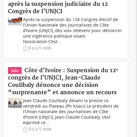
après la suspension judiciaire du 12
Congrès de l'UNJCI
Après la suspension du 12è Congrès électif de
l’Union Nationale des Journalistes de Côte
d’Ivoire (UNJCI), des voix s’élèvent pour dénoncer
une ingérence politique visant
l’association.C’est...
il y a 5 mois
Côte d'Ivoire : Suspension du 12ᵉ
Info
congrès de l'UNJCI, Jean-Claude
Coulibaly dénonce une décision
“surprenante” et annonce un recours
Jean Claude Coulibaly devant la presse ce
vendredi au Plateau (Ph Koaci) Le président de
l’Union nationale des journalistes de Côte
d’Ivoire (UNJCI), Jean-Claude Coulibaly, s’est
exprimé ce...
il y a 5 mois