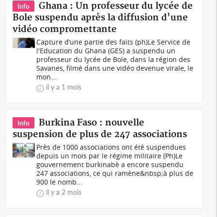
Ghana : Un professeur du lycée de
Info
Bole suspendu après la diffusion d'une
vidéo compromettante
Capture d’une partie des faits (ph)Le Service de
l'Education du Ghana (GES) a suspendu un
professeur du lycée de Bole, dans la région des
Savanes, filmé dans une vidéo devenue virale, le
mon...
il y a 1 mois
Burkina Faso : nouvelle
Info
suspension de plus de 247 associations
Près de 1000 associations ont été suspendues
depuis un mois par le régime militaire (Ph)Le
gouvernement burkinabè a encore suspendu
247 associations, ce qui ramène&nbsp;à plus de
900 le nomb...
il y a 2 mois