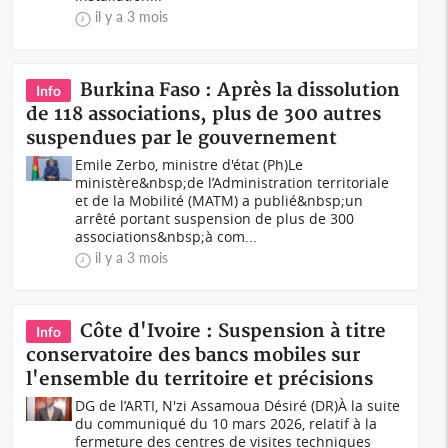
il y a 3 mois
Burkina Faso : Après la dissolution
Info
de 118 associations, plus de 300 autres
suspendues par le gouvernement
Emile Zerbo, ministre d'état (Ph)Le
ministère&nbsp;de l’Administration territoriale
et de la Mobilité (MATM) a publié&nbsp;un
arrêté portant suspension de plus de 300
associations&nbsp;à com...
il y a 3 mois
Côte d'Ivoire : Suspension à titre
Info
conservatoire des bancs mobiles sur
l'ensemble du territoire et précisions
DG de l’ARTI, N'zi Assamoua Désiré (DR)À la suite
du communiqué du 10 mars 2026, relatif à la
fermeture des centres de visites techniques