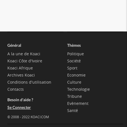
Général
Thèmes
A la une de Koaci
Politique
Koaci Côte d'Ivoire
Société
Koaci Afrique
Sport
Archives Koaci
Economie
Conditions d'utilisation
Culture
Contacts
Technologie
Tribune
Besoin d'aide ?
Evènement
Se Connecter
Santé
© 2008 - 2022 KOACI.COM