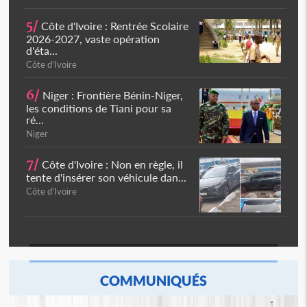
5/
Côte d'Ivoire : Rentrée Scolaire
2026-2027, vaste opération
d'éta...
Côte d'Ivoire
6/
Niger : Frontière Bénin-Niger,
les conditions de Tiani pour sa
ré...
Niger
7/
Côte d'Ivoire : Non en règle, il
tente d'insérer son véhicule dan...
Côte d'Ivoire
COMMUNIQUÉS