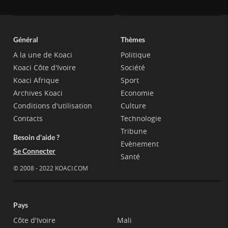
Général
Thèmes
A la une de Koaci
Politique
Koaci Côte d'Ivoire
Société
Koaci Afrique
Sport
Archives Koaci
Economie
Conditions d'utilisation
Culture
Contacts
Technologie
Tribune
Besoin d'aide ?
Evènement
Se Connecter
Santé
© 2008 - 2022 KOACI.COM
Pays
Côte d'Ivoire
Mali