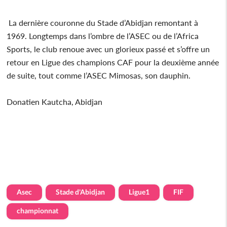
La dernière couronne du Stade d’Abidjan remontant à
1969. Longtemps dans l’ombre de l’ASEC ou de l’Africa
Sports, le club renoue avec un glorieux passé et s’offre un
retour en Ligue des champions CAF pour la deuxième année
de suite, tout comme l’ASEC Mimosas, son dauphin.
Donatien Kautcha, Abidjan
Asec
Stade d'Abidjan
Ligue1
FIF
championnat