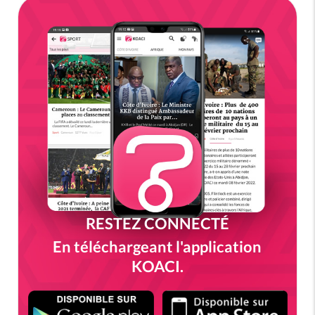
RESTEZ CONNECTÉ
En téléchargeant l'application
KOACI.