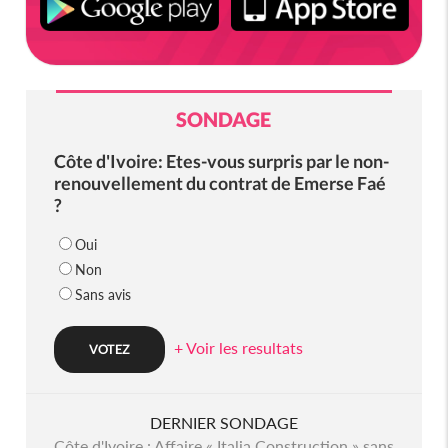
SONDAGE
Côte d'Ivoire: Etes-vous surpris par le non-
renouvellement du contrat de Emerse Faé
?
Oui
Non
Sans avis
+ Voir les resultats
DERNIER SONDAGE
Côte d'Ivoire : Affaire « Italia Construction » sans