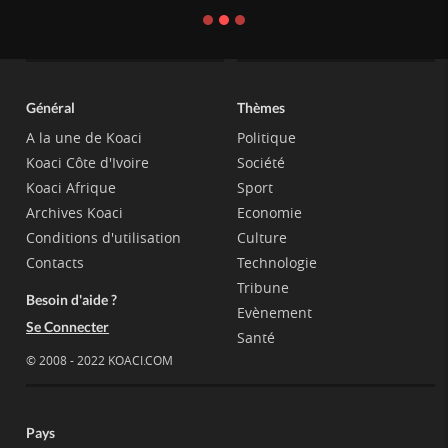
Général
Thèmes
A la une de Koaci
Politique
Koaci Côte d'Ivoire
Société
Koaci Afrique
Sport
Archives Koaci
Economie
Conditions d'utilisation
Culture
Contacts
Technologie
Tribune
Besoin d'aide ?
Evènement
Se Connecter
Santé
© 2008 - 2022 KOACI.COM
Pays