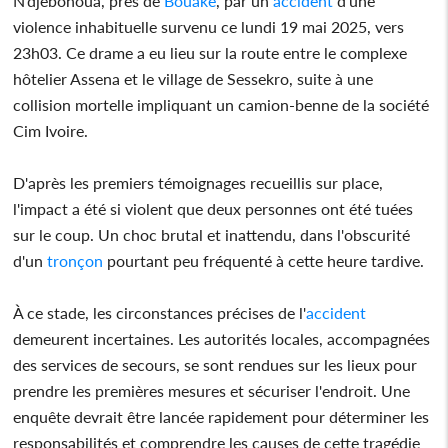
N’djebonoua, près de
Bouaké
, par un
accident
d'une
violence inhabituelle survenu ce lundi 19 mai 2025, vers
23h03. Ce drame a eu lieu sur la route entre le complexe
hôtelier Assena et le village de Sessekro, suite à une
collision mortelle impliquant un camion-benne de la société
Cim Ivoire.
D'après les premiers témoignages recueillis sur place,
l'impact a été si violent que deux personnes ont été tuées
sur le coup. Un choc brutal et inattendu, dans l'obscurité
d'un
tronçon
pourtant peu fréquenté à cette heure tardive.
À ce stade, les circonstances précises de l'
accident
demeurent incertaines. Les autorités locales, accompagnées
des services de secours, se sont rendues sur les lieux pour
prendre les premières mesures et sécuriser l'endroit. Une
enquête devrait être lancée rapidement pour déterminer les
responsabilités et comprendre les causes de cette tragédie