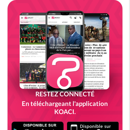
RESTEZ CONNECTÉ
En téléchargeant l'application
KOACI.