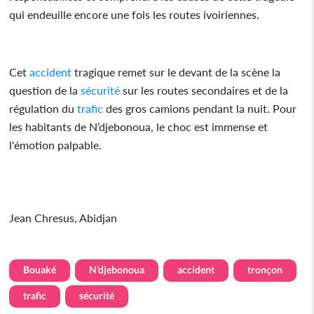
qui endeuille encore une fois les routes ivoiriennes.
Cet
accident
tragique remet sur le devant de la scène la
question de la
sécurité
sur les routes secondaires et de la
régulation du
trafic
des gros camions pendant la nuit. Pour
les habitants de N’djebonoua, le choc est immense et
l'émotion palpable.
Jean Chresus, Abidjan
Bouaké
N'djebonoua
accident
tronçon
trafic
sécurité