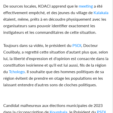
De sources locales, KOACI apprend que le
meeting
a été
effectivement empêché, et des jeunes du village de
Kalakala
étaient, même, prêts à en découdre physiquement avec les
organisateurs sans pouvoir identifier exactement les
instigateurs et les commanditaires de cette situation.
Toujours dans sa vidéo, le président du
PSDI
, Docteur
Coulibaly, a regretté cette situation d'autant plus que, selon
lui, la liberté d'expression et d'opinion est consacrée dans la
constitution ivoirienne et qu'il est lui aussi, fils de la région
du
Tchologo
. Il souhaite que des hommes politiques de sa
région évitent de prendre en otage les populations en les
laissant entendre d'autres sons de cloches politiques.
Candidat malheureux aux élections municipales de 2023
dans la circonscription de
Koumbala
, le Président du
PSDI