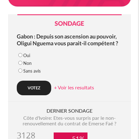
SONDAGE
Gabon : Depuis son ascension au pouvoir,
Oligui Nguema vous parait-il compétent ?
Oui
Non
Sans avis
+ Voir les resultats
DERNIER SONDAGE
Côte d'Ivoire: Etes-vous surpris par le non-
renouvellement du contrat de Emerse Faé ?
3128
51%