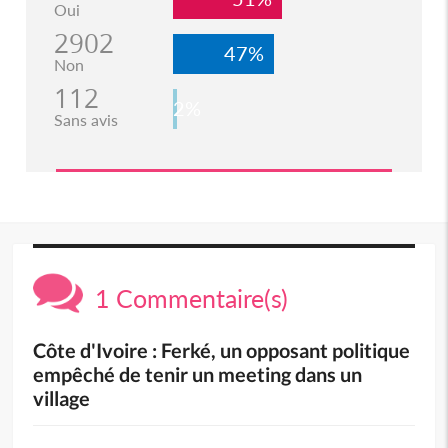
Oui
2902
47%
Non
112
2%
Sans avis
1 Commentaire(s)
Côte d'Ivoire : Ferké, un opposant politique
empêché de tenir un meeting dans un
village