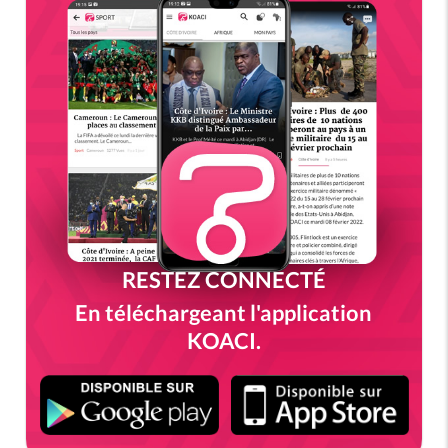
RESTEZ CONNECTÉ
En téléchargeant l'application
KOACI.