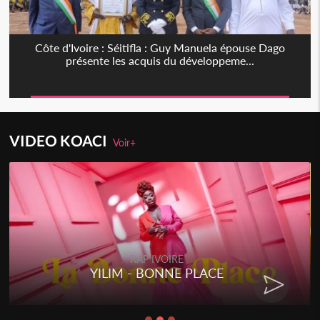
Côte d'Ivoire : Séitifla : Guy Manuela épouse Dago
présente les acquis du développeme...
VIDEO KOACI
Voir+
RAP IVOIRE
YILIM - BONNE PLACE