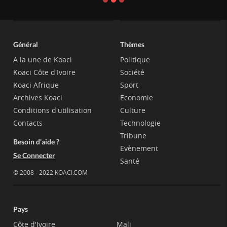
Général
Thèmes
A la une de Koaci
Politique
Koaci Côte d'Ivoire
Société
Koaci Afrique
Sport
Archives Koaci
Economie
Conditions d'utilisation
Culture
Contacts
Technologie
Tribune
Besoin d'aide ?
Evènement
Se Connecter
Santé
© 2008 - 2022 KOACI.COM
Pays
Côte d'Ivoire
Mali