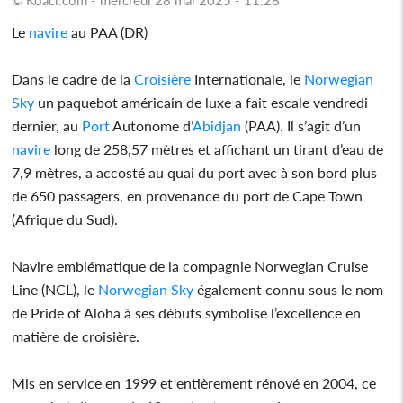
Le
navire
au PAA (DR)
Dans le cadre de la
Croisière
Internationale, le
Norwegian
Sky
un paquebot américain de luxe a fait escale vendredi
dernier, au
Port
Autonome d’
Abidjan
(PAA). Il s’agit d’un
navire
long de 258,57 mètres et affichant un tirant d’eau de
7,9 mètres, a accosté au quai du port avec à son bord plus
de 650 passagers, en provenance du port de Cape Town
(Afrique du Sud).
Navire emblématique de la compagnie Norwegian Cruise
Line (NCL), le
Norwegian Sky
également connu sous le nom
de Pride of Aloha à ses débuts symbolise l’excellence en
matière de croisière.
Mis en service en 1999 et entièrement rénové en 2004, ce