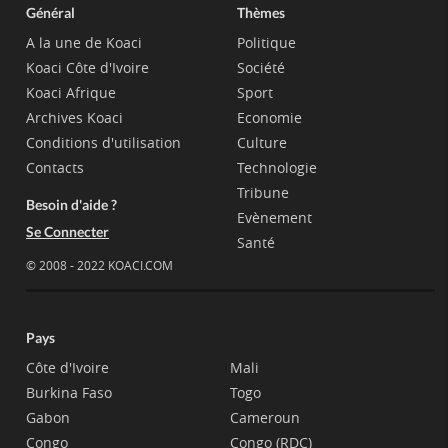
Général
Thèmes
A la une de Koaci
Politique
Koaci Côte d'Ivoire
Société
Koaci Afrique
Sport
Archives Koaci
Economie
Conditions d'utilisation
Culture
Contacts
Technologie
Tribune
Besoin d'aide ?
Evènement
Se Connecter
Santé
© 2008 - 2022 KOACI.COM
Pays
Côte d'Ivoire
Mali
Burkina Faso
Togo
Gabon
Cameroun
Congo
Congo (RDC)