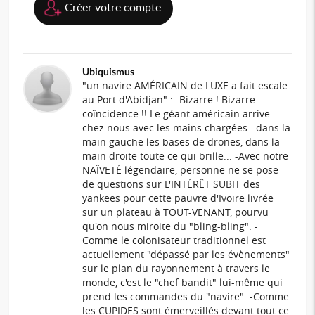
Créer votre compte
Ubiquismus
"un navire AMÉRICAIN de LUXE a fait escale
au Port d'Abidjan" : -Bizarre ! Bizarre
coïncidence !! Le géant américain arrive
chez nous avec les mains chargées : dans la
main gauche les bases de drones, dans la
main droite toute ce qui brille... -Avec notre
NAÏVETÉ légendaire, personne ne se pose
de questions sur L'INTÉRÊT SUBIT des
yankees pour cette pauvre d'Ivoire livrée
sur un plateau à TOUT-VENANT, pourvu
qu'on nous miroite du "bling-bling". -
Comme le colonisateur traditionnel est
actuellement "dépassé par les évènements"
sur le plan du rayonnement à travers le
monde, c'est le "chef bandit" lui-même qui
prend les commandes du "navire". -Comme
les CUPIDES sont émerveillés devant tout ce