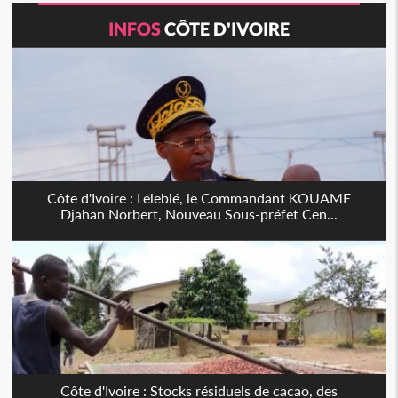
INFOS
CÔTE D'IVOIRE
Côte d'Ivoire : Leleblé, le Commandant KOUAME
Djahan Norbert, Nouveau Sous-préfet Cen...
Côte d'Ivoire : Stocks résiduels de cacao, des