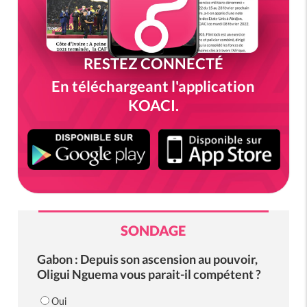
RESTEZ CONNECTÉ
En téléchargeant l'application
KOACI.
SONDAGE
Gabon : Depuis son ascension au pouvoir,
Oligui Nguema vous parait-il compétent ?
Oui