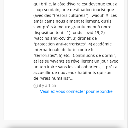
qui brille, la côte d'Ivoire est devenue tout à
coup soudain, une destination touristique
(avec des "trésors culturels")...waouh !! -Les
américains nous aiment tellement, qu'ils
sont prêts à mettre gratuitement à notre
disposition tout : 1) fonds covid 19, 2)
"vaccins anti-covid", 3) drones de
"protection anti-terroristes", 4) académie
internationale de lutte contre les
"terroristes", 5) etc. -Continuons de dormir,
et les survivants se réveilleront un jour avec
un territoire sans les subsahariens, ...prêt à
accueillir de nouveaux habitants qui sont
de "vrais humains"...
il y a 1 an
Veuillez vous connecter pour répondre