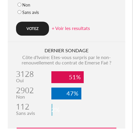
Non
Sans avis
+ Voir les resultats
DERNIER SONDAGE
Côte d'Ivoire: Etes-vous surpris par le non-
renouvellement du contrat de Emerse Faé ?
3128
51%
Oui
2902
47%
Non
112
2%
Sans avis