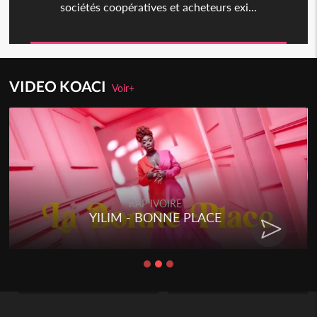
sociétés coopératives et acheteurs exi...
VIDEO KOACI
Voir+
RAP IVOIRE
YILIM - BONNE PLACE