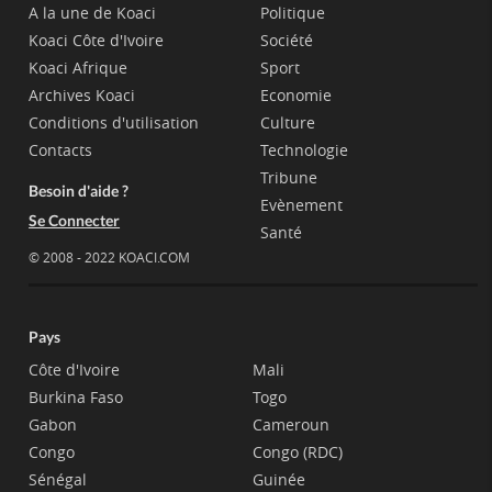
A la une de Koaci
Politique
Koaci Côte d'Ivoire
Société
Koaci Afrique
Sport
Archives Koaci
Economie
Conditions d'utilisation
Culture
Contacts
Technologie
Tribune
Besoin d'aide ?
Evènement
Se Connecter
Santé
© 2008 - 2022 KOACI.COM
Pays
Côte d'Ivoire
Mali
Burkina Faso
Togo
Gabon
Cameroun
Congo
Congo (RDC)
Sénégal
Guinée