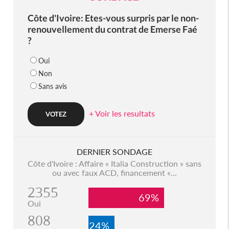
Côte d'Ivoire: Etes-vous surpris par le non-
renouvellement du contrat de Emerse Faé
?
Oui
Non
Sans avis
+ Voir les resultats
DERNIER SONDAGE
Côte d'Ivoire : Affaire « Italia Construction » sans
ou avec faux ACD, financement «...
2355
69%
Oui
808
24%