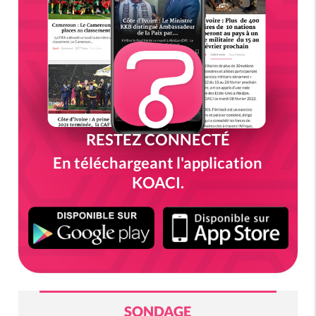
RESTEZ CONNECTÉ
En téléchargeant l'application
KOACI.
SONDAGE