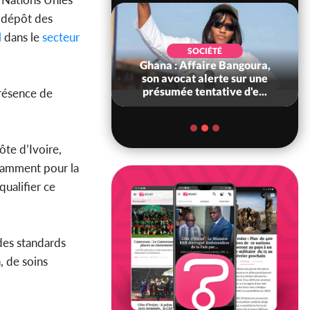
u dépôt des
l
dans le
secteur
POLITIQUE
SOCIÉTÉ
 : 5 combattants
Ghana : Affaire Bangoura,
es neutralisés, le
son avocat alerte sur une
ément les rum...
présumée tentative d'e...
présence de
te d’Ivoire,
otamment pour la
qualifier ce
 des standards
, de soins