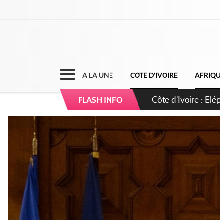
A LA UNE
COTE D'IVOIRE
AFRIQ
Cameroun : 5 comba
FLASH INFO