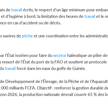
rats de
travail
écrits, le respect d’un âge minimum pour embar
 et d’hygiène à bord, la limitation des heures de
travail
et le r
rance en cas d’accident ou de décès.
s navires de
pêche
et une coordination entre les administrat
ar l’État ivoirien pour faire du
secteur
halieutique un pilier d
 ressort de l’État du port de la FAO et soutient un protocole 
 du
travail
forcé dans les eaux du golfe de Guinée.
 de Développement de l’Élevage, de la Pêche et de l’Aquacul
 milliards FCFA. Objectif : renforcer la gestion durable d
horizon 2026, la production nationale devrait couvrir 65 % des 