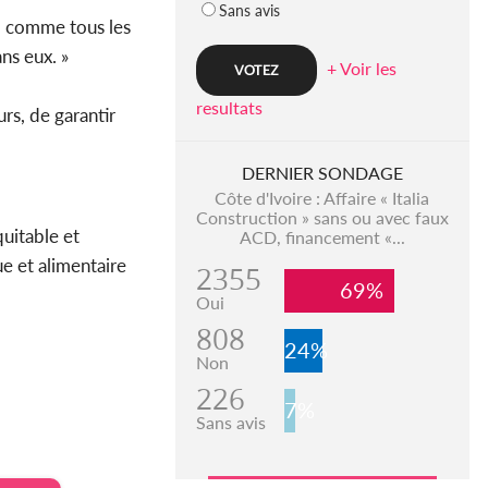
Sans avis
, comme tous les
ns eux. »
+ Voir les
resultats
urs, de garantir
DERNIER SONDAGE
Côte d'Ivoire : Affaire « Italia
Construction » sans ou avec faux
uitable et
ACD, financement «...
ue et alimentaire
2355
69%
Oui
808
24%
Non
226
7%
Sans avis