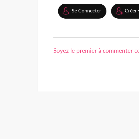
Se Connecter
Créer 
Soyez le premier à commenter cet