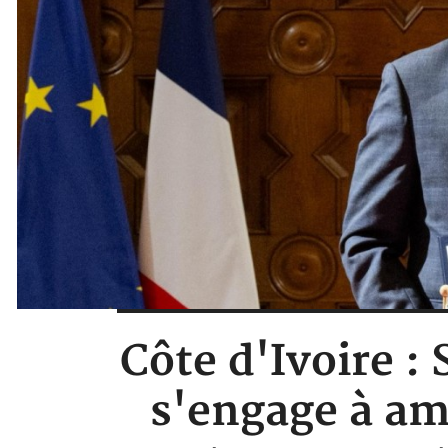
Côte d'Ivoire :
s'engage à amé