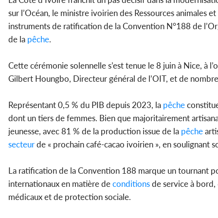
sur l’Océan, le ministre ivoirien des Ressources animales et
instruments de ratification de la Convention N°188 de l’Orga
de la
pêche
.
Cette cérémonie solennelle s’est tenue le 8 juin à Nice, à l
Gilbert Houngbo, Directeur général de l’OIT, et de nombr
Représentant 0,5 % du PIB depuis 2023, la
pêche
constitu
dont un tiers de femmes. Bien que majoritairement artisanal
jeunesse, avec 81 % de la production issue de la
pêche
arti
secteur
de « prochain café-cacao ivoirien », en soulignant so
La ratification de la Convention 188 marque un tournant po
internationaux en matière de
conditions
de service à bord, 
médicaux et de protection sociale.