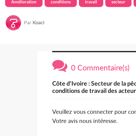
Amélioration
conditions
travail
secteur
Par
Koaci
0 Commentaire(s)
Côte d'Ivoire : Secteur de la p
conditions de travail des acteu
Veuillez vous connecter pour c
Votre avis nous intéresse.