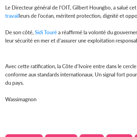
Le Directeur général de l’OIT, Gilbert Houngbo, a salué cet
travail
leurs de l’océan, méritent protection, dignité et op
De son côté,
Sidi
Touré
a réaffirmé la volonté du gouverne
leur sécurité en mer et d’assurer une exploitation responsa
Avec cette ratification, la Côte d’Ivoire entre dans le cer
conforme aux standards internationaux. Un signal fort pour
du pays.
Wassimagnon