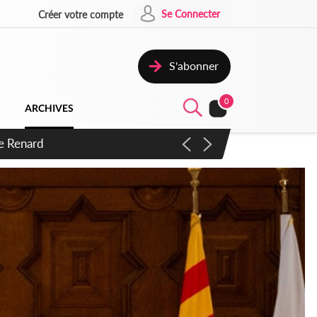
Se Connecter
Créer votre compte
S'abonner
0
ARCHIVES
 d'exactions des civils