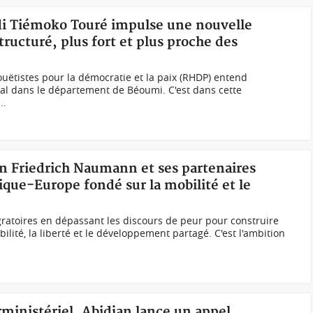
idi Tiémoko Touré impulse une nouvelle
ucturé, plus fort et plus proche des
tistes pour la démocratie et la paix (RHDP) entend
rial dans le département de Béoumi. C'est dans cette
..
on Friedrich Naumann et ses partenaires
ique-Europe fondé sur la mobilité et le
igratoires en dépassant les discours de peur pour construire
ilité, la liberté et le développement partagé. C'est l'ambition
rministériel, Abidjan lance un appel