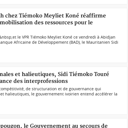
Tah chez Tiémoko Meyliet Koné réaffirme
mobilisation des ressources pour le
0
h&nbsp;et le VPR Tiémoko Meyliet Koné ce vendredi à Abidjan
Banque Africaine de Développement (BAD), le Mauritanien Sidi
imales et halieutiques, Sidi Tiémoko Touré
ance des interprofessions
compétitivité, de structuration et de gouvernance qui
 et halieutiques, le gouvernement ivoirien entend accélérer la
Yopougon, le Gouvernement au secours de