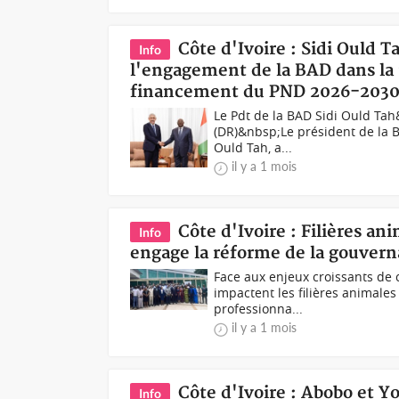
Côte d'Ivoire : Sidi Ould 
Info
l'engagement de la BAD dans la 
financement du PND 2026-203
Le Pdt de la BAD Sidi Ould Ta
(DR)&nbsp;Le président de la 
Ould Tah, a...
il y a 1 mois
Côte d'Ivoire : Filières an
Info
engage la réforme de la gouvern
Face aux enjeux croissants de 
impactent les filières animales
professionna...
il y a 1 mois
Côte d'Ivoire : Abobo et 
Info