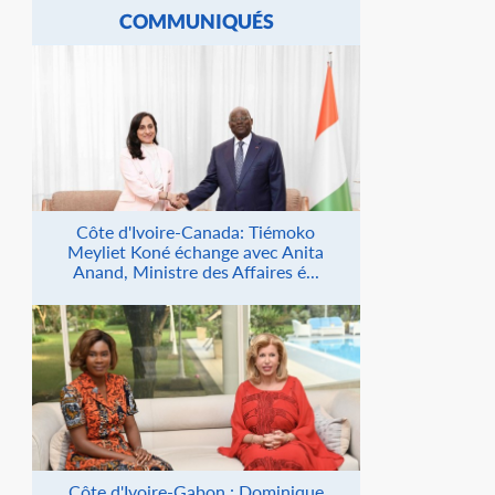
COMMUNIQUÉS
Côte d'Ivoire-Canada: Tiémoko
Meyliet Koné échange avec Anita
Anand, Ministre des Affaires é...
Côte d'Ivoire-Gabon : Dominique