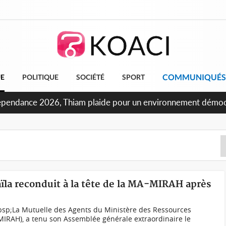
COMMUNIQUÉS
UE
POLITIQUE
SOCIÉTÉ
SPORT
oncours INFAS 2026, les convocations seront disponibles à c
aïla reconduit à la tête de la MA-MIRAH après
sp;La Mutuelle des Agents du Ministère des Ressources
MIRAH), a tenu son Assemblée générale extraordinaire le