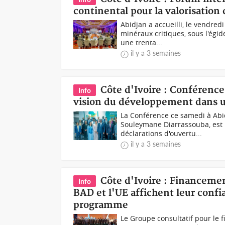
continental pour la valorisation
Abidjan a accueilli, le vendred
minéraux critiques, sous l'égi
une trenta...
il y a 3 semaines
Côte d'Ivoire : Conférence
Info
vision du développement dans 
La Conférence ce samedi à Abi
Souleymane Diarrassouba, est i
déclarations d'ouvertu...
il y a 3 semaines
Côte d'Ivoire : Financeme
Info
BAD et l'UE affichent leur conf
programme
Le Groupe consultatif pour le