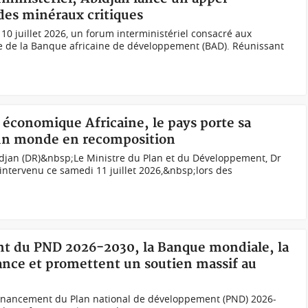
 des minéraux critiques
i 10 juillet 2026, un forum interministériel consacré aux
de de la Banque africaine de développement (BAD). Réunissant
 économique Africaine, le pays porte sa
un monde en recomposition
djan (DR)&nbsp;Le Ministre du Plan et du Développement, Dr
ntervenu ce samedi 11 juillet 2026,&nbsp;lors des
nt du PND 2026-2030, la Banque mondiale, la
iance et promettent un soutien massif au
 financement du Plan national de développement (PND) 2026-