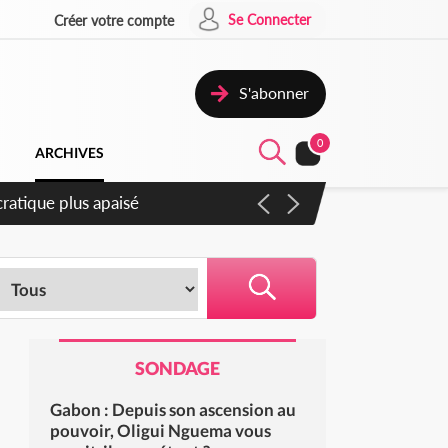
Se Connecter
Créer votre compte
S'abonner
0
ARCHIVES
ompter du samedi
SONDAGE
Gabon : Depuis son ascension au
pouvoir, Oligui Nguema vous