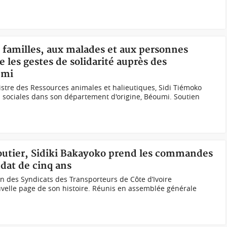
x familles, aux malades et aux personnes
 les gestes de solidarité auprès des
umi
nistre des Ressources animales et halieutiques, Sidi Tiémoko
ves sociales dans son département d'origine, Béoumi. Soutien
 routier, Sidiki Bakayoko prend les commandes
at de cinq ans
ion des Syndicats des Transporteurs de Côte d’Ivoire
elle page de son histoire. Réunis en assemblée générale