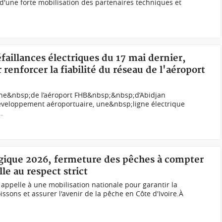
 d'une forte mobilisation des partenaires techniques et
éfaillances électriques du 17 mai dernier,
renforcer la fiabilité du réseau de l'aéroport
gne&nbsp;de l’aéroport FHB&nbsp;&nbsp;d’Abidjan
éveloppement aéroportuaire, une&nbsp;ligne électrique
.
logique 2026, fermeture des pêches à compter
le au respect strict
 appelle à une mobilisation nationale pour garantir la
issons et assurer l'avenir de la pêche en Côte d'Ivoire.À