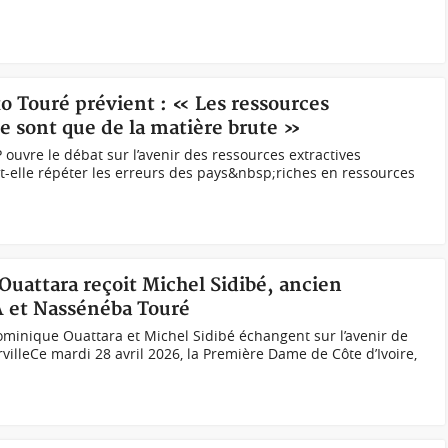
ko Touré prévient : « Les ressources
e sont que de la matière brute »
ouvre le débat sur l’avenir des ressources extractives
oit-elle répéter les erreurs des pays&nbsp;riches en ressources
Ouattara reçoit Michel Sidibé, ancien
A et Nassénéba Touré
nique Ouattara et Michel Sidibé échangent sur l’avenir de
villeCe mardi 28 avril 2026, la Première Dame de Côte d’Ivoire,