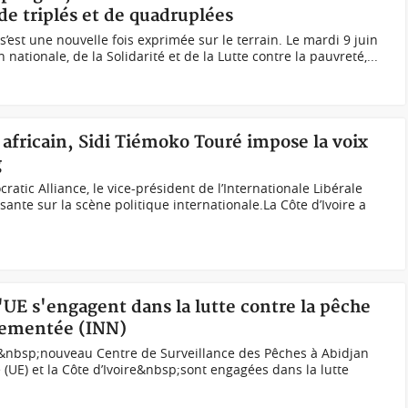
de triplés et de quadruplées
’est une nouvelle fois exprimée sur le terrain. Le mardi 9 juin
 nationale, de la Solidarité et de la Lutte contre la pauvreté,...
e africain, Sidi Tiémoko Touré impose la voix
g
atic Alliance, le vice-président de l’Internationale Libérale
ante sur la scène politique internationale.La Côte d’Ivoire a
l'UE s'engagent dans la lutte contre la pêche
glementée (INN)
u&nbsp;nouveau Centre de Surveillance des Pêches à Abidjan
UE) et la Côte d’Ivoire&nbsp;sont engagées dans la lutte