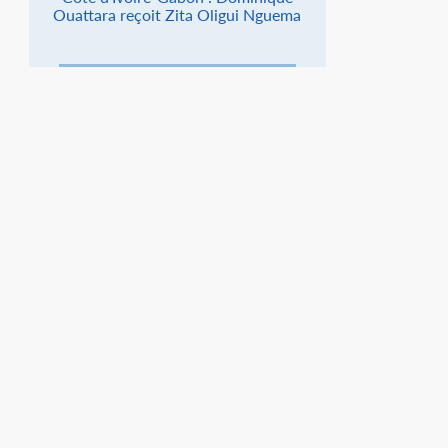
Ouattara reçoit Zita Oligui Nguema