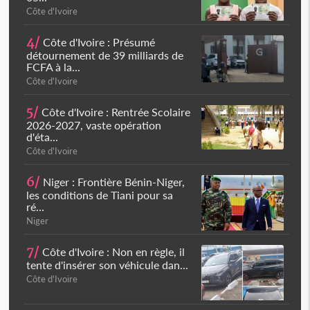
Côte d'Ivoire
4/
Côte d'Ivoire : Présumé
détournement de 39 milliards de
FCFA à la...
Côte d'Ivoire
5/
Côte d'Ivoire : Rentrée Scolaire
2026-2027, vaste opération
d'éta...
Côte d'Ivoire
6/
Niger : Frontière Bénin-Niger,
les conditions de Tiani pour sa
ré...
Niger
7/
Côte d'Ivoire : Non en règle, il
tente d'insérer son véhicule dan...
Côte d'Ivoire