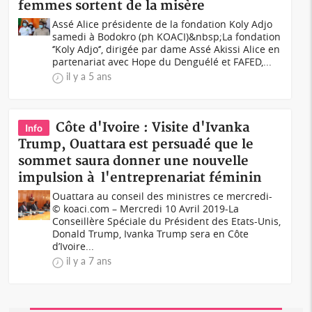
femmes sortent de la misère
Assé Alice présidente de la fondation Koly Adjo
samedi à Bodokro (ph KOACI)&nbsp;La fondation
‘’Koly Adjo‘’, dirigée par dame Assé Akissi Alice en
partenariat avec Hope du Denguélé et FAFED,...
il y a 5 ans
Côte d'Ivoire : Visite d'Ivanka
Info
Trump, Ouattara est persuadé que le
sommet saura donner une nouvelle
impulsion à l'entreprenariat féminin
Ouattara au conseil des ministres ce mercredi-
© koaci.com – Mercredi 10 Avril 2019-La
Conseillère Spéciale du Président des Etats-Unis,
Donald Trump, Ivanka Trump sera en Côte
d’Ivoire...
il y a 7 ans