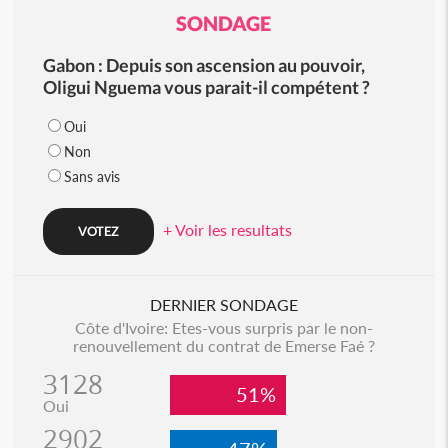
SONDAGE
Gabon : Depuis son ascension au pouvoir,
Oligui Nguema vous parait-il compétent ?
Oui
Non
Sans avis
+ Voir les resultats
DERNIER SONDAGE
Côte d'Ivoire: Etes-vous surpris par le non-
renouvellement du contrat de Emerse Faé ?
3128
51%
Oui
2902