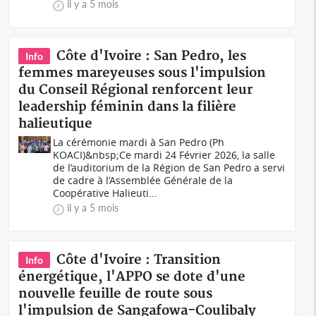
il y a 5 mois
Côte d'Ivoire : San Pedro, les
Info
femmes mareyeuses sous l'impulsion
du Conseil Régional renforcent leur
leadership féminin dans la filière
halieutique
La cérémonie mardi à San Pedro (Ph
KOACI)&nbsp;Ce mardi 24 Février 2026, la salle
de l’auditorium de la Région de San Pedro a servi
de cadre à l’Assemblée Générale de la
Coopérative Halieuti...
il y a 5 mois
Côte d'Ivoire : Transition
Info
énergétique, l'APPO se dote d'une
nouvelle feuille de route sous
l'impulsion de Sangafowa-Coulibaly