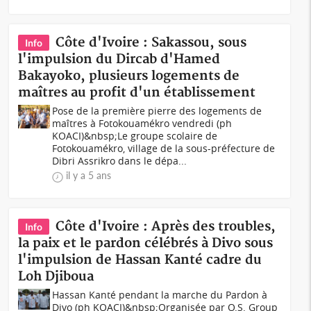
Côte d'Ivoire : Sakassou, sous
Info
l'impulsion du Dircab d'Hamed
Bakayoko, plusieurs logements de
maîtres au profit d'un établissement
Pose de la première pierre des logements de
maîtres à Fotokouamékro vendredi (ph
KOACI)&nbsp;Le groupe scolaire de
Fotokouamékro, village de la sous-préfecture de
Dibri Assrikro dans le dépa...
il y a 5 ans
Côte d'Ivoire : Après des troubles,
Info
la paix et le pardon célébrés à Divo sous
l'impulsion de Hassan Kanté cadre du
Loh Djiboua
Hassan Kanté pendant la marche du Pardon à
Divo (ph KOACI)&nbsp;Organisée par O.S. Group