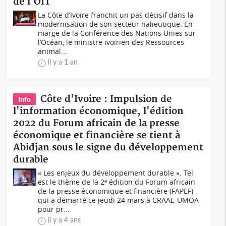
de l'OIT
La Côte d’Ivoire franchit un pas décisif dans la
modernisation de son secteur halieutique. En
marge de la Conférence des Nations Unies sur
l’Océan, le ministre ivoirien des Ressources
animal...
il y a 1 an
Côte d'Ivoire : Impulsion de
Info
l'information économique, l'édition
2022 du Forum africain de la presse
économique et financière se tient à
Abidjan sous le signe du développement
durable
« Les enjeux du développement durable ». Tel
est le thème de la 2ᵉ édition du Forum africain
de la presse économique et financière (FAPEF)
qui a démarré ce jeudi 24 mars à CRAAE-UMOA
pour pr...
il y a 4 ans