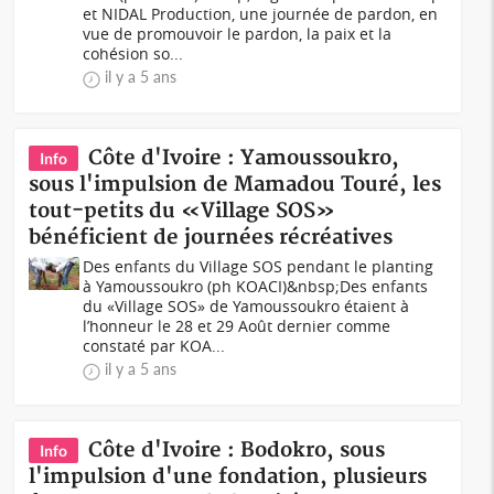
et NIDAL Production, une journée de pardon, en
vue de promouvoir le pardon, la paix et la
cohésion so...
il y a 5 ans
Côte d'Ivoire : Yamoussoukro,
Info
sous l'impulsion de Mamadou Touré, les
tout-petits du «Village SOS»
bénéficient de journées récréatives
Des enfants du Village SOS pendant le planting
à Yamoussoukro (ph KOACI)&nbsp;Des enfants
du «Village SOS» de Yamoussoukro étaient à
l’honneur le 28 et 29 Août dernier comme
constaté par KOA...
il y a 5 ans
Côte d'Ivoire : Bodokro, sous
Info
l'impulsion d'une fondation, plusieurs