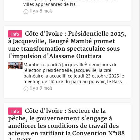
villes apprenantes de l’U...
il y a 8 mois
Côte d'Ivoire : Présidentielle 2025,
Info
à Jacqueville, Beugré Mambé promet
une transformation spectaculaire sous
l'impulsion d'Alassane Ouattara
Mambé ce jeudi à JacquevilleÀ deux jours de
l’élection présidentielle, Jacqueville, la cité
balnéaire, a accueilli ce jeudi 23 octobre 2025 le
meeting de clôture du parti au pouvoir, le Rass...
il y a 9 mois
Côte d'Ivoire : Secteur de la
Info
pêche, le gouvernement s'engage à
améliorer les conditions de travail des
acteurs en ratifiant la Convention N°188