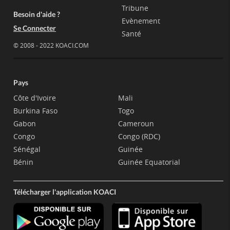
Tribune
Besoin d'aide ?
Evènement
Se Connecter
Santé
© 2008 - 2022 KOACI.COM
Pays
Côte d'Ivoire
Mali
Burkina Faso
Togo
Gabon
Cameroun
Congo
Congo (RDC)
Sénégal
Guinée
Bénin
Guinée Equatorial
Télécharger l'application KOACI