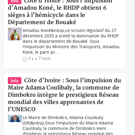
Côte d'Ivoire : Sous l'impulsion
Info
d'Amadou Koné, le RHDP obtient 6
sièges à l'hémicycle dans le
Département de Bouaké
Amadou Koné&nbsp;Le scrutin législatif du 27
décembre 2025 a scellé la domination du RHDP
dans le département de Bouaké. Sous
l’impulsion du Ministre des Transports, Amadou
Koné, le parti pr...
il y a 7 mois
Côte d'Ivoire : Sous l'impulsion du
Info
Maire Adama Coulibaly, la commune de
Dimbokro intègre le prestigieux Réseau
mondial des villes apprenantes de
l'UNESCO
Le Maire de Dimbokro, Adama Coulibaly
(DR)&nbsp;Sous l’impulsion du Maire Adama
Coulibaly, la commune de Dimbokro vient
d’intégrer le prestigieux Réseau mondial des