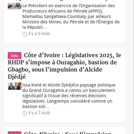
Le Président en exercice de l’Organisation des
Producteurs Africains de Pétrole (APPO),
Mamadou Sangafowa-Coulibaly, par ailleurs
Ministre des Mines, du Pétrole et de l’Énergie de
la Républi...
il y a 6 mois
Côte d'Ivoire : Législatives 2025, le
Info
RHDP s'impose à Ouragahio, bastion de
Gbagbo, sous l'impulsion d'Alcide
Djédjé
Issa Koné et Alcide DjédjéLe paysage politique
du Grand Ouragahio a connu un basculement
significatif à l’issue des récentes élections
législatives. Longtemps considéré comme un
bastion soli...
il y a 7 mois