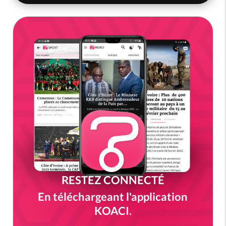
RESTEZ CONNECTÉ
En téléchargeant l'application
KOACI.