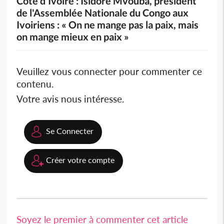
Côte d'Ivoire : Isidore Mvouba, président
de l'Assemblée Nationale du Congo aux
Ivoiriens : « On ne mange pas la paix, mais
on mange mieux en paix »
Veuillez vous connecter pour commenter ce
contenu.
Votre avis nous intéresse.
Se Connecter
Créer votre compte
Soyez le premier à commenter cet article