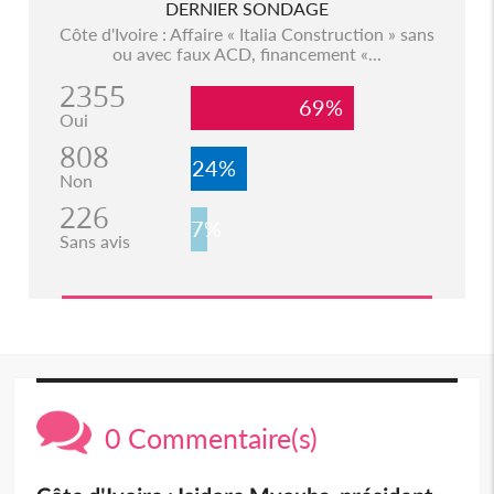
DERNIER SONDAGE
Côte d'Ivoire : Affaire « Italia Construction » sans
ou avec faux ACD, financement «...
2355
69%
Oui
808
24%
Non
226
7%
Sans avis
0 Commentaire(s)