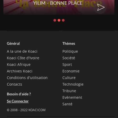
YILIM - BONNE PLACE
Général
Thèmes
A la une de Koaci
Politique
Koaci Côte d'Ivoire
Société
Koaci Afrique
Sport
Archives Koaci
Economie
Conditions d'utilisation
Culture
Contacts
Technologie
Tribune
Besoin d'aide ?
Evènement
Se Connecter
Santé
© 2008 - 2022 KOACI.COM