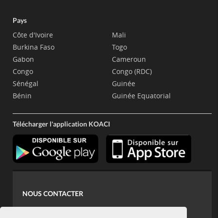
Pays
Côte d'Ivoire
Mali
Burkina Faso
Togo
Gabon
Cameroun
Congo
Congo (RDC)
Sénégal
Guinée
Bénin
Guinée Equatorial
Télécharger l'application KOACI
NOUS CONTACTER
contact@koaci.com